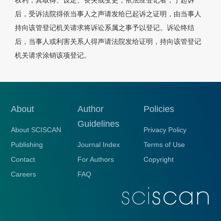
权利，其取得、设定、丧失或变更，依法应登记者，于起诉
后，受诉法院得依当事人之声请发给已起诉之证明，由当事人
持向该管登记机关请求将诉讼系属之事予以登记。诉讼终结
后，当事人或利害关系人得声请法院发给证明，持向该管登记
机关请求涂销该项登记。
About
Author
Policies
Guidelines
About SCISCAN
Privacy Policy
Publishing
Journal Index
Terms of Use
Contact
For Authors
Copyright
Careers
FAQ