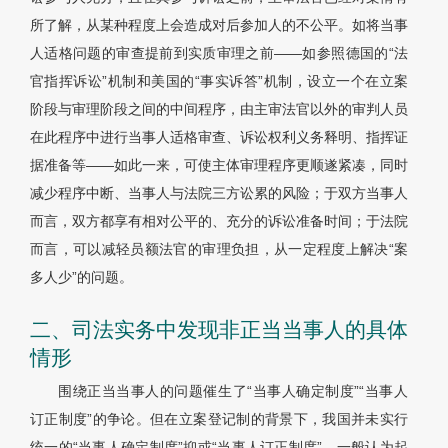
所了解，从某种程度上会造成对后参加人的不公平。如将当事
人适格问题的审查提前到实质审理之前——如参照德国的“法
官指挥诉讼”机制和美国的“事实诉答”机制，设立一个在立案
阶段与审理阶段之间的中间程序，由主审法官以外的审判人员
在此程序中进行当事人适格审查、诉讼权利义务释明、指挥证
据准备等——如此一来，可使主体审理程序更顺遂紧凑，同时
减少程序中断、当事人与法院三方讼累的风险；于双方当事人
而言，双方都享有相对公平的、充分的诉讼准备时间；于法院
而言，可以减轻员额法官的审理负担，从一定程度上解决“案
多人少”的问题。
二、司法实务中发现非正当当事人的具体
情形
围绕正当当事人的问题催生了“当事人确定制度”“当事人
订正制度”的争论。但在立案登记制的背景下，我国并未实行
统一的“当事人确定制度”抑或“当事人订正制度”，一般认为起