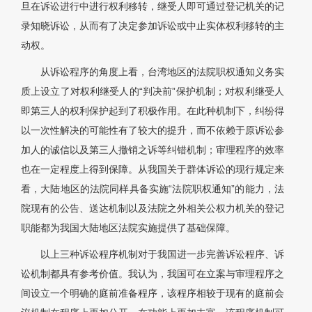
旦在诉讼进行中进行权利移转，继受人即可通过登记机关的记
录知晓诉讼，从而有了决定参加诉讼或中止实体权利移转的主
动权。
从诉讼程序的角度上看，台湾地区的法院职权通知义务实
质上设立了对权利继受人的“判决前”保护机制；对权利继受人
即第三人的权利保护起到了积极作用。在此种机制下，纠纷得
以一次性解决的可能性有了较大的提升，而不依赖于原诉讼参
加人的诚信以及第三人撤销之诉等纠错机制；审理程序的效率
也在一定程度上得到保障。从我国关于群体诉讼的现行规定来
看，大陆地区的法院同样具备实施“法院职权通知”的能力，法
院现有的公告、送达机制以及法院之外相关公权力机关的登记
职能都为我国大陆地区法院实施提供了基础保障。
以上三种诉讼程序机制对于我国进一步完善诉讼程序、诉
讼机制都具有参考价值。我认为，我国可在立案与审理程序之
间设立一个明确的庭前准备程序，该程序相较于现有的庭前会