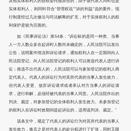
其他实体权利人的授权委托做原告的，由于该代表人同时也是
实体权利人，则同时符合“管理权说”“诉的利益”说的要件。现
行制度经过几次修法与司法解释的扩充，对于实体权利人的权
利保护是较为完善的。
如《民事诉讼法》第54条：“诉讼标的是同一种类、当事
人一方人数众多在起诉时人数尚未确定的，人民法院可以发出
公告，说明案件情况和诉讼请求，通知权利人在一定期间向人
民法院登记。向人民法院登记的权利人可以推选代表人进行诉
讼；推选不出代表人的，人民法院可以与参加登记的权利人商
定代表人。代表人的诉讼行为对其所代表的当事人发生效力，
但代表人变更、放弃诉讼请求或者承认对方当事人的诉讼请
求，进行和解，必须经被代表的当事人同意。人民法院作出的
判决、裁定，对参加登记的全体权利人发生效力。未参加登记
的权利人在诉讼时效期间提起诉讼的，适用该判决、裁定。”
该条文中，规定了代表人的诉讼行为对其所代表的当事人
发生效力，换言之是对代表人的处分权进行了扩张，同时又限