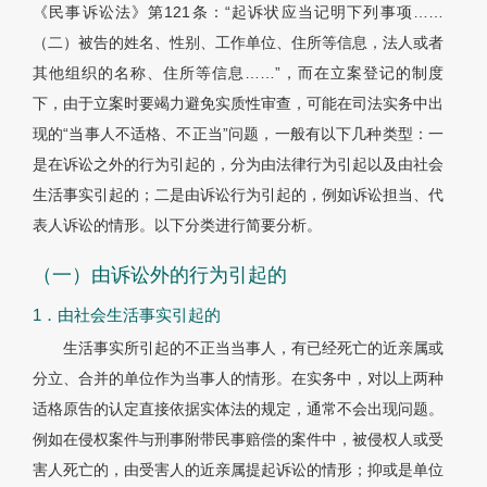
《民事诉讼法》第121条：“起诉状应当记明下列事项……
（二）被告的姓名、性别、工作单位、住所等信息，法人或者
其他组织的名称、住所等信息……”，而在立案登记的制度
下，由于立案时要竭力避免实质性审查，可能在司法实务中出
现的“当事人不适格、不正当”问题，一般有以下几种类型：一
是在诉讼之外的行为引起的，分为由法律行为引起以及由社会
生活事实引起的；二是由诉讼行为引起的，例如诉讼担当、代
表人诉讼的情形。以下分类进行简要分析。
（一）由诉讼外的行为引起的
1．由社会生活事实引起的
生活事实所引起的不正当当事人，有已经死亡的近亲属或
分立、合并的单位作为当事人的情形。在实务中，对以上两种
适格原告的认定直接依据实体法的规定，通常不会出现问题。
例如在侵权案件与刑事附带民事赔偿的案件中，被侵权人或受
害人死亡的，由受害人的近亲属提起诉讼的情形；抑或是单位