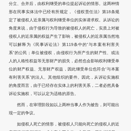
分立、合并后，由权利继受的单位提起诉讼的情形。这两种情
形在民事实体法中已经有所规定，《侵权责任法》第18条规
定了被侵权人近亲属与权利继受单位的实体请求权。从诉讼的
角度来说，由于侵权行为导致的被侵权人的死亡，实质上对被
侵权人的近亲属的权益产生了影响，被侵权人的近亲属当然地
可以解释为《民事诉讼法》第119条中的“与本案有利害关
系”的公民；单位被侵权，由侵权行为所产生的财产性、或法
人的人格性权益等无形财产的损失，必然也会影响权利继受单
位的财产权益、无形财产权益，因此继受单位也符合“与本案
有利害关系”的法人、其他组织的要件。因此，从诉讼实施权
的角度而言，由于已经存在实体上的利害关系，二者必然具备
诉讼实施权，可以认定为适格的原告。
然而，在审理阶段如以上两种当事人作为被告，则可能出
现一定的争议。
如侵权人死亡的情形，被侵权人只能向死亡的侵权人的近