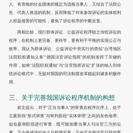
人、有资格的社会团体的规定为适格当事人，又结合了法院公
告、代表人推选的机制，反而降低了对未参加诉讼的实体权利
人权益侵害的可能性，避免了诉讼程序的中断反复。
两相比较，现行群体诉讼、公益诉讼程序较之传统诉讼的
程序，在机制上更完备、更科学，更有利于平衡的实现公正与
效率。我认为群体诉讼、公益诉讼中所实行的类似“台湾地区
法院职权通知义务”“德国法官诉讼指挥”的机制发挥了关键的
作用，如将“法院职权通知”与“法官指挥诉讼”扩张的纳入到传
统诉讼模式中，无疑对我国的司法制度改革能起到诸多积极作
用。
三、关于完善我国诉讼程序机制的构想
前文提出，对于“正当当事人”的审查在程序次序上，处于
立案阶段“形式审查”与审判阶段“实体审理”之间的灰色地带。
如在庭审阶段进行审查，既可能加重当事人与法官三方的讼
累，又会造成诉讼中止与程序反复；又由于主审法官已经对案