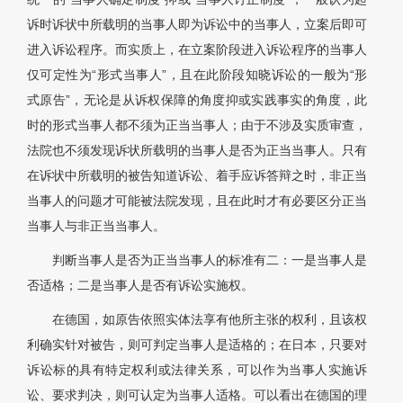
诉时诉状中所载明的当事人即为诉讼中的当事人，立案后即可
进入诉讼程序。而实质上，在立案阶段进入诉讼程序的当事人
仅可定性为“形式当事人”，且在此阶段知晓诉讼的一般为“形
式原告”，无论是从诉权保障的角度抑或实践事实的角度，此
时的形式当事人都不须为正当当事人；由于不涉及实质审查，
法院也不须发现诉状所载明的当事人是否为正当当事人。只有
在诉状中所载明的被告知道诉讼、着手应诉答辩之时，非正当
当事人的问题才可能被法院发现，且在此时才有必要区分正当
当事人与非正当当事人。
判断当事人是否为正当当事人的标准有二：一是当事人是
否适格；二是当事人是否有诉讼实施权。
在德国，如原告依照实体法享有他所主张的权利，且该权
利确实针对被告，则可判定当事人是适格的；在日本，只要对
诉讼标的具有特定权利或法律关系，可以作为当事人实施诉
讼、要求判决，则可认定为当事人适格。可以看出在德国的理