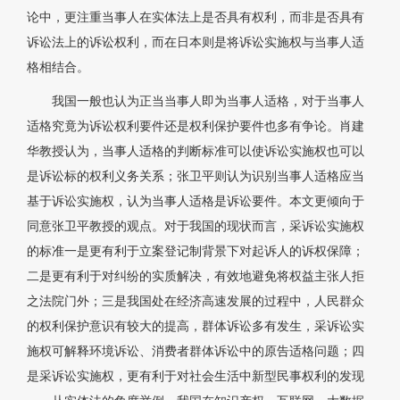
论中，更注重当事人在实体法上是否具有权利，而非是否具有
诉讼法上的诉讼权利，而在日本则是将诉讼实施权与当事人适
格相结合。
我国一般也认为正当当事人即为当事人适格，对于当事人
适格究竟为诉讼权利要件还是权利保护要件也多有争论。肖建
华教授认为，当事人适格的判断标准可以使诉讼实施权也可以
是诉讼标的权利义务关系；张卫平则认为识别当事人适格应当
基于诉讼实施权，认为当事人适格是诉讼要件。本文更倾向于
同意张卫平教授的观点。对于我国的现状而言，采诉讼实施权
的标准一是更有利于立案登记制背景下对起诉人的诉权保障；
二是更有利于对纠纷的实质解决，有效地避免将权益主张人拒
之法院门外；三是我国处在经济高速发展的过程中，人民群众
的权利保护意识有较大的提高，群体诉讼多有发生，采诉讼实
施权可解释环境诉讼、消费者群体诉讼中的原告适格问题；四
是采诉讼实施权，更有利于对社会生活中新型民事权利的发现