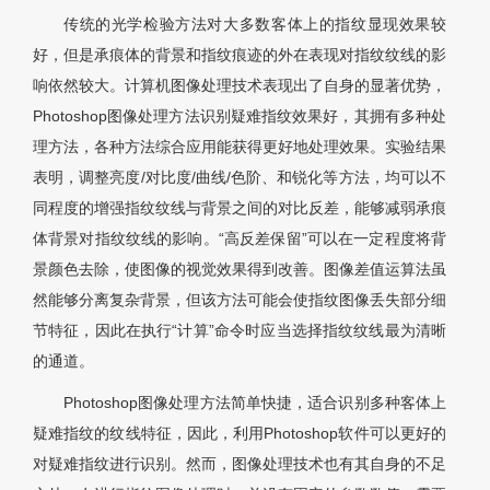
传统的光学检验方法对大多数客体上的指纹显现效果较
好，但是承痕体的背景和指纹痕迹的外在表现对指纹纹线的影
响依然较大。计算机图像处理技术表现出了自身的显著优势，
Photoshop图像处理方法识别疑难指纹效果好，其拥有多种处
理方法，各种方法综合应用能获得更好地处理效果。实验结果
表明，调整亮度/对比度/曲线/色阶、和锐化等方法，均可以不
同程度的增强指纹纹线与背景之间的对比反差，能够减弱承痕
体背景对指纹纹线的影响。“高反差保留”可以在一定程度将背
景颜色去除，使图像的视觉效果得到改善。图像差值运算法虽
然能够分离复杂背景，但该方法可能会使指纹图像丢失部分细
节特征，因此在执行“计算”命令时应当选择指纹纹线最为清晰
的通道。
Photoshop图像处理方法简单快捷，适合识别多种客体上
疑难指纹的纹线特征，因此，利用Photoshop软件可以更好的
对疑难指纹进行识别。然而，图像处理技术也有其自身的不足