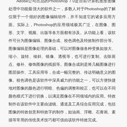
Adobe公司出品的Photoshop 7.0是目前计算机图形图像
处理中功能最强大的软件之一，多数人对于Photoshop的了解
仅限于一个很好的图像编辑软件，并不知道它的诸多应用方
面。实际上，Photoshop的应用领域极其广泛，在图像、图
形、文字、视频、出版等各方面都有涉及。从功能上看，该软
件可分为图像编辑、图像合成、校色调色及特效制作部分等。
图像编辑是图像处理的基础，可以对图像做各种变换如放大、
缩小、旋转、倾斜、镜像、透视等，也可进行复制、去除斑
点、修补、修饰图像的残损等。图像合成则是将几幅图像进行
图层操作、工具应用等，合成一幅完整的、传达明确意义的图
像。校色调色是该软件中深具威力的功能之一，可以方便快捷
地对图像的颜色进行明暗、色偏的调整和校正，也可以在不同
颜色模式下进行切换，以满足图像在不同领域内的应用。特效
制作在该软件中主要由滤镜、通道及工具综合应用完成，包括
图像的特效创意和特效字的制作，如油画、浮雕、石膏画、素
描等常用的传统美术技巧都可借由该软件特效完成。