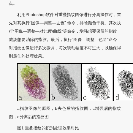
点。
利用Photoshop软件对重叠指纹图像进行分离操作时，首
先对其执行“图像—调整—去色” 命令，排除颜色干扰。其次执
行“图像—调整—对比度/曲线”等命令，增强想要保留的指纹，
减淡想要消除的指纹。最后，执行“图像—调整—色阶”命令，
对指纹图像进行多次微调，每次调动幅度不可过大，以确保得
到最佳的处理效果。
a指纹图像的原图，b去色后的指纹图，c增强后的指纹
图，d分离后的指纹图
图1 重叠指纹的识别处理效果对比