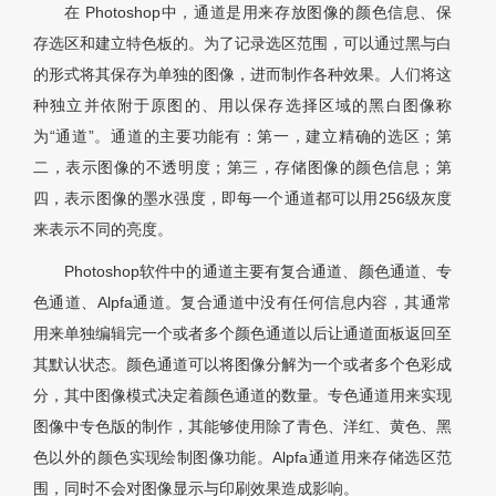
在 Photoshop中，通道是用来存放图像的颜色信息、保
存选区和建立特色板的。为了记录选区范围，可以通过黑与白
的形式将其保存为单独的图像，进而制作各种效果。人们将这
种独立并依附于原图的、用以保存选择区域的黑白图像称
为“通道”。通道的主要功能有：第一，建立精确的选区；第
二，表示图像的不透明度；第三，存储图像的颜色信息；第
四，表示图像的墨水强度，即每一个通道都可以用256级灰度
来表示不同的亮度。
Photoshop软件中的通道主要有复合通道、颜色通道、专
色通道、Alpfa通道。复合通道中没有任何信息内容，其通常
用来单独编辑完一个或者多个颜色通道以后让通道面板返回至
其默认状态。颜色通道可以将图像分解为一个或者多个色彩成
分，其中图像模式决定着颜色通道的数量。专色通道用来实现
图像中专色版的制作，其能够使用除了青色、洋红、黄色、黑
色以外的颜色实现绘制图像功能。Alpfa通道用来存储选区范
围，同时不会对图像显示与印刷效果造成影响。