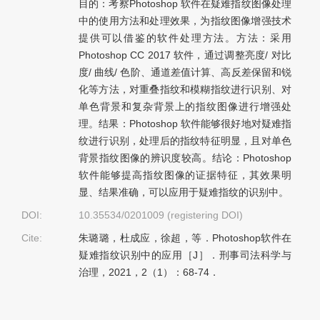
目的：考察Photoshop 软件在疑难指纹图像处理
中的使用方法和处理效果，为指纹图像增强技术
提供可以借鉴的软件处理方法。方法：采用
Photoshop CC 2017 软件，通过调整亮度/ 对比
度/ 曲线/ 色阶、通道差值计算、高反差保留和锐
化等方法，对重叠指纹和模糊指纹进行识别、对
单色背景和复杂背景上的指纹图像进行增强处
理。结果：Photoshop 软件能够很好地对疑难指
纹进行识别，处理后的指纹特征明显，且对单色
背景指纹图像的辨识度较高。结论：Photoshop
软件能够提高指纹图像的证据特征，其效果明
显、结果准确，可以应用于疑难指纹的识别中。
DOI:
10.35534/0201009 (registering DOI)
Cite:
朱璐璐，杜成应，徐超，等．Photoshop软件在
疑难指纹识别中的应用［J］．刑事司法科学与
治理，2021，2（1）：68-74．