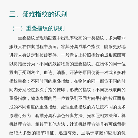
三、疑难指纹的识别
（一）重叠指纹的识别
重叠指纹是现场勘查中出现率较高的一类指纹，多为犯罪
嫌疑人在作案过程中所留。将其分离成单个指纹，能够更好地
进行人身认定和侦破案件。一般意义上按照指纹的成形原因可
以将指纹分为：不同的残留物质的重叠指纹。在物体的同一位
置由于受到灰尘、血迹、油脂、汗液等原因使得一种或者多种
指纹重叠；不同时间的重叠指纹，在物体的同一部位不同的时
间内分别经过多次手指的捺印，形成的指纹；不同纹线取向的
重叠指纹，物体表面的同一位置受到不同方向手指的按压而形
成的不同角度的重叠指纹。处理重叠指纹的方法按不同的技术
原理可分为：套描分离和套色分离方法、光学照相方法和计算
机处理方法。相较于其他方法，计算机处理方法具有可保留指
纹绝大多数的细节特征、迅速有效、且易于掌握和应用的优