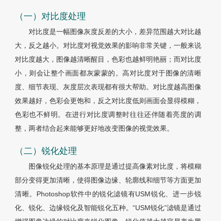
（一）对比度处理
对比度是一幅图像灰度反差的大小，差异范围越大对比越
大，反之越小。对比度对视觉效果的影响非常关键，一般来说
对比度越大，图像越清晰醒目，色彩也越鲜明艳丽；而对比度
小，则会让整个画面都灰蒙蒙的。高对比度对于图像的清晰
度、细节表现、灰度层次表现都有很大帮助。对比度越高图像
效果越好，色彩会更饱和，反之对比度低则画面会显得模糊，
色彩也不鲜明。在进行对比度调整时往往还伴随着亮度的调
整，两者结合起来能够更好地改变图像的视觉效果。
（二）锐化处理
图像锐化处理的基本原理是通过提高像素对比度，将模糊
部分变得更加清晰，使得图像边缘、轮廓线和细节等方面更加
清晰。Photoshop软件中的锐化滤镜有USM锐化、进一步锐
化、锐化、边缘锐化及智能锐化五种。“USM锐化”滤镜是通过