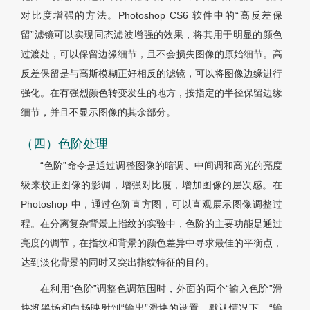
对比度增强的方法。Photoshop CS6 软件中的“高反差保
留”滤镜可以实现同态滤波增强的效果，将其用于明显的颜色
过渡处，可以保留边缘细节，且不会损失图像的原始细节。高
反差保留是与高斯模糊正好相反的滤镜，可以将图像边缘进行
强化。在有强烈颜色转变发生的地方，按指定的半径保留边缘
细节，并且不显示图像的其余部分。
（四）色阶处理
“色阶”命令是通过调整图像的暗调、中间调和高光的亮度
级来校正图像的影调，增强对比度，增加图像的层次感。在
Photoshop 中，通过色阶直方图，可以直观展示图像调整过
程。在分离复杂背景上指纹的实验中，色阶的主要功能是通过
亮度的调节，在指纹和背景的颜色差异中寻求最佳的平衡点，
达到淡化背景的同时又突出指纹特征的目的。
在利用“色阶”调整色调范围时，外面的两个“输入色阶”滑
块将黑场和白场映射到“输出”滑块的设置。默认情况下，“输