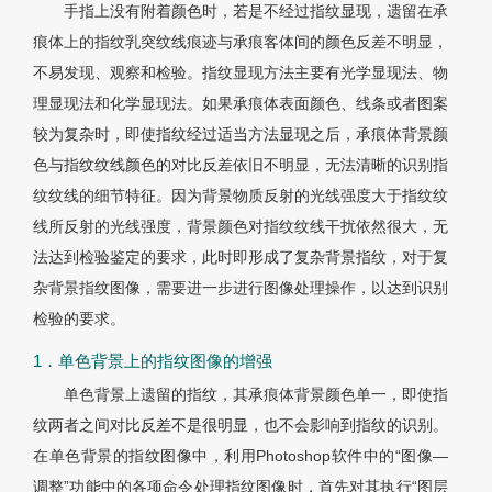
手指上没有附着颜色时，若是不经过指纹显现，遗留在承
痕体上的指纹乳突纹线痕迹与承痕客体间的颜色反差不明显，
不易发现、观察和检验。指纹显现方法主要有光学显现法、物
理显现法和化学显现法。如果承痕体表面颜色、线条或者图案
较为复杂时，即使指纹经过适当方法显现之后，承痕体背景颜
色与指纹纹线颜色的对比反差依旧不明显，无法清晰的识别指
纹纹线的细节特征。因为背景物质反射的光线强度大于指纹纹
线所反射的光线强度，背景颜色对指纹纹线干扰依然很大，无
法达到检验鉴定的要求，此时即形成了复杂背景指纹，对于复
杂背景指纹图像，需要进一步进行图像处理操作，以达到识别
检验的要求。
1．单色背景上的指纹图像的增强
单色背景上遗留的指纹，其承痕体背景颜色单一，即使指
纹两者之间对比反差不是很明显，也不会影响到指纹的识别。
在单色背景的指纹图像中，利用Photoshop软件中的“图像—
调整”功能中的各项命令处理指纹图像时，首先对其执行“图层