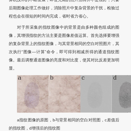
后期图像处理工作做好，消除照片中复杂背景的干扰，检验过
程也会在很短的时间内完成，省时省力省心。
对于所采集的指纹图像中的背景是由多种颜色组成的图
像，其增强指纹的方法主要是图像差值运算。首先选择要增强
的复杂背景上的指纹图像，与其背景相同的空白对照图片，其
次执行“图像—计算”命令，即可得到相减所得的通道指纹图
像。最后调整通道图像的亮度和对比度，使其对比反差更加明
显。
a指纹图像的原图，b与背景相同的空白对照图，c差值后
的指纹图，d增强后的指纹图