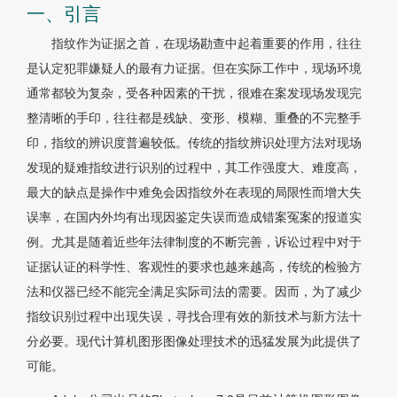
一、引言
指纹作为证据之首，在现场勘查中起着重要的作用，往往
是认定犯罪嫌疑人的最有力证据。但在实际工作中，现场环境
通常都较为复杂，受各种因素的干扰，很难在案发现场发现完
整清晰的手印，往往都是残缺、变形、模糊、重叠的不完整手
印，指纹的辨识度普遍较低。传统的指纹辨识处理方法对现场
发现的疑难指纹进行识别的过程中，其工作强度大、难度高，
最大的缺点是操作中难免会因指纹外在表现的局限性而增大失
误率，在国内外均有出现因鉴定失误而造成错案冤案的报道实
例。尤其是随着近些年法律制度的不断完善，诉讼过程中对于
证据认证的科学性、客观性的要求也越来越高，传统的检验方
法和仪器已经不能完全满足实际司法的需要。因而，为了减少
指纹识别过程中出现失误，寻找合理有效的新技术与新方法十
分必要。现代计算机图形图像处理技术的迅猛发展为此提供了
可能。