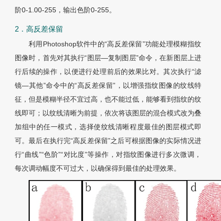
阶0-1.00-255，输出色阶0-255。
2．高反差保留
利用Photoshop软件中的“高反差保留”功能处理模糊指纹
图像时，首先对其执行“图层—复制图层”命令，在新图层上进
行后续的操作，以便进行处理前后的效果比对。其次执行“滤
镜—其他”命令中的“高反差保留”，以增强指纹图像的纹线特
征，但是模糊半径不宜过高，也不能过低，能够看到指纹的纹
线即可；以纹线清晰为前提，依次将该图层的混合模式改为叠
加组中的任一模式，选择使纹线清晰程度最佳的图层模式即
可。最后在执行完“高反差保留”之后可根据图像的实际情况进
行“曲线”“色阶”“对比度”等操作，对指纹图像进行多次微调，
每次调动幅度不可过大，以确保得到最佳的处理效果。