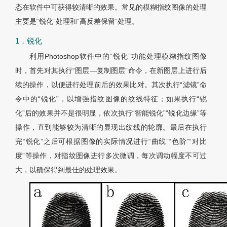
态在软件中可获得较清晰的效果。常见的模糊指纹图像的处理
主要是“锐化”处理和“高反差保留”处理。
1．锐化
利用Photoshop软件中的“锐化”功能处理模糊指纹图像
时，首先对其执行“图层—复制图层”命令，在新图层上进行后
续的操作，以便进行处理前后的效果比对。其次执行“滤镜”命
令中的“锐化”，以增强指纹图像的纹线特征；如果执行“锐
化”后的效果并不是很明显，依次执行“智能锐化”“锐化边缘”等
操作，直到能够较为清晰的显现出纹线的轮廓。最后在执行
完“锐化”之后可根据图像的实际情况进行“曲线”“色阶”“对比
度”等操作，对指纹图像进行多次微调，每次调动幅度不可过
大，以确保得到最佳的处理效果。