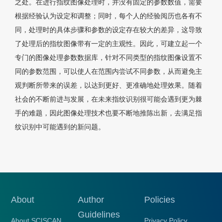
之处。在进行指纹图像处理时，并没有固定的参数数值，需要
根据经验认为设定和调整；同时，每个人的经验阅历也各有不
同，处理时的具体步骤和参数的设定存在较大的差异，这导致
了处理后的指纹图像带有一定的主观性。因此，可建立起一个
专门的图像处理参数数据库，针对不同类型的指纹图像设置不
同的参数范围，可以使人在范围内尝试不同参数，从而避免主
观判断所带来的误差，以达到更好、更准确地处理效果。随着
社会的不断前进与发展，在未来指纹识别很可能会遇到更为棘
手的难题，因此图像处理技术也要不断地推陈出新，去满足指
纹识别中可能遇到的新问题。
About
Author
Policies
Guidelines
About SCISCAN
Privacy Policy