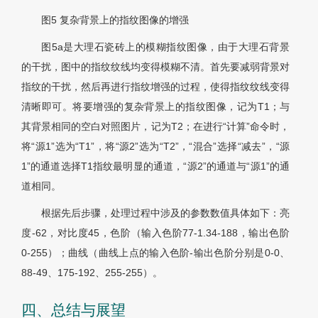
图5 复杂背景上的指纹图像的增强
图5
a是大理石瓷砖上的模糊指纹图像，由于大理石背景
的干扰，图中的指纹纹线均变得模糊不清。首先要减弱背景对
指纹的干扰，然后再进行指纹增强的过程，使得指纹纹线变得
清晰即可。将要增强的复杂背景上的指纹图像，记为T1；与
其背景相同的空白对照图片，记为T2；在进行“计算”命令时，
将“源1”选为“T1”，将“源2”选为“T2”，“混合”选择“减去”，“源
1”的通道选择T1指纹最明显的通道，“源2”的通道与“源1”的通
道相同。
根据先后步骤，处理过程中涉及的参数数值具体如下：亮
度-62，对比度45，色阶（输入色阶77-1.34-188，输出色阶
0-255）；曲线（曲线上点的输入色阶-输出色阶分别是0-0、
88-49、175-192、255-255）。
四、总结与展望