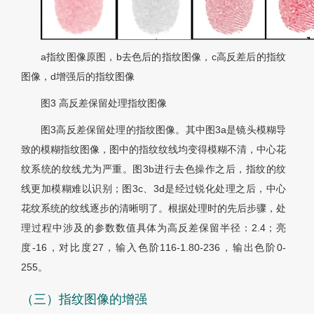
a指纹图像原图，b去色后的指纹图像，c高反差后的指纹
图像，d增强后的指纹图像
图3 高反差保留处理指纹图像
图3
高反差保留处理的指纹图像。其中
图3
a是镜头模糊导
致的模糊指纹图像，图中的指纹纹线均变得模糊不清，中心花
纹系统的纹线尤为严重。
图3
b进行去色操作之后，指纹的纹
线更加模糊难以识别；
图3
c、3d是经过锐化处理之后，中心
花纹系统的纹线逐步的清晰明了。根据处理时的先后步骤，处
理过程中涉及的参数数值具体为高反差保留半径：2.4；亮
度-16，对比度27，输入色阶116-1.80-236，输出色阶0-
255。
（三）指纹图像的增强