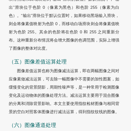
出”滑块位于色阶 0（像素为黑色）和色阶 255（像素为白
色）。“输出”滑块位于默认位置时，如果移动黑场输入滑块，
则会将像素值映射为色阶 0，而移动白场滑块则会将像素值映
射为色阶 255。其余的色阶将在色阶 0 和 255 之间重新分
布。这种重新分布情况将会增大图像的色调范围，实际上增强
了图像的整体对比度。
（五）图像差值运算处理
图像差值运算也称为图像减法运算，即在两幅图像之间对
应像素做减法运算，可去除一幅图像中不需要的加性图案，如
缓慢变化的背景阴影，周期性噪声等，是一种常用于检测图像
变化及运动物体的图像处理方法。减法运算主要用于混合图像
的分离和消除背景影响。本文主要使用指纹检材图像与相同背
景的空白对照客体图像进行减法运算，得到指纹纹线的图像。
（六）图像通道处理