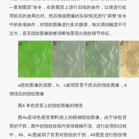
—复制图层”命令，在新图层上进行后续的操作，以便进行处
理前后的效果比对。然后根据图像的实际情况进行“调整”命令
中的各项操作，对指纹图像进行多次微调，每次调动幅度不可
过大，直至指纹图像能够清晰地显现出指纹细节特征。
a指纹图像的原图，b、c减弱背景干扰后的指纹图像，d
增强后的指纹图像
图4 单色背景上的指纹图像的增强
图4
a是绿色硬质塑料袋上的模糊指纹图像。由于绿色背
景的干扰，图中的指纹纹线均变得模糊不清。进行处理的过程
中，4b、4c图减弱了背景对指纹的干扰，4d图是进行指纹增