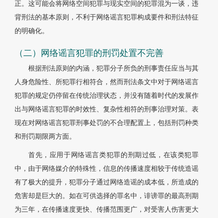
正。这可能会将网络空间犯罪与现实空间的犯罪混为一谈，违
背刑法的基本原则，不利于网络谣言犯罪构成要件和刑法特征
的明确化。
（二）网络谣言犯罪的刑罚处置不完善
根据刑法原则的内涵，犯罪分子所负的刑事责任应当与其
人身危险性、所犯罪行相符合，然而刑法条文中对于网络谣言
犯罪的规定仍停留在传统治理状态，并没有随着时代的发展作
出与网络谣言犯罪的时效性、复杂性相符的刑事治理对策。表
现在对网络谣言犯罪刑事处罚的不合理配置上，包括刑罚种类
和刑罚期限两方面。
首先，应用于网络谣言类犯罪的刑期过低，在该类犯罪
中，由于网络媒介的特殊性，信息的传播速度相较于传统造谣
有了极大的提升，犯罪分子通过网络造谣的成本低，所造成的
危害却是巨大的。如在可供选择的罪名中，诽谤罪的最高刑期
为三年，在传播速度更快、传播范围更广，对受害人伤害更大