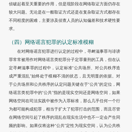
侦破起着至关重要的作用，但是现阶段在网络取证方面仍存在
较大问题。无论是在一般取证方式还是在复杂取证方式都存在
不同程度的困难，主要涉及侦查人员的认知偏差和技术硬性要
求。
（四）网络谣言犯罪的认定标准模糊
在对网络谣言犯罪进行认定的过程中，寻衅滋事罪与诽谤
罪常常被用作对网络谣言类犯罪分子定罪量刑的工具，但在认
定寻衅滋事罪的过程中，认定标准“公共场所、对公共秩序造
成严重混乱”始终处于模糊不清的状态，且无明显的依据。对
于公共场所和公共秩序的认定问题关键在于“公共”的定位，网
络谣言类犯罪中的“公共”指的是现实空间还是网络空间，如果
网络空间在司法实践中被作为入罪标准，那么几乎任何一个行
为都可能构成犯罪，相当于扩大了犯罪打击的范围，而且尽管
在网络空间引起了秩序的混乱在现实生活中也不一定会产生同
频的影响。如果仅将这种“公共”定性为现实空间，认为公共秩