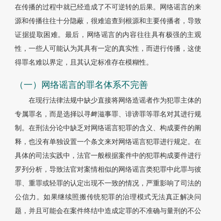
在传播的过程中就已经造成了不可逆转的后果。网络谣言的来
源和传播往往十分隐蔽，很难追查到根源和主要传播者，导致
证据提取困难。最后，网络谣言的内容往往具有极强的主观
性，一些人可能认为其具有一定的真实性，而进行传播，这使
得罪名难以界定，且其认定标准存在模糊性。
（一）网络谣言的罪名体系不完善
在现行法律法规中缺少直接将网络造谣者作为犯罪主体的
专属罪名，而是选择以寻衅滋事罪、诽谤罪等罪名对其进行规
制。在刑法分论中缺乏对网络谣言犯罪的含义、构成要件的阐
释，也没有单独设置一个条文来对网络谣言犯罪进行规定。在
具体的司法实践中，法官一般根据案件中的犯罪构成要件进行
罗列分析，导致法官对案情相似的网络谣言类犯罪中此罪与彼
罪、重罪或轻罪的认定出现不一致的情况，严重影响了司法的
公信力。如果继续照搬传统犯罪的治理模式无法真正解决问
题，并且可能会在案件终结中造成定罪的不准确与量刑的不公