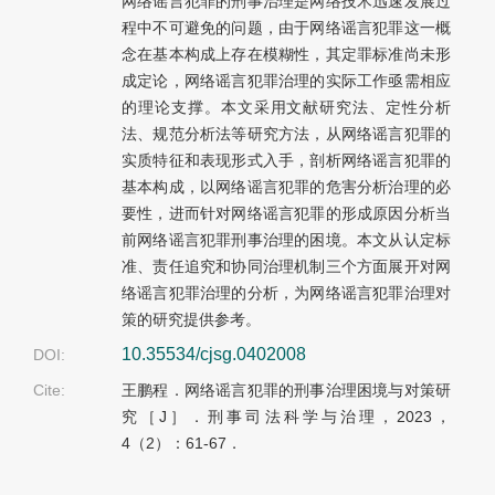
网络谣言犯罪的刑事治理是网络技术迅速发展过
程中不可避免的问题，由于网络谣言犯罪这一概
念在基本构成上存在模糊性，其定罪标准尚未形
成定论，网络谣言犯罪治理的实际工作亟需相应
的理论支撑。本文采用文献研究法、定性分析
法、规范分析法等研究方法，从网络谣言犯罪的
实质特征和表现形式入手，剖析网络谣言犯罪的
基本构成，以网络谣言犯罪的危害分析治理的必
要性，进而针对网络谣言犯罪的形成原因分析当
前网络谣言犯罪刑事治理的困境。本文从认定标
准、责任追究和协同治理机制三个方面展开对网
络谣言犯罪治理的分析，为网络谣言犯罪治理对
策的研究提供参考。
10.35534/cjsg.0402008
DOI:
Cite:
王鹏程．网络谣言犯罪的刑事治理困境与对策研
究［J］．刑事司法科学与治理，2023，
4（2）：61-67．