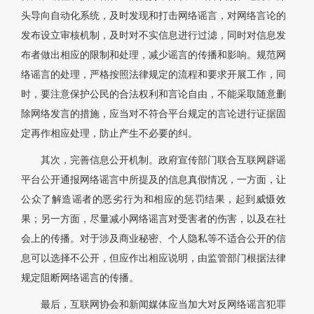
头导向自动化系统，及时发现和打击网络谣言，对网络言论的
发布设立审核机制，及时对不实信息进行过滤，同时对信息发
布者做出相应的限制和处理，减少谣言的传播和影响。规范网
络谣言的处理，严格按照法律规定的流程和要求开展工作，同
时，要注意保护公民的合法权利和言论自由，不能采取随意删
除网络发言的措施，应当对不符合平台规定的言论进行证据固
定再作相应处理，防止产生不必要的纠。
其次，完善信息公开机制。政府宣传部门联合互联网辟谣
平台公开通报网络谣言中所提及的信息真假情况，一方面，让
公众了解造谣者的恶劣行为和相应的惩罚结果，起到威慑效
果；另一方面，尽量减小网络谣言对受害者的伤害，以及在社
会上的传播。对于涉及商业秘密、个人隐私等不适合公开的信
息可以选择不公开，但应作出相应说明，由监管部门根据法律
规定阻断网络谣言的传播。
最后，互联网协会和新闻媒体应当加大对反网络谣言犯罪