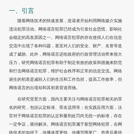
一、引言
随着网络技术的快速发展，造谣者开始利用网络媒介实施
违法犯罪活动。网络谣言犯罪已经成为引发社会恐慌、影响社
会稳定的高发原因之一。网络谣言犯罪的存在使得人们在信息
交流中出现了各种问题，甚至对人们的安全、财产、名誉等造
成了威胁。此外，网络谣言还给政府的行政管理活动带来很大
压力，研究网络谣言犯罪有助于制定有效的政策和措施来防范
和打击网络谣言犯罪，维护社会秩序和正常的信息交流。网络
诞生的初衷是减轻人们的生活和工作负担，提高工作效率，但
网络谣言的出现却和其初衷背道而驰。
在研究背景方面，国内主要关注与网络谣言犯罪相关的罪
名的研究，包括认定标准、罪名适用等；在实践应用方面，法
官对于网络谣言犯罪的认定和量刑处罚尚无统一的标准，存在
一定争议，亟待解决。网络谣言犯罪属于新型网络犯罪，在网
络技术的加持下，传播速度更快、传播范围更广、危害后果持