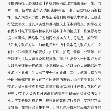
形性的特征，必须经过计算机的编码处理才能被储存下来。同
时，由于技术因素和人为因素的存在，电子证据很容易被损
坏。在人为因素方面，网络造谣者利用网络技术对电子证据进
行恶意篡改，使其真实性和准确性失去原本的意义。如果在没
有提前对电子证据存档或复制副本保存的情况下，恢复原有数
据非常困难。网络取证包括两个基本方法，分别是一般取证方
法和复杂取证方法。前者是日常生活中最常见的取证方式，没
有技术和精密度上的要求，如打印、拍照、录像、公证等，对
于取证的执法人员来说容易操作。而相对复杂的一种取证方式
是对电子证据进行解密、恢复和测试。这对操作人员既提出了
技术上的要求，又提出了安全性的要求。其中，解密是指在电
子证据被储存时被设置了不同难度的密码，由具有专业知识的
技术人员根据侦查要求对其进行破译实现取证任务，在这个过
程中，技术人员需要付诸高度的集中力确保证据提取的安全
性；恢复是指对被遗失、被损坏的数据进行复原，要求的精密
度较高。在网络谣言犯罪中，计算机网络技术的应用对案件的