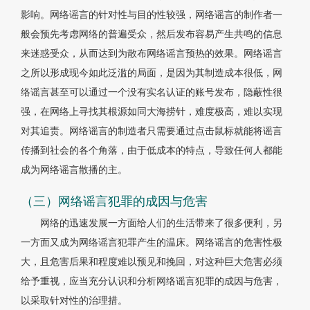
影响。网络谣言的针对性与目的性较强，网络谣言的制作者一
般会预先考虑网络的普遍受众，然后发布容易产生共鸣的信息
来迷惑受众，从而达到为散布网络谣言预热的效果。网络谣言
之所以形成现今如此泛滥的局面，是因为其制造成本很低，网
络谣言甚至可以通过一个没有实名认证的账号发布，隐蔽性很
强，在网络上寻找其根源如同大海捞针，难度极高，难以实现
对其追责。网络谣言的制造者只需要通过点击鼠标就能将谣言
传播到社会的各个角落，由于低成本的特点，导致任何人都能
成为网络谣言散播的主。
（三）网络谣言犯罪的成因与危害
网络的迅速发展一方面给人们的生活带来了很多便利，另
一方面又成为网络谣言犯罪产生的温床。网络谣言的危害性极
大，且危害后果和程度难以预见和挽回，对这种巨大危害必须
给予重视，应当充分认识和分析网络谣言犯罪的成因与危害，
以采取针对性的治理措。