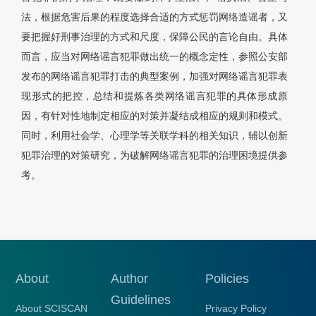
法，根据危害后果的程度选择合适的方式惩罚网络造谣者，又
要把握好刑事治理的方式和尺度，保障公民的言论自由。具体
而言，应当对网络谣言犯罪做出统一的概念定性，参照公安部
发布的网络谣言犯罪打击的典型案例，加强对网络谣言犯罪表
现形式的把控，总结和提炼各类网络谣言犯罪的具体形成原
因，有针对性地制定相应的对策并凝结成相应的规则和模式。
同时，利用社会学、心理学等关联学科的相关知识，辅以创新
犯罪治理的对策研究，为破解网络谣言犯罪的治理困境提供参
考。
About
Author
Policies
Guidelines
About SCISCAN
Privacy Policy