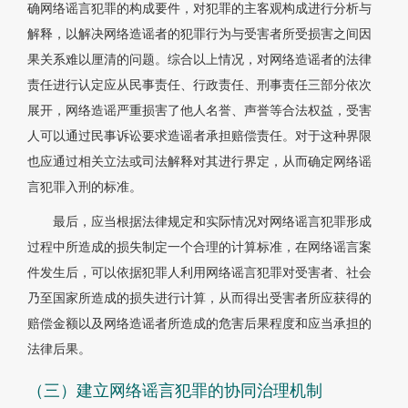
确网络谣言犯罪的构成要件，对犯罪的主客观构成进行分析与
解释，以解决网络造谣者的犯罪行为与受害者所受损害之间因
果关系难以厘清的问题。综合以上情况，对网络造谣者的法律
责任进行认定应从民事责任、行政责任、刑事责任三部分依次
展开，网络造谣严重损害了他人名誉、声誉等合法权益，受害
人可以通过民事诉讼要求造谣者承担赔偿责任。对于这种界限
也应通过相关立法或司法解释对其进行界定，从而确定网络谣
言犯罪入刑的标准。
最后，应当根据法律规定和实际情况对网络谣言犯罪形成
过程中所造成的损失制定一个合理的计算标准，在网络谣言案
件发生后，可以依据犯罪人利用网络谣言犯罪对受害者、社会
乃至国家所造成的损失进行计算，从而得出受害者所应获得的
赔偿金额以及网络造谣者所造成的危害后果程度和应当承担的
法律后果。
（三）建立网络谣言犯罪的协同治理机制