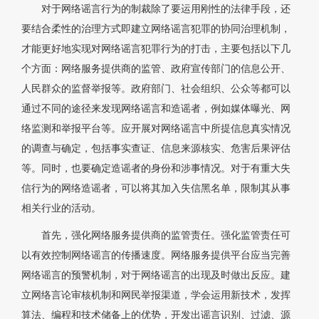
对于网络谣言行为的制裁除了要运用刚性的法律手段，还
要结合柔性的治理方式即建立网络谣言犯罪的协同治理机制，
才能更好地实现对网络谣言犯罪行为的打击，主要包括以下几
个方面：网络服务提供商的监管、政府宣传部门的信息公开、
人民群众的监督举报等。政府部门、社会组织、公众等都可以
通过不同的途径来发现网络谣言和造谣者，例如媒体曝光、网
络监测和举报平台等。应开展对网络谣言中所提信息真实情况
的调查与确定，包括事实查证、信息来源核实、危害后果评估
等。同时，也要确定造谣者的身份和涉事情况。对于有重大失
信行为的网络造谣者，可以将其加入失信黑名单，限制其从事
相关行业的活动。
首先，强化网络服务提供商的监管责任。强化监管责任可
以有效控制网络谣言的传播速度。网络服务提供平台应当完善
网络谣言的预警机制，对于网络谣言的出现及时做出反应。建
立网络言论审核机制和网民举报渠道，学会运用新技术，发挥
算法、编程和技术储备上的优势，开发出谣言识别、过滤、源