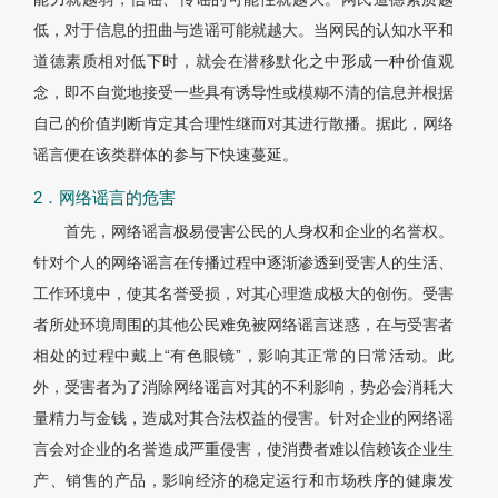
低，对于信息的扭曲与造谣可能就越大。当网民的认知水平和
道德素质相对低下时，就会在潜移默化之中形成一种价值观
念，即不自觉地接受一些具有诱导性或模糊不清的信息并根据
自己的价值判断肯定其合理性继而对其进行散播。据此，网络
谣言便在该类群体的参与下快速蔓延。
2．网络谣言的危害
首先，网络谣言极易侵害公民的人身权和企业的名誉权。
针对个人的网络谣言在传播过程中逐渐渗透到受害人的生活、
工作环境中，使其名誉受损，对其心理造成极大的创伤。受害
者所处环境周围的其他公民难免被网络谣言迷惑，在与受害者
相处的过程中戴上“有色眼镜”，影响其正常的日常活动。此
外，受害者为了消除网络谣言对其的不利影响，势必会消耗大
量精力与金钱，造成对其合法权益的侵害。针对企业的网络谣
言会对企业的名誉造成严重侵害，使消费者难以信赖该企业生
产、销售的产品，影响经济的稳定运行和市场秩序的健康发