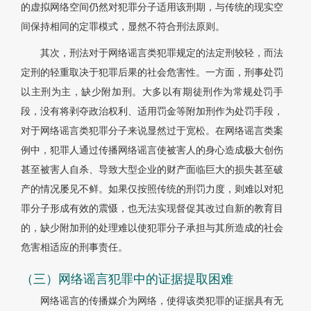
的虚拟网络空间仍然对犯罪分子适用该刑期，与传统的现实空
间保持相同的定罪模式，显然不符合刑法原则。
其次，刑法对于网络谣言类犯罪规定的法定刑较轻，而法
定刑的轻重取决于犯罪后果的社会危害性。一方面，刑事处罚
以主刑为主，缺少附加刑。大多以有期徒刑作为常规处罚手
段，没有将剥夺政治权利、适用罚金等附加刑作为处罚手段，
对于网络谣言类犯罪分子来说显然过于宽松。在网络谣言类案
例中，犯罪人通过传播网络谣言使被害人的身心造成极大创伤
甚至被害人自杀、导致大型企业的财产面临巨大的损失甚至破
产的情况屡见不鲜。如果仅按照传统的刑罚力度，则难以对犯
罪分子形成有效的震慑，也无法实现督促其改过自新的教育目
的，缺少附加刑的处理难以使犯罪分子承担与其所造成的社会
危害相适应的刑事责任。
（三）网络谣言犯罪中的证据提取困难
网络谣言的传播媒介为网络，使得该类犯罪的证据具有无