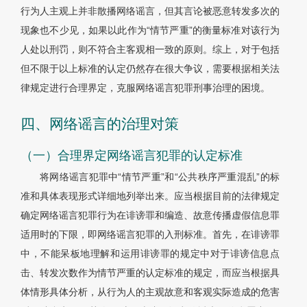
行为人主观上并非散播网络谣言，但其言论被恶意转发多次的
现象也不少见，如果以此作为“情节严重”的衡量标准对该行为
人处以刑罚，则不符合主客观相一致的原则。综上，对于包括
但不限于以上标准的认定仍然存在很大争议，需要根据相关法
律规定进行合理界定，克服网络谣言犯罪刑事治理的困境。
四、网络谣言的治理对策
（一）合理界定网络谣言犯罪的认定标准
将网络谣言犯罪中“情节严重”和“公共秩序严重混乱”的标
准和具体表现形式详细地列举出来。应当根据目前的法律规定
确定网络谣言犯罪行为在诽谤罪和编造、故意传播虚假信息罪
适用时的下限，即网络谣言犯罪的入刑标准。首先，在诽谤罪
中，不能呆板地理解和运用诽谤罪的规定中对于诽谤信息点
击、转发次数作为情节严重的认定标准的规定，而应当根据具
体情形具体分析，从行为人的主观故意和客观实际造成的危害