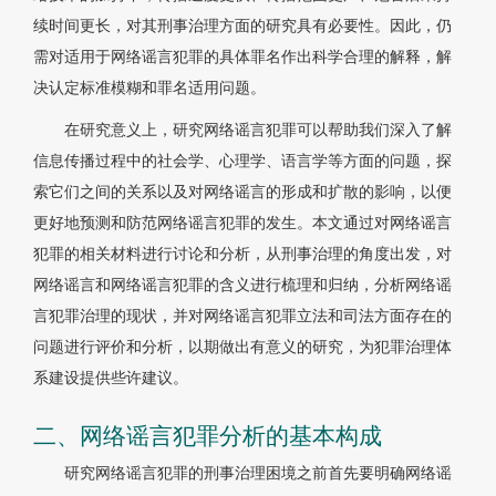
续时间更长，对其刑事治理方面的研究具有必要性。因此，仍
需对适用于网络谣言犯罪的具体罪名作出科学合理的解释，解
决认定标准模糊和罪名适用问题。
在研究意义上，研究网络谣言犯罪可以帮助我们深入了解
信息传播过程中的社会学、心理学、语言学等方面的问题，探
索它们之间的关系以及对网络谣言的形成和扩散的影响，以便
更好地预测和防范网络谣言犯罪的发生。本文通过对网络谣言
犯罪的相关材料进行讨论和分析，从刑事治理的角度出发，对
网络谣言和网络谣言犯罪的含义进行梳理和归纳，分析网络谣
言犯罪治理的现状，并对网络谣言犯罪立法和司法方面存在的
问题进行评价和分析，以期做出有意义的研究，为犯罪治理体
系建设提供些许建议。
二、网络谣言犯罪分析的基本构成
研究网络谣言犯罪的刑事治理困境之前首先要明确网络谣