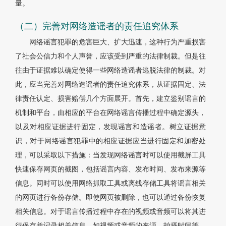
量。
（二）完善对网络造谣者的责任追究体系
网络谣言犯罪的危害巨大、扩大迅速，这种行为严重损害
了社会公信力和个人声誉，应该受到严重的法律制裁。但是往
往由于证据难以确定使得一些网络造谣者逃脱法律的制裁。对
此，应当完善对网络造谣者的责任追究体系，从证据固定、法
律责任认定、损害赔偿几个方面展开。首先，建立鉴别谣言的
机制和平台，由相应的平台在网络谣言传播过程中确定源头，
以及对相应证据进行固定，发现谣言和造谣者。树立证据意
识，对于网络谣言犯罪中的相应证据应当进行固定和加密处
理，可以采取以下措施：当发现网络谣言时可以使用截屏工具
快速保存网页的截图，包括谣言内容、发布时间、发布来源等
信息。同时可以使用网络抓取工具或离线存储工具将谣言相关
的网页进行备份存储。即使网页被删除，也可以通过备份恢复
相关信息。对于谣言传播过程中存在的视频或音频可以将其进
行保存并记录相关信息，如视频或音频的来源、拍摄时间等。