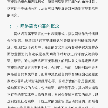
言犯罪的概念和表现形式，厘清网络谣言犯罪的内涵与外延，
这有助于更好地分析，从而有目的地展开对网络谣言犯罪治理
的研究。
（一）网络谣言犯罪的概念
网络谣言属于谣言的一种表现形式，指以网络作为传播媒
介的谣言。厘清网络谣言犯罪概念的关键在于明确谣言的内
涵。在现代汉语词典中，谣言的含义为没有客观事实为支撑点
而故意捏造的言论或是在民间流传对时政进行评价议论的歌
谣、谚语。通过与网络谣言犯罪相关的刑法条文来界定网络谣
言犯罪的定义更具有科学性、合理性。当前，我国刑法中并无
网络谣言的专属罪名，但其中涉及谣言的罪名包括煽动颠覆国
家政权罪和战时造谣扰乱军心罪。前者所含的“谣”是指颠覆、
煽动国家政权的方式，包括造谣、诽谤等手段，其内涵为编造
不存在的事实或夸大原有意思，向民众传输不真实的信息，以
达到扰乱社会秩序、干扰正常的国家管理活动的目的。而后者