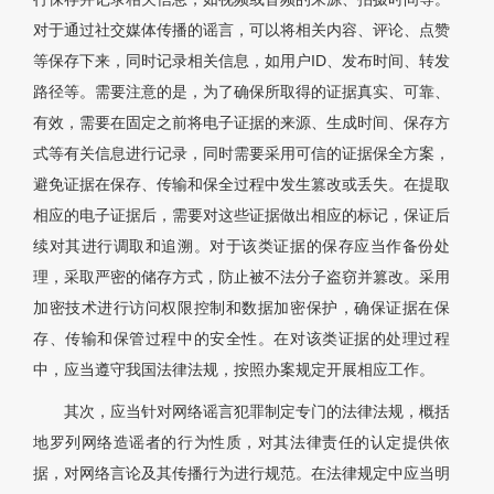
对于通过社交媒体传播的谣言，可以将相关内容、评论、点赞
等保存下来，同时记录相关信息，如用户ID、发布时间、转发
路径等。需要注意的是，为了确保所取得的证据真实、可靠、
有效，需要在固定之前将电子证据的来源、生成时间、保存方
式等有关信息进行记录，同时需要采用可信的证据保全方案，
避免证据在保存、传输和保全过程中发生篡改或丢失。在提取
相应的电子证据后，需要对这些证据做出相应的标记，保证后
续对其进行调取和追溯。对于该类证据的保存应当作备份处
理，采取严密的储存方式，防止被不法分子盗窃并篡改。采用
加密技术进行访问权限控制和数据加密保护，确保证据在保
存、传输和保管过程中的安全性。在对该类证据的处理过程
中，应当遵守我国法律法规，按照办案规定开展相应工作。
其次，应当针对网络谣言犯罪制定专门的法律法规，概括
地罗列网络造谣者的行为性质，对其法律责任的认定提供依
据，对网络言论及其传播行为进行规范。在法律规定中应当明