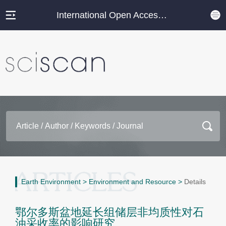
International Open Access Journal Platform
Earth Environment
>
Environment and Resource
>
Details
鄂尔多斯盆地延长组储层非均质性对石
油采收率的影响研究