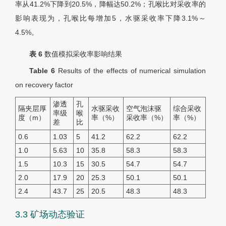
率从41.2%下降到20.5%，降幅达50.2%；孔喉比对采收率的
影响表现为，孔喉比每增加5，水驱采收率下降3.1%～
4.5%。
表 6
数值模拟采收率影响结果
Table 6
Results of the effects of numerical simulation
on recovery factor
渗透
孔
隔夹层厚
水驱采收
空气泡沫驱
综合采收
率级
喉
度（m）
率（%）
采收率（%）
率（%）
差
比
0.6
1.03
5
41.2
62.2
62.2
1.0
5.63
10
35.8
58.3
58.3
1.5
10.3
15
30.5
54.7
54.7
2.0
17.9
20
25.3
50.1
50.1
2.4
43.7
25
20.5
48.3
48.3
3.3 矿场动态验证