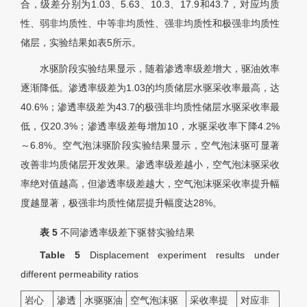
合，级差分别为1.03、5.63、10.3、17.9和43.7，对应均质
性、弱非均质性、中等非均质性、强非均质性和极强非均质性
储层，实验结果如表5所示。
水驱阶段实验结果显示，随着渗透率级差增大，驱油效率
逐渐降低。渗透率级差为1.03的均质储层水驱采收率最高，达
40.6%；渗透率级差为43.7的极强非均质性储层水驱采收率最
低，仅20.3%；渗透率级差每增加10，水驱采收率下降4.2%
～6.8%。空气泡沫驱阶段实验结果显示，空气泡沫驱可显著
改善非均质储层开发效果。渗透率级差越小，空气泡沫驱采收
率绝对值越高，但渗透率级差越大，空气泡沫驱采收率提升幅
度越显著，极强非均质性储层提升幅度达28%。
表 5
不同渗透率级差下驱替实验结果
Table 5
Displacement experiment results under
different permeability ratios
岩心
渗透
水驱驱油
空气泡沫驱
采收率提
对应非