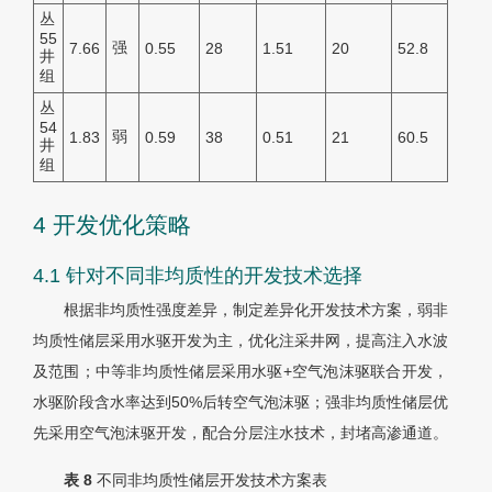
丛
55
强
7.66
0.55
28
1.51
20
52.8
井
组
丛
54
弱
1.83
0.59
38
0.51
21
60.5
井
组
4 开发优化策略
4.1 针对不同非均质性的开发技术选择
根据非均质性强度差异，制定差异化开发技术方案，弱非
均质性储层采用水驱开发为主，优化注采井网，提高注入水波
及范围；中等非均质性储层采用水驱+空气泡沫驱联合开发，
水驱阶段含水率达到50%后转空气泡沫驱；强非均质性储层优
先采用空气泡沫驱开发，配合分层注水技术，封堵高渗通道。
表 8
不同非均质性储层开发技术方案表