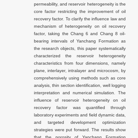
permeability, and reservoir heterogeneity is the
core factor restricting the improvement of oil
recovery factor. To clarify the influence law and
mechanism of heterogeneity on oil recovery
factor, taking the Chang 6 and Chang 8 oil-
bearing intervals of Yanchang Formation as
the research objects, this paper systematically
characterized the reservoir heterogeneity
characteristics from four dimensions, namely
plane, interlayer, intralayer and microcosm, by
comprehensively using methods such as core
analysis, thin section identification, well logging
interpretation and numerical simulation. The
influence of reservoir heterogeneity on oil
recovery factor was quantified through
laboratory experiments and field dynamic data,
and targeted development optimization
strategies were put forward. The results show
that the porosity of Yanchang Formation