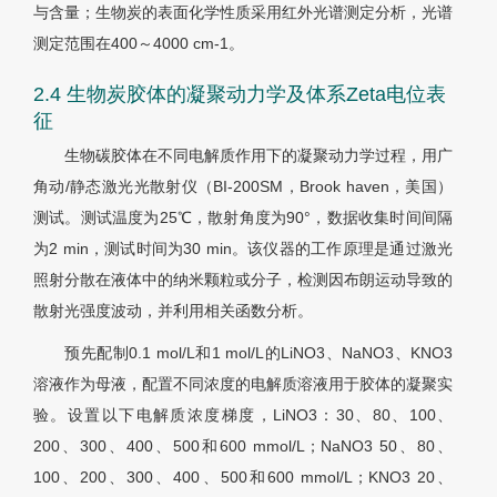
与含量；生物炭的表面化学性质采用红外光谱测定分析，光谱
测定范围在400～4000 cm-1。
2.4 生物炭胶体的凝聚动力学及体系Zeta电位表
征
生物碳胶体在不同电解质作用下的凝聚动力学过程，用广
角动/静态激光光散射仪（BI-200SM，Brook haven，美国）
测试。测试温度为25℃，散射角度为90°，数据收集时间间隔
为2 min，测试时间为30 min。该仪器的工作原理是通过激光
照射分散在液体中的纳米颗粒或分子，检测因布朗运动导致的
散射光强度波动，并利用相关函数分析。
预先配制0.1 mol/L和1 mol/L的LiNO3、NaNO3、KNO3
溶液作为母液，配置不同浓度的电解质溶液用于胶体的凝聚实
验。设置以下电解质浓度梯度，LiNO3：30、80、100、
200、300、400、500和600 mmol/L；NaNO3 50、80、
100、200、300、400、500和600 mmol/L；KNO3 20、