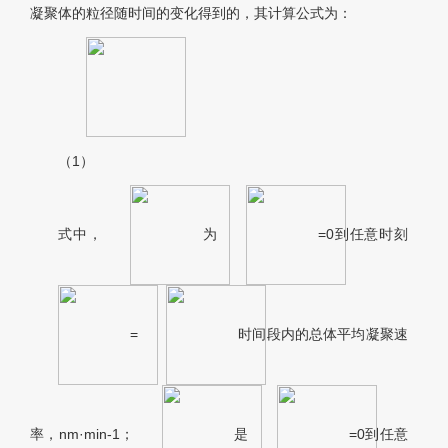
凝聚体的粒径随时间的变化得到的，其计算公式为：
（1）
式中，
为
=0到任意时刻
=
时间段内的总体平均凝聚速
率，nm·min-1；
是
=0到任意