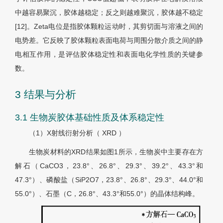
中越容易聚沉，胶体越稳定；反之则越难聚沉，胶体越不稳定
[12]。Zeta电位是指胶体颗粒运动时，其剪切面与溶液之间的
电势差。它反映了胶体颗粒表面电荷与周围分散介质之间的静
电相互作用，是评估胶体稳定性和表面电化学性质的关键参
数。
3 结果与分析
3.1 生物炭胶体基础性质及体系稳定性
（1）X射线衍射分析（ XRD ）
生物炭材料的XRD结果如图1所示，生物炭中主要存在方
解石（CaCO3，23.8°、26.8°、29.3°、39.2°、43.3°和
47.3°）、磷酸盐（SiP2O7，23.8°、26.8°、29.3°、44.0°和
55.0°）、石墨（C，26.8°、43.3°和55.0°）的晶体结构峰。