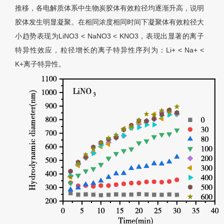
推移，各电解质体系中生物炭胶体有效粒径均逐渐升高，说明
胶体发生明显凝聚。在相同浓度相同时间下凝聚体有效粒径大
小趋势表现为LiNO3 < NaNO3 < KNO3，表现出显著的离子
特异性效应，粒径增长的离子特异性序列为：Li+ < Na+ <
K+离子特异性。