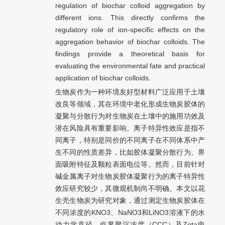
regulation of biochar colloid aggregation by
different ions. This directly confirms the
regulatory role of ion-specific effects on the
aggregation behavior of biochar colloids. The
findings provide a theoretical basis for
evaluating the environmental fate and practical
application of biochar colloids.
生物炭作为一种环境友好型材料广泛应用于土壤
改良等领域，其在环境中老化形成生物炭胶体的
凝聚与分散行为对生物炭在土壤中的施用功效及
潜在风险具有重要影响。离子特异性效应是指不
同离子，特别是同价的不同离子在不同体系中产
生不同的性质差异，比如胶体凝聚分散行为、界
面吸附特征及颗粒表面电位等。然而，目前针对
碱金属离子对生物炭胶体凝聚行为的离子特异性
效应研究较少，其微观机制尚不明确。本文以花
生壳生物炭为研究对象，通过测定生物炭胶体在
不同浓度的KNO3、NaNO3和LiNO3溶液下的水
动力学直径、临界聚沉浓度（CCC）及Zeta电