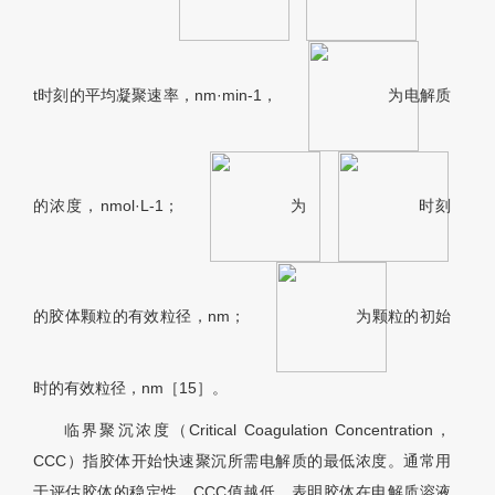
t时刻的平均凝聚速率，nm·min-1，
为电解质
的浓度，nmol·L-1；
为
时刻
的胶体颗粒的有效粒径，nm；
为颗粒的初始
时的有效粒径，nm［
15］
。
临界聚沉浓度（Critical Coagulation Concentration，
CCC）指胶体开始快速聚沉所需电解质的最低浓度。通常用
于评估胶体的稳定性，CCC值越低，表明胶体在电解质溶液