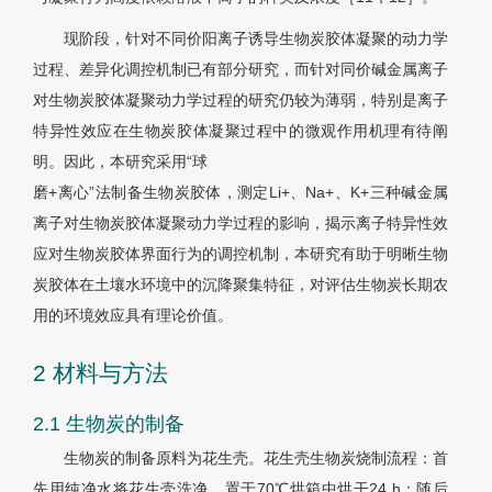
现阶段，针对不同价阳离子诱导生物炭胶体凝聚的动力学
过程、差异化调控机制已有部分研究，而针对同价碱金属离子
对生物炭胶体凝聚动力学过程的研究仍较为薄弱，特别是离子
特异性效应在生物炭胶体凝聚过程中的微观作用机理有待阐
明。因此，本研究采用“球
磨+离心”法制备生物炭胶体，测定Li+、Na+、K+三种碱金属
离子对生物炭胶体凝聚动力学过程的影响，揭示离子特异性效
应对生物炭胶体界面行为的调控机制，本研究有助于明晰生物
炭胶体在土壤水环境中的沉降聚集特征，对评估生物炭长期农
用的环境效应具有理论价值。
2 材料与方法
2.1 生物炭的制备
生物炭的制备原料为花生壳。花生壳生物炭烧制流程：首
先用纯净水将花生壳洗净，置于70℃烘箱中烘干24 h；随后