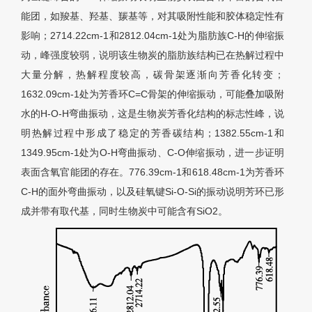
能团，如羧基、羟基、羰基等，对其吸附性能和胶体稳定性有
影响；2714.22cm-1和2812.04cm-1处为脂肪族C-H的伸缩振
动，峰强度较弱，说明该生物炭的脂肪族结构已在热解过程中
大量分解，热解程度较高，碳骨架逐渐向芳香化转变；
1632.09cm-1处为芳香环C=C骨架的伸缩振动，可能叠加吸附
水的H-O-H弯曲振动，这是生物炭芳香化结构的标志性峰，说
明热解过程中形成了稳定的芳香碳结构；1382.55cm-1和
1349.95cm-1处为O-H弯曲振动、C-O伸缩振动，进一步证明
表面含氧官能团的存在。776.39cm-1和618.48cm-1为芳香环
C-H的面外弯曲振动，以及硅氧键Si-O-Si的振动说明芳环已形
成并带有取代基，同时生物炭中可能含有SiO2。