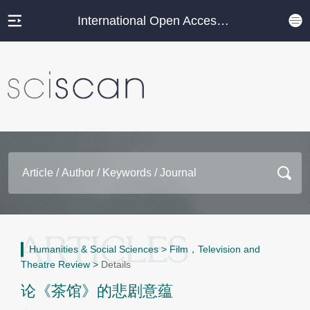
International Open Access Journal Platform
Humanities & Social Sciences
>
Film，Television and
Theatre Review
>
Details
论《茶馆》的悲剧意蕴