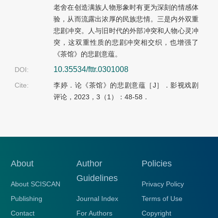
老舍在创造满族人物形象时有更为深刻的情感体
验，从而流露出浓厚的民族悲情。三是内外双重
悲剧冲突。人与旧时代的外部冲突和人物心灵冲
突，这双重性质的悲剧冲突相交织，也增强了
《茶馆》的悲剧意蕴。
10.35534/fttr.0301008
DOI:
Cite:
李婷．论《茶馆》的悲剧意蕴［J］．影视戏剧
评论，2023，3（1）：48-58．
About
Author
Policies
Guidelines
About SCISCAN
Privacy Policy
Publishing
Journal Index
Terms of Use
Contact
For Authors
Copyright