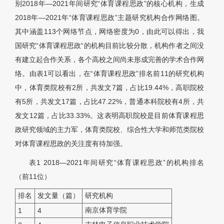
别2018年—2021年间研究“体育课程思政”的核心机构，生成
2018年—2021年“体育课程思政”主题研究机构合作网络图。
其中涵盖113个网络节点，网络密度为0，由此可以得出，我
国研究“体育课程思政“的机构目前比较分散，机构作者之间没
有建立起合作关系，各个高校之间尚未形成完善的学术合作网
络。由表1可以看出，在“体育课程思政”排名前11的研究机构
中，体育类院校有2所，共发文7篇，占比19.44%，高职院校
有5所，共发文17篇，占比47.22%，普通本科院校有4所，共
发文12篇，占比33.33%。这表明高职院校是目前体育课程思
政研究领域的主力军，体育类院校、综合性大学和师范类院校
对体育课程思政的关注度有待加强。
表1
2018—2021年间研究“体育课程思政”的机构排名
（前11位）
排名
发文量（篇）
研究机构
南京体育学院
1
4