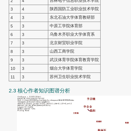
吉林电子信息职业技术学院
2
4
陕西国防工业职业技术学院
3
4
东北石油大学体育教研部
4
3
中原工学院体育部
5
3
乌鲁木齐职业大学体育系
6
3
北京财贸职业学院
7
3
山西工商学院
8
3
武汉体育学院体育教育学院
9
3
烟台大学体育学院
10
3
苏州卫生职业技术学院
11
3
2.3 核心作者知识图谱分析