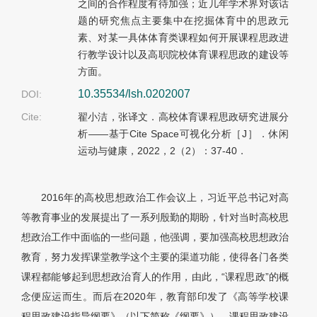
之间的合作程度有待加强；近几年学术界对该话
题的研究焦点主要集中在挖掘体育中的思政元
素、对某一具体体育类课程如何开展课程思政进
行教学设计以及高职院校体育课程思政的建设等
方面。
10.35534/lsh.0202007
DOI:
Cite:
翟小洁，张译文．高校体育课程思政研究进展分
析——基于Cite Space可视化分析［J］．休闲
运动与健康，2022，2（2）：37-40．
2016年的高校思想政治工作会议上，习近平总书记对高
等教育事业的发展提出了一系列殷勤的期盼，针对当时高校思
想政治工作中面临的一些问题，他强调，要加强高校思想政治
教育，努力发挥课堂教学这个主要的渠道功能，使得各门各类
课程都能够起到思想政治育人的作用，由此，“课程思政”的概
念便应运而生。而后在2020年，教育部印发了《高等学校课
程思政建设指导纲要》（以下简称《纲要》），课程思政建设