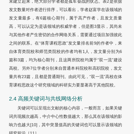
未建立起来，绝大部分学者都是孤军奋战的状态。表2是依据
发文数量对作者进行排序，可以看出，学者赵富学在该领域的
发文量最多，有6篇核心期刊，属于高产作者，且发文质量
高，可以认定为是该领域的权威学者，但是图3显示，其尚未
与其他作者产生密切的合作网络关系，需要通过项目加强彼此
之间的联系。在“体育课程思政”发文量排名前9的作者中，来
自体育类院校和师范类院校的作者均有1人，发文量分别为6
篇和3篇，均为核心期刊，且这两所院校均属于“双一流”建设
高校。另外7位学者分别来自普通本科院校和高职院校，发文
量共有23篇，且都是普通期刊。由此可见，“双一流”高校在体
育课程思政这个研究领域的科研实力要显著高于其他院校。
2.4 高频关键词与共线网络分析
关键词可以呈现出文献的核心内容，一般而言，如果关键
词共现频次越高，中介中心性数值越大，那么其在该领域的影
响力也越大[10]，其中突显值高的关键词也可以显示该领域的
研究前沿［11］。