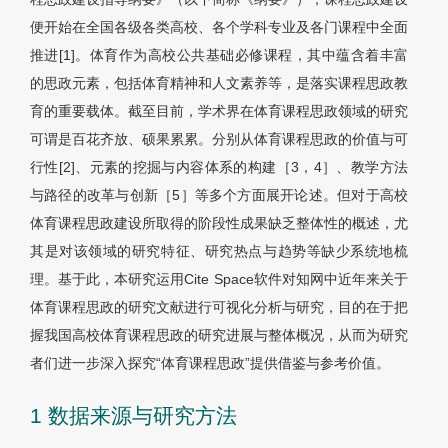
便开始在全国各级各类高校、各个学科专业及各门课程中全面
推进[1]。体育作为高校公共基础必修课程，其中蕴含着丰富
的思政元素，包括体育精神和人文素养等，是落实课程思政教
育的重要载体。截至目前，学术界在体育课程思政领域的研究
可谓是百花齐放、硕果累累。分别从体育课程思政的价值与可
行性[2]、元素的挖掘与内容体系的构建［3，4］、教学方法
与路径的改革与创新［5］等多个方面展开论述。但对于高校
体育课程思政建设所取得的阶段性成果缺乏整体性的概述，尤
其是对该领域的研究特征、研究热点与趋势等缺少系统地梳
理。基于此，本研究运用Cite Space软件对知网中近年来关于
体育课程思政的研究文献进行可视化分析与研究，目的在于把
握我国高校体育课程思政的研究进展与整体概况，从而为研究
者们进一步深入探究“体育课程思政”提供借鉴与参考价值。
1 数据来源与研究方法