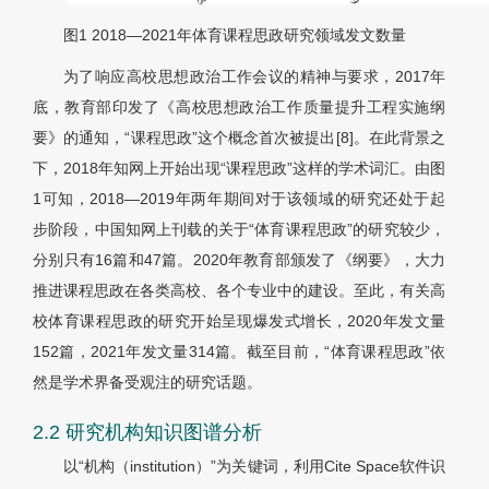
图1
2018—2021年体育课程思政研究领域发文数量
为了响应高校思想政治工作会议的精神与要求，2017年
底，教育部印发了《高校思想政治工作质量提升工程实施纲
要》的通知，“课程思政”这个概念首次被提出[8]。在此背景之
下，2018年知网上开始出现“课程思政”这样的学术词汇。由图
1可知，2018—2019年两年期间对于该领域的研究还处于起
步阶段，中国知网上刊载的关于“体育课程思政”的研究较少，
分别只有16篇和47篇。2020年教育部颁发了《纲要》，大力
推进课程思政在各类高校、各个专业中的建设。至此，有关高
校体育课程思政的研究开始呈现爆发式增长，2020年发文量
152篇，2021年发文量314篇。截至目前，“体育课程思政”依
然是学术界备受观注的研究话题。
2.2 研究机构知识图谱分析
以“机构（institution）”为关键词，利用Cite Space软件识