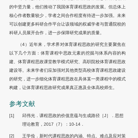
的中坚力量，他们推动了我国体育课程思政的发展。但总体上
核心作者数量较少，学者之间合作程度有待进一步加强。未来
可以创建更多科研合作平台让该领域的权威学者与普通院校的
科研人员展开合作，进一步保障研究成果的质量。
（4）近年来，学术界对体育课程思政的研究主要聚焦在
以下几个方面：体育课程中思政元素的挖掘与体系内容的构
建、体育课程思政课堂教学模式研究、高职院校体育课程思政
建设等。未来学者们应加强对其他类型高校体育课程思政建设
的研究，进一步细化体育课程思政在具体某一类课程中的模式
构建，让体育课程思政研究成果真正惠及全体高校师生。
参考文献
[1]
邱伟光．课程思政的价值意蕴与生成路径［J］．思想
理论教育，2017（7）：10-14．
[2]
王学俭．新时代课程思政的内涵、特点、难点及应对策