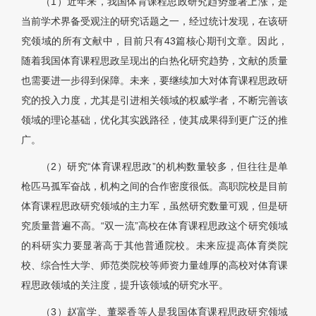
（1）近年来，我国体育课程思政研究趋势显著上涨，是
当前学术界备受观注的研究话题之一，经过统计发现，在该研
究领域的所有文献中，目前只有43篇核心期刊文章。因此，
随着我国体育课程思政呈现出的白热化研究趋势，文献的质量
也需要进一步得到保障。未来，要继续加大对体育课程思政研
究的投入力度，尤其是引进相关领域的权威学者，不断完善该
领域的理论基础，优化其实践路径，使其成果得到更广泛的推
广。
（2）研究“体育课程思政”的机构数量较多，但往往是单
枪匹马孤军奋战，机构之间的合作密度很低。高职院校是目前
体育课程思政研究领域的主力军，虽然研究数量可观，但是研
究质量普遍不高。“双一流”高校在体育课程思政这个研究领域
的科研实力要显著高于其他普通院校。未来应提高体育类院
校、综合性大学、师范类院校等师资力量雄厚的高校对体育课
程思政领域的关注度，提升该领域的研究水平。
（3）赵富学、董翠香等人是我国体育课程思政研究领域