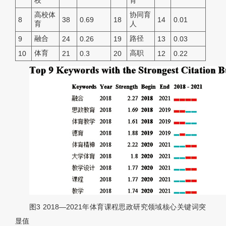
校
育
高校体
协同育
8
38
0.69
18
14
0.01
育
人
融合
路径
9
24
0.26
19
13
0.03
体育
高职
10
21
0.3
20
12
0.22
图3
2018—2021年体育课程思政研究领域核心关键词突
显值