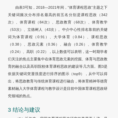
由表3可知，2018—2021年间，“体育课程思政”主题之下
关键词频次分布排名最高的前五名分别是课程思政（342
次）、体育课程（84次）、思政教育（68次）、体育教学
（53次）、立德树人（43次）。中介中心性排名靠前的关键
词为体育课程（0.91）、大学体育（0.84）、课程思政
（0.38）、思政元素（0.36）、融合（0.26）、体育教学
（0.24）、高职（0.22），以上数值可以表明，这一时期学者
们关注的焦点主要集中在体育思政元素的挖掘、体育与思政教
育的融合以及高职院校体育课程思政的建设等几方面。图3是
依据关键词突显强度进行排序的图示（top9），从中可以得
出，将思政教育与传统体育课程进行融合，将体育精神等德育
素材融入大学体育课程与教学设计是目前中国体育课程思政研
究领域的热点。
3 结论与建议