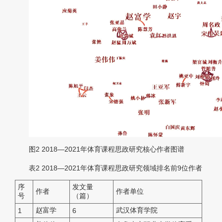
图2
2018—2021年体育课程思政研究核心作者图谱
表2
2018—2021年体育课程思政研究领域排名前9位作者
序
发文量
作者
作者单位
号
（篇）
赵富学
武汉体育学院
1
6