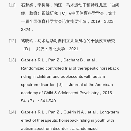
[11]
石梦妮，李树屏，陶江．马术运动干预特殊儿童（自闭
症、脑瘫）跟踪研究［C］//中国体育科学学会．第十
一届全国体育科学大会论文摘要汇编，2019：3823-
3824．
[12]
褚晓玲．马术运动对自闭症儿童身心的干预效果研究
［D］．武汉：湖北大学，2021．
[13]
Gabriels R L，Pan Z，Dechant B，et al．
Randomized controlled trial of therapeutic horseback
riding in children and adolescents with autism
spectrum disorder［J］．Journal of the American
academy of Child & Adolescent Psychiatry，2015，
54（7）：541-549．
[14]
Gabriels R L，Pan Z，Guérin N A，et al．Long-term
effect of therapeutic horseback riding in youth with
autism spectrum disorder：a randomized