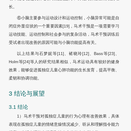
长。
⑥小脑主要参与运动设计和运动控制，小脑异常可能是自
闭症外显症状的一个重要因素[19]，马术干预是一项需要学习
运动技能、运动控制和社会参与的复杂活动，马术干预训练后
受试者出现改善的原因可能与小脑功能提高有关。
以上结果与石梦妮等[11]、褚晓玲[12]、Bass等[23]、
Holm等[24]等人的研究结果相似，马术运动具有较好的健身
效果，能够促进孤独症儿童心肺功能的生长发育，提高平衡、
柔韧和协调功能。
3 结论与展望
3.1 结论
1）马术干预对孤独症儿童的行为心理有改善效果，具体
表现在孤独症儿童的情绪意燥情况减少、听从和理解指令能力