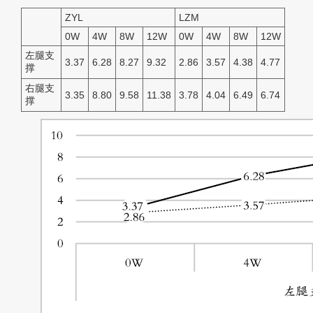
ZYL
LZM
0W
4W
8W
12W
0W
4W
8W
12W
左腿支
3.37
6.28
8.27
9.32
2.86
3.57
4.38
4.77
撑
右腿支
3.35
8.80
9.58
11.38
3.78
4.04
6.49
6.74
撑