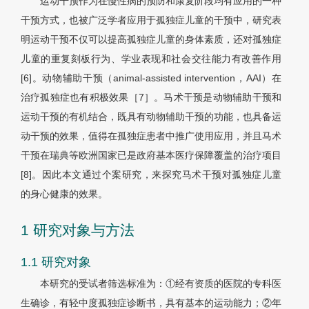
运动干预作为在慢性病的预防和康复阶段均有应用的一种
干预方式，也被广泛学者应用于孤独症儿童的干预中，研究表
明运动干预不仅可以提高孤独症儿童的身体素质，还对孤独症
儿童的重复刻板行为、学业表现和社会交往能力有改善作用
[6]。动物辅助干预（animal-assisted intervention，AAI）在
治疗孤独症也有积极效果［7］。马术干预是动物辅助干预和
运动干预的有机结合，既具有动物辅助干预的功能，也具备运
动干预的效果，值得在孤独症患者中推广使用应用，并且马术
干预在瑞典等欧洲国家已是政府基本医疗保障覆盖的治疗项目
[8]。因此本文通过个案研究，来探究马术干预对孤独症儿童
的身心健康的效果。
1 研究对象与方法
1.1 研究对象
本研究的受试者筛选标准为：①经有资质的医院的专科医
生确诊，有轻中度孤独症诊断书，具有基本的运动能力；②年