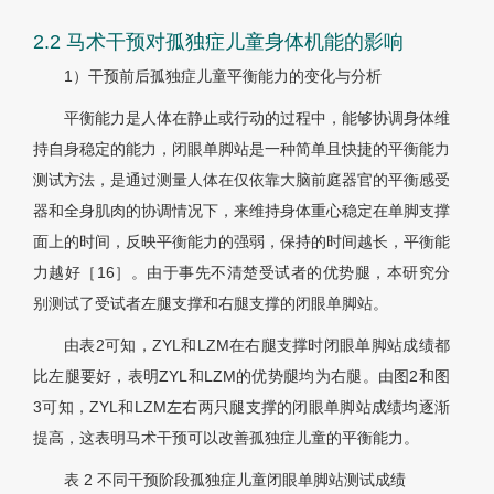
2.2 马术干预对孤独症儿童身体机能的影响
1）干预前后孤独症儿童平衡能力的变化与分析
平衡能力是人体在静止或行动的过程中，能够协调身体维
持自身稳定的能力，闭眼单脚站是一种简单且快捷的平衡能力
测试方法，是通过测量人体在仅依靠大脑前庭器官的平衡感受
器和全身肌肉的协调情况下，来维持身体重心稳定在单脚支撑
面上的时间，反映平衡能力的强弱，保持的时间越长，平衡能
力越好［16］。由于事先不清楚受试者的优势腿，本研究分
别测试了受试者左腿支撑和右腿支撑的闭眼单脚站。
由表2可知，ZYL和LZM在右腿支撑时闭眼单脚站成绩都
比左腿要好，表明ZYL和LZM的优势腿均为右腿。由图2和图
3可知，ZYL和LZM左右两只腿支撑的闭眼单脚站成绩均逐渐
提高，这表明马术干预可以改善孤独症儿童的平衡能力。
表 2
不同干预阶段孤独症儿童闭眼单脚站测试成绩