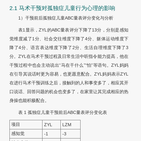
2.1 马术干预对孤独症儿童行为心理的影响
1）干预前后孤独症儿童ABC量表评分变化与分析
表1显示，ZYL的ABC量表评分下降了13分，分别是感知
觉维度减了1分、社会交往维度下降了4分、躯体运动维度下
降了4分、语言表达维度下降了2分、生活自理维度下降了3
分。ZYL在马术干预过程及日常生活中听指令能力提高，他在
干预过程中也会主动说出“马在干什么”“怕”等语句。ZYL妈妈
在引导其说话时更为容易，也更愿意配合。ZYL妈妈表示ZYL
在进行马术干预训练之后，接触到的人和事变多了，相应其开
口说话、回答问题的机会也变多了，在家里让其完成相应的热
身操也能积极配合。
表 1
孤独症儿童干预前后ABC量表评分变化表
项目
ZYL
LZM
感知觉
-1
-3