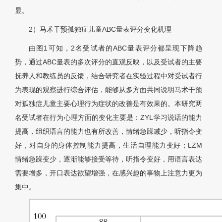
显。
2）马术干预孤独症儿童ABC量表评分变化机理
由图1可知，2名受试者的ABC量表评分都呈现下降趋
势，通过ABC量表的多次评分的直观反映，以及受试者的主要
抚养人和教练员的反馈，结合研究者在实验过程中对受试者行
为表现的观察进行综合评估，能够从多方面共同说明马术干预
对孤独症儿童主要心理行为症状的改善是有效果的。本研究两
名受试者在行为心理方面的变化主要是：ZYL学习说话的能力
提高，组织语言的能力也有所改善，情绪急躁减少，听指令变
好，对自身的身体控制能力提高，生活自理能力变好；LZM
情绪急躁变少，逐渐能够接受等待，听指令变好，用语言表达
需要增多，开口表达欲望增强，在感兴趣的事物上注意力更为
集中。