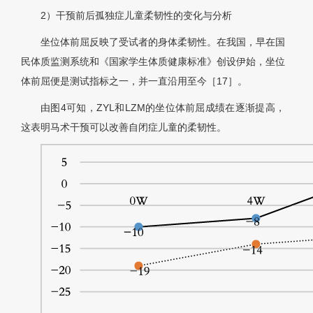
2）干预前后孤独症儿童柔韧性的变化与分析
坐位体前屈反映了受试者的身体柔韧性。在我国，早在国
民体质监测系统和《国家学生体质健康标准》创设伊始，坐位
体前屈便是测试指标之一，并一直沿用至今［17］。
由图4可知，ZYL和LZM的坐位体前屈成绩在逐渐提高，
这表明马术干预可以改善自闭症儿童的柔韧性。