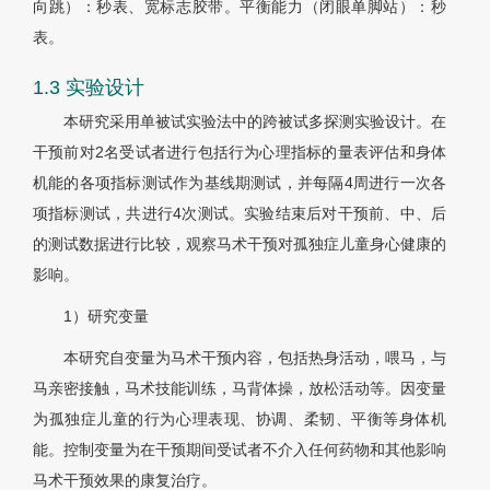
向跳）：秒表、宽标志胶带。平衡能力（闭眼单脚站）：秒
表。
1.3 实验设计
本研究采用单被试实验法中的跨被试多探测实验设计。在
干预前对2名受试者进行包括行为心理指标的量表评估和身体
机能的各项指标测试作为基线期测试，并每隔4周进行一次各
项指标测试，共进行4次测试。实验结束后对干预前、中、后
的测试数据进行比较，观察马术干预对孤独症儿童身心健康的
影响。
1）研究变量
本研究自变量为马术干预内容，包括热身活动，喂马，与
马亲密接触，马术技能训练，马背体操，放松活动等。因变量
为孤独症儿童的行为心理表现、协调、柔韧、平衡等身体机
能。控制变量为在干预期间受试者不介入任何药物和其他影响
马术干预效果的康复治疗。