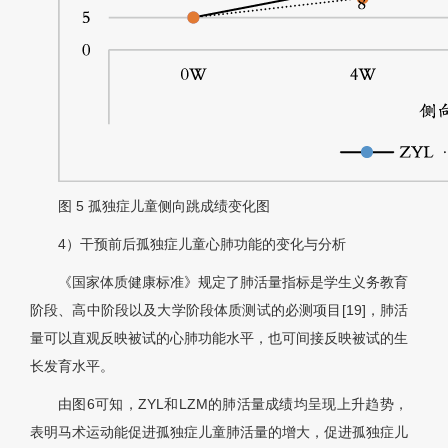
图 5
孤独症儿童侧向跳成绩变化图
4）干预前后孤独症儿童心肺功能的变化与分析
《国家体质健康标准》规定了肺活量指标是学生义务教育
阶段、高中阶段以及大学阶段体质测试的必测项目[19]，肺活
量可以直观反映被试的心肺功能水平，也可间接反映被试的生
长发育水平。
由图6可知，ZYL和LZM的肺活量成绩均呈现上升趋势，
表明马术运动能促进孤独症儿童肺活量的增大，促进孤独症儿