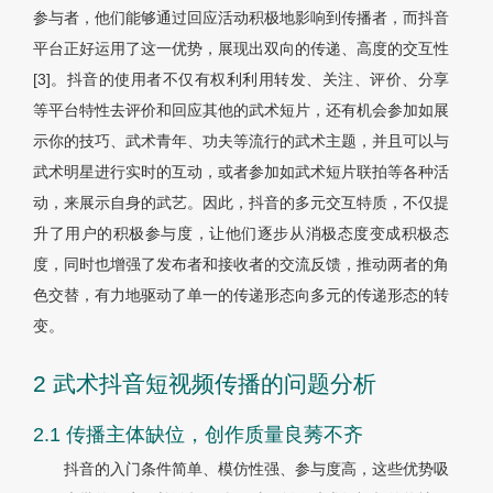
参与者，他们能够通过回应活动积极地影响到传播者，而抖音
平台正好运用了这一优势，展现出双向的传递、高度的交互性
[3]。抖音的使用者不仅有权利利用转发、关注、评价、分享
等平台特性去评价和回应其他的武术短片，还有机会参加如展
示你的技巧、武术青年、功夫等流行的武术主题，并且可以与
武术明星进行实时的互动，或者参加如武术短片联拍等各种活
动，来展示自身的武艺。因此，抖音的多元交互特质，不仅提
升了用户的积极参与度，让他们逐步从消极态度变成积极态
度，同时也增强了发布者和接收者的交流反馈，推动两者的角
色交替，有力地驱动了单一的传递形态向多元的传递形态的转
变。
2 武术抖音短视频传播的问题分析
2.1 传播主体缺位，创作质量良莠不齐
抖音的入门条件简单、模仿性强、参与度高，这些优势吸