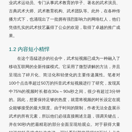
业武术运动员、专门从事武术教育的学子、著名的武术演员、
古典武术大师、武术教育机构、武术团队等。此外，在各种传
播方式下，也涌现出了一批拥有强烈影响力的网络红人，他们
凭借扎实的武术技艺赢得了公众的欢迎，取得了卓越的推广成
果。
1.2 内容短小精悍
在这个迅猛进步的社会中，武术短视频已成为一种融入了
移动互联网的全新传媒模式。它采用了微型讲解的方法，并且
呈现出了碎片化、简洁化和轻便化的主要传递属性。笔者对
100个点击率超过50万的抖音武术短视频进行了研究，发现其
中75%的视频时长都在30s～90s秒之间，很少有超过3分钟
的。因此，想要保持足够的热度，就需将视频的时长设定在观
众能够接受的最大限度。由于时间的限制，作者无法全盘展示
武术的所有元素，所以他们必须直接阐述主题，强调关键点，
并在90秒内把最精彩的部分全面呈现给观众。对于获得大量