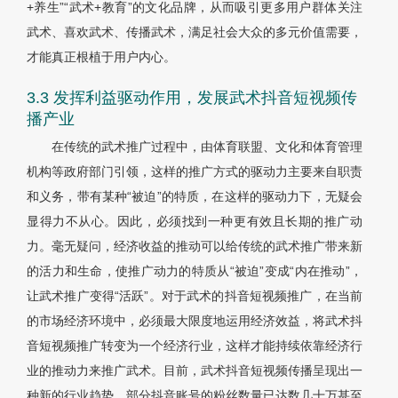
+养生”“武术+教育”的文化品牌，从而吸引更多用户群体关注
武术、喜欢武术、传播武术，满足社会大众的多元价值需要，
才能真正根植于用户内心。
3.3 发挥利益驱动作用，发展武术抖音短视频传
播产业
在传统的武术推广过程中，由体育联盟、文化和体育管理
机构等政府部门引领，这样的推广方式的驱动力主要来自职责
和义务，带有某种“被迫”的特质，在这样的驱动力下，无疑会
显得力不从心。因此，必须找到一种更有效且长期的推广动
力。毫无疑问，经济收益的推动可以给传统的武术推广带来新
的活力和生命，使推广动力的特质从“被迫”变成“内在推动”，
让武术推广变得“活跃”。对于武术的抖音短视频推广，在当前
的市场经济环境中，必须最大限度地运用经济效益，将武术抖
音短视频推广转变为一个经济行业，这样才能持续依靠经济行
业的推动力来推广武术。目前，武术抖音短视频传播呈现出一
种新的行业趋势，部分抖音账号的粉丝数量已达数几十万甚至