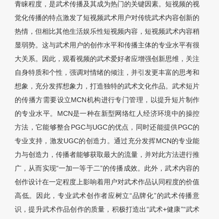
青睐程度，是武术传播及其成为热门的关键因素。短视频的视
觉化传播的特点激发了短视频武术用户对传统武术内容创新的
热情，但相比其他生活娱乐性短视频内容，短视频武术内容稍
显弱势。这与武术用户的创作水平和传播主体的专业水平有很
大关系。因此，观看视频的武术爱好者应增强创新思维，关注
自身特质和个性，强调对情绪的倾注，并引发更丰富的思考和
想象，充分发挥想象力，打造独特的武术文化作品。武术短片
的传播方需要设立MCN机构进行专门管理，以提升短片制作
的专业水平。MCN是一种在新型网络红人经济环境中的操控
方法，它能够整合PGC与UGC的优点，同时还能提供PGC的
专业支持，激发UGC的创造力。通过充分发挥MCN的专业能
力与创造力，传播者能够获取最大的流量，并对此方法进行推
广，从而实现“一加一等于二”的传播成效。此外，武术内容的
创作设计在一定程度上影响着用户对武术作品认同程度的价值
高低。因此，专业武术创作者应树立“品牌化”的武术传播意
识，提升武术作品创作的质量，积极打造出“武术+健康”“武术