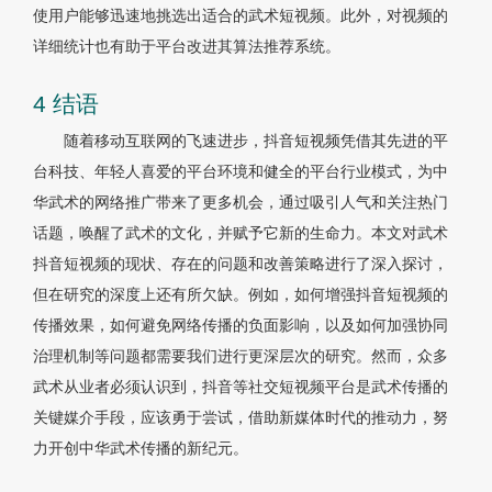
使用户能够迅速地挑选出适合的武术短视频。此外，对视频的
详细统计也有助于平台改进其算法推荐系统。
4 结语
随着移动互联网的飞速进步，抖音短视频凭借其先进的平
台科技、年轻人喜爱的平台环境和健全的平台行业模式，为中
华武术的网络推广带来了更多机会，通过吸引人气和关注热门
话题，唤醒了武术的文化，并赋予它新的生命力。本文对武术
抖音短视频的现状、存在的问题和改善策略进行了深入探讨，
但在研究的深度上还有所欠缺。例如，如何增强抖音短视频的
传播效果，如何避免网络传播的负面影响，以及如何加强协同
治理机制等问题都需要我们进行更深层次的研究。然而，众多
武术从业者必须认识到，抖音等社交短视频平台是武术传播的
关键媒介手段，应该勇于尝试，借助新媒体时代的推动力，努
力开创中华武术传播的新纪元。