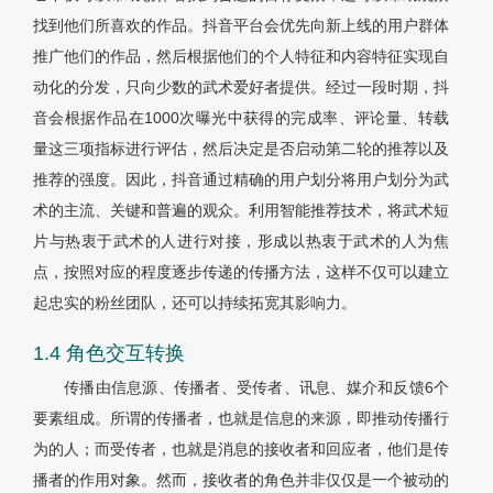
找到他们所喜欢的作品。抖音平台会优先向新上线的用户群体
推广他们的作品，然后根据他们的个人特征和内容特征实现自
动化的分发，只向少数的武术爱好者提供。经过一段时期，抖
音会根据作品在1000次曝光中获得的完成率、评论量、转载
量这三项指标进行评估，然后决定是否启动第二轮的推荐以及
推荐的强度。因此，抖音通过精确的用户划分将用户划分为武
术的主流、关键和普遍的观众。利用智能推荐技术，将武术短
片与热衷于武术的人进行对接，形成以热衷于武术的人为焦
点，按照对应的程度逐步传递的传播方法，这样不仅可以建立
起忠实的粉丝团队，还可以持续拓宽其影响力。
1.4 角色交互转换
传播由信息源、传播者、受传者、讯息、媒介和反馈6个
要素组成。所谓的传播者，也就是信息的来源，即推动传播行
为的人；而受传者，也就是消息的接收者和回应者，他们是传
播者的作用对象。然而，接收者的角色并非仅仅是一个被动的