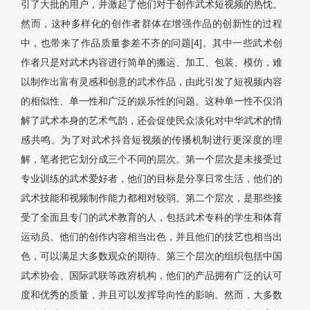
引了大批的用户，并激起了他们对于创作武术短视频的热忱。
然而，这种多样化的创作者群体在增强作品的创新性的过程
中，也带来了作品质量参差不齐的问题[4]。其中一些武术创
作者只是对武术内容进行简单的搬运、加工、包装、模仿，难
以制作出富有灵感和创意的武术作品，由此引发了短视频内容
的相似性、单一性和广泛的娱乐性的问题。这种单一性不仅消
解了武术本身的艺术气韵，还会促使民众淡化对中华武术的情
感共鸣。为了对武术抖音短视频的传播机制进行更深度的理
解，笔者把它划分成三个不同的层次。第一个层次是未接受过
专业训练的武术爱好者，他们的目标是分享日常生活，他们的
武术技能和视频制作能力都相对较弱。第二个层次，是那些接
受了全面且专门的武术教育的人，包括武术专科的学生和体育
运动员。他们的创作内容相当出色，并且他们的技艺也相当出
色，可以满足大多数观众的期待。第三个层次的组织包括中国
武术协会、国际武联等政府机构，他们的产品拥有广泛的认可
度和优秀的质量，并且可以发挥导向性的影响。然而，大多数