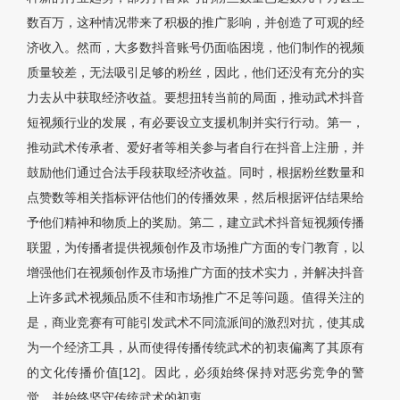
数百万，这种情况带来了积极的推广影响，并创造了可观的经
济收入。然而，大多数抖音账号仍面临困境，他们制作的视频
质量较差，无法吸引足够的粉丝，因此，他们还没有充分的实
力去从中获取经济收益。要想扭转当前的局面，推动武术抖音
短视频行业的发展，有必要设立支援机制并实行行动。第一，
推动武术传承者、爱好者等相关参与者自行在抖音上注册，并
鼓励他们通过合法手段获取经济收益。同时，根据粉丝数量和
点赞数等相关指标评估他们的传播效果，然后根据评估结果给
予他们精神和物质上的奖励。第二，建立武术抖音短视频传播
联盟，为传播者提供视频创作及市场推广方面的专门教育，以
增强他们在视频创作及市场推广方面的技术实力，并解决抖音
上许多武术视频品质不佳和市场推广不足等问题。值得关注的
是，商业竞赛有可能引发武术不同流派间的激烈对抗，使其成
为一个经济工具，从而使得传播传统武术的初衷偏离了其原有
的文化传播价值[12]。因此，必须始终保持对恶劣竞争的警
觉，并始终坚守传统武术的初衷。