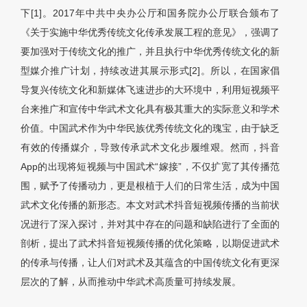
下[1]。2017年中共中央办公厅和国务院办公厅联合颁布了
《关于实施中华优秀传统文化传承发展工程的意见》，强调了
要加强对于传统文化的推广，并且执行中华优秀传统文化的新
型媒介推广计划，持续改进其展示形式[2]。所以，在国家倡
导复兴传统文化和新媒体飞速进步的大环境中，利用短视频平
台来推广和宣传中华武术文化具有极其重大的实际意义和学术
价值。中国武术作为中华民族优秀传统文化的瑰宝，由于缺乏
有效的传播媒介，导致传承武术文化步履维艰。然而，抖音
App的出现将短视频与中国武术“嫁接”，不仅扩宽了其传播范
围，赋予了传播动力，更是根植于人们的日常生活，成为中国
武术文化传播的新形态。本文对武术抖音短视频传播的当前状
况进行了深入探讨，并对其中存在的问题和缺陷进行了全面的
剖析，提出了武术抖音短视频传播的优化策略，以期促进武术
的传承与传播，让人们对武术及其蕴含的中国传统文化有更深
层次的了解，从而推动中华武术高质量可持续发展。