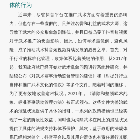
体的行为
近年来，尽管抖音平台在推广武术方面有着重要的影响
力，但也存在一些虚假的、只关注名誉和利益的武术大师，这
导致了武术的公众形象急剧降低，并且日益凸显了抖音短视频
对于武术推广的负面影响。因此，如何寻求最优解，避免风
险，成了推动武术抖音短视频持续发展的必要之举。首先，对
于行业的标准化管理，政策体系起着关键的作用。从2017年
起，我国政府就已经开始对武术乱象问题进行系统性研究，并
陆续公布《对武术赛事活动监督管理的建议》和《对提升行业
自律和推广武术文化的倡议》等多个文件。随着时间的推移，
为了更有效地改善这种状况，2021年，《清除和整顿武术乱
象、标准赛事活动管理办法》被正式颁布。这些文件为整治武
术的混乱状况提供了具体的指引，一系列的政策措施也已经实
现了一定的阶段性效益，同时也为消除武术在网上的混乱状况
提供了具体的法规支持和体系保护。其次，鉴于政府的法规体
系已经相对健全，抖音平台以及其用户群体也有责任履行其职