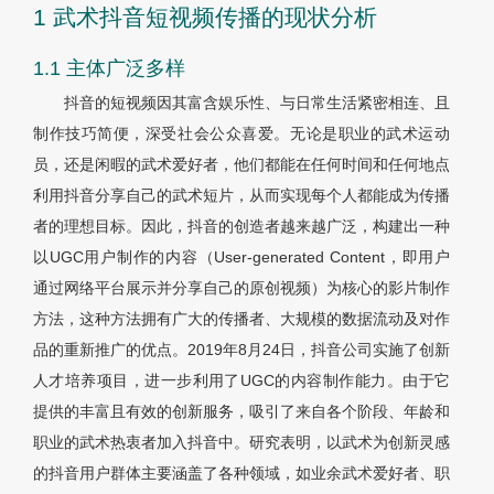
1 武术抖音短视频传播的现状分析
1.1 主体广泛多样
抖音的短视频因其富含娱乐性、与日常生活紧密相连、且
制作技巧简便，深受社会公众喜爱。无论是职业的武术运动
员，还是闲暇的武术爱好者，他们都能在任何时间和任何地点
利用抖音分享自己的武术短片，从而实现每个人都能成为传播
者的理想目标。因此，抖音的创造者越来越广泛，构建出一种
以UGC用户制作的内容（User-generated Content，即用户
通过网络平台展示并分享自己的原创视频）为核心的影片制作
方法，这种方法拥有广大的传播者、大规模的数据流动及对作
品的重新推广的优点。2019年8月24日，抖音公司实施了创新
人才培养项目，进一步利用了UGC的内容制作能力。由于它
提供的丰富且有效的创新服务，吸引了来自各个阶段、年龄和
职业的武术热衷者加入抖音中。研究表明，以武术为创新灵感
的抖音用户群体主要涵盖了各种领域，如业余武术爱好者、职