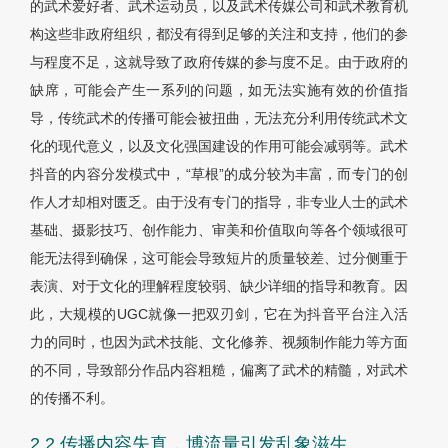
的武术爱好者、武术运动员，以及武术传媒公司和武术教育机
构这些非政府组织，都没有得到足够的关注和支持，他们的参
与程度不足，这就导致了政府传媒的参与度不足。由于政府的
缺席，可能会产生一系列的问题，如无法实施有效的价值指
导，传统武术的传播可能会被扭曲，无法充分利用传统武术文
化的现代意义，以及文化强国建设的作用可能会减弱等。武术
抖音的内容分发模式中，“草根”的成分较为丰富，而专门的创
作人才却相对匮乏。由于没有专门的指导，非专业人士的武术
基础、摄影技巧、创作能力、审美和价值取向等各个领域很可
能无法得到确保，这可能会导致短片的质量较差、过分侧重于
表演、对于文化的理解程度较弱、缺少详细的指导和教育。因
此，大规模的UGC就像一把双刃剑，它在为抖音平台注入活
力的同时，也因为武术技能、文化修养、视频制作能力等方面
的不同，导致部分作品内容粗糙，偏离了武术的精髓，对武术
的传播不利。
2.2 传播内容失真，博流量引发乱象滋生