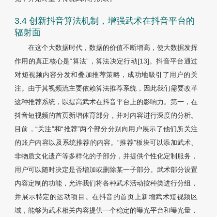
3.4 创新抖音算法机制，增强武术在抖音平台的
辐射面
在这个大数据时代，数据的价值不断增高，使大数据发挥
作用的真正核心是“算法”，算法决定行动[13]。抖音平台通过
对短视频内容分发和叠加推荐策略，成功地吸引了用户的关
注。由于其视频流主要依赖算法推荐系统，因此我们需要改革
这种推荐系统，以提高武术在抖音平台上的影响力。第一，在
抖音短视频的首页新增体育部分，并对内容进行深度的分析。
目前，“关注”和“推荐”两个部分分别向用户展示了他们所关注
的账户内容以及系统推荐的内容。“推荐”板块可以添加武术、
非物质文化遗产等多样化的子部分，并提供个性化定制服务，
用户可以随时决定是否增加或删除某一子部分。武术部分设置
内容定制的功能，允许我们将各种武术活动按种类进行分组，
并展示特定的运动项目。在抖音的首页上新增武术短视频区
域，能够为武术相关内容提供一个稳定的曝光平台和曝光量，