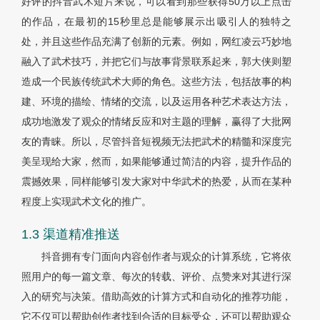
好评的抖音武术短片来说，可以看到那些获得50万以上点击
的作品，在最初的15秒里总是能够展示出吸引人的独特之
处，并且这些作品充满了创新的元素。例如，网红凌云巧妙地
融入了武术技巧，并把它们与故事背景联系起来，郭大侠则塑
造成一个民族传统武术大师的角色。这些方法，包括故事的构
建、环境的描绘、情绪的交流，以及运用各种艺术表达方法，
成功地激发了观众的情绪反应和对主题的理解，赢得了大批网
友的青睐。所以，尽管抖音短视频无法把武术的精髓和深度完
美呈现给大家，然而，如果能够通过简洁的内容，提升作品的
震撼效果，同样能够引发大家对中华武术的热爱，从而在某种
程度上实现武术文化的推广。
1.3 渠道精准推送
抖音拥有专门面向内容创作者与观众的计算系统，它将依
照用户的每一篇文章、每次的转载、评价、点赞来对其进行深
入的研究与决策。借助高效的计算方式和自动化的推荐功能，
它不仅可以帮助创作者找到合适的目标受众，还可以帮助观众