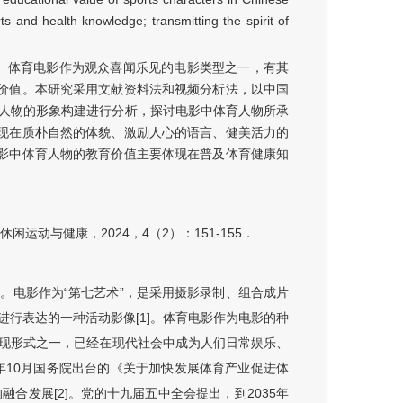
ts and health knowledge; transmitting the spirit of
命。体育电影作为观众喜闻乐见的电影类型之一，有其
价值。本研究采用文献资料法和视频分析法，以中国
育人物的形象构建进行分析，探讨电影中体育人物所承
现在质朴自然的体貌、激励人心的语言、健美活力的
影中体育人物的教育价值主要体现在普及体育健康知
动与健康，2024，4（2）：151-155．
。电影作为“第七艺术”，是采用摄影录制、组合成片
行表达的一种活动影像[1]。体育电影作为电影的种
现形式之一，已经在现代社会中成为人们日常娱乐、
年10月国务院出台的《关于加快发展体育产业促进体
合发展[2]。党的十九届五中全会提出，到2035年