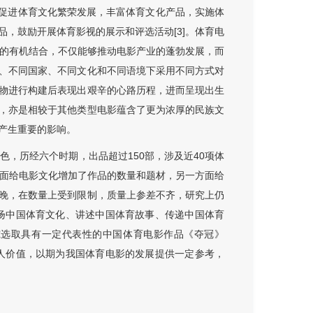
，促进体育文化繁荣发展，丰富体育文化产品，实施体
，鼓励开展体育影视的展示和评选活动[3]。体育电
影的有机结合，不仅能够推动电影产业的蓬勃发展，而
、不同国家、不同文化和不同语境下采用不同方式对
物进行构建后表现出艰辛的心路历程，进而呈现出生
，亦是相较于其他类型电影蕴含了更为浓厚的民族文
产生重要的影响。
色，历经六个时期，出品超过150部，涉及近40项体
方面给电影文化增加了作品的数量和题材，另一方面给
晚，在数量上受到限制，质量上参差不齐，研究上仍
弘扬中国体育文化、讲述中国体育故事、传递中国体育
究选取具有一定代表性的中国体育电影作品《夺冠》
育人价值，以期为我国体育电影的发展提供一定参考，