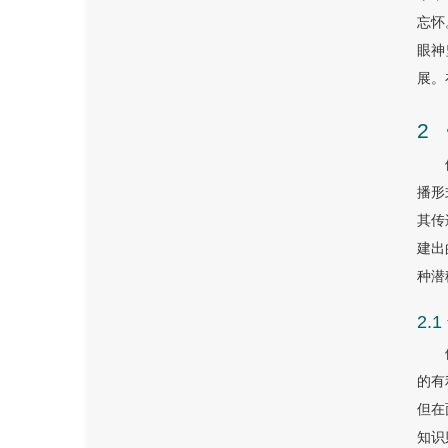
忘怀
眼神
展。
2
播形
其传
建出
种潜
2.
的有
但在
知识