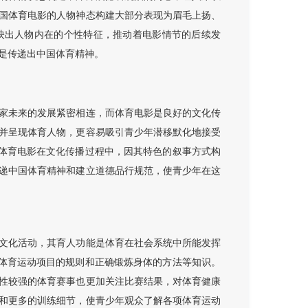
国体育电影的人物神态构建大部分表现为眉毛上扬、
映出人物内在的个性特征，推动着电影情节的后续发
是传递出中国体育精神。
家未来的发展紧密相连，而体育电影是良好的文化传
并呈现体育人物，更容易吸引青少年潜移默化地接受
国体育电影在文化传播过程中，因其特色的叙事方式构
递中国体育精神和建立道德品行规范，使青少年在这
文化活动，其育人功能是体育在社会系统中所能发挥
、体育运动项目的规则和正确锻炼身体的方法等知识。
性较强的体育赛事也更加关注比赛结果，对体育健康
和更多的训练细节，使青少年观众了解各项体育运动