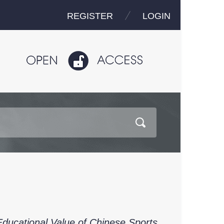
REGISTER
LOGIN
Educational Value of Chinese Sports