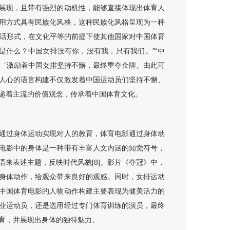
展现，且带有强烈的动机性，能够直接体现出体育人
用方式具有民族化风格，这种民族化风格呈现为一种
对话形式，在文化平等的前提下使其他国家对中国体育
排是什么？中国女排没有你，没有我，只有我们。”“中
力。”激励着中国女排坚持不懈，最终重夺金牌。由此可
人心的语言构建不仅激发着中国运动员们坚持不懈、
递着主流的价值观念，传承着中国体育文化。
通过身体运动实现对人的教育，体育电影通过身体动
电影中的身体是一种带有丰富人文内涵的知觉符号，
来表述主题，反映时代风貌[8]。影片《夺冠》中，
身体动作，给观众带来良好的观感。同时，女排运动
中国体育电影的人物动作构建主要表现为健美活力的
业运动员，还是选用经过专门体育训练的演员，最终
育，并展现出身体的独特魅力。