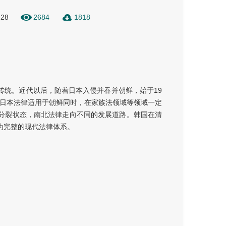
-28
2684
1818
传统。近代以后，随着日本入侵并吞并朝鲜，始于19
分日本法律适用于朝鲜同时，在家族法领域等领域一定
分裂状态，南北法律走向不同的发展道路。韩国在清
为完整的现代法律体系。