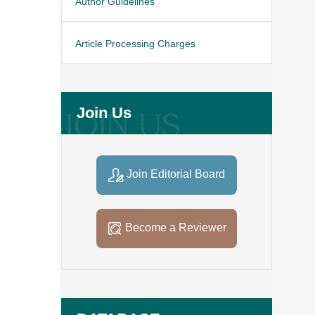
Author Guidelines
Article Processing Charges
Join Us
Join Editorial Board
Become a Reviewer