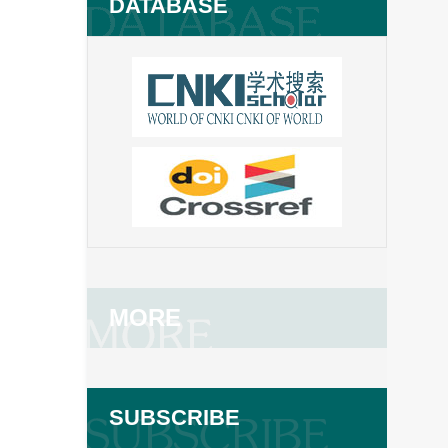
DATABASE
MORE
SUBSCRIBE