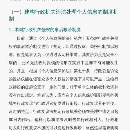
（一）建构行政机关违法处理个人信息的制度机
制
1．构建行政机关侵权的事后救济制度
目前，通过《个人信息保护法》第六十五条对行政机关侵
权的事后救济制度进行了规定，即通过投诉、举报机制加以救
济。但是笔者认为，仅通过该两种渠道，其救济力度是完全不
够的，公民无法收到反馈的情形在实践中是非常有可能发生
的。并且，根据《个人信息保护法》第七十条，行政公益诉讼
的提起仅能在侵害众多个人权益的情况下才可以产生，这给行
政诉讼的提起设置了一定的门槛，对于单个主体的权利救济并
没有作出规定。笔者认为，应当在个人信息保护受到侵害的领
域将行政复议与行政诉讼制度进行衔接。行政复议具有方便、
及时的特点，行政复议法规定行政机关必须在受理申请之日起
60日内作出。这样可以将结果及时告知行政相对人。行政相
对人对行政复议不服的可以提起行政诉讼，当然这里需要明确