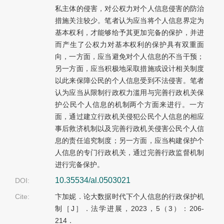
私主体的侵害，对公权力对个人信息侵害的防治
措施关注较少。笔者认为应当将个人信息界定为
基本权利，才能够给予其更加完备的保护，并进
而产生了公权力对基本权利的保护具有双重面
向，一方面，应当避免对个人信息的不当干预；
另一方面，应当积极地采取措施或设计相关制度
以此来保障公民的个人信息受到不法侵害。笔者
认为应当从限制行政权力滥用与完善行政机关保
护公民个人信息的机制两个方面来进行。一方
面，通过建立行政机关侵犯公民个人信息的相应
事后救济机制以及完善行政机关侵害公民个人信
息的责任追究制度；另一方面，应当构建保护个
人信息的专门行政机关，通过完善行政监督机制
进行完备保护。
10.35534/al.0503021
DOI:
Cite:
卞加妮．论大数据时代下个人信息的行政保护机
制［J］．法学进展，2023，5（3）：206-
214．