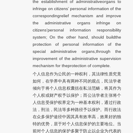
the establishment of administrativeorgans to
infringe on citizens’ personal information of the
correspondingrelief mechanism and improve
the administrative organs infringe on
citizens’personal information responsibility
system; On the other hand, should buildthe
protection of personal information of the
special administrative organs,through the
improvement of the administrative supervision
mechanism for theprotection of complete.
个人信息作为公民的一种权利，其法律性质究竟
如何，在学界中具有两种不同的观点，民法学者
倾向于将个人信息权囊括在私法范畴，将其作为
个人权或财产权予以保护；而公法学者主张将个
人信息受保护权界定为一种基本权利，通过行政
法，刑法，民法等多种路径予以保护。而行政法
在众多保护途径中因其具有效率高，效果好的独
特的优势，居于对个人信息保护的主要地位。当
前对个人信息的保护多聚于防止以企业为代表的