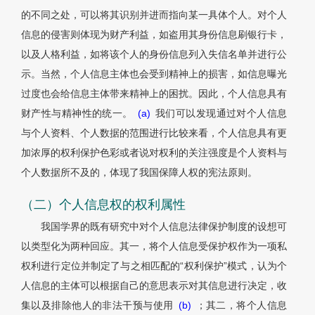
的不同之处，可以将其识别并进而指向某一具体个人。对个人
信息的侵害则体现为财产利益，如盗用其身份信息刷银行卡，
以及人格利益，如将该个人的身份信息列入失信名单并进行公
示。当然，个人信息主体也会受到精神上的损害，如信息曝光
过度也会给信息主体带来精神上的困扰。因此，个人信息具有
财产性与精神性的统一。
(a)
我们可以发现通过对个人信息
与个人资料、个人数据的范围进行比较来看，个人信息具有更
加浓厚的权利保护色彩或者说对权利的关注强度是个人资料与
个人数据所不及的，体现了我国保障人权的宪法原则。
（二）个人信息权的权利属性
我国学界的既有研究中对个人信息法律保护制度的设想可
以类型化为两种回应。其一，将个人信息受保护权作为一项私
权利进行定位并制定了与之相匹配的“权利保护”模式，认为个
人信息的主体可以根据自己的意思表示对其信息进行决定，收
集以及排除他人的非法干预与使用
(b)
；其二，将个人信息