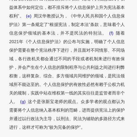
益体系中如何定位，都不排斥将个人信息保护上升为宪法基本
权利”。
(e)
周汉华教授认为，《中华人民共和国个人信息保
护法》第一条规定了“根据宪法，制定本法”条款，意味着个人
信息保护领域的基本法，并不是民法的特别法。
(f)
随着
2021年《个人信息保护法》的公布与实施，明确了个人信息
保护需要在整个宪法秩序下进行，并且面对不同情形、不同场
域，各行政机关都会通过不同的手段或者机制来进行有效保
护，并会产生在个人信息的限制程序与公共利益之间进行利弊
权衡，这样复杂、综合、多方领域共同维护的领域，是民法领
域所不能达至的。个人信息保护的有效性必然有赖于公权力机
关的规制，实践中站在维权第一线的其实往往是监管者而非个
人。
(g)
这个是张新宝老师的观点。众多学者的观点都认为
需要将个人信息纳入基本权利的范畴，进而提供宪法上的保护
并通过以行政法为主导，以刑法、民法为辅助的多路径方式来
进行，这样才可称为“较为完备的保护”。