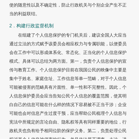
使的随意性以及不确定性，防止行政机关与个别企业产生不正
当的利益联结。
2．构建行政监督机制
在组建了个人信息保护的专门机关后，建议全国人大应当
通过立法的方式赋予该委员会相应权力与专属职能，以便委员
会在工作中可以形成体系化、常态化、正当化的个人信息保护
模式。具体可以总结为两方面。第一，负责个人信息保护的宣
传与教育工作。个人信息保护目前在我国公民的映像中主要是
集中于姓名、家庭住址、工作信息等单一范畴，对于个人信息
可能被侵害的范畴具有片面性、单一性和不完整性。因此，个
人信息保护委员会应当告知公民个人信息的覆盖范围，使其明
白自己的信息可能在什么样的情况下容易被不正当干涉；企业
可能也会对信息产生过度干预，应当帮助公民梳理个人信息与
宪法中所规定的言论自由、隐私权等具有同样重要的地位，行
政机关也负有给予相同位阶的保护义务。第二，负责处理公民