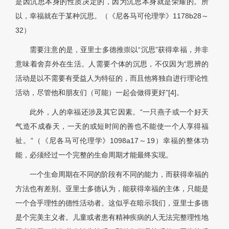
是因沉思本身的性质决定的，因为沉思本身就是荣耀的。所
以，幸福就在于某种沉思。（《尼各马可伦理学》1178b28～
32）
需要注意的是，亚里士多德推崇以“沉思”获得幸福，并非
意味着舍弃外在生活。人需要个体的沉思，不仅因为“思辨的
活动是以不需要有受益人为特征的，而且他将独自进行理论性
活动，尽管他和朋友们（可能）一起会做得更好”[4]。
此外，人的幸福还涉及其它因素。“一只燕子或一个好天
气造不成春天，一天的或短时间的善也不能使一个人享得福
祉。”（《尼各马可伦理学》1098a17～19）幸福的整体功
能，必须经过一个完整的生命周期才能最终实现。
一个生命周期在不同的阶段有不同的能力，而获得幸福的
方法也有差别。亚里士多德认为，能获得幸福的主体，只能是
一个合乎理性的德性活动者。这似乎在暗示我们，亚里士多德
是个完美主义者。儿童或者患有精神疾病的人无法完整理性地