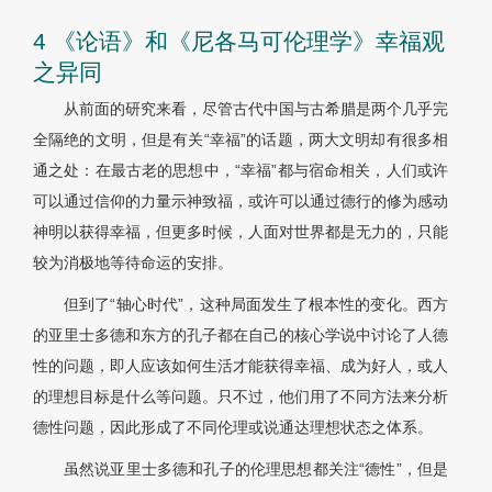
4 《论语》和《尼各马可伦理学》幸福观
之异同
从前面的研究来看，尽管古代中国与古希腊是两个几乎完
全隔绝的文明，但是有关“幸福”的话题，两大文明却有很多相
通之处：在最古老的思想中，“幸福”都与宿命相关，人们或许
可以通过信仰的力量示神致福，或许可以通过德行的修为感动
神明以获得幸福，但更多时候，人面对世界都是无力的，只能
较为消极地等待命运的安排。
但到了“轴心时代”，这种局面发生了根本性的变化。西方
的亚里士多德和东方的孔子都在自己的核心学说中讨论了人德
性的问题，即人应该如何生活才能获得幸福、成为好人，或人
的理想目标是什么等问题。只不过，他们用了不同方法来分析
德性问题，因此形成了不同伦理或说通达理想状态之体系。
虽然说亚里士多德和孔子的伦理思想都关注“德性”，但是