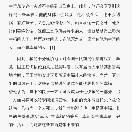
幸运却使这些灾难不会临到自己身上。此外，他还会享受到这
样的一些幸福：他的身体不会残废，他不会生病，他不会遇
祸，有好孩子，又总是心情愉快的。如果在这一切之外，他又
得到善终的话，这便正是你所要寻求的人，也就是够得上称为
幸福的人了。然而这样的人，在他死之前，应当称他为幸运的
人，而不是幸福的人。[1]
因此，梭伦十分谨慎地面对着国王眼前的荣耀与权力。毕
竟，国王征询梭伦的意见就意味着，只有当他人承认其财富与
地位时，国王才能安然享受所谓幸福带来的快感。当然，更主
要的原因在于，这些命运暂时的馈赠不能代表长久的幸福——
梭伦认为，当下的快乐一方面可以成为长远快乐的一部分，另
一方面同样可以转瞬间烟消云散。眼前的快乐能否长久？梭伦
认为，只有当一个人死去，我们才能评价他一生是否幸福。其
中的关键是涉及“幸运”与“幸福”的关系，幸运会带来幸福（好
的生活），而财富这些东西是带不来的。