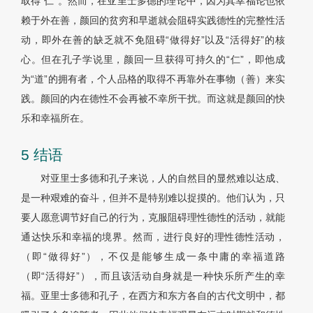
取得“仁”。然而，在亚里士多德的理论中，因为其幸福论也依
赖于外在善，颜回的贫穷和早逝就会阻碍实践德性的完整性活
动，即外在善的缺乏就不免阻碍“做得好”以及“活得好”的核
心。但在孔子学说里，颜回一旦获得可持久的“仁”，即他成
为“道”的拥有者，个人品格的取得不再靠外在事物（善）来实
践。颜回的内在德性不会再被不幸所干扰。而这就是颜回的快
乐和幸福所在。
5 结语
对亚里士多德和孔子来说，人的自然目的显然难以达成、
是一种艰难的奋斗，但并不是特别难以捉摸的。他们认为，只
要人愿意调节好自己的行为，克服阻碍理性德性的活动，就能
通达快乐和幸福的境界。然而，进行良好的理性德性活动，
（即“做得好”），不仅是能够生成一条中庸的幸福道路
（即“活得好”），而且该活动自身就是一种快乐所产生的幸
福。亚里士多德和孔子，在西方和东方各自的古代文明中，都