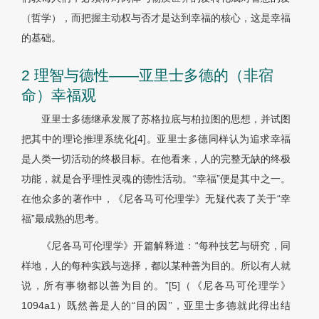
（哲学），而把握主动权与否才是达到幸福的核心，这是幸福
的基础。
2 理智与德性——亚里士多德的（非宿
命）幸福观
亚里士多德继承发展了苏格拉底与柏拉图的思想，并试图
把其中的理论推理系统化[4]。亚里士多德同样认为追求幸福
是人类一切活动的终极目标。在他看来，人的完整无缺的终极
功能，就是合乎理性灵魂的德性活动。“幸福”便是其中之一。
在他众多的著作中，《尼各马可伦理学》无疑代表了关于“幸
福”最成熟的思考。
《尼各马可伦理学》开篇解释道：“每种技艺与研究，同
样地，人的每种实践与选择，都以某种善为目的。所以有人就
说，所有事物都以善为目的。”[5]（《尼各马可伦理学》
1094a1）既然善是人的“目的因”，亚里士多德就此得出结