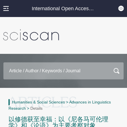
International Open Access Journal Platform
Humanities & Social Sciences
>
Advances in Linguistics
Research
>
Details
以修德获至幸福：以《尼各马可伦理
学》和《论语》为主要考察对象