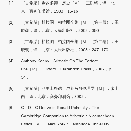
[1]
［古希腊］希罗多德．历史［M］．王以铸，译．北
京：商务印书馆，1983：15-16．
[2]
［古希腊］柏拉图．柏拉图全集［M］（第一卷）．王
晓朝，译．北京：人民出版社，2002：350．
[3]
［古希腊］柏拉图．柏拉图全集［M］（第二卷）．王
晓朝，译．北京：人民出版社，2003：247+170．
[4]
Anthony Kenny．Aristotle On The Perfect
Life［M］．Oxford：Clarendon Press，2002，p．
34．
[5]
［古希腊］亚里士多德．尼各马可伦理学［M］．廖申
白，译．北京：商务印刷馆，2003．
[6]
C．D．C Reeve in Ronald Polansky．The
Cambridge Companion to Aristotle’s Nicomachean
Ethics［M］．New York：Cambridge University