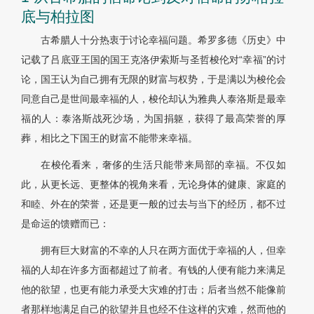
底与柏拉图
古希腊人十分热衷于讨论幸福问题。希罗多德《历史》中
记载了吕底亚王国的国王克洛伊索斯与圣哲梭伦对“幸福”的讨
论，国王认为自己拥有无限的财富与权势，于是满以为梭伦会
同意自己是世间最幸福的人，梭伦却认为雅典人泰洛斯是最幸
福的人：泰洛斯战死沙场，为国捐躯，获得了最高荣誉的厚
葬，相比之下国王的财富不能带来幸福。
在梭伦看来，奢侈的生活只能带来局部的幸福。不仅如
此，从更长远、更整体的视角来看，无论身体的健康、家庭的
和睦、外在的荣誉，还是更一般的过去与当下的经历，都不过
是命运的馈赠而已：
拥有巨大财富的不幸的人只在两方面优于幸福的人，但幸
福的人却在许多方面都超过了前者。有钱的人便有能力来满足
他的欲望，也更有能力承受大灾难的打击；后者当然不能像前
者那样地满足自己的欲望并且也经不住这样的灾难，然而他的