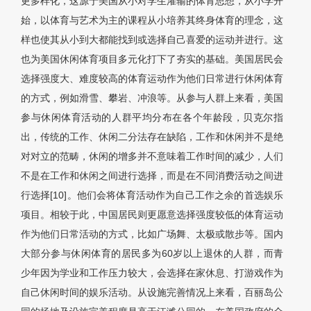
更多样化，这源于美国从小对学生灌输的体育思想，从小学开
始，以体育与艺术为主的课程从小培养其终身体育的理念，这
样也使其从小到大都能找到或选择自己喜爱的运动并进行。这
也为美国休闲体育项目多元化打下了夯实的基础。美国居民会
选择强度大、难度较高的体育运动作为他们日常进行休闲体育
的方式，例如滑雪、攀岩、冲浪等。从参与人群上来看，美国
参与休闲体育活动的人群平均分布在各个年龄段，贝克尔指
出，传统的工作、休闲二分法存在缺陷，工作和休闲并不是绝
对对立的范畴，休闲的增多并不意味着工作时间的减少，人们
不是在工作和休闲之间进行选择，而是在不同消费活动之间进
行选择[10]。他们会将体育活动作为自己工作之余的首选娱乐
项目。相较于此，中国居民则更愿意选择强度较低的体育运动
作为他们日常活动的方式，比如广场舞、太极或散步等。国内
大部分参与休闲体育的居民多为60岁以上退休的人群，而青
少年因为学业和工作压力较大，会选择在家休息、打游戏作为
自己休闲时间的娱乐活动。从设施完善情况上来看，百丽岛公