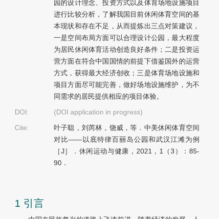
园的设计理念、投资方式以及体育场地设施项目
进行比较分析，了解我国目前休闲体育空间的基
本现状和存在不足，从而提炼出三点对策建议，
一是空间布局方面可以合理设计公园，最大程度
为居民休闲体育活动创造良好条件；二是投资运
营方面在符合中国国情的前提下借鉴国外的运营
方式，获得最大经济创收；三是体育场地设施和
项目方面尽可能完善，做好场地设施维护，为不
同需求的居民提供相应的项目体验。
DOI:
(DOI application in progress)
Cite:
叶子聪，刘芮林，饶威，等．中美休闲体育空间
对比——以底特律百丽岛公园和武汉江滩为例
［J］．休闲运动与健康，2021，1（3）：85-
90．
1 引言