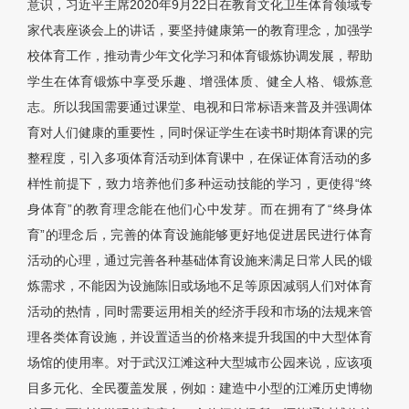
意识，习近平主席2020年9月22日在教育文化卫生体育领域专
家代表座谈会上的讲话，要坚持健康第一的教育理念，加强学
校体育工作，推动青少年文化学习和体育锻炼协调发展，帮助
学生在体育锻炼中享受乐趣、增强体质、健全人格、锻炼意
志。所以我国需要通过课堂、电视和日常标语来普及并强调体
育对人们健康的重要性，同时保证学生在读书时期体育课的完
整程度，引入多项体育活动到体育课中，在保证体育活动的多
样性前提下，致力培养他们多种运动技能的学习，更使得“终
身体育”的教育理念能在他们心中发芽。而在拥有了“终身体
育”的理念后，完善的体育设施能够更好地促进居民进行体育
活动的心理，通过完善各种基础体育设施来满足日常人民的锻
炼需求，不能因为设施陈旧或场地不足等原因减弱人们对体育
活动的热情，同时需要运用相关的经济手段和市场的法规来管
理各类体育设施，并设置适当的价格来提升我国的中大型体育
场馆的使用率。对于武汉江滩这种大型城市公园来说，应该项
目多元化、全民覆盖发展，例如：建造中小型的江滩历史博物