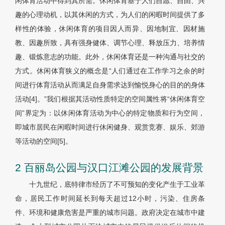
闲体育活动中得到其所需。休闲体育基于人们自愿、自由、兴
趣的心理动机，以其休闲的方式，为人们的闲暇时间提供了多
样性的体验，休闲体育的项目因人而异、因地制宜、因材施
教、因趣所致，具有强身健体、调节心理、释放压力、培养情
趣、锻炼意志的功能。此外，休闲体育还是一种沟通与社交的
方式。休闲体育狭义的概念是“人们通过在工作学习之余的时
间进行体育活动从而满足自身需求达到愉悦身心的目的的身体
活动[4]。”我们根据其活动性质特定的空间属性将“休闲体育空
间”界定为：以休闲体育活动为中心的特定物质和行为空间，
即城市居民在闲暇时间进行休闲健身、观赏竞赛、娱乐、郊游
等活动的空间[5]。
2 百丽岛公园与汉口江滩公园的发展背景
十九世纪，底特律市经历了不可预知的变化产生于工业革
命，居民工作时间延长到每天超过12小时，污染、住房条
件、环境和健康危害是严重的城市问题。政府决定在城市中建