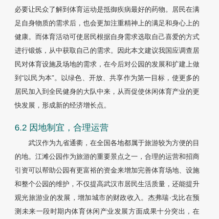
必要让民众了解到体育运动是抵御疾病最好的药物。居民在满
足自身物质的需求后，也会更加注重精神上的满足和身心上的
健康。而体育活动可使居民根据自身需求选取自己喜爱的方式
进行锻炼，从中获取自己的需求。因此本文建议我国应调查居
民对体育设施及场地的需求，在今后对公园的发展和扩建上做
到“以民为本”。以绿色、开放、共享作为第一目标，使更多的
居民加入到全民健身的大队中来，从而促使休闲体育产业的更
快发展，形成新的经济增长点。
6.2 因地制宜，合理运营
武汉作为九省通衢，在全国各地都属于旅游较为方便的目
的地。江滩公园作为旅游的重要景点之一，合理的运营和招商
引资可以帮助公园有更富裕的资金来增加完善体育场地、设施
和整个公园的维护，不仅提高武汉市居民生活质量，还能提升
观光旅游业的发展，增加城市的财政收入。杰弗瑞·戈比在预
测未来一段时期内体育休闲产业发展方面成果十分突出，在