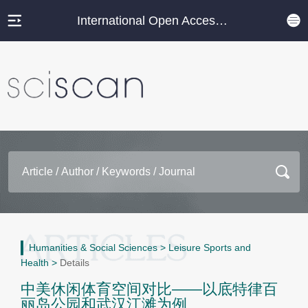
International Open Access Journal Platform
Humanities & Social Sciences
>
Leisure Sports and
Health
>
Details
中美休闲体育空间对比——以底特律百
丽岛公园和武汉江滩为例