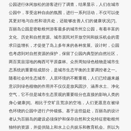
公园进行休闲放松的游客进行了调查，结果显示，人们在城市
公园中，享受这种自由的氛围，进行一系列活动，不仅可以使
其更好地与自然和谐共处，还能够改善人们的健康状况[7]。
百丽岛公园是密歇根州游客最多的城市州立公园，有着丰富的
文化、历史和自然资源。城市居民对开放空间和娱乐机会的需
求日益增长，才促使了岛上多年来的各种发展。设计时，公园
也考虑到对自然资源的保护，保留了公园内典型的自然社区，
两百英亩湿地的梅西可平原森林。众所周知绿色植物是城市生
态系统的重要组成部分，是城市生态平衡的主要调控者之一。
随着社会对生态城市、人居环境的不断重视，人们已经越来越
意识到绿色植物的作用并不仅仅是放风固沙、涵养水土、净化
空气，它不但是城市生态景观的重要组分也直接的影响人类的
身心健康[8]。相比于空旷且荒凉的空地，人们更愿意在被绿
色环绕的公园中进行户外锻炼。基于这些益处，百丽岛的设计
者认为百丽岛的建设必须保护和保存自然和文化特征密歇根州
独特的资源，并提供陆上和水上公共娱乐和教育机会。所以为