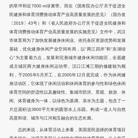
的草坪和近7000 m绿篱带。而在《国务院办公厅关于促进全
民健身和体育消费推动体育产业高质量发展的意见》（国办发
〔2019〕43号）和《省人民政府办公厅关于促进全民健身和
体育消费推动体育产业高质量发展的实施意见》文件中，武汉
市体育局为了加快发展健身休闲业。依托各区资源优势和发展
基础，优化健身休闲产业空间布局，以“两江四岸”和“东湖绿
心”为主要着力点，发展和完善城市健身休闲功能区，全面建
成主城区两大健身休闲运动带。汉口江滩三期的修建较为顺
利，于2005年5月开工，在2005年12月底完成，作为休闲健
身活动区，它体现了休闲活动和休闲体育的参与性和绿色休闲
体育空间的舒适性以及趣味性。集城市防洪、景观、旅游、休
闲、体育健身为一体，以绿色为基调、亲水为主题，包含了一
片总面积达3800平方米的圆形水上乐园。构成一道人与自然
高度和谐、城市与江河相互融合的生态长廊。
总的来说，从体育活动上来看，美国居民选择的体育项目