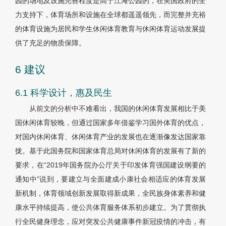
园的场地及设施完善程度是高于江滩公园的，在美国政府的全
力支持下，体育场所和设施在全球都遥遥领先，而完整并充裕
的体育设施为居民和学生休闲体育教育与休闲体育运动发展提
供了充足的物质保障。
6 建议
6.1 科学设计，惠及民生
从前文的分析中不难看出，我国的休闲体育发展相比于美
国休闲体育较晚，但通过国家多年借鉴学习国外体育的优点，
对国内休闲体育、休闲体育产业的发展也在逐渐像发达国家靠
拢。基于此国务院和国家体育总局对休闲体育的发展有了新的
要求，在“2019年国务院办公厅关于印发体育强国建设纲要的
通知中”说到，要建立与全面建成小康社会相适应的体育发展
新机制，体育领域创新发展取得新成果，全民族身体素养和健
康水平持续提高，使公共体育服务体系初步建立。为了贯彻执
行全民健身理念，应对突发公共健康事件新冠疫情的冲击，有