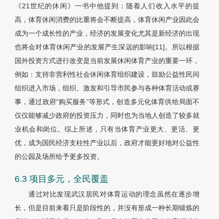
《21世纪的休闲》一书中他提到：随着人们收入水平的提
高，体育休闲消费的比重将会不断提高，体育休闲产业因此会
成为一个成长性的产业，经济的发展变化尤其是新经济的出现
也将会对体育休闲产业的发展产生深远的影响[11]。所以根据
国外投资方式进行改变是当前发展休闲体育产业的重要一环，
例如：支持非营利性社会休闲体育组织建设，鼓励公益性民间
组织进入市场，组织、激发和引导市民参与各种体育活动或赛
事，通过政府“购买服务”等形式，创造多元化体育供给局面不
仅仅能够减少政府的投资压力，同时也为当地人创造了较多就
业机会和岗位。综上所述，只有当体育产业更大、更活、更
优，成为国民经济支柱性产业以后，政府才能更好地对公益性
的公园及场所给予更多投资。
6.3 项目多元，全民覆盖
通过对比发现武汉居民对体育运动的理念虽然在逐步增
长，但是目前来看只是阶段性的，并没有形成一种长期锻炼的