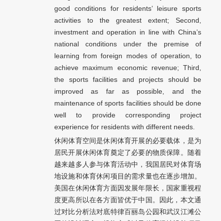
good conditions for residents’ leisure sports
activities to the greatest extent; Second,
investment and operation in line with China’s
national conditions under the premise of
learning from foreign modes of operation, to
achieve maximum economic revenue; Third,
the sports facilities and projects should be
improved as far as possible, and the
maintenance of sports facilities should be done
well to provide corresponding project
experience for residents with different needs.
休闲体育空间是休闲体育开展的必要载体，是为
居民开展休闲体育奠定了必要的物质保障。随着
越来越多人参与体育活动中，我国居民对体育场
地设施和体育休闲项目的需求量也在逐步增加。
美国在休闲体育方面因发展年限长，国家重视程
度更高所以在各方面皆优于中国。因此，本文通
过对比分析法对底特律百丽岛公园和武汉江滩公