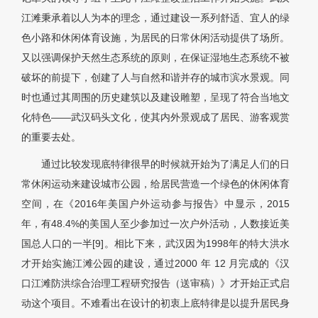
江滩秉承着以人为本的理念，通过建设一系列舒适、宜人的绿
色小路和休闲体育设施，为居民的日常休闲活动提供了场所。
又以强调保护天然生态系统的原则，在保证湿地生态系统不被
破坏的前提下，创建了人与自然和谐并存的城市滨水景观。同
时也通过其周围的历史建筑以及建设雕塑，呈现了符合当地文
化特色——武汉码头文化，使其内外景观成了居民、游客观赏
的重要去处。
通过比较发现底特律很早的时候就开始为了满足人们的日
常休闲运动来建设城市公园，给居民营造一个绿色的休闲体育
空间，在《2016年美国户外运动参与报告》中显示，2015
年，有48.4%的美国人至少参加过一次户外活动，人数接近美
国总人口的一半[9]。相比下来，武汉因为1998年的特大洪水
才开始实施江滩公园的建设，通过2000 年 12 月完成的《汉
口江滩防洪综合治理工程研究报告（送审稿）》才开始正式启
动这个项目。不难看出在设计的初衷上底特律是以提升居民身