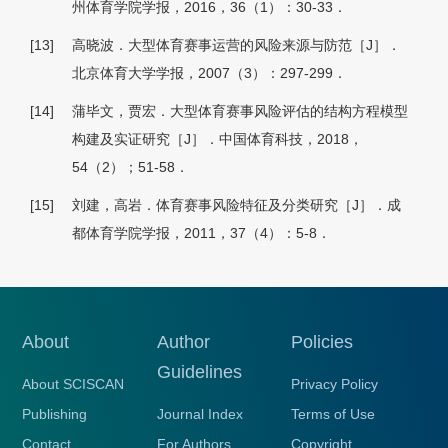
州体育学院学报，2016，36（1）：30-33．
[13]
高晓波．大型体育赛事运营的风险来源与防范［J］．
北京体育大学学报，2007（3）：297-299．
[14]
蒲毕文，贾宏．大型体育赛事风险评估的结构方程模型
构建及实证研究［J］．中国体育科技，2018，
54（2）；51-58．
[15]
刘建，高岩．体育赛事风险特征及分类研究［J］．成
都体育学院学报，2011，37（4）：5-8．
About
Author
Policies
Guidelines
About SCISCAN
Privacy Policy
Publishing
Journal Index
Terms of Use
Contact
For Authors
Copyright