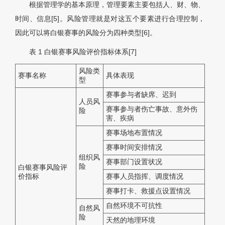
根据管理学的基本原理，管理要素主要包括人、财、物、
时间、信息[5]。风险管理就是对这五个要素进行合理控制，
因此可以将白银赛事的风险分为四种类型[6]。
表 1
白银赛事风险评价指标体系[7]
风险类
赛事名称
具体表现
型
赛事参与者缺席、迟到
人员风
赛事参与者伤亡事故、意外伤
险
害、疾病
赛事场地布置情况
赛事时间安排情况
组织风
赛事部门设置状况
险
白银赛事风险评
价指标
赛事人员指挥、调度情况
赛事打卡、救援点设置情况
自然环境不可抗性
自然风
险
天然的地理环境