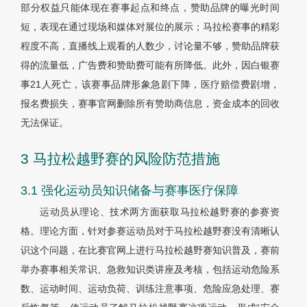
部分权益只能体现在赛事起点和终点，赞助品牌的曝光时间
短，表现在通过现场和媒体对展位的展示；马拉松赛事的精彩
程度不高，直播线上观看的人数少，讨论量不够，赞助品牌获
得的流量低，广告费和赞助费可能有所降低。此外，因白银赛
事21人死亡，该赛事品牌形象急剧下降，医疗赔偿费剧增，
报名费损失，赛事官网删除所有赞助商信息，资金成本的回收
无法保证。
3 马拉松越野赛的风险防范措施
3.1 强化运动员知识储备与赛事医疗保障
运动员从理论、技术两方面获取马拉松越野赛的参赛资
格。理论方面，针对参赛运动员对于马拉松越野赛没有清晰认
识这个问题，在比赛官网上进行马拉松越野赛知识普及，赛前
举办赛事相关常识、急救知识类讲座及考核，包括运动危险系
数、运动时间、运动负荷、训练注意事项、危险应急处理、赛