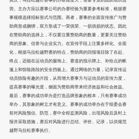
其次，马拉松越野赛事的办赛难度大，需要专业的团队组织运
营。主办方应以赛事公司的办赛经验为重要参考标准，根据赛
事规模选择招标形式与范围。再者，赛事的全面宣传推广与赞
助商形成捆绑，双方形成了一荣俱荣、一损俱损的状态。因此
在赞助商的选择上，不仅要注重赞助商的数量，更要关注赞助
商的形象、信誉与企业实力。在宣传手段上注重多样化、全面
化，根据马拉松越野赛的特点，赞助商的回报项目除了在起、
终点，还能在运动员的服饰上、赛道的指示牌上、补给点的帐
篷上和惊险路段的安全挡板上。通过网络的力量，记录宣传运
动员惊险有趣的片段，从而增大赛事方与运动员的宣传力度，
提高赛事的曝光度，侧面为赞助商带来经济效益和社会效益。
最后，赛事的成功举办是打造品牌形象的根本，只有赛事成功
举办，其形象的树立才有意义。赛事的成功举办在于组委会赛
前对风险预估、防范，赛中全程监测风险，出现风险后及时上
报并采取措施，赛后对风险进行总结、评价、记录，以供规范
越野马拉松赛事执行。