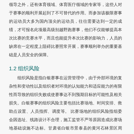
领导之外，还有体育领域、体育医疗领域的专家等，这些人对
于赛事的顺利开展起到了不可替代的作用。而参加该极限赛事
的运动员大多为国内顶尖的运动员，往往需要达到一定的成
绩，才可报名此项最高级别越野跑赛事，他们不仅能够提高本
次比赛的竞赛水平，而且也能提升本次比赛的影响力，人员的
缺席在一定程度上阻碍比赛照常开展，赛事顺利举办的重要基
础是人员安全的保障。
1.2 组织风险
组织风险是指白银赛事在运营管理中，由于外部环境的复
杂性和变动性以及组织者对环境的认知能力和适应能力的有限
性而导致的组织失败或使赛事达不到预期目标的可能性及相关
损失。白银赛事的组织风险主要包括比赛场地、时间安排、救
助点设置、人员指挥、调度等。 比赛场地的组织风险指组委
会因选址、线路设计不合理，施工监管不严等原因造成比赛场
地基础设施不达标。甘肃省白银市景泰县的黄河石林景区周