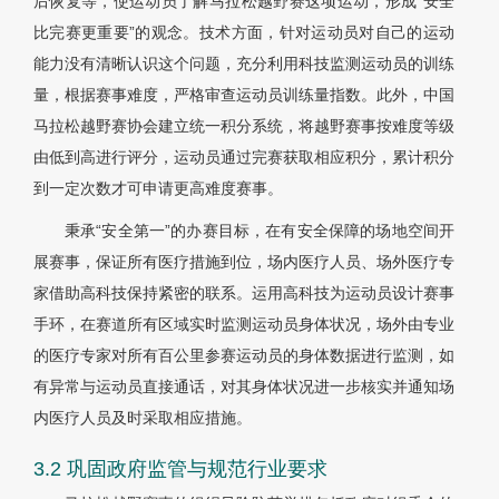
后恢复等，使运动员了解马拉松越野赛这项运动，形成“安全
比完赛更重要”的观念。技术方面，针对运动员对自己的运动
能力没有清晰认识这个问题，充分利用科技监测运动员的训练
量，根据赛事难度，严格审查运动员训练量指数。此外，中国
马拉松越野赛协会建立统一积分系统，将越野赛事按难度等级
由低到高进行评分，运动员通过完赛获取相应积分，累计积分
到一定次数才可申请更高难度赛事。
秉承“安全第一”的办赛目标，在有安全保障的场地空间开
展赛事，保证所有医疗措施到位，场内医疗人员、场外医疗专
家借助高科技保持紧密的联系。运用高科技为运动员设计赛事
手环，在赛道所有区域实时监测运动员身体状况，场外由专业
的医疗专家对所有百公里参赛运动员的身体数据进行监测，如
有异常与运动员直接通话，对其身体状况进一步核实并通知场
内医疗人员及时采取相应措施。
3.2 巩固政府监管与规范行业要求