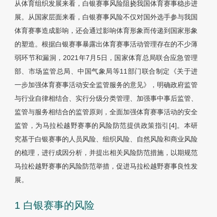
从体育组织发展来看，白银赛事风险阻挠我国体育赛事稳步进
展。从国家层面来看，白银赛事风险不仅对国外选手参与我国
体育赛事造成影响，还会通过影响体育形象而传递到国家形象
的塑造。根据白银赛事暴露出体育赛事活动管理存在的不少薄
弱环节和漏洞，2021年7月5日，国家体育总局联合应急管理
部、市场监管总局、中国气象局等11部门联合制定《关于进
一步加强体育赛事活动安全监管服务的意见》，明确政府监管
与行业自律相结合、实行分级分类管理、加强事中事后监管、
监管与服务相结合的监管原则，全面加强体育赛事活动的安全
监管，为马拉松越野赛事的风险防范提供政策指引[4]。本研
究基于白银赛事的人员风险、组织风险、自然风险和商业风险
的梳理，进行成因分析，并提出相关风险防范措施，以期规范
马拉松越野赛事的风险防范举措，促进马拉松越野赛事良性发
展。
1 白银赛事的风险