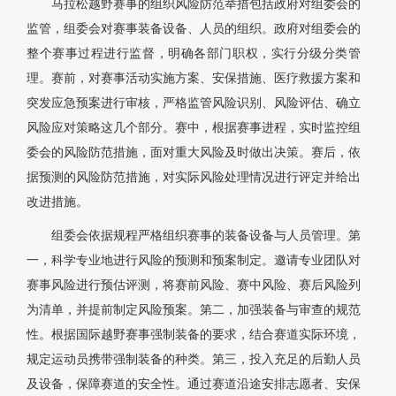
马拉松越野赛事的组织风险防范举措包括政府对组委会的
监管，组委会对赛事装备设备、人员的组织。政府对组委会的
整个赛事过程进行监督，明确各部门职权，实行分级分类管
理。赛前，对赛事活动实施方案、安保措施、医疗救援方案和
突发应急预案进行审核，严格监管风险识别、风险评估、确立
风险应对策略这几个部分。赛中，根据赛事进程，实时监控组
委会的风险防范措施，面对重大风险及时做出决策。赛后，依
据预测的风险防范措施，对实际风险处理情况进行评定并给出
改进措施。
组委会依据规程严格组织赛事的装备设备与人员管理。第
一，科学专业地进行风险的预测和预案制定。邀请专业团队对
赛事风险进行预估评测，将赛前风险、赛中风险、赛后风险列
为清单，并提前制定风险预案。第二，加强装备与审查的规范
性。根据国际越野赛事强制装备的要求，结合赛道实际环境，
规定运动员携带强制装备的种类。第三，投入充足的后勤人员
及设备，保障赛道的安全性。通过赛道沿途安排志愿者、安保