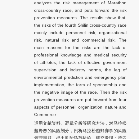
analyzes the risk management of Marathon
cross-country race, and puts forward the risk
prevention measures. The results show that:
the risks of the fourth Shilin cross-country race
mainly include personnel risk, organizational
risk, natural risk and commercial risk. The
main reasons for the risks are the lack of
professional knowledge and medical security
of athletes, the lack of effective government
supervision and industry norms, the lag of
environmental prediction and emergency plan
implementation, the form of sponsorship and
the negative image of the race. Then the risk
prevention measures are put forward from four
aspects of personnel, organization, nature and
Commerce.
运用文献资料、逻辑分析等研究方法，对马拉松
越野赛的风险划分，剖析马拉松越野赛事的风险
管理问题，提出风险防范措施。研究发现：第四