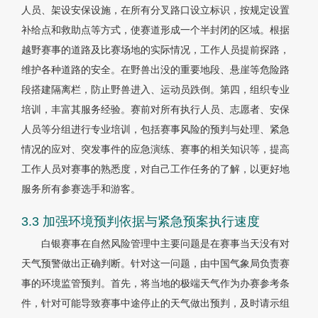
人员、架设安保设施，在所有分叉路口设立标识，按规定设置
补给点和救助点等方式，使赛道形成一个半封闭的区域。根据
越野赛事的道路及比赛场地的实际情况，工作人员提前探路，
维护各种道路的安全。在野兽出没的重要地段、悬崖等危险路
段搭建隔离栏，防止野兽进入、运动员跌倒。第四，组织专业
培训，丰富其服务经验。赛前对所有执行人员、志愿者、安保
人员等分组进行专业培训，包括赛事风险的预判与处理、紧急
情况的应对、突发事件的应急演练、赛事的相关知识等，提高
工作人员对赛事的熟悉度，对自己工作任务的了解，以更好地
服务所有参赛选手和游客。
3.3 加强环境预判依据与紧急预案执行速度
白银赛事在自然风险管理中主要问题是在赛事当天没有对
天气预警做出正确判断。针对这一问题，由中国气象局负责赛
事的环境监管预判。首先，将当地的极端天气作为办赛参考条
件，针对可能导致赛事中途停止的天气做出预判，及时请示组