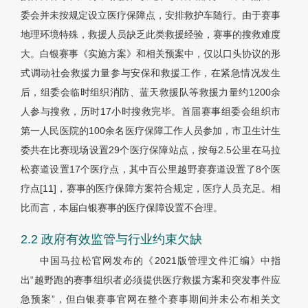
委会并未按规定设立医疗保障点，安排救护车随行。由于赛事
地理环境特殊，救援人员缺乏此类救援经验，赛事的搜救难度
大。白银赛事《实施方案》和相关预案中，仅以口头协议的形
式调动社会救援力量参与安保和救援工作，在紧急情况发生
后，组委会临时组织消防、蓝天救援队等救援力量约1200余
人参与搜救，历时17小时搜救完毕。首届赛事组委会组织市
第一人民医院的100余名医疗保障工作人员参加，市卫生计生
委共在比赛现场设置29个医疗保障站点，按每2.5公里在马拉
松赛道设置17个医疗点，其中百公里越野赛赛道设置了8个医
疗点[11]，赛事的医疗保障方案符合规定，医疗人员充足。相
比而言，本届白银赛事的医疗保障设置不合理。
2.2 政府有效监管与行业约束欠缺
中国马拉松官网发布的《2021版管理文件汇编》中指
出“越野跑的赛事组织者必须提供医疗救援方案和突发事件应
急预案”，但白银赛事官网在整个赛事期间并未公布相关文