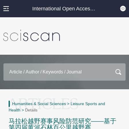
International Open Access Journal Platform
Humanities & Social Sciences
>
Leisure Sports and
Health
>
Details
马拉松越野赛事风险防范研究——基于
第四届黄河石林百公里越野赛