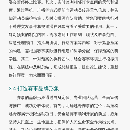
委会暂停终止比赛。其次，实时监测相邻打卡点间的天气和温
度，通过手机、广播等方式提前向运动员传递天气信息，并告
知运动员保护措施，及时安排医疗队救助。紧急预案的执行对
于处理突发事件和规避潜在风险有着至关重要的作用。其一，
针对预案的制定内容，需考虑到工作原则、现状及赛事范围、
应急处理部门、指挥与协调、行动方案等内容，对于紧急预案
的构建，需根据赛事实际进行组建和科学分配，保障预案的科
学性。其二，针对预案的执行团队，结合赛事环境进行模拟演
练，在演练中及时总结，形成总结报告，提出改进建议，重新
修订预案，力求面面俱到。
3.4 打造赛事品牌形象
赛事的品牌形象通过自身定位、专业团队运营、全面宣传
与推广、成功办赛体现。首先，明确越野赛事的定位，马拉松
越野赛属于极限运动项目，安全是赛事顺利开展的前提，必须
坚持人民至上、生命至上，把保护人民生命安全作为出发点。