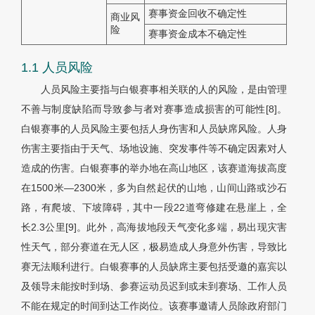
赛事资金回收不确定性
商业风
险
赛事资金成本不确定性
1.1 人员风险
人员风险主要指与白银赛事相关联的人的风险，是由管理
不善与制度缺陷而导致参与者对赛事造成损害的可能性[8]。
白银赛事的人员风险主要包括人身伤害和人员缺席风险。人身
伤害主要指由于天气、场地设施、突发事件等不确定因素对人
造成的伤害。白银赛事的举办地在高山地区，该赛道海拔高度
在1500米—2300米，多为自然起伏的山地，山间山路或沙石
路，有爬坡、下坡障碍，其中一段22道弯修建在悬崖上，全
长2.3公里[9]。此外，高海拔地段天气变化多端，易出现灾害
性天气，部分赛道在无人区，极易造成人身意外伤害，导致比
赛无法顺利进行。白银赛事的人员缺席主要包括受邀的嘉宾以
及领导未能按时到场、参赛运动员迟到或未到赛场、工作人员
不能在规定的时间到达工作岗位。该赛事邀请人员除政府部门