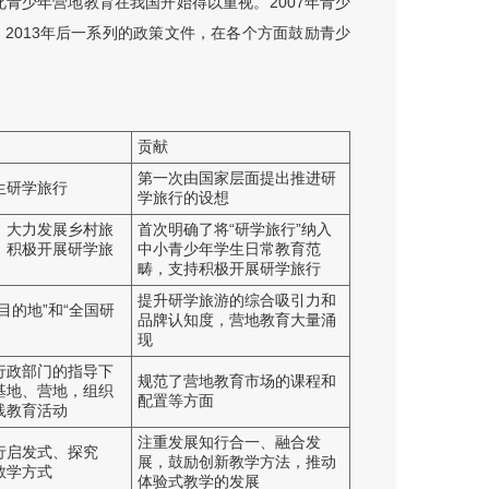
此青少年营地教育在我国开始得以重视。2007年青少
2013年后一系列的政策文件，在各个方面鼓励青少
贡献
第一次由国家层面提出推进研
生研学旅行
学旅行的设想
，大力发展乡村旅
首次明确了将“研学旅行”纳入
，积极开展研学旅
中小青少年学生日常教育范
畴，支持积极开展研学旅行
提升研学旅游的综合吸引力和
目的地”和“全国研
品牌认知度，营地教育大量涌
现
行政部门的指导下
规范了营地教育市场的课程和
基地、营地，组织
配置等方面
践教育活动
注重发展知行合一、融合发
行启发式、探究
展，鼓励创新教学方法，推动
教学方式
体验式教学的发展