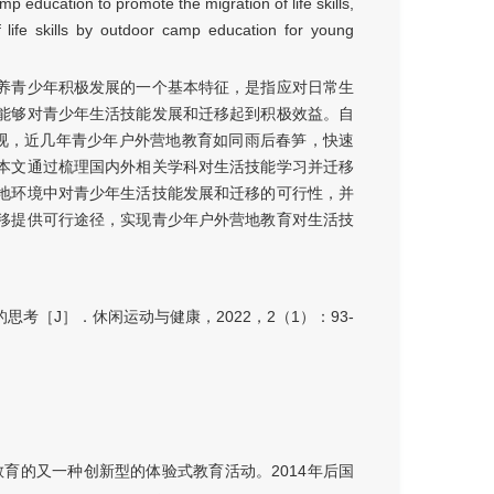
mp education to promote the migration of life skills,
 life skills by outdoor camp education for young
培养青少年积极发展的一个基本特征，是指应对日常生
能够对青少年生活技能发展和迁移起到积极效益。自
重视，近几年青少年户外营地教育如同雨后春笋，快速
本文通过梳理国内外相关学科对生活技能学习并迁移
地环境中对青少年生活技能发展和迁移的可行性，并
移提供可行途径，实现青少年户外营地教育对生活技
［J］．休闲运动与健康，2022，2（1）：93-
育的又一种创新型的体验式教育活动。2014年后国