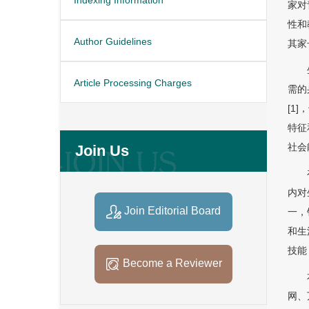
家对
性和
Author Guidelines
其家
Article Processing Charges
需的
[1
特征
社会
Join Us
内对
Join Editorial Board
一，
和生
技能
Become a Reviewer
网、