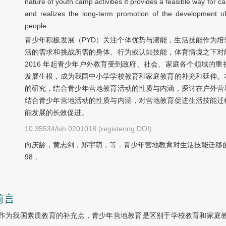
nature of youth camp activities It provides a feasible way for ca
and realizes the long-term promotion of the development of
people.
青少年积极发展（PYD）关注个体优势与潜能，生活技能作为
活的需求和挑战所需的身体、行为或认知技能，体育情境之下对
2016 年起青少年户外教育受到政府、社会、家庭各个领域的
发展生根，成为我国中小学学校教育和家庭教育的补充和延伸。
的研究，结合青少年营地教育活动的性质与内涵，探讨在户外营
结合青少年营地活动的性质与内涵，对营地教育促进生活技能迁
能发展的长效促进。
10.35534/lsh.0201018 (registering DOI)
向庆龄，黄志剑，郑宇萌，等．青少年营地教育对生活技能迁移的思考
98．
前言
作为我国素质教育的补充点，青少年营地教育是区别于学校教育和家庭教