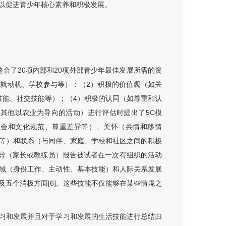
以促进青少年核心素养和积极发展。
整合了20项内部和20项外部青少年最佳发展所需的资
成就动机、学校参与等）；（2）积极的价值观（如关
技能、社交技能等）；（4）积极的认同（如尊重和认
业和其他以农业为导向的活动）进行评估时提出了5C模
社会和文化规范、尊重差异等）、关怀（共情和移情
等）和联系（与同伴、家庭、学校和社区之间的积极
成人领导（家长或教练员）报告被试者在一次有组织的活动
域（身份工作、主动性、基本技能）和人际关系发展
五个消极方面[6]。这些技能不仅能够在某些情境之
习和发展并且对于学习和发展的生活技能进行总结归