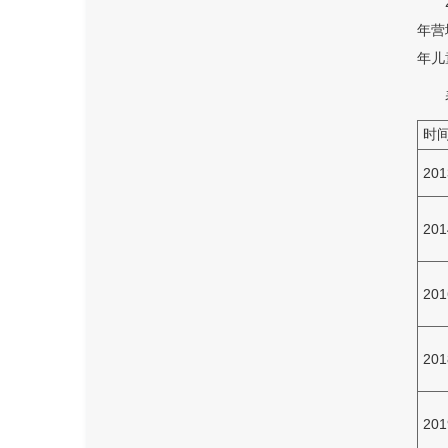
年营
年儿
时
201
201
201
201
201