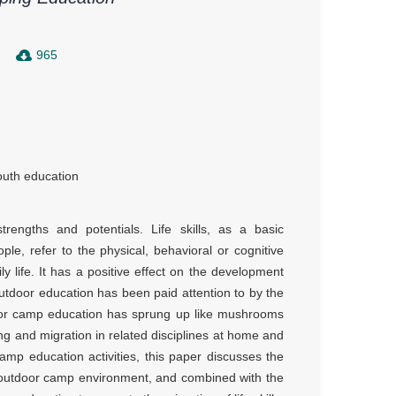
965
outh education
rengths and potentials. Life skills, as a basic
ple, refer to the physical, behavioral or cognitive
 life. It has a positive effect on the development
outdoor education has been paid attention to by the
door camp education has sprung up like mushrooms
ning and migration in related disciplines at home and
mp education activities, this paper discusses the
the outdoor camp environment, and combined with the