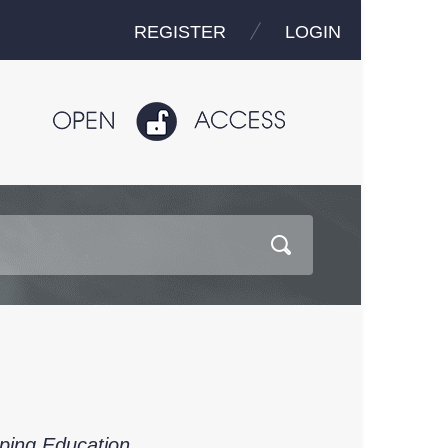
REGISTER
LOGIN
mping Education