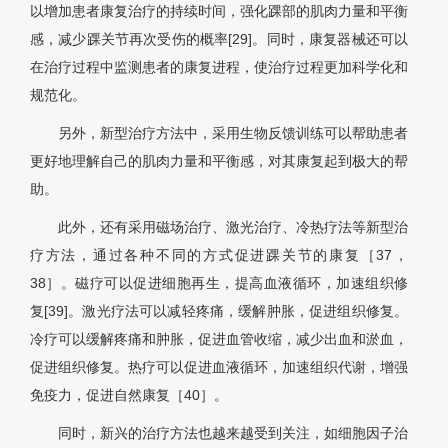
以增加患者康复治疗的持续时间，强化踝部的肌肉力量和平衡
感，减少踝关节再次受伤的概率[29]。同时，康复器械还可以
在治疗过程中监测患者的康复进程，使治疗过程更加科学化和
规范化。
另外，新型治疗方法中，采用生物反馈训练可以帮助患者
更好地理解自己的肌肉力量和平衡感，对其康复起到极大的帮
助。
此外，还有采用磁场治疗、激光治疗、冷热疗法等新型治
疗方法，通过各种不同的方式促进踝关节的康复［37，
38］。磁疗可以促进细胞再生，提高血液循环，加速组织修
复[39]。激光疗法可以减轻疼痛，缓解肿胀，促进组织修复。
冷疗可以缓解疼痛和肿胀，促进血管收缩，减少出血和淤血，
促进组织修复。热疗可以促进血液循环，加速组织代谢，增强
免疫力，促进自然康复［40］。
同时，新兴的治疗方法也越来越受到关注，如细胞因子治