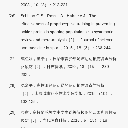
2008，16（3）：213-231．
[26]
Schiftan G S，Ross L A，Hahne A J．The
effectiveness of proprioceptive training in preventing
ankle sprains in sporting populations：a systematic
review and meta-analysis［J］．Journal of science
and medicine in sport，2015，18（3）：238-244．
[27]
成红娟，董浩宇．长治市青少年足球运动损伤调查分析
及预防［J］．科技资讯，2020，18 （15）：230-
232．
[28]
沈泉平．高校田径运动员的运动损伤调查与分析
［J］．太原城市职业技术学院学报，2018 （10）：
132-135．
[29]
邓意．高校足球教学中学生踝关节损伤的归因和急救及
预防［J］．当代体育科技，2015，5（18）：18-