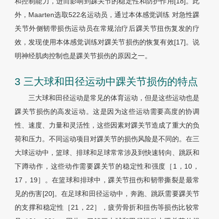
和控制能力，进而影响到踝关节的稳定性和防护作用[18]。此
外，Maarten选取522名运动员，通过本体感觉训练 对急性踝
关节外侧韧带损伤运动员在常规治疗后踝关节扭伤复发的疗
效，发现使用本体感觉训练对踝关节损伤的恢复有效[17]。说
明神经肌肉控制也是踝关节损伤的原因之一。
3 三大球和田径运动中踝关节损伤的特点
三大球和田径运动是常见的体育运动，但是这些运动也是
踝关节损伤的高发运动。这是因为这些运动需要高度的协调
性、速度、力量和灵活性，这些因素对踝关节造成了重大的负
荷和压力。不同运动项目对踝关节的损伤风险是不同的。在三
大球运动中，篮球、排球和足球常常涉及到快速转向、跳跃和
下蹲动作，这些动作需要踝关节的稳定性和强度［1，10，
17，19］。在篮球和排球中，踝关节扭伤和韧带撕裂是最常
见的伤害[20]。在足球和田径运动中，奔跑、跳跃需要踝关节
的支撑和稳定性［21，22］，疲劳骨折和扭伤等损伤比较常