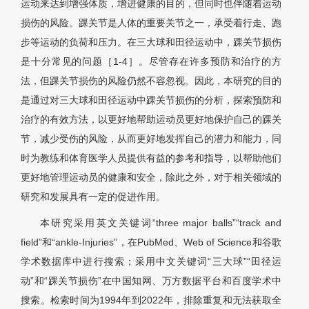
运动来达到增强体质，增进健康的目的，但同时也伴随着运动
损伤的风险。踝关节是人体的重要关节之一，承受着行走、跑
步等运动的负荷和压力。在三大球和田径运动中，踝关节损伤
是十分常见的问题［1-4］。尽管存在许多预防和治疗的方
法，但踝关节损伤的风险仍然不容忽视。因此，本研究的目的
是通过对三大球和田径运动中踝关节损伤的分析，探索预防和
治疗的有效方法，以更好地帮助运动员更好地保护自己的踝关
节，减少受伤的风险，从而更好地发挥自己的潜力和能力，同
时为教练和体育医学人员提供有益的参考和指导，以帮助他们
更好地管理运动员的健康和安全，除此之外，对于相关领域的
研究和发展具有一定的促进作用。
本研究采用英文关键词“three major balls”“track and
field”和“ankle-Injuries”，在PubMed、Web of Science和谷歌
学术数据库中进行搜索；采用中文关键词“三大球”“田径运
动”和“踝关节损伤”在中国知网、万方数据平台和百度学术中
搜索。检索时间为1994年到2022年，排除重复和无法获取全