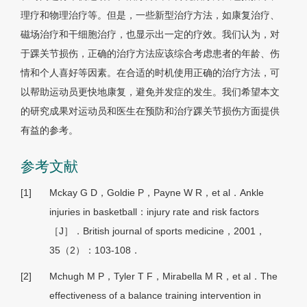
理疗和物理治疗等。但是，一些新型治疗方法，如康复治疗、
磁场治疗和干细胞治疗，也显示出一定的疗效。我们认为，对
于踝关节损伤，正确的治疗方法应该综合考虑患者的年龄、伤
情和个人喜好等因素。在合适的时机使用正确的治疗方法，可
以帮助运动员更快地康复，避免并发症的发生。我们希望本文
的研究成果对运动员和医生在预防和治疗踝关节损伤方面提供
有益的参考。
参考文献
[1]
Mckay G D，Goldie P，Payne W R，et al．Ankle
injuries in basketball：injury rate and risk factors
［J］．British journal of sports medicine，2001，
35（2）：103-108．
[2]
Mchugh M P，Tyler T F，Mirabella M R，et al．The
effectiveness of a balance training intervention in