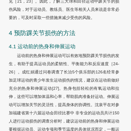
见［21，23］。因此，了解三大球和田径运动中踝关节的损
伤风险，对于运动员、教练员、医生等相关人员来说是非常必
要的，可及时采取一些措施来减少受伤的风险。
4 预防踝关节损伤的方法
4.1 运动前的热身和伸展运动
运动前的热身和伸展运动可以有效地预防踝关节损伤的发
生，有助于提高运动员的柔韧性、平衡能力和反应速度［24-
26］。成红娟通过问卷调查了长治5个俱乐部的126名经常参
加足球运动的青少年发生运动损伤的情况，建议在运动前做好
充分的热身和伸展运动[27]。热身包括轻松的有氧运动和拉
伸，这些可以增加体温和心率，帮助肌肉准备好运动。伸展运
动可以增加关节的灵活性，提高身体的协调性。沈泉平在对参
加福建省第十六届运动会田径比赛中 非专业的运动员共计150
人进行运动损伤的调查分析时，建议运动前的热身和伸展运动
要根据运动员、运动专项和季节温度的具体状况而定，一般运