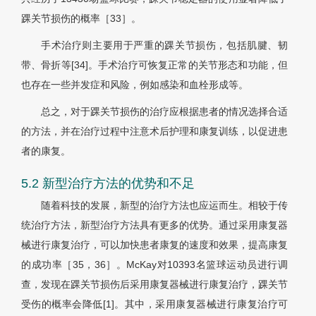
踝关节损伤的概率［33］。
手术治疗则主要用于严重的踝关节损伤，包括肌腱、韧
带、骨折等[34]。手术治疗可恢复正常的关节形态和功能，但
也存在一些并发症和风险，例如感染和血栓形成等。
总之，对于踝关节损伤的治疗应根据患者的情况选择合适
的方法，并在治疗过程中注意术后护理和康复训练，以促进患
者的康复。
5.2 新型治疗方法的优势和不足
随着科技的发展，新型的治疗方法也应运而生。相较于传
统治疗方法，新型治疗方法具有更多的优势。通过采用康复器
械进行康复治疗，可以加快患者康复的速度和效果，提高康复
的成功率［35，36］。McKay对10393名篮球运动员进行调
查，发现在踝关节损伤后采用康复器械进行康复治疗，踝关节
受伤的概率会降低[1]。其中，采用康复器械进行康复治疗可