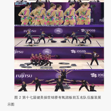
图 2
第十七届健美操世锦赛有氧踏板前五名队伍服装展
示图