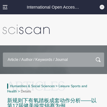
International Open Access Journal Platform
Humanities & Social Sciences
>
Leisure Sports and
Health
>
Details
新规则下有氧踏板成套动作分析——以
第17届健美操世锦赛为例