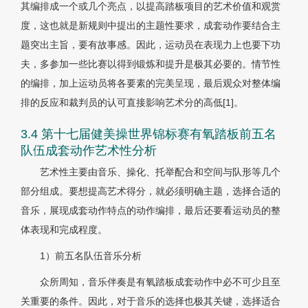
其编排成一个或几个亮点，以提高踏板项目的艺术价值和观赏
度，这也就是新规则中提出的主题性要求，成套动作要结合主
题突出主旨，要有故事感。因此，运动员在表现力上也要下功
夫，多参加一些比赛以得到锻炼和提升是极其必要的。情节性
的编排，加上运动员将各要素的完美呈现，最后观众对整体编
排的反应和裁判员的认可直接影响艺术分的高低[1]。
3.4 第十七届健美操世界锦标赛有氧踏板前五名
队伍成套动作艺术性分析
艺术性主要由音乐、操化、托举配合和空间与队形等几个
部分组成。要想提高艺术得分，就必须明确主题，选择合适的
音乐，展现成套动作特点的动作编排，最后还要看运动员的整
体表现和完成程度。
1）前五名队伍音乐分析
众所周知，音乐伴奏是有氧踏板成套动作中必不可少且至
关重要的条件。因此，对于音乐的选择也极其关键，选择适合