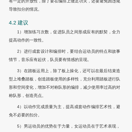
有一定的开放性，除了要在编排上做足功夫，还要避免因违规
导致扣分的情况。
4.2 建议
1）增加练习次数，促进队员之间形成应有的默契，全力
提高动作的一致性。
2）进行成套设计和编排时，要结合运动员的特点和故事
情节，音乐应有起伏，队员要有情感的呈现。
3）在踏板运用上，除了板上操化，还可以在最后结束造
型上堆叠踏板，创造踏板使用的多样性，充分利用踏板进行队
形和空间变化，增加不对称队形的编排，减少使用率过高的对
称队形，创造亮点。
4）以动作完成质量为主，提高成套动作编排艺术性，避
免不必要的扣分。
5）男运动员的优势在于力量，女运动员在于艺术表现，