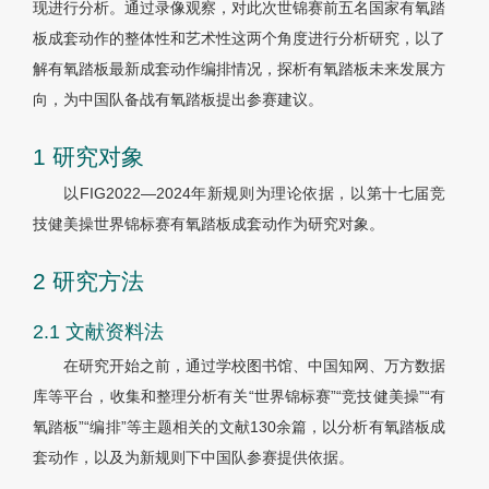
现进行分析。通过录像观察，对此次世锦赛前五名国家有氧踏
板成套动作的整体性和艺术性这两个角度进行分析研究，以了
解有氧踏板最新成套动作编排情况，探析有氧踏板未来发展方
向，为中国队备战有氧踏板提出参赛建议。
1 研究对象
以FIG2022—2024年新规则为理论依据，以第十七届竞
技健美操世界锦标赛有氧踏板成套动作为研究对象。
2 研究方法
2.1 文献资料法
在研究开始之前，通过学校图书馆、中国知网、万方数据
库等平台，收集和整理分析有关“世界锦标赛”“竞技健美操”“有
氧踏板”“编排”等主题相关的文献130余篇，以分析有氧踏板成
套动作，以及为新规则下中国队参赛提供依据。