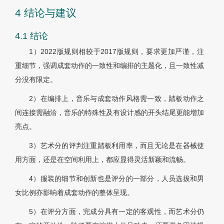
4 结论与建议
4.1 结论
1）2022版规则相较于2017版规则，要求更加严谨，注
重细节，强调成套动作的一致性和编排的主题化，且一致性减
分没有限定。
2）在编排上，音乐与成套动作风格需一致，踏板动作之
间连接需融洽，音乐的特殊性及有设计感的开头结尾更能增加
亮点。
3）艺术分的评判注重踏板利用率，而且无论是在器械使
用方面，还是在空间利用上，都应显得灵活新颖和流畅。
4）服装的细节和创新也是评分的一部分，人员选拔和男
女比例亦影响着成套动作的整体呈现。
5）在评分方面，完成分具有一定的客观性，而艺术分仍