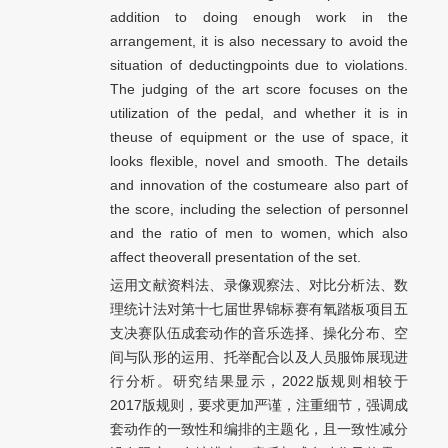
addition to doing enough work in the
arrangement, it is also necessary to avoid the
situation of deductingpoints due to violations.
The judging of the art score focuses on the
utilization of the pedal, and whether it is in
theuse of equipment or the use of space, it
looks flexible, novel and smooth. The details
and innovation of the costumeare also part of
the score, including the selection of personnel
and the ratio of men to women, which also
affect theoverall presentation of the set.
运用文献资料法、录像观察法、对比分析法、数
理统计法对第十七届世界锦标赛有氧踏板项目五
支决赛队伍成套动作的音乐选择、操化分布、空
间与队形的运用、托举配合以及人员服饰展现进
行分析。研究结果显示，2022版规则相较于
2017版规则，要求更加严谨，注重细节，强调成
套动作的一致性和编排的主题化，且一致性减分