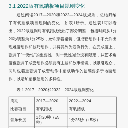
3.1 2022版有氧踏板项目规则变化
通过阅读2017—2020和2022—2024版规则，总结归纳
了有氧踏板项目规则的变化，如表1所示。通过表1可以看
出，2022版规则对有氧踏板做出了部分调整，包括时间从1分
20秒调整为1分25秒，允许穿着裙装，但成套动作中不允许出
现难度动作和技巧动作，并将其列为违例行为。在完成度上，
强调了“一致性”的重要性，对一致性减分没有限定，从艺术角
度也强调了成套动作必须要有主题和故事情境，以吸引观众，
同时也着重强调了成套动作中踏板动作的创编要多于地面动
作，以增加踏板使用的多样性。
表 1
2017—2020和2022—2024版规则变化
周期
2017—2020
2022—2024
比赛项目
有氧踏板
有氧踏板
1分20秒（±5
音乐长度
1分25秒（±5秒）
秒）