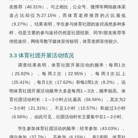
友推荐（46.31%）。与之相比，公众号、微博等网络媒体渠
道占比却仅为27.15%，而体育老师推荐的占比最低
（9.27%）。结果表明，学生参与体育社团的途径虽然多种多
样，但是主要的参与途径仍然是社团招新、同学/朋友推荐等
传统途径，网络等数字媒体宣传较弱，体育老师宣传较少。
3.3 体育社团开展活动情况
调查结果表明，体育社团开展活动的频率：每周1次
（25.82%），每周2次（22.95%），每周3次以上
（25.41%），每月1次（17.62%）和每2周1次（8.2%）。说
明体育社团开展活动频率大多是每周1～3次，频率较高。体
育社团活动时长：1～2小时占比最高（56.56%），其次为2
～3小时（21.31%）、不足1小时（15.57%）和超过3小时
（6.56%）。由此可见，社团活动时长主要集中在1～2小时。
学生参加体育社团活动的频率：经常参加（43.03%），
偶尔参加（37.7%），不参加（6.15%）。表2表明，体育社