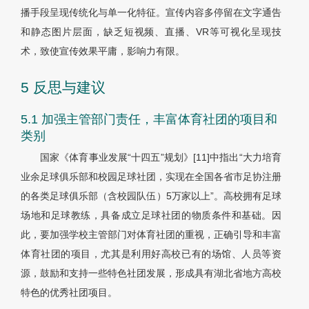
播手段呈现传统化与单一化特征。宣传内容多停留在文字通告
和静态图片层面，缺乏短视频、直播、VR等可视化呈现技
术，致使宣传效果平庸，影响力有限。
5 反思与建议
5.1 加强主管部门责任，丰富体育社团的项目和
类别
国家《体育事业发展“十四五”规划》[11]中指出“大力培育
业余足球俱乐部和校园足球社团，实现在全国各省市足协注册
的各类足球俱乐部（含校园队伍）5万家以上”。高校拥有足球
场地和足球教练，具备成立足球社团的物质条件和基础。因
此，要加强学校主管部门对体育社团的重视，正确引导和丰富
体育社团的项目，尤其是利用好高校已有的场馆、人员等资
源，鼓励和支持一些特色社团发展，形成具有湖北省地方高校
特色的优秀社团项目。