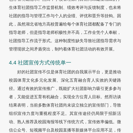
生体育社团指导工作监督机制、绩效考评与反馈制度，也未将
社团的指导与管理工作与个人的业绩、评优和晋升等挂钩。因
此，虽然湖北省地方高校普遍给每个体育社团都配备了专门的
指导老师，但是指导老师积极性并不高，工作全凭个人奉献，
社团指导工作流于形式。这种制度性缺失导致社团指导需求与
管理现状之间矛盾突出，制约着体育社团活动的有效开展。
4.4 社团宣传方式传统单一
好的社团宣传不仅是体育社团的自我展示平台，更是推动
校园体育文化多元化发展、深化五育融合育人实效的关键路
径。通过有效的宣传推广，既能扩大社团影响力吸引更多参与
者，又能促进五育有机融合，实现全方位育人目标。然而访谈
结果表明，当前多数体育社团尚未设立独立的宣传部门，导致
组织宣传力度与重视程度不足。其宣传途径仍局限于招新活
动、熟人推荐及校园海报等线下传统方式，宣传效率偏低。微
信公众号、短视频平台及校园直播等新媒体平台应用不足，传