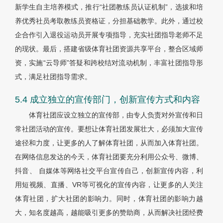
新学生自主培养模式，推行“社团教练员认证机制”，选拔和培
养优秀社员考取教练员资格证，分担基础教学。此外，通过校
企合作引入退役运动员开展专项指导，充实社团指导老师不足
的现状。最后，搭建省级体育社团资源共享平台，整合区域师
资，实施“云导师”答疑和跨校结对流动机制，丰富社团指导形
式，满足社团指导需求。
5.4 成立独立的宣传部门，创新宣传方式和内容
体育社团应设立独立的宣传部，由专人负责对外宣传和日
常社团活动的宣传。要想让体育社团发展壮大，必须加大宣传
途径和力度，让更多的人了解体育社团，从而加入体育社团。
在网络信息发达的今天，体育社团要充分利用公众号、微博、
抖音、 自媒体等网络社交平台宣传自己，创新宣传内容，利
用短视频、直播、VR等可视化的宣传内容，让更多的人关注
体育社团，扩大社团的影响力。同时，体育社团的影响力越
大，知名度越高，越能吸引更多的赞助商，从而解决社团经费