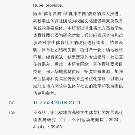
Hubei province.
随着“体育强国”和“健康中国”战略的深入推进，
高校学生体育社团成为校园文化建设与素质教育
实践的重要载体。本研究以湖北省地方高校学生
体育社团会员为研究对象，通过问卷调查法和访
谈法对学生体育社团的现状进行调查。结果表
明，体育社团结构失衡，项目单一化；场地器材
不足、经费紧缺；缺乏定期的专业指导；社团宣
传效果差。据此，本研究围绕丰富体育社团项目
类别、保证场地器材供应、拓宽经费来源、加强
专业指导和提高宣传效果提出优化策略，以期为
湖北省地方高校学生体育社团的改革和发展提供
借鉴和参考。
10.35534/lsh.0404011
DOI:
Cite:
王双丽．湖北省地方高校学生体育社团发展现状
调查与研究［J］．休闲运动与健康，2024，
4（4）：59-63．