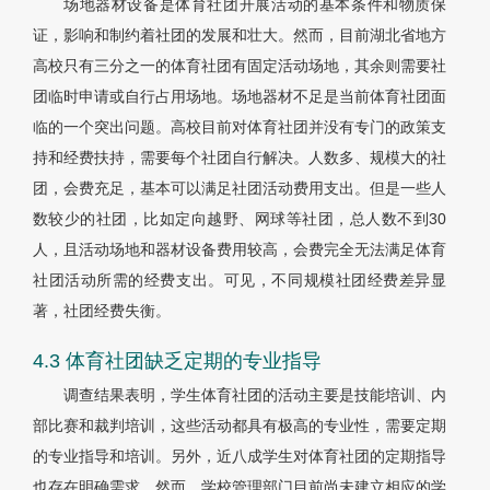
场地器材设备是体育社团开展活动的基本条件和物质保
证，影响和制约着社团的发展和壮大。然而，目前湖北省地方
高校只有三分之一的体育社团有固定活动场地，其余则需要社
团临时申请或自行占用场地。场地器材不足是当前体育社团面
临的一个突出问题。高校目前对体育社团并没有专门的政策支
持和经费扶持，需要每个社团自行解决。人数多、规模大的社
团，会费充足，基本可以满足社团活动费用支出。但是一些人
数较少的社团，比如定向越野、网球等社团，总人数不到30
人，且活动场地和器材设备费用较高，会费完全无法满足体育
社团活动所需的经费支出。可见，不同规模社团经费差异显
著，社团经费失衡。
4.3 体育社团缺乏定期的专业指导
调查结果表明，学生体育社团的活动主要是技能培训、内
部比赛和裁判培训，这些活动都具有极高的专业性，需要定期
的专业指导和培训。另外，近八成学生对体育社团的定期指导
也存在明确需求。然而，学校管理部门目前尚未建立相应的学