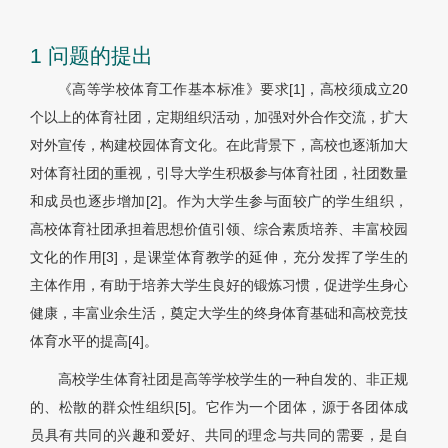
1 问题的提出
《高等学校体育工作基本标准》要求[1]，高校须成立20
个以上的体育社团，定期组织活动，加强对外合作交流，扩大
对外宣传，构建校园体育文化。在此背景下，高校也逐渐加大
对体育社团的重视，引导大学生积极参与体育社团，社团数量
和成员也逐步增加[2]。作为大学生参与面较广的学生组织，
高校体育社团承担着思想价值引领、综合素质培养、丰富校园
文化的作用[3]，是课堂体育教学的延伸，充分发挥了学生的
主体作用，有助于培养大学生良好的锻炼习惯，促进学生身心
健康，丰富业余生活，奠定大学生的终身体育基础和高校竞技
体育水平的提高[4]。
高校学生体育社团是高等学校学生的一种自发的、非正规
的、松散的群众性组织[5]。它作为一个团体，源于各团体成
员具有共同的兴趣和爱好、共同的理念与共同的需要，是自