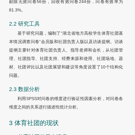
剔除无效问卷56份，回收有效问卷244份，问卷有效率为
81.3%。
2.2 研究工具
基于研究问题，编制了“湖北省地方高校学生体育社团基
本情况调查问卷”会员版和社团负责人版以及访谈提纲。访谈
提纲主要针对体育社团负责人、指导老师和会长，从社团管
理、社团指导、社团支持、经费来源和使用、社团场地、器
材、社团评比以及社团展望和建议等角度设置了10个结构化
问题。
2.3 数据分析
利用SPSS对问卷的维度进行验证性因素分析，对问卷各
维度之间的关系进行描述性统计分析。
3 体育社团的现状