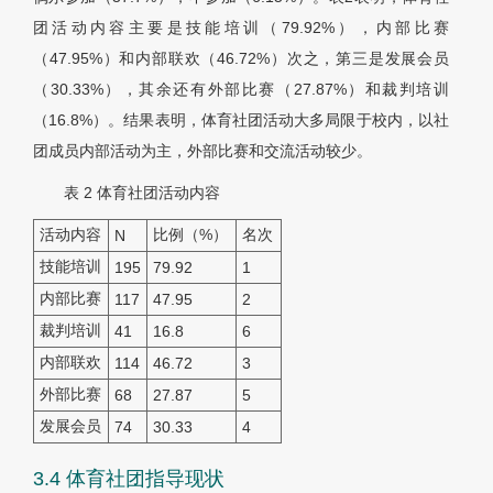
团活动内容主要是技能培训（79.92%），内部比赛
（47.95%）和内部联欢（46.72%）次之，第三是发展会员
（30.33%），其余还有外部比赛（27.87%）和裁判培训
（16.8%）。结果表明，体育社团活动大多局限于校内，以社
团成员内部活动为主，外部比赛和交流活动较少。
表 2
体育社团活动内容
活动内容
比例（%）
名次
N
技能培训
195
79.92
1
内部比赛
117
47.95
2
裁判培训
41
16.8
6
内部联欢
114
46.72
3
外部比赛
68
27.87
5
发展会员
74
30.33
4
3.4 体育社团指导现状