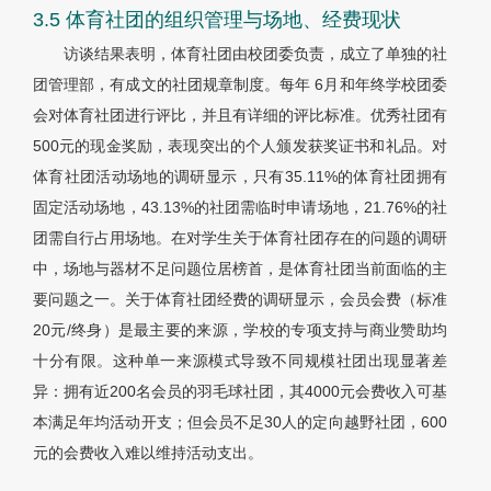
3.5 体育社团的组织管理与场地、经费现状
访谈结果表明，体育社团由校团委负责，成立了单独的社
团管理部，有成文的社团规章制度。每年 6月和年终学校团委
会对体育社团进行评比，并且有详细的评比标准。优秀社团有
500元的现金奖励，表现突出的个人颁发获奖证书和礼品。对
体育社团活动场地的调研显示，只有35.11%的体育社团拥有
固定活动场地，43.13%的社团需临时申请场地，21.76%的社
团需自行占用场地。在对学生关于体育社团存在的问题的调研
中，场地与器材不足问题位居榜首，是体育社团当前面临的主
要问题之一。关于体育社团经费的调研显示，会员会费（标准
20元/终身）是最主要的来源，学校的专项支持与商业赞助均
十分有限。这种单一来源模式导致不同规模社团出现显著差
异：拥有近200名会员的羽毛球社团，其4000元会费收入可基
本满足年均活动开支；但会员不足30人的定向越野社团，600
元的会费收入难以维持活动支出。