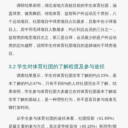
调研结果表明，湖北省地方高校目前的学生体育社团，涵
盖球类、健美舞蹈、传统体育、益智和户外运动五个类别，八
个运动项目。社团项目中球类项目占比最多，且集中在小球项
目上。其中羽毛球项目人数最多，约占到总会员的三分之一，
益智类的电竞项目次之，第三是台球，会员最少的是户外运动
类的定向越野，说明学生对体育社团项目的选择倾向于球类项
目。
3.2 学生对体育社团的了解程度及参与途径
调查结果显示，学生对体育社团非常了解的约占23%，基
本了解的约占47%，只有不到6%的人对社团完全不了解。结
果表明，学生参与体育社团大多建立在对体育社团基本了解或
非常了解的基础上，是一种理性行为，并不是盲目参与或者无
聊打发时间。
从学生参与体育社团的途径来看，社团招新（61.89%）
是最主要的参与方式，其次是学校宣传（49.18%）和同学/朋