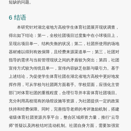
短缺的问题。
6 结语
本研究针对湖北省地方高校学生体育社团展开现状调查，
得出如下结论：第一，全校社团项目过度集中在小球项目上，
呈现出项目单一、结构失衡的状况；第二，社团所使用的场地
器材难以得到有效保障，且经费来源渠道单一；第三，社团对
指导的需求与当前管理现状之间的矛盾较为突出；第四，社团
宣传方式较为传统且单一，宣传内容缺乏创新与吸引力。基于
上述结论，为促使学生体育社团在湖北省地方高校中更好地发
挥作用，可从学校与社团两方面着手。学校层面，应强化主管
部门对体育社团的重视程度，合理引导并丰富体育社团项目。
充分利用高校现有的场馆设施等资源，为社团提供一定的政策
扶持和经费保障。同时，完善指导老师的考评激励机制，搭建
省级体育社团资源共享平台，整合区域师资力量，推行“云导
师”答疑以及跨校结对流动机制。社团自身方面，需要加强宣