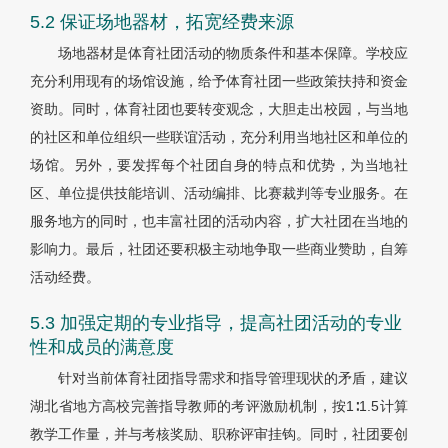
5.2 保证场地器材，拓宽经费来源
场地器材是体育社团活动的物质条件和基本保障。学校应
充分利用现有的场馆设施，给予体育社团一些政策扶持和资金
资助。同时，体育社团也要转变观念，大胆走出校园，与当地
的社区和单位组织一些联谊活动，充分利用当地社区和单位的
场馆。另外，要发挥每个社团自身的特点和优势，为当地社
区、单位提供技能培训、活动编排、比赛裁判等专业服务。在
服务地方的同时，也丰富社团的活动内容，扩大社团在当地的
影响力。最后，社团还要积极主动地争取一些商业赞助，自筹
活动经费。
5.3 加强定期的专业指导，提高社团活动的专业
性和成员的满意度
针对当前体育社团指导需求和指导管理现状的矛盾，建议
湖北省地方高校完善指导教师的考评激励机制，按1∶1.5计算
教学工作量，并与考核奖励、职称评审挂钩。同时，社团要创