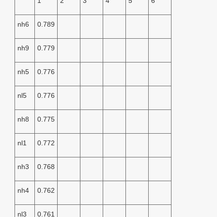
1
2
3
4
5
6
nh6
0.789
nh9
0.779
nh5
0.776
nl5
0.776
nh8
0.775
nl1
0.772
nh3
0.768
nh4
0.762
nl3
0.761