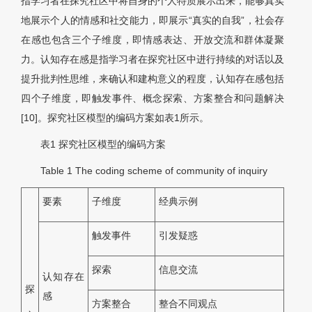
指学习者在探究社区中将自身的个人特质展示出来，能够真实
地展示个人的情感和社交能力，即展示“真实的自我”，社会存
在感也包含三个子维度，即情感表达、开放交流和群体凝聚
力。认知存在感是指学习者在探究社区中进行持续的对话以及
提升批判性思维，来确认和建构意义的程度，认知存在感包括
四个子维度，即触发事件、概念探索、方案整合和问题解决
[10]。探究社区模型的编码方案如表1所示。
表1
探究社区模型的编码方案
Table 1
The coding scheme of community of inquiry
要素
子维度
经典示例
触发事件
引发疑惑
探索
信息交流
认知存在
探
感
方案整合
整合不同观点