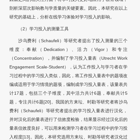
剖析深层次影响教与学质量的关键要素。因此，本研究在以上
研究的基础上，分析在线学习体验对学习投入的影响。
（2）学习投入的测量工具
沙乌费利（Schaufeli）等研究者提出了投入测量的三个
维度：奉献（Dedication）、活力（Vigor）和专注
（Concentration），并编制了学习投入量表（Utrecht Work
Engagement Scale-Student），认为工作投入与学习者在学
习过程中的学习投入类似，因此，将工作投入量表中的题项改
编成适用于学习情境的题项，编制成学习投入量表，该量表共
计17题，包括三个子维度，其中活力共计6题，奉献共计5
题，专注共计6题[20]。我国的方来坛、时勘等研究者将沙乌
费利（Schaufeli）等研究者提出的学习投入量表进行汉化，
并对汉化后的量表进行了信效度检验，结果显示经过汉化后的
量表信效度良好，可以用来检测学习者在学习过程中的学习投
入程度[13]。因此，本研究选用方来坛、时勘等研究者汉化过