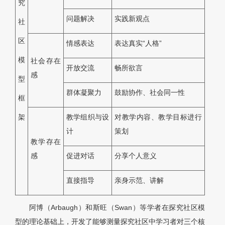
究
问题解决
实践新观点
社
区
情感表达
表达真实“人格”
模
社会存在
开放交流
畅所欲言
感
型
群体凝聚力
鼓励协作、社会同一性
框
架
教学组织与设
对教学内容、教学目标进行
计
策划
教学存在
感
促进对话
分享个人意义
直接指导
亲身示范、讲解
阿博（Arbaugh）和斯旺（Swan）等学者在探究社区模
型的理论基础上，开发了能够测量探究社区中学习者对三个核