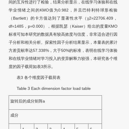
间的互斥性进行了检验，结果分析显示，在线学习体验和在线
学业情绪之间的KMO值为0.982，并且巴特利特球形检验
（Bartlett）的卡方值达到了显著性水平（χ2=22706.409，
df=1485，p=0.000），根据凯瑟（Kaiser）给出的度量KMO
标准可知本研究的数据具有较高效度与信度，非常适合进行因
子分析和相关分析。探索性因子分析结果显示，本量表的累计
方差贡献率达57.338%，大于50%的标准，表明在线学习体验
和在线学业情绪对学习投入的变异解释力较强，本研究各个维
度的因子载荷如表3所示。
表3
各个维度因子载荷表
Table 3
Each dimension factor load table
旋转后的成分矩阵a
成分