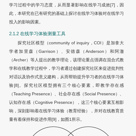
学习过程中的学习态度，从而显著影响在线学习成效[7]，因
此，本研究在已有研究的基础上探讨在线学习体验对在线学习
投入的影响因素。
2.1.2 在线学习体验测量工具
探究社区模型（community of inquiry，COI）是加拿大
学者加里森（Garrison）、安德森（Anderson）和阿澈
（Archer）等人提出的教学理论，该理论重点强调在混合式教
学和在线教学过程中，学习者通过创建探究社区来促进批判性
对话以及协作式意义建构，从而帮助提升学习者的在线学习体
验[8]。探究社区模型拥有三个核心要素，即教学存在感
（Teaching Presence）、社会存在感（Social Presence）、
认知存在感（Cognitive Presence），这三个核心要素互相影
响，深刻影响着在线学习体验（教育经验），并对在线教育质
量有着保持和促进作用[9]，如图1所示。