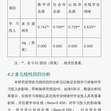
教学存
社会存
认知存
在线学业
项目
在感
在感
在感
情绪
学习
皮尔逊
0.742**
0.700**
0.729**
0.633**
投入
相关
sig（双
0.000
0.000
0.000
0.000
尾）
注：**，在 0.01 级别（双尾），相关性显著。
4.2 多元线性回归分析
本研究使用多元线性回归分析法以验证在线学习体验对学
习投入的影响，即检验研究假设H2。如表5所示，数据分析结
果显示，在线学习体验以及在线学业情绪对学业投入具有显著
影响，并且教学存在感（Beta=0.458）对学习投入的影响最
大，其次是认知存在感（Beta=0.398），社会存在感