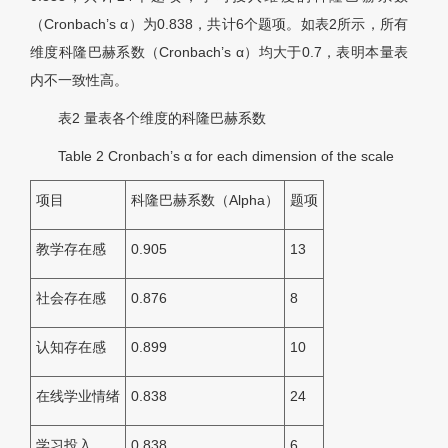
（Cronbach’s α）为0.838，共计6个题项。如表2所示，所有
维度科隆巴赫系数（Cronbach’s α）均大于0.7，表明本量表
内不一致性高。
表2
量表各个维度的科隆巴赫系数
Table 2
Cronbach’s α for each dimension of the scale
项目
科隆巴赫系数（Alpha）
题项
教学存在感
0.905
13
社会存在感
0.876
8
认知存在感
0.899
10
在线学业情绪
0.838
24
学习投入
0.838
6