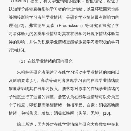
（Pekrun）提出了有关学业情绪的控制－价值理论，论证了
认知评价能够直接影响学习者的学业情绪，以及环境因素也能
够间接影响学习者的学业情绪，是研究学业情绪最有影响力的
理论[22]。弗雷德里克森（Fredrickson）等研究者探究了学
习者体验到的各类学业情绪对其在在线学习环境下情绪体验差
异的影响，并认为积极学业情绪更能够激发学习者积极的学习
行为[16]。
（2）在线学业情绪的国内研究
朱祖林等研究者阐述了在线学习活动中学业情绪的倾向以
及影响要素[17]。高洁等研究者发现学习者的在线学业情绪能
够显著影响其在线学习投入。詹艺等对原本的在线学业情绪的
子维度进行了适当的调整。詹艺认为在线学业情绪可以分为三
个子维度，即积极高唤醒情绪，包括享受、自豪；消极高唤醒
情绪，包括焦虑、羞愧；消极低唤醒（失望、无聊）[18]。
综上所述，国内外对在线学业情绪的研究大多数集中在其