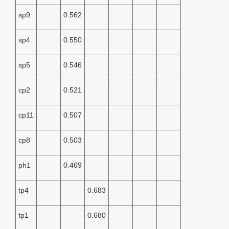
sp9
0.562
sp4
0.550
sp5
0.546
cp2
0.521
cp11
0.507
cp8
0.503
ph1
0.469
tp4
0.683
tp1
0.680