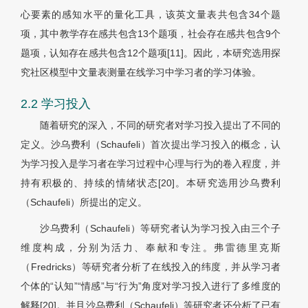
心要素的感知水平的量化工具，该英文量表共包含34个题
项，其中教学存在感共包含13个题项，社会存在感共包含9个
题项，认知存在感共包含12个题项[11]。因此，本研究选用探
究社区模型中文量表测量在线学习中学习者的学习体验。
2.2 学习投入
随着研究的深入，不同的研究者对学习投入提出了不同的
定义。沙乌费利（Schaufeli）首次提出学习投入的概念，认
为学习投入是学习者在学习过程中心理与行为的卷入程度，并
持有积极的、持续的情绪状态[20]。本研究选用沙乌费利
（Schaufeli）所提出的定义。
沙乌费利（Schaufeli）等研究者认为学习投入由三个子
维度构成，分别为活力、奉献和专注。弗雷德里克斯
（Fredricks）等研究者分析了在线投入的纬度，并从学习者
个体的“认知”“情感”与“行为”角度对学习投入进行了多维度的
解释[20]。并且沙乌费利（Schaufeli）等研究者还分析了已有