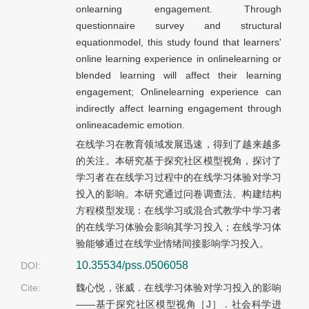
onlearning engagement. Through
questionnaire survey and structural
equationmodel, this study found that learners'
online learning experience in onlinelearning or
blended learning will affect their learning
engagement; Onlinelearning experience can
indirectly affect learning engagement through
onlineacademic emotion.
在线学习在教育领域发展迅速，得到了越来越多
的关注。本研究基于探究社区模型视角，探讨了
学习者在在线学习过程中的在线学习体验对学习
投入的影响。本研究通过问卷调查法、构建结构
方程模型发现：在线学习或混合式教学中学习者
的在线学习体验会影响其学习投入；在线学习体
验能够通过在线学业情绪间接影响学习投入。
10.35534/pss.0506058
DOI:
Cite:
魏心悦，张威．在线学习体验对学习投入的影响
——基于探究社区模型视角［J］．社会科学进