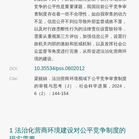
竞争的公平性是重要课题，我国目前公平竞争审
查制度存在着一些不合理性，如自我审查的动力
不足，信息公开不到位导致外部监督成效不显，
以及对行政垄断性行为的法律责任设置较轻等，
需要从重视第三方评估，加强信息公开，设置行
政机关内部的激励和惩戒机制，以及发挥社会公
众监督等角度进行完善，从而促进法治化营商环
境的建设。
10.35534/pss.0602012
DOI:
Cite:
梁丽娟．法治营商环境视域下公平竞争审查制度
的审视与思考［J］．社会科学进展，2024，
6（2）：144-154.
1 法治化营商环境建设对公平竞争制度的
现实需要