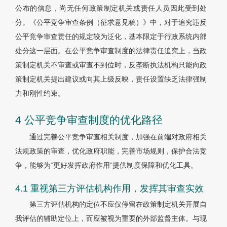
公布的信息，尚无任何政策制定机关或责任人员因此受到处
分。《公平竞争审查条例（征求意见稿）》中，对于追究违反
公平竞争审查责任的规定较为泛化，基本限定于行政系统内部
处分这一层面。在公平竞争审查制度的法律责任追究上，当政
策制定机关不审查或审查不到位时，反垄断执法机构只能向政
策制定机关提出建议或向其上级反映，责任设置缺乏法律强制
力和刚性约束。
4 公平竞争审查制度的优化路径
通过完善公平竞争审查相关制度，加强在前端对政府相关
法规政策的审查，优化政府职能，完善市场规则，保护合法竞
争，能够为“更好发挥政府作用”提供制度保障和优化工具。
4.1 重视第三方评估机构作用，发挥其审查实效
第三方评估机构的定位不应仅停留在政策制定机关开展自
我评估的辅助定位上，而应被视为重要的外部监督主体。与现