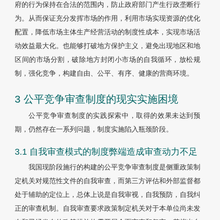
府的行为保持在合法的范围内，防止政府部门产生行政垄断行
为。从而保证充分发挥市场的作用，利用市场实现资源的优化
配置，降低市场主体生产经营活动的制度性成本，实现市场活
动效益最大化。也能够打破地方保护主义，避免出现地区和地
区间的市场分割，破除地方封闭小市场的自我循环，放松规
制，强化竞争，构建自由、公平、有序、健康的营商环境。
3 公平竞争审查制度的现实实施困境
公平竞争审查制度的实践探索中，取得的效果未达到预
期，仍然存在一系列问题，制度实施陷入瓶颈阶段。
3.1 自我审查模式的制度弊端造成审查动力不足
我国现阶段施行的构建的公平竞争审查制度是侧重政策制
定机关对规范性文件的自我审查，而第三方评估和外部监督都
处于辅助的定位上，总体上说是自我审视，自我预防，自我纠
正的审查机制。自我审查要求政策制定机关对于本单位尚未发