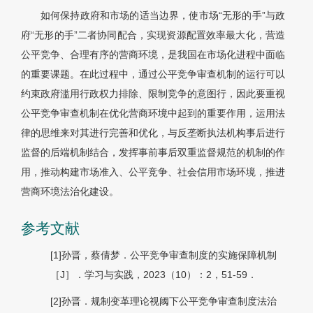
如何保持政府和市场的适当边界，使市场“无形的手”与政
府“无形的手”二者协同配合，实现资源配置效率最大化，营造
公平竞争、合理有序的营商环境，是我国在市场化进程中面临
的重要课题。在此过程中，通过公平竞争审查机制的运行可以
约束政府滥用行政权力排除、限制竞争的意图行，因此要重视
公平竞争审查机制在优化营商环境中起到的重要作用，运用法
律的思维来对其进行完善和优化，与反垄断执法机构事后进行
监督的后端机制结合，发挥事前事后双重监督规范的机制的作
用，推动构建市场准入、公平竞争、社会信用市场环境，推进
营商环境法治化建设。
参考文献
[1]孙晋，蔡倩梦．公平竞争审查制度的实施保障机制
［J］．学习与实践，2023（10）：2，51-59．
[2]孙晋．规制变革理论视阈下公平竞争审查制度法治