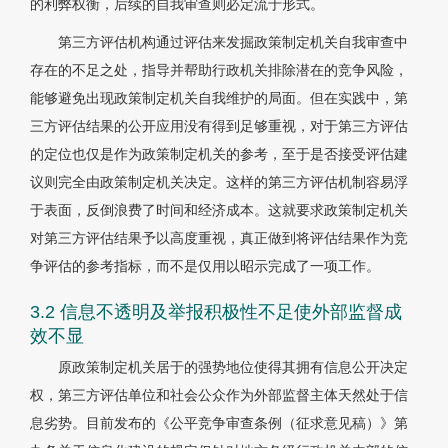
的利弊权衡，后续的自我审查则必定流于形式。
第三方评估机构通过评估来发掘政策制定机关自我审查中
存在的不足之处，指导并帮助行政机关排除潜在的竞争风险，
能够避免出现政策制定机关自我维护的局面。但在实践中，第
三方评估结果的公开应用没有得到足够重视，对于第三方评估
的定位也仅是作为政策制定机关的参考，至于是否接受评估建
议则完全由政策制定机关决定。这样的第三方评估机制容易浮
于表面，反倒浪费了时间和经济成本。这就要求政策制定机关
对第三方评估结果予以高度重视，真正做到将评估结果作为竞
争评估的参考指标，而不是仅用以昭示完成了一项工作。
3.2 信息不透明及举报积极性不足使外部监督成
效不显
原政策制定机关居于的强势地位使得其拥有信息公开决定
权，第三方评估单位和社会公众作为外部监督主体天然处于信
息劣势。目前发布的《公平竞争审查条例（征求意见稿）》第