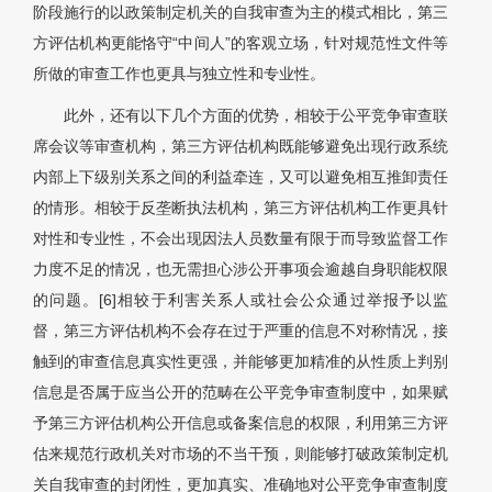
阶段施行的以政策制定机关的自我审查为主的模式相比，第三
方评估机构更能恪守“中间人”的客观立场，针对规范性文件等
所做的审查工作也更具与独立性和专业性。
此外，还有以下几个方面的优势，相较于公平竞争审查联
席会议等审查机构，第三方评估机构既能够避免出现行政系统
内部上下级别关系之间的利益牵连，又可以避免相互推卸责任
的情形。相较于反垄断执法机构，第三方评估机构工作更具针
对性和专业性，不会出现因法人员数量有限于而导致监督工作
力度不足的情况，也无需担心涉公开事项会逾越自身职能权限
的问题。[6]相较于利害关系人或社会公众通过举报予以监
督，第三方评估机构不会存在过于严重的信息不对称情况，接
触到的审查信息真实性更强，并能够更加精准的从性质上判别
信息是否属于应当公开的范畴在公平竞争审查制度中，如果赋
予第三方评估机构公开信息或备案信息的权限，利用第三方评
估来规范行政机关对市场的不当干预，则能够打破政策制定机
关自我审查的封闭性，更加真实、准确地对公平竞争审查制度