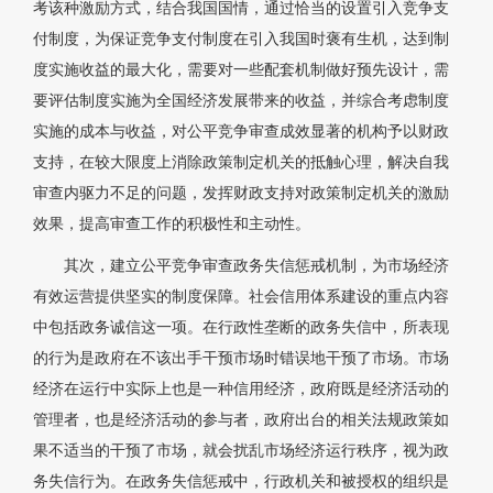
考该种激励方式，结合我国国情，通过恰当的设置引入竞争支
付制度，为保证竞争支付制度在引入我国时褒有生机，达到制
度实施收益的最大化，需要对一些配套机制做好预先设计，需
要评估制度实施为全国经济发展带来的收益，并综合考虑制度
实施的成本与收益，对公平竞争审查成效显著的机构予以财政
支持，在较大限度上消除政策制定机关的抵触心理，解决自我
审查内驱力不足的问题，发挥财政支持对政策制定机关的激励
效果，提高审查工作的积极性和主动性。
其次，建立公平竞争审查政务失信惩戒机制，为市场经济
有效运营提供坚实的制度保障。社会信用体系建设的重点内容
中包括政务诚信这一项。在行政性垄断的政务失信中，所表现
的行为是政府在不该出手干预市场时错误地干预了市场。市场
经济在运行中实际上也是一种信用经济，政府既是经济活动的
管理者，也是经济活动的参与者，政府出台的相关法规政策如
果不适当的干预了市场，就会扰乱市场经济运行秩序，视为政
务失信行为。在政务失信惩戒中，行政机关和被授权的组织是