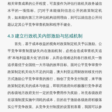
相关审查成果的公开程度，可直接作为评估行政机关政务诚信
水平的一项指标。[7]对于未能做到信息公开的政策制定机
关，如未能向第三方评估机构说明理由，则可以就信息公开问
题认定其公平竞争审查机制和程序不健全。
4.3 建立行政机关内部激励与惩戒机制
首先，基于成本收益的视角对政策制定机关予以激励。公
平竞争审查制度缺失内在激励机制，必然会造成审查机关追
求“本地利益最大化”的目标，从而会很难达到各行政机关一致
追求最优于全国统一大市场的效率目标。面对公平竞争审查中
政策制定机关动力不足的问题，澳大利亚运用财政转移支付的
方式激励公平竞争审查的推行，独创了竞争支付制度，来平衡
政策制定机关的成本与收益，即联邦政府向积极履行竞争承诺
的各级地方政府支付一定的竞争费用作为奖励，补充各级政府
在该项制度实施中消耗的成本，目的在于激励各级政府积极落
实公平竞争政策。从竞争支付制度的设置初衷看，我国可以参