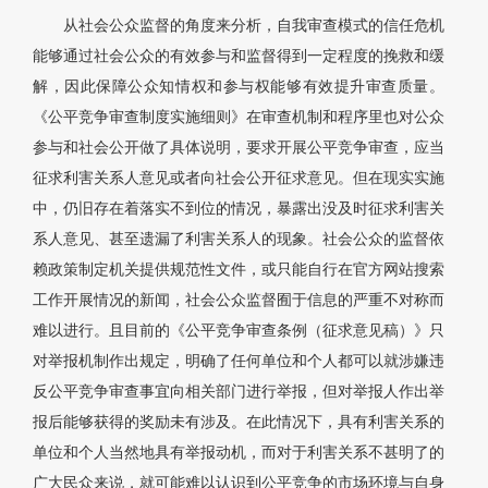
从社会公众监督的角度来分析，自我审查模式的信任危机
能够通过社会公众的有效参与和监督得到一定程度的挽救和缓
解，因此保障公众知情权和参与权能够有效提升审查质量。
《公平竞争审查制度实施细则》在审查机制和程序里也对公众
参与和社会公开做了具体说明，要求开展公平竞争审查，应当
征求利害关系人意见或者向社会公开征求意见。但在现实实施
中，仍旧存在着落实不到位的情况，暴露出没及时征求利害关
系人意见、甚至遗漏了利害关系人的现象。社会公众的监督依
赖政策制定机关提供规范性文件，或只能自行在官方网站搜索
工作开展情况的新闻，社会公众监督囿于信息的严重不对称而
难以进行。且目前的《公平竞争审查条例（征求意见稿）》只
对举报机制作出规定，明确了任何单位和个人都可以就涉嫌违
反公平竞争审查事宜向相关部门进行举报，但对举报人作出举
报后能够获得的奖励未有涉及。在此情况下，具有利害关系的
单位和个人当然地具有举报动机，而对于利害关系不甚明了的
广大民众来说，就可能难以认识到公平竞争的市场环境与自身