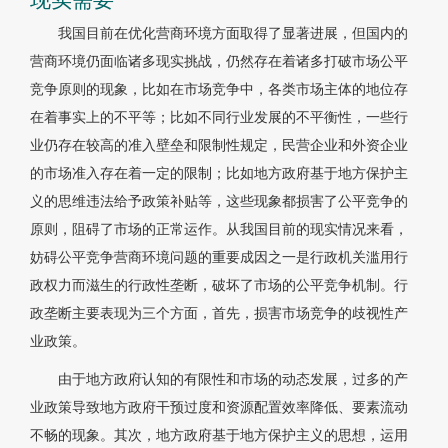
我国目前在优化营商环境方面取得了显著进展，但国内的
营商环境仍面临诸多现实挑战，仍然存在着诸多打破市场公平
竞争原则的现象，比如在市场竞争中，各类市场主体的地位存
在着事实上的不平等；比如不同行业发展的不平衡性，一些行
业仍存在较高的准入壁垒和限制性规定，民营企业和外资企业
的市场准入存在着一定的限制；比如地方政府基于地方保护主
义的思维违法给予政策补贴等，这些现象都损害了公平竞争的
原则，阻碍了市场的正常运作。从我国目前的现实情况来看，
妨碍公平竞争营商环境问题的重要成因之一是行政机关滥用行
政权力而滋生的行政性垄断，破坏了市场的公平竞争机制。行
政垄断主要表现为三个方面，首先，损害市场竞争的歧视性产
业政策。
由于地方政府认知的有限性和市场的动态发展，过多的产
业政策导致地方政府干预过度和资源配置效率降低、要素流动
不畅的现象。其次，地方政府基于地方保护主义的思想，运用