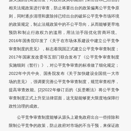
相关法规政策进行审查，防止将要出台的政策偏离公平竞争原
则，同时逐步清理和废除掉已经出台的破坏公平竞争市场环境
的政策规定，制止法规政策中的不公平导向，从而能够更早地
预防和制止行政权力的滥用，用法治手段优化营商环境。
2016年国务院印发了《关于在市场体系建设中建立公平竞争
审查制度的意见》，标志着我国正式建立公平竞争审查制度；
2017年国家发改委等五部门联合发布了《公平竞争审查制度
实施细则（暂行）》，对公平竞争审查的标准做了细化规定；
2022年中共中央、国务院发布《关于加快建设全国统一大市
场的意见》，强调要完善公平竞争审查制度，规范审查程序，
提高审查效能。[2]2022年修订后的《反垄断法》将公平竞争
审查制度正式上升至法律层面，这无疑能够更大限度地保障行
政性治理的成效。
公平竞争审查制度能够从源头上避免政府出台一些排除和
限制公平竞争的政策，防止政府对市场的不当干预，来保证政