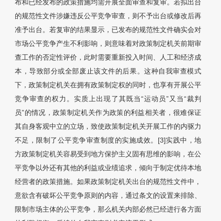
布和已经发布的政策措施均需开展全面审查和复审。若拟出台
的规范性文件涉嫌违反公平竞争审查，则不予出台或修改后再
准予出台。若复审的结果显示，已发布的规范性文件确实会对
市场公平竞争产生不利影响，则意味着对政策制定机关前期审
查工作的否定性评价，此时需要重新投入时间、人工和经济成
本，导致部分或全部废止该文件的后果。这种自我审查模式
下，政策制定机关在拥有政策制定权的同时，也享有开展公平
竞争审查的权力。实质上出现了其既当“运动员”又当“裁判
员”的情况，政策制定机关作为政策的利益相关者，很难保证
其自身客观中立的立场，致使政策制定机关开展工作的内驱力
不足，限制了公平竞争审查制度的实施成效。[3]实践中，地
方政策制定机关容易受到地方保护主义固有思维的影响，在公
平竞争以外还有其他的利益或业绩追求，倾向于制定优待本地
经营者的政策措施。如果政策制定机关出台的规范性文件中，
意欲含有破坏公平竞争原则的内容，通过条文的设置来排除、
限制市场主体的公平竞争，那么机关内部必然已经进行各方面