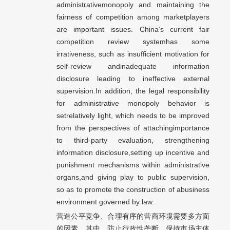
administrativemonopoly and maintaining the
fairness of competition among marketplayers
are important issues. China’s current fair
competition review systemhas some
irrativeness, such as insufficient motivation for
self-review andinadequate information
disclosure leading to ineffective external
supervision.In addition, the legal responsibility
for administrative monopoly behavior is
setrelatively light, which needs to be improved
from the perspectives of attachingimportance
to third-party evaluation, strengthening
information disclosure,setting up incentive and
punishment mechanisms within administrative
organs,and giving play to public supervision,
so as to promote the construction of abusiness
environment governed by law.
营造公平竞争、合理有序的营商环境需要多方面
的因素，其中，防止行政性垄断，保持市场主体