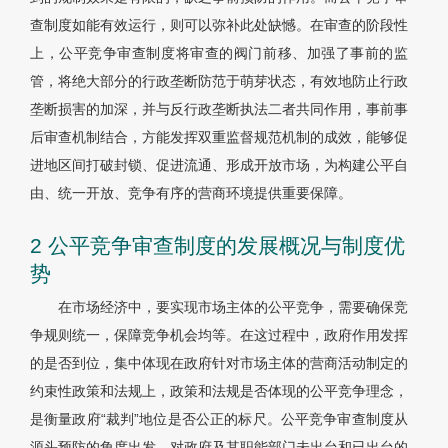
查制度如能有效运行，则可以弥补此处缺憾。在审查的阶段性
上，公平竞争审查制度将审查的阀门前移、加强了事前的监
管，将绝大部分的行政垄断防范于萌芽状态，有效地防止行政
垄断损害的加深，并与反行政垄断执法二者共同作用，事前事
后审查机制结合，方能发挥双重监督规范机制的成效，能够促
进地区间打破封锁、促进流通、形成开放市场，为构建公平自
由、统一开放、竞争有序的营商环境提供重要保障。
2 公平竞争审查制度的发展概况与制度优
势
在市场经济中，要实现市场主体的公平竞争，需要确保竞
争规则统一，保障竞争机会均等。在这过程中，政府作用发挥
的是否到位，集中体现在政府针对市场主体的营商活动制定的
约束性政策和法规上，政策和法规是否体现的公平竞争理念，
是衡量政府“裁判”地位是否公正的标尺。公平竞争审查制度从
源头预防的角度出发，对政府及其职能部门未出台和已出台的