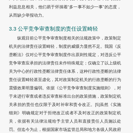
利益息息相关，他们易于怀揣着“多一事不如少一事”的态度，
从而缺少举报动力。
3.3 公平竞争审查制度的责任设置畸轻
纵观目前公平竞争审查制度相关的法规政策中，政策制定
机关的法律责任设置畸轻，制度的威慑力显然不足。我国《反
垄断法》仅对公平竞争审查制度作出原则性规定，对违反公平
竞争审查应承担的法律责任未作特殊规定；仅确立了以上级机
关为中心的行政性垄断法律责任体系，这种行政性垄断的法律
责任设置畸轻甚至虚化，其对政策制定机关的行政垄断的行为
震慑效果明显偏弱。依据《公平竞争审查制度实施细则》，对
于未进行审查或者违反审查标准出台的政策措施，政策制定机
关承担的责任也仅限于及时补审和责令改正。[5]虽然《实施
细则》明确规定对于拒绝改正或者不及时改正的政策制定机
关，依据有关法律法规给予主管人员和直接责任人员施以处
罚。但迄今为止，根据国家市场监管总局和地方各级人民政府