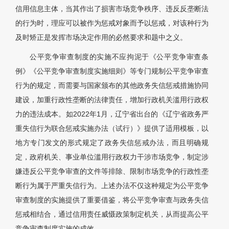
信用信息主体，当其作出了损害市场竞争秩序、违反反垄断法
的行为时，理应可以被作为惩戒对象而予以惩戒，对该种行为
及时矫正是发挥市场决定作用的必然要求和题中之义。
公平竞争审查制度的实施不应拘泥于《公平竞争审查条
例》《公平竞争审查制度实施细则》等专门规制公平竞争审查
行为的规定，而需要与国家颁布的其他政务失信惩戒措施协同
建设，加重行政性垄断的法律责任，增加行政机关滥用行政权
力的违法成本。如2022年1月，辽宁省出台的《辽宁省政务严
重失信行为联合惩戒实施办法（试行）》提供了适用模板，以
地方专门发文的形式规定了政务失信惩戒办法，而且明确规
定，政府机关、事业单位滥用行政权力干涉市场竞争，制定涉
嫌违反公平竞争审查的文件等排除、限制市场竞争的行政性垄
断行为属于严重失信行为。上述办法不仅这种规定为公平竞争
审查制度的实施提供了重要借鉴，将公平竞争审查与政务失信
惩戒相结合，通过信用责任威慑政策制定机关，从而提高公平
竞争审查制度实施的成效。