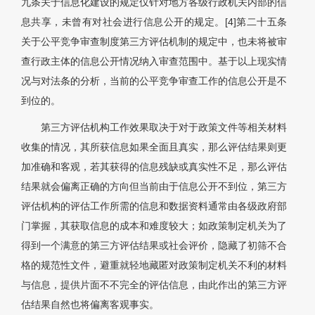
九条关于信息化建设的规定仅针对地方各级行政机关内部的信
息共享，未曾有对社会进行信息公开的规定。[4]第二十五条
关于公平竞争审查制度第三方评估机制的规定中，也未将被审
查行政主体的信息公开情况纳入审查范围中。基于以上现实情
况与对法条的分析，当前的公平竞争审查工作的信息公开是不
到位的。
第三方评估机构工作效果取决于对于政策文件等相关材料
收集的情况，其所获信息如果全面且真实，那么评估结果则更
加准确和客观，若其获得的信息残缺或真实性不足，那么评估
结果就会偏离正确的方向但当前由于信息公开不到位，第三方
评估机构的评估工作所需的信息和数据资料通常由各级政府部
门掌握，其获取信息的成本和难度较大；如政策制定机关为了
得到一个满意的第三方评估结果或社会评价，隐藏了初筛不合
格的规范性文件，避重就轻地藏匿对政策制定机关不利的材料
与信息，提供片面不不完全的评估信息，由此作出的第三方评
估结果自然也将偏离客观事实。