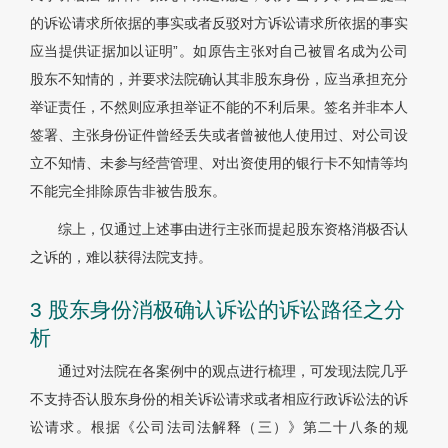
的诉讼请求所依据的事实或者反驳对方诉讼请求所依据的事实
应当提供证据加以证明”。如原告主张对自己被冒名成为公司
股东不知情的，并要求法院确认其非股东身份，应当承担充分
举证责任，不然则应承担举证不能的不利后果。签名并非本人
签署、主张身份证件曾经丢失或者曾被他人使用过、对公司设
立不知情、未参与经营管理、对出资使用的银行卡不知情等均
不能完全排除原告非被告股东。
综上，仅通过上述事由进行主张而提起股东资格消极否认
之诉的，难以获得法院支持。
3 股东身份消极确认诉讼的诉讼路径之分
析
通过对法院在各案例中的观点进行梳理，可发现法院几乎
不支持否认股东身份的相关诉讼请求或者相应行政诉讼法的诉
讼请求。根据《公司法司法解释（三）》第二十八条的规