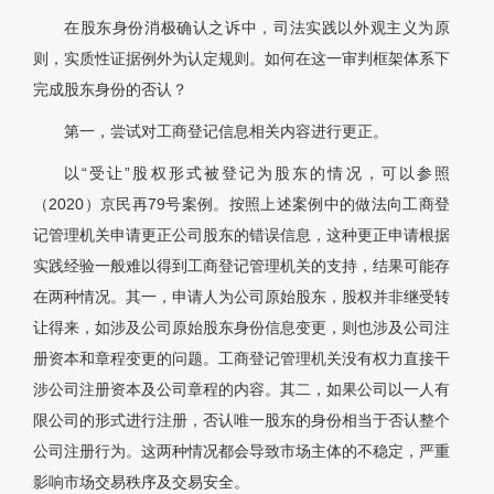
在股东身份消极确认之诉中，司法实践以外观主义为原
则，实质性证据例外为认定规则。如何在这一审判框架体系下
完成股东身份的否认？
第一，尝试对工商登记信息相关内容进行更正。
以“受让”股权形式被登记为股东的情况，可以参照
（2020）京民再79号案例。按照上述案例中的做法向工商登
记管理机关申请更正公司股东的错误信息，这种更正申请根据
实践经验一般难以得到工商登记管理机关的支持，结果可能存
在两种情况。其一，申请人为公司原始股东，股权并非继受转
让得来，如涉及公司原始股东身份信息变更，则也涉及公司注
册资本和章程变更的问题。工商登记管理机关没有权力直接干
涉公司注册资本及公司章程的内容。其二，如果公司以一人有
限公司的形式进行注册，否认唯一股东的身份相当于否认整个
公司注册行为。这两种情况都会导致市场主体的不稳定，严重
影响市场交易秩序及交易安全。