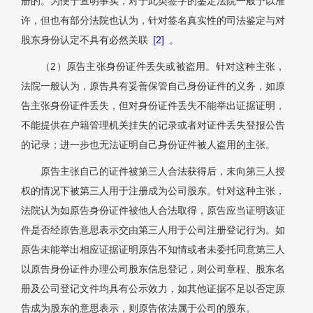
册的。为便于查明事实，对于此类签字的鉴定法院一般予以准
许，但也有部分法院也认为，针对签名真实性的司法鉴定与对
股东身份认定不具有必然关联
[2]
。
（2）原告主张身份证件丢失或被盗用。针对这种主张，
法院一般认为，原告具有妥善保管自己身份证件的义务，如原
告主张身份证件丢失，但对身份证件丢失不能举出证据证明，
不能提供在户籍管理机关挂失的记录或者对证件丢失登报公告
的记录；进一步也无法证明自己身份证件被人盗用的主张。
原告主张自己的证件被第三人合法获得后，未向第三人授
权的情况下被第三人用于注册成为公司股东。针对这种主张，
法院认为如原告身份证件被他人合法取得，原告应当证明该证
件是否经原告意思表示交由第三人用于公司注册登记行为。如
原告未能举出相应证据证明原告不知情或者未委托同意第三人
以原告身份证件办理公司股东信息登记，则公司章程、股东名
册及公司登记文件均具有公示效力，如其他证据不足以否定原
告成为股东的意思表示，则原告依法属于公司的股东。