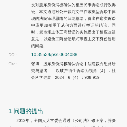
发对股东身份消极确认的相应民事诉讼或行政诉
讼。本文通过对公开裁判文书在该类型诉讼中体
现的法院审理思路的归纳总结，得出在这类诉讼
中应更加侧重于从何方面进行举证的结论。同
时，就市场主体工商登记的实施提出了相应改进
意见，以避免工商登记形式审查主义下身份冒用
的问题。
10.35534/pss.0604088
DOI:
Cite:
张博．股东身份消极确认诉讼中法院裁判思路研
究与思考——以破产衍生诉讼为视角［J］．社
会科学进展，2024，6（4）：908-919.
1 问题的提出
2013年，全国人大常委会通过《公司法》修正案，并决