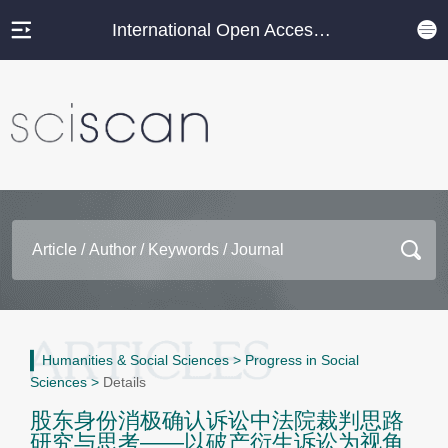
International Open Access Journal Platform
Humanities & Social Sciences
>
Progress in Social
Sciences
>
Details
股东身份消极确认诉讼中法院裁判思路
研究与思考——以破产衍生诉讼为视角