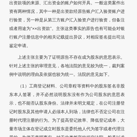
出资款项的来源、汇出资金的账户如何开具。一般这类案件出
资有两种情况，其中一种是出资款经原告账户汇入验资账户进
行验资，另一种是从第三方账户汇入验资户进行验资，但备注
或者用途为“××出资款”。主张这类事实的原告也有可能会对银
行账户注册信息中的相关记载提出异议，对相应签名提出司法
鉴定申请。
上述主张主要为了证明原告不存在成为股东的意思表示。
针对上述主张的审理意见，各地法院的意见较为统一，裁判案
例中说明的理由及依据也较为统一。法院的意见如下。
（1）工商登记材料、公司章程等资料中的股东签名非股
东本人签署，并不必然说明股东没有作为公司股东的意思表
示，也不能否认股东身份。法律并未明文规定，在公司注册登
记时股东及其他申请人必须本人到场，法律也不否定公司在注
册时代理注册的行为。为了提高登记效率、降低登记成本，大
量市场主体在登记成立时股东是委托他人代为签字或者代理注