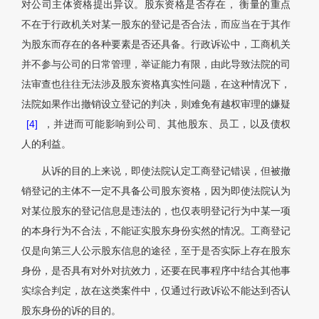
对公司主体资格提出异议。股东资格是否存在， 衡量的重点
不在于行政机关对某一股东的登记是否合法，而应当在于其作
为股东而存在的各种要素是否还具备。行政诉讼中，工商机关
并不参与公司的日常管理，举证能力有限，由此导致法院的司
法审查也往往无法涉及股东资格真实性问题，在这种情况下，
法院如果作出撤销设立登记的判决，则难免有越权审理的嫌疑
[4]
，并进而可能影响到公司、其他股东、员工，以及债权
人的利益。
从诉的目的上来说，即使法院认定工商登记错误，但被撤
销登记的主体不一定不具备公司股东资格，因为即使法院认为
对某位股东的登记信息是违法的，也仅表明登记行为中某一项
的本身行为不合法，不能证实股东身份实然的情况。工商登记
仅是向第三人公示股东信息的途径，至于是否实际上存在股东
身份，是否具有对外对抗效力，还要在民事程序中结合其他事
实综合判定，故在这类案件中，仅通过行政诉讼不能达到否认
股东身份的诉的目的。