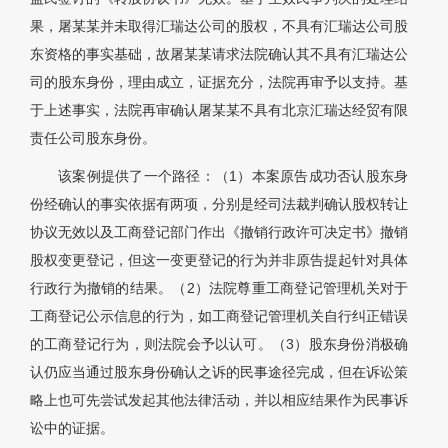
果，屠某某并未取得汇瑞达公司的股权，不具有汇瑞达公司股
东资格的事实基础，故屠某某请求法院确认其不具有汇瑞达公
司的股东身份，理由成立，证据充分，法院再审予以支持。基
于上述事实，法院再审确认屠某某不具有北京汇瑞达经贸有限
责任公司股东身份。
该案例提供了一个路径：（1）本案原告成功否认股东身
份经确认的事实依据有两项，分别是经司法裁判确认股权转让
协议无效以及工商登记部门作出《撤销行政许可决定书》撤销
股权变更登记，但这一变更登记的行为并非原告提起针对具体
行政行为撤销的结果。（2）法院尊重工商登记管理机关对于
工商登记公示信息的行为，如工商登记管理机关自行纠正错误
的工商登记行为，则法院会予以认可。（3）股东身份消极确
认仍应当通过股东身份确认之诉的民事途径完成，但在诉讼策
略上也可先尝试发起其他法律活动，并以相应结果作为民事诉
讼中的证据。