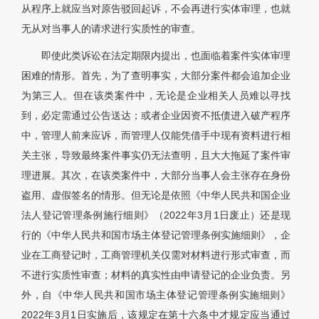
从程序上就应当对原告驳回起诉，不会再进行实体审理，也就
无从对当事人的请求进行实质性的审查。
即使此类诉讼在法定期限内提出，也面临着案件实体审理
困难的情形。首先，为了查明事实，大部分案件都会追加企业
为第三人。但在该类案件中，无论是企业相关人员难以寻找
到，必定需通过公告送达；或者企业因资不抵债进入破产程序
中，管理人前来应诉，而管理人仅能凭借手中现有资料进行相
关主张，导致最终案件事实仍无法查明，且大大拖延了案件审
理进展。其次，在该类案件中，大部分当事人会主张存在身份
盗用、虚假签名的情形。但无论是依照《中华人民共和国企业
法人登记管理条例施行细则》（2022年3月1日废止）还是现
行的《中华人民共和国市场主体登记管理条例实施细则》，企
业在工商登记时，工商管理机关仅需对材料进行形式审查，而
不进行实质性审查；材料的真实性由申请登记的企业负责。另
外，自《中华人民共和国市场主体登记管理条例实施细则》
2022年3月1日实施后，该规定在第十六条中才规定应当通过