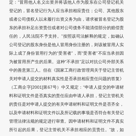
定：“冒用他人名义出资并将该他人作为股东在公司登记机关
登记的，冒名登记行为人应当承担相应责任；公司、其他股东
或者公司债权人以未履行出资义务为由，请求被冒名登记为股
东的承担补足出资责任或者对公司债务不能清偿部分的赔偿责
任的，人民法院不予支持。”按照该司法解释的规定，如确认
公司登记的股东身份是他人冒用身份注册的，则该被冒用人实
际上成了身份冒用行为的“受害者”，而“受害者”不应当承担因
为被冒用所产生的后果。这种“不承担”足以对抗公司外部关系
中的善意第三人。但在《国家工商行政管理局关于登记主管机
关对申请人提交的材料真实性是否承担相应责任问题的答复》
（工商企字[2001]第67号）中又规定：“申请人提交的申请材
料和证明文件是否真实的责任应由申请人承担，登记主管机关
的责任是对申请人提交的有关申请材料和证明文件是否齐全，
以及申请材料和证明文件以及所记载的事项是否符合有关登记
管理法律法规的规定进行审查。因申请材料和证明文件不真实
所引起的后果，登记主管机关不承担相应的贡责任。”故，如