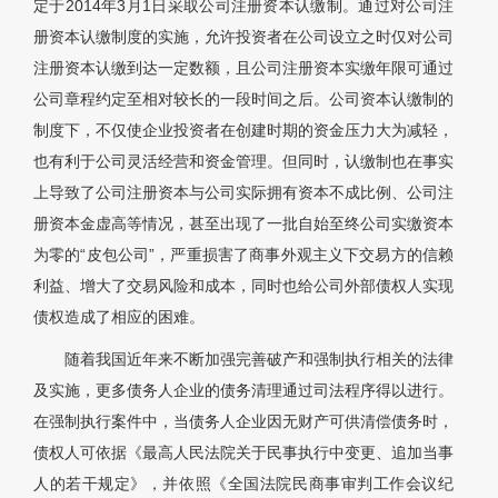
定于2014年3月1日采取公司注册资本认缴制。通过对公司注
册资本认缴制度的实施，允许投资者在公司设立之时仅对公司
注册资本认缴到达一定数额，且公司注册资本实缴年限可通过
公司章程约定至相对较长的一段时间之后。公司资本认缴制的
制度下，不仅使企业投资者在创建时期的资金压力大为减轻，
也有利于公司灵活经营和资金管理。但同时，认缴制也在事实
上导致了公司注册资本与公司实际拥有资本不成比例、公司注
册资本金虚高等情况，甚至出现了一批自始至终公司实缴资本
为零的“皮包公司”，严重损害了商事外观主义下交易方的信赖
利益、增大了交易风险和成本，同时也给公司外部债权人实现
债权造成了相应的困难。
随着我国近年来不断加强完善破产和强制执行相关的法律
及实施，更多债务人企业的债务清理通过司法程序得以进行。
在强制执行案件中，当债务人企业因无财产可供清偿债务时，
债权人可依据《最高人民法院关于民事执行中变更、追加当事
人的若干规定》，并依照《全国法院民商事审判工作会议纪