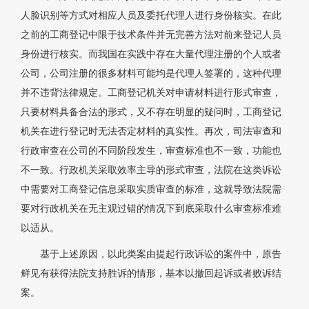
人脸识别等方式对相应人员及委托代理人进行身份核实。在此
之前的工商登记中限于技术条件并无完善方法对前来登记人员
身份进行核实。而我国在实践中存在大量代理注册的个人或者
公司，公司注册的很多材料可能均是代理人签署的，这种代理
并不违背法律规定。工商登记机关对申请材料进行形式审查，
只要材料具备合法的形式，又不存在明显的疑问时，工商登记
机关在进行登记时无法否定材料的真实性。再次，司法审查和
行政审查在公司的不同阶段发生，审查标准也不一致，功能也
不一致。行政机关采取效率主导的形式审查，法院在这类诉讼
中需要对工商登记信息采取实质审查的标准，这就导致法院需
要对行政机关在无主观过错的情况下到底采取什么审查标准难
以适从。
基于上述原因，以此类案由提起行政诉讼的案件中，原告
鲜见有获得法院支持胜诉的情形，基本以撤回起诉或者败诉结
案。