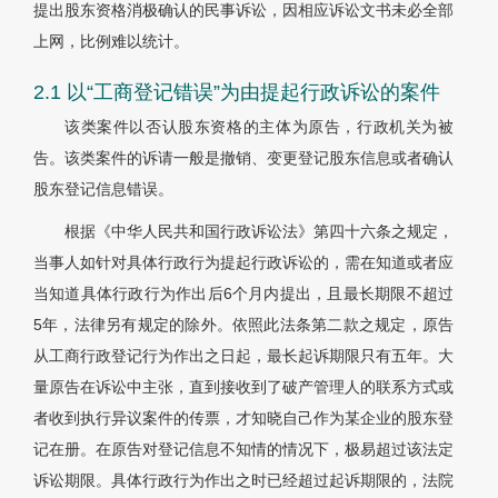
提出股东资格消极确认的民事诉讼，因相应诉讼文书未必全部
上网，比例难以统计。
2.1 以“工商登记错误”为由提起行政诉讼的案件
该类案件以否认股东资格的主体为原告，行政机关为被
告。该类案件的诉请一般是撤销、变更登记股东信息或者确认
股东登记信息错误。
根据《中华人民共和国行政诉讼法》第四十六条之规定，
当事人如针对具体行政行为提起行政诉讼的，需在知道或者应
当知道具体行政行为作出后6个月内提出，且最长期限不超过
5年，法律另有规定的除外。依照此法条第二款之规定，原告
从工商行政登记行为作出之日起，最长起诉期限只有五年。大
量原告在诉讼中主张，直到接收到了破产管理人的联系方式或
者收到执行异议案件的传票，才知晓自己作为某企业的股东登
记在册。在原告对登记信息不知情的情况下，极易超过该法定
诉讼期限。具体行政行为作出之时已经超过起诉期限的，法院