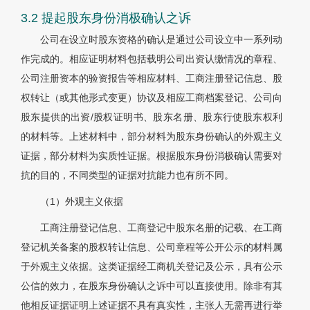
3.2 提起股东身份消极确认之诉
公司在设立时股东资格的确认是通过公司设立中一系列动
作完成的。相应证明材料包括载明公司出资认缴情况的章程、
公司注册资本的验资报告等相应材料、工商注册登记信息、股
权转让（或其他形式变更）协议及相应工商档案登记、公司向
股东提供的出资/股权证明书、股东名册、股东行使股东权利
的材料等。上述材料中，部分材料为股东身份确认的外观主义
证据，部分材料为实质性证据。根据股东身份消极确认需要对
抗的目的，不同类型的证据对抗能力也有所不同。
（1）外观主义依据
工商注册登记信息、工商登记中股东名册的记载、在工商
登记机关备案的股权转让信息、公司章程等公开公示的材料属
于外观主义依据。这类证据经工商机关登记及公示，具有公示
公信的效力，在股东身份确认之诉中可以直接使用。除非有其
他相反证据证明上述证据不具有真实性，主张人无需再进行举