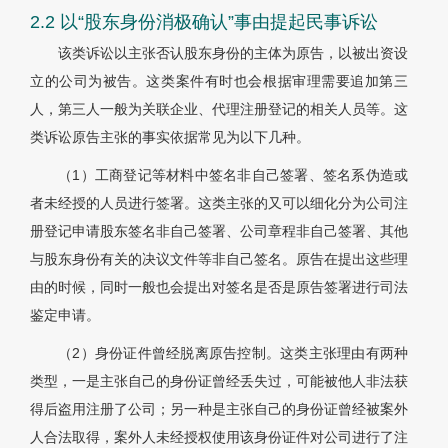
2.2 以“股东身份消极确认”事由提起民事诉讼
该类诉讼以主张否认股东身份的主体为原告，以被出资设
立的公司为被告。这类案件有时也会根据审理需要追加第三
人，第三人一般为关联企业、代理注册登记的相关人员等。这
类诉讼原告主张的事实依据常见为以下几种。
（1）工商登记等材料中签名非自己签署、签名系伪造或
者未经授的人员进行签署。这类主张的又可以细化分为公司注
册登记申请股东签名非自己签署、公司章程非自己签署、其他
与股东身份有关的决议文件等非自己签名。原告在提出这些理
由的时候，同时一般也会提出对签名是否是原告签署进行司法
鉴定申请。
（2）身份证件曾经脱离原告控制。这类主张理由有两种
类型，一是主张自己的身份证曾经丢失过，可能被他人非法获
得后盗用注册了公司；另一种是主张自己的身份证曾经被案外
人合法取得，案外人未经授权使用该身份证件对公司进行了注