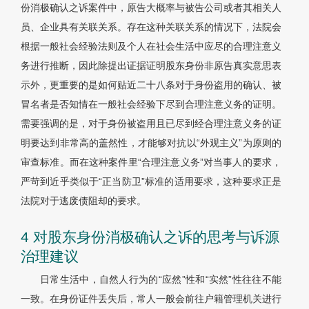
份消极确认之诉案件中，原告大概率与被告公司或者其相关人
员、企业具有关联关系。存在这种关联关系的情况下，法院会
根据一般社会经验法则及个人在社会生活中应尽的合理注意义
务进行推断，因此除提出证据证明股东身份非原告真实意思表
示外，更重要的是如何贴近二十八条对于身份盗用的确认、被
冒名者是否知情在一般社会经验下尽到合理注意义务的证明。
需要强调的是，对于身份被盗用且已尽到经合理注意义务的证
明要达到非常高的盖然性，才能够对抗以“外观主义”为原则的
审查标准。而在这种案件里“合理注意义务”对当事人的要求，
严苛到近乎类似于“正当防卫”标准的适用要求，这种要求正是
法院对于逃废债阻却的要求。
4 对股东身份消极确认之诉的思考与诉源
治理建议
日常生活中，自然人行为的“应然”性和“实然”性往往不能
一致。在身份证件丢失后，常人一般会前往户籍管理机关进行