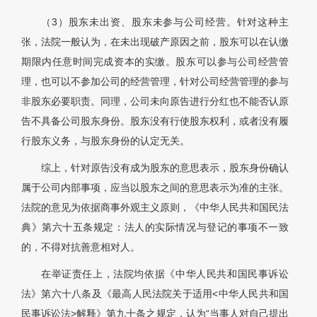
（3）股东未出资、股东未参与公司经营。针对这种主
张，法院一般认为，在未出现破产原因之前，股东可以在认缴
期限内任意时间完成资本的实缴。股东可以参与公司经营管
理，也可以不参加公司的经营管理，针对公司经营管理的参与
非股东必要职责。同理，公司未向原告进行分红也不能否认原
告不具备公司股东身份。股东没有行使股东权利，或者没有履
行股东义务，与股东身份的认定无关。
综上，针对原告没有成为股东的意思表示，股东身份确认
属于公司内部事项，应当以股东之间的意思表示为准的主张。
法院的意见为依据商事外观主义原则，《中华人民共和国民法
典》第六十五条规定：法人的实际情况与登记的事项不一致
的，不得对抗善意相对人。
在举证责任上，法院均依据《中华人民共和国民事诉讼
法》第六十八条及《最高人民法院关于适用<中华人民共和国
民事诉讼法>解释》第九十条之规定，认为“当事人对自己提出