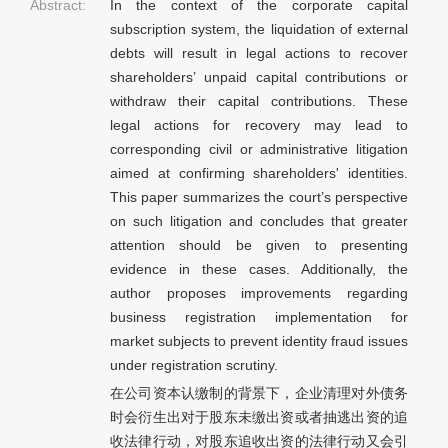
Abstract:
In the context of the corporate capital
subscription system, the liquidation of external
debts will result in legal actions to recover
shareholders’ unpaid capital contributions or
withdraw their capital contributions. These
legal actions for recovery may lead to
corresponding civil or administrative litigation
aimed at confirming shareholders' identities.
This paper summarizes the court’s perspective
on such litigation and concludes that greater
attention should be given to presenting
evidence in these cases. Additionally, the
author proposes improvements regarding
business registration implementation for
market subjects to prevent identity fraud issues
under registration scrutiny.
在公司资本认缴制的背景下，企业清理对外债务
时会衍生出对于股东未缴出资或者抽逃出资的追
收法律行动，对股东追收出资的法律行动又会引