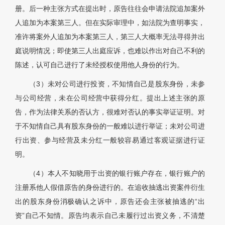
册。后一种主张方式在提出时，原告往往会申请法院追加案外
人追加为本案第三人。但在实际审理中，如法院为查明事实，
准许将案外人追加为本案第三人，第三人大概率无法寻得并出
庭说明情况；即使第三人出庭应诉，也难以作出对自己不利的
陈述，认可自己进行了未经授权使用他人身份的行为。
（3）未对公司进行投资，不知情自己是股东身份，未参
与公司经营，未在公司经营中获得分红。提出上述主张的原
告，作为法律关系的否认方，很难对否认的事实举证证明。对
于不知情自己具有股东身份的一般难以进行举证；未对公司进
行出资、参与经营及未分红一般较容易通过客观证据进行证
明。
（4）本人不知晓用于出资的银行账户存在，银行账户的
注册系他人假借原告的身份进行的。在追收抽逃出资案件衍生
出的股东身份消极确认之诉中，原告还会主张被抽逃的“出
资”自己不知情。原告均表示自己未履行过出资义务，不清楚