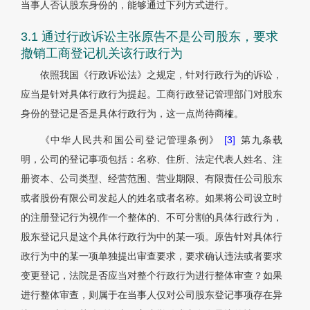
当事人否认股东身份的，能够通过下列方式进行。
3.1 通过行政诉讼主张原告不是公司股东，要求
撤销工商登记机关该行政行为
依照我国《行政诉讼法》之规定，针对行政行为的诉讼，
应当是针对具体行政行为提起。工商行政登记管理部门对股东
身份的登记是否是具体行政行为，这一点尚待商榷。
《中华人民共和国公司登记管理条例》
[3]
第九条载
明，公司的登记事项包括：名称、住所、法定代表人姓名、注
册资本、公司类型、经营范围、营业期限、有限责任公司股东
或者股份有限公司发起人的姓名或者名称。如果将公司设立时
的注册登记行为视作一个整体的、不可分割的具体行政行为，
股东登记只是这个具体行政行为中的某一项。原告针对具体行
政行为中的某一项单独提出审查要求，要求确认违法或者要求
变更登记，法院是否应当对整个行政行为进行整体审查？如果
进行整体审查，则属于在当事人仅对公司股东登记事项存在异