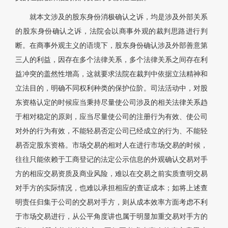
就本文涉及的股东身份消极确认之诉，均是涉及外部关系
的股东身份确认之诉，法院会以商事外观的裁判思路进行判
断。在商事外观主义的语境下，股东身份确认涉及外部善意第
三人的利益，因存在多个法律关系，多个法律关系之间存在利
益冲突的盖然性增高，这就要求法院在裁判中依据立法精神和
立法目的，明确不同权利种类的保护位阶。司法活动中，对股
东资格认定的时候应当秉持尽量使公司涉及的相关法律关系趋
于相对稳定的原则，应当尽量使公司的注册行为有效、使公司
对外的行为有效，不能轻易否定公司已经成立的行为、不能轻
易否定股东资格。市场交易的相对人在进行市场交易的时候，
往往只能依赖于工商登记的法定公示信息的外观确认交易对手
方的相应交易资质及商业风险，难以在交易之前实质查明交易
对手方的实际情况，也难以承担相应的查证成本；如将上述查
明责任归集于公司的交易对手方，则从成本效率方面考虑不利
于市场交易进行，从公平角度讲也属于明显加重交易对手方的