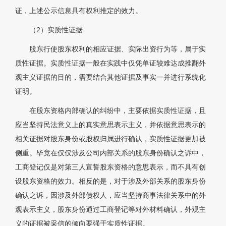
证，上述公示信息具有权利推定的效力。
（2）实质性证据
股东行使股东权利的相应证据、实际出资行为等，属于实
质性证据。实质性证据一般在实践中仅凭单证较难达成推翻外
观主义证据的目的，需要结合其他证据及事实一并进行系统化
证明。
在股东资格内部确认的纠纷中，主要依据实质性证据，且
应当坚持民法意义上的真实意思表示主义，并依据意思表示的
相关证据对股东身份或股权归属进行确认，实质性证据更加被
侧重。毕竟在仅仅涉及公司内部关系的股东身份确认之诉中，
工商登记仅是对第三人宣誓股东资格的意思表示，而不具有创
设股东资格的效力。相反的是，对于涉及外部关系的股东身份
确认之诉，因涉及外部债权人，应当坚持商事法律关系中的外
观表示主义，股东身份通过工商登记等对外材料确认，外观主
义的证据被采信的倾向要强于实质性证据。