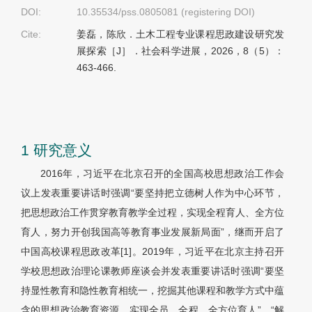
DOI:
10.35534/pss.0805081 (registering DOI)
Cite:
姜磊，陈欣．土木工程专业课程思政建设研究发
展探索［J］．社会科学进展，2026，8（5）：
463-466.
1 研究意义
2016年，习近平在北京召开的全国高校思想政治工作会
议上发表重要讲话时强调“要坚持把立德树人作为中心环节，
把思想政治工作贯穿教育教学全过程，实现全程育人、全方位
育人，努力开创我国高等教育事业发展新局面”，继而开启了
中国高校课程思政改革[1]。2019年，习近平在北京主持召开
学校思想政治理论课教师座谈会并发表重要讲话时强调“要坚
持显性教育和隐性教育相统一，挖掘其他课程和教学方式中蕴
含的思想政治教育资源，实现全员、全程、全方位育人”，“解