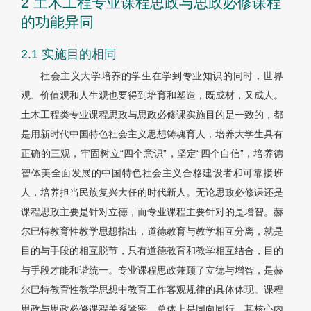
2 土木工程专业课程思政与思政必修课程
的功能异同
2.1 实施目的相同
社会主义大学培养的学生在学到专业知识的同时，世界
观、价值观和人生观也要得到培育和塑造，既成材，又成人。
土木工程类专业课程思政与思政必修课实施目的是一致的，都
是用新时代中国特色社会主义思想铸魂育人，培养大学生具有
正确的三观，牢固树立“四个意识”，坚定“四个自信”，培养德
智体美全面发展的中国特色社会主义合格建设者和可靠接班
人，培养担当民族复兴大任的时代新人。无论思政必修课还是
课程思政主要是针对立德，而专业课程主要针对的是增智。赫
尔巴特教育性教学思想指出，道德教育与教学相互分离，就是
目的与手段的相互脱节，只有道德教育和教学相互结合，目的
与手段才能和谐统一。专业课程思政兼顾了立德与增智，是赫
尔巴特教育性教学思想中教育工作客观规律的具体体现。课程
思政与思政必修课程关系紧密，总体上是同向同行，其核心内