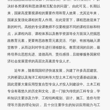
决好各类课程和思政课相互配合的问题”。由此可见，长期以
来，国家高度重视课程的重要作用和育人效果，尤其近年来，
国家反复强化课程的育人作用。在此背景下，课程思政迎来了
新的时代。高校的专业课教师不仅要根据不同的课程目标和特
点，从课程内容、课程体系以及教学资源等全方面深入挖掘思
政教育元素，更要将思政教育元素灵活、巧妙、有效地融入课
堂教学，从而达到对学生进行潜移默化、教育浸润的目的，最
终培养出思想先进、道德高尚、责任感强，且能够服务国家经
济社会发展需求的高层次高素质专业人才。
近年来，随着我国经济快速发展，兴建了许多高层建筑、
大跨桥梁以及海洋工程结构等大型土木工程与交通基础设施，
因此需要大量应用型复合型专业人才投入到建设中。土木工程
专业有着悠久的历史和文化，是一门较为传统的工科专业，学
科知识主要涉及力学、工程结构规划、设计、施工、造价与管
理等方面的理论知识， 且十分注重学生的知识应用能力与工