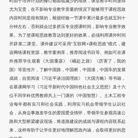
时由于培养计划的修订都面临减少的现状，课堂教学时间显得
尤为宝贵，在不影响专业教学质量的情况下能够用于课程思政
内容时间是很有限的，根据经验一节课中累计最多也就五到十
分钟左右，否则就会过多挤压专业授课时间，影响专业教学效
果。为了使课程思政教育达到更好的效果，必须利用课外时间
开辟第二课堂。课外建议可采用“互联网+课程思政”模式，建
设网络课程资源，教学案例库，推荐阅读书目等。例如可在课
外推荐学生观看《大国重器》《崛起之路》《厉害了，我的
国》等宣传片，了解中国路，中国桥，中国港，中国车的发展
成就，自觉阅读《习近平谈治国理政》《大国方略》等书籍，
在慕课网学习《习近平新时代中国特色社会主义思想》及十六
位不同学科优秀教师共上一门课的《中国智慧》。土木工程专
业每年都有实习和社会实践，利用实习机会带领学生认识社
会，从身边事激发学生的爱国爱业情怀，带领学生参观高速公
路和大型桥梁建设现场，将道路建设的成就与课程内容联系起
来，这样有助于让学生更好地理解思政内涵，会取得更好的思