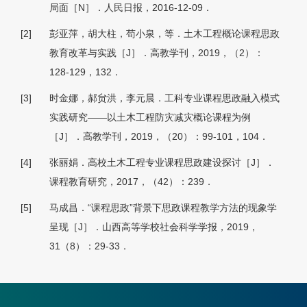
局面［N］．人民日报，2016-12-09．
[2]
彭亚萍，胡大柱，苟小泉，等．土木工程概论课程思政
教育改革与实践［J］．高教学刊，2019，（2）：
128-129，132．
[3]
时金娜，郝贠洪，李元晨．工科专业课程思政融入模式
实践研究——以土木工程防灾减灾概论课程为例
［J］．高教学刊，2019，（20）：99-101，104．
[4]
张丽娟．高校土木工程专业课程思政建设探讨［J］．
课程教育研究，2017，（42）：239．
[5]
马成昌．“课程思政”背景下思政课程教学方法的现象学
呈现［J］．山西高等学校社会科学学报，2019，
31（8）：29-33．