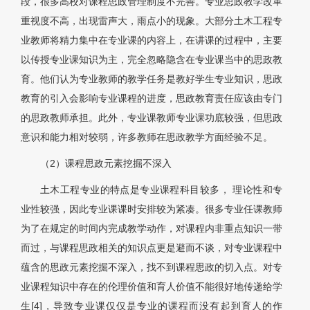
段，很多高校对课程思政管理制度不完善。专业思政教学改革
重视度不高，出现雷声大，雨点小的现象。大部分土木工程专
业教师将精力集中在专业课的内容上，在讲课的过程中，主要
以传授专业课知识为主，完全忽略隐含在专业课当中的思政教
育。他们认为专业教师的教学任务是教好学生专业知识，思政
教育的引入会影响专业课程的进度，思政教育责任应该由专门
的思政教师承担。此外，专业课教师专业课功底较强，但思政
意识和能力相对较弱，许多教师在思政教学方面经验不足。
（2）课程思政元素挖掘不深入
土木工程专业的特点是专业课程科目较多， 理论性和专
业性较强，因此专业课课时安排较为紧凑。很多专业任课教师
为了在规定的时间内完成教学动作，对课程内非重点知识一带
而过，与课程思政相关的知识点更是避而不谈，对专业课程中
蕴含的思政元素挖掘不深入，找不到课程思政的切入点。对专
业课程知识中存在的伦理价值和育人价值不能很好地传递给学
生[4]，导致专业课仅仅是专业的课程而没有起到育人的作