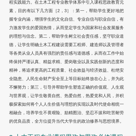
程实践能力。在土木工程专业教学体系中引入课程思政教育元
素，目的有以下几方面［2，3］：第一，帮助学生更好地把
握专业内涵，增强学生的文化自信、专业自信与职业自信，有
力激发学生的爱国热情，从而坚定学生为国家和社会发展服务
的理想与信念。第二，帮助学生树立社会责任感，坚守职业道
德，让学生明确土木工程建设需要工程师、建造师以及管理者
等各类从业人员具有强烈的责任感与道德感，从而在工作中始
终保持严谨认真、精益求精、爱岗敬业以及实践创新的态度和
精神，将追求更高的工程质量、社会效益与经济效益、杜绝安
全隐患、人民生命财产安全至上等目标始终放在心上，并为此
不懈努力；第三，引导并帮助学生塑造正确的价值观、人生观
与世界观，让学生敬畏自然、热爱自然，热爱党和人民，并积
极探索如何将个人人生价值与理想的实现以及时代使命相统一
相融合，培养学生不畏艰险、励精图治、坚忍不拔和吃苦耐劳
的优良品质，全方位提升当代大学生的政治修养与思想境界。