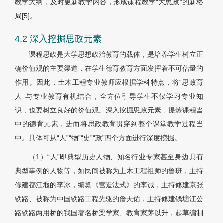
教学大纲，及时更新教学内容，形成课程教学“大思政”的新格
局
[5]
。
4.2 深入挖掘思政元素
课程思政是大学思想政治教育的载体，是培养学生树立正
确价值观的主要渠道，在学生德育教育方面发挥着不可估量的
作用。因此，土木工程专业教师应根据学科特点，将“思政育
人”与专业教育有机结合，全方位引导学生不仅学习专业知
识，也要树立良好的价值观。深入挖掘思政元素，提炼课程当
中的德育元素，进而将思政教育贯穿到整个课堂教学过程当
中。具体可从“人”“物”“史”“政”四个方面进行深度挖掘。
（1）“人”即典型历史人物、知名行业专家甚至身边具有
典型事例的人物等，如民间被称为土木工程祖师的鲁班，主持
修建都江堰的李冰，编纂《营造法式》的李诫，主持修建京张
铁路、被称为中国铁路工程先驱的詹天佑，主持修建钱塘江公
路铁路两用桥的我国著名桥梁学家、教育家茅以升，起草编制