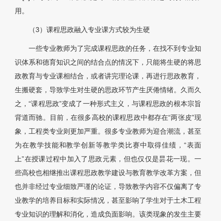
用。
（3）课程思政融入专业课方式较为生硬
一些专业教师为了完成课程思政的任务，在找不到专业知
识体系和德育知识之间的结合点的情况下，只能将生硬的将思
政教育与专业课相结合，或者讲完理论课，再进行思政教育，
生搬硬套，导致学生对生硬的思政环节产生厌倦情绪。久而久
之，“课程思政”变成了一种形式主义，与课程思政的根本宗旨
背道而驰。目前，在很多高校的课程思政中都存在“两张皮”现
象，工程类专业则更加严重。很多专业教师为迎合潮流，甚至
为在教学技能和教学创新等教学类比赛中取得佳绩，“表面
上”在授课过程中加入了思政元素，但也仅仅是昙花一现。一
些高校也相继推出课程思政教学建设与教育教学改革方案，但
也并非经过专业细致严谨的论证，导致教学内容不仅偏离了专
业教学的培养目标和实际情况，甚至影响了学生对于土木工程
专业知识的理解和消化，造成负面影响。该类现象的发生主要