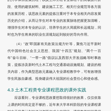
段、使用的建筑材料、建设施工工艺、相关行业规范等各方面
的发展历程，该思政元素的提炼注重对于本专业相关内容发展
历史的介绍，从而让学生对本专业的发展脉络把握更加清晰，
增强学生对本专业的认识，培养学生的大局观和长远规划，同
时也为学生将来的职业生涯规划起到较好的导向作用。
（4）“政”即国家有关政策法规方针等，聚焦习近平新时
代中国特色社会主义思想、我国“十四五”规划、“两个一百
年”奋斗目标、“一带一路”倡议以及西部大开发战略等时事政
策，提炼涉及新时代土木工程与交通基础设施规划、建设的相
关内容，作为典型思政元素融入专业课程教学中，可有效增强
学生民族自豪感、投身建设伟大祖国的社会责任心和使命感。
4.3 土木工程类专业课程思政的课外实践
应该看到，专业课程思政要想取得很好的效果，仅仅依靠
上课的时间肯定是不够的，近年来大学本科阶段的专业课程课