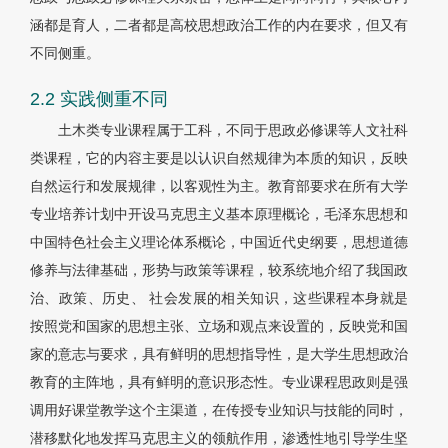
涵都是育人，二者都是高校思想政治工作的内在要求，但又有
不同侧重。
2.2 实践侧重不同
土木类专业课程属于工科，不同于思政必修课等人文社科
类课程，它的内容主要是以认识自然规律为本质的知识，反映
自然运行和发展规律，以客观性为主。教育部要求在所有大学
专业培养计划中开设马克思主义基本原理概论，毛泽东思想和
中国特色社会主义理论体系概论，中国近代史纲要，思想道德
修养与法律基础，形势与政策等课程，较系统地介绍了我国政
治、政策、历史、 社会发展的相关知识，这些课程本身就是
按照党和国家的思想主张、立场和观点来设置的，反映党和国
家的意志与要求，具有鲜明的思想指导性，是大学生思想政治
教育的主阵地，具有鲜明的意识形态性。专业课程思政则是强
调用好课堂教学这个主渠道，在传授专业知识与技能的同时，
潜移默化地发挥马克思主义的领航作用，渗透性地引导学生坚