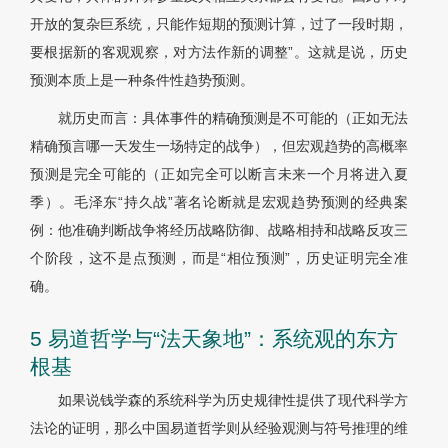
开放的复杂巨系统，只能作短期的预测计算，过了一段时期，
要根据新的客观观察，对方法作新的调整”。这就是说，历史
预测本质上是一种条件性趋势预测。
就历史而言：具体事件的精确预测是不可能的（正如无法
精确预言哪一天发生一场特定的战争），但宏观趋势的高概率
预测是完全可能的（正如完全可以断言未来一个月将进入夏
季）。毛泽东“持久战”著名论断就是宏观趋势预测的经典案
例：他准确判断战争将经历战略防御、战略相持和战略反攻三
个阶段，这不是点预测，而是“相位预测”，历史证明完全准
确。
5 易道哲学与“法天象地”：系统观的东方
根基
如果说钱学森的系统科学为历史规律性提供了现代科学方
法论的证明，那么中国易道哲学则从经验观测与符号推理的维