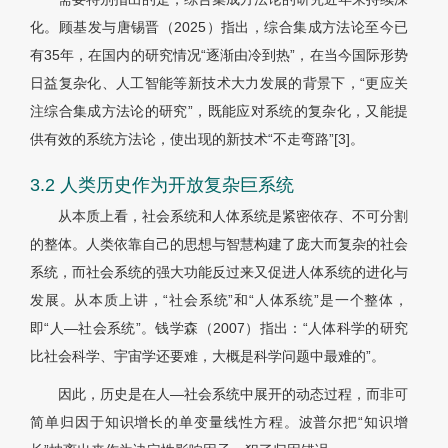
化。顾基发与唐锡晋（2025）指出，综合集成方法论至今已
有35年，在国内的研究情况“逐渐由冷到热”，在当今国际形势
日益复杂化、人工智能等新技术大力发展的背景下，“更应关
注综合集成方法论的研究”，既能应对系统的复杂化，又能提
供有效的系统方法论，使出现的新技术“不走弯路”
[3]
。
3.2 人类历史作为开放复杂巨系统
从本质上看，社会系统和人体系统是紧密依存、不可分割
的整体。人类依靠自己的思想与智慧构建了庞大而复杂的社会
系统，而社会系统的强大功能反过来又促进人体系统的进化与
发展。从本质上讲，“社会系统”和“人体系统”是一个整体，
即“人—社会系统”。钱学森（2007）指出：“人体科学的研究
比社会科学、宇宙学还要难，大概是科学问题中最难的”。
因此，历史是在人—社会系统中展开的动态过程，而非可
简单归因于知识增长的单变量线性方程。波普尔把“知识增