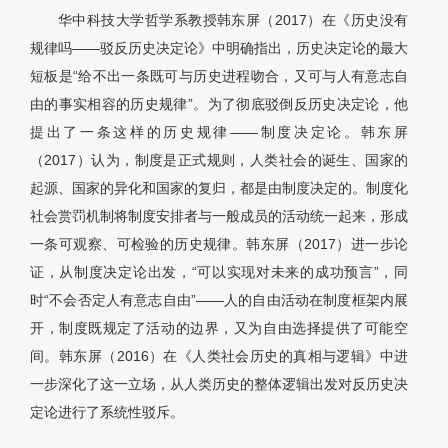
华中科技大学哲学系教授韩东屏（2017）在《历史没有
规律吗——驳反历史决定论》中明确指出，历史决定论的最大
短板是“给不出一条既可与历史进程吻合，又可与人有意志自
由的事实相容的历史规律”。为了彻底驳倒反历史决定论，他
提出了一条这样的历史规律——制度决定论。韩东屏
（2017）认为，制度是正式规则，人类社会的诞生、国家的
起源、国家的异化和国家的复归，都是由制度决定的。制度化
社会赏罚机制将制度安排者与一般成员的活动统一起来，形成
一条可观察、可检验的历史规律。韩东屏（2017）进一步论
证，从制度决定论出发，“可以实现对未来的成功预言”，同
时“不会否定人有意志自由”——人的自由活动在制度框架内展
开，制度既规定了活动的边界，又为自由选择提供了可能空
间。韩东屏（2016）在《人类社会历史的真相与逻辑》中进
一步深化了这一立场，从人类历史的整体逻辑出发对反历史决
定论进行了系统性驳斥。