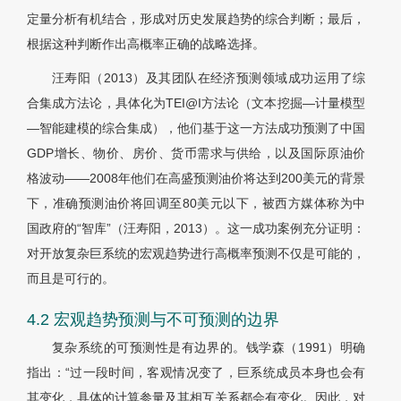
定量分析有机结合，形成对历史发展趋势的综合判断；最后，
根据这种判断作出高概率正确的战略选择。
汪寿阳（2013）及其团队在经济预测领域成功运用了综
合集成方法论，具体化为TEI@I方法论（文本挖掘—计量模型
—智能建模的综合集成），他们基于这一方法成功预测了中国
GDP增长、物价、房价、货币需求与供给，以及国际原油价
格波动——2008年他们在高盛预测油价将达到200美元的背景
下，准确预测油价将回调至80美元以下，被西方媒体称为中
国政府的“智库”（汪寿阳，2013）。这一成功案例充分证明：
对开放复杂巨系统的宏观趋势进行高概率预测不仅是可能的，
而且是可行的。
4.2 宏观趋势预测与不可预测的边界
复杂系统的可预测性是有边界的。钱学森（1991）明确
指出：“过一段时间，客观情况变了，巨系统成员本身也会有
其变化，具体的计算参量及其相互关系都会有变化。因此，对