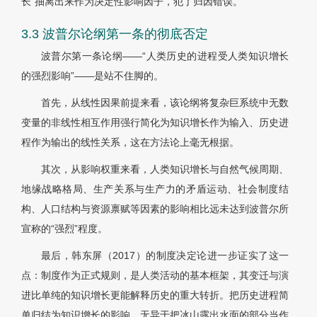
长”抽离出来作为决定性影响因子，犯了归因错误。
3.3 波普尔论纲第一条的彻底否定
波普尔第一条论纲——“人类历史的进程受人类知识增长
的强烈影响”——是站不住脚的。
首先，从线性因果前提来看，该论纲将复杂巨系统中无数
变量的非线性相互作用强行简化为知识增长作为输入、历史进
程作为输出的线性关系，这在方法论上毫无根据。
其次，从影响权重来看，人类知识增长与自然气候周期、
地缘战略格局、生产关系与生产力的矛盾运动、社会制度结
构、人口结构与资源禀赋等因素的影响相比远未达到波普尔所
宣称的“强烈”程度。
最后，韩东屏（2017）的制度决定论进一步证实了这一
点：制度作为正式规则，是人类活动的基本框架，其变迁与演
进比单纯的知识增长更能解释历史的重大转折。把历史进程简
单归结为知识增长的影响，无异于把冰山露出水面的部分当作