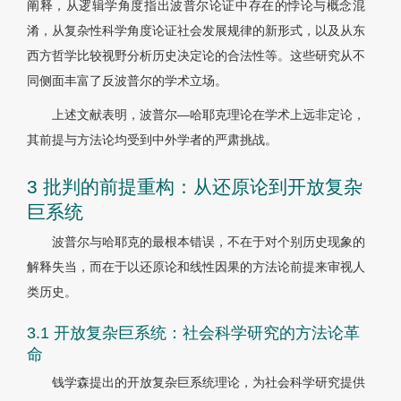
阐释，从逻辑学角度指出波普尔论证中存在的悖论与概念混
淆，从复杂性科学角度论证社会发展规律的新形式，以及从东
西方哲学比较视野分析历史决定论的合法性等。这些研究从不
同侧面丰富了反波普尔的学术立场。
上述文献表明，波普尔—哈耶克理论在学术上远非定论，
其前提与方法论均受到中外学者的严肃挑战。
3 批判的前提重构：从还原论到开放复杂
巨系统
波普尔与哈耶克的最根本错误，不在于对个别历史现象的
解释失当，而在于以还原论和线性因果的方法论前提来审视人
类历史。
3.1 开放复杂巨系统：社会科学研究的方法论革
命
钱学森提出的开放复杂巨系统理论，为社会科学研究提供