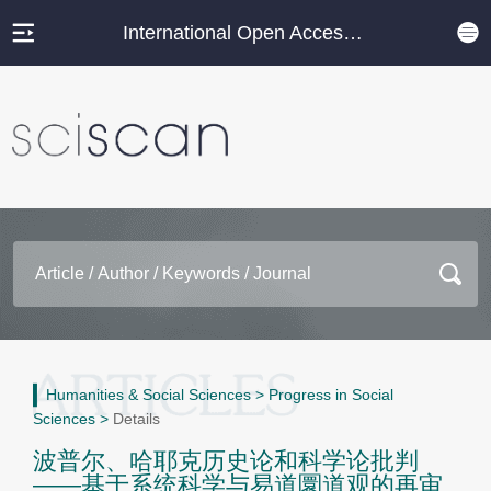
International Open Access Journal Platform
Humanities & Social Sciences
>
Progress in Social
Sciences
>
Details
波普尔、哈耶克历史论和科学论批判
——基于系统科学与易道圜道观的再审