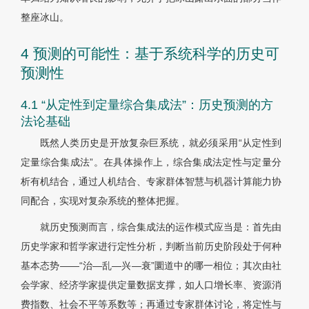
整座冰山。
4 预测的可能性：基于系统科学的历史可
预测性
4.1 “从定性到定量综合集成法”：历史预测的方
法论基础
既然人类历史是开放复杂巨系统，就必须采用“从定性到
定量综合集成法”。在具体操作上，综合集成法定性与定量分
析有机结合，通过人机结合、专家群体智慧与机器计算能力协
同配合，实现对复杂系统的整体把握。
就历史预测而言，综合集成法的运作模式应当是：首先由
历史学家和哲学家进行定性分析，判断当前历史阶段处于何种
基本态势——“治—乱—兴—衰”圜道中的哪一相位；其次由社
会学家、经济学家提供定量数据支撑，如人口增长率、资源消
费指数、社会不平等系数等；再通过专家群体讨论，将定性与