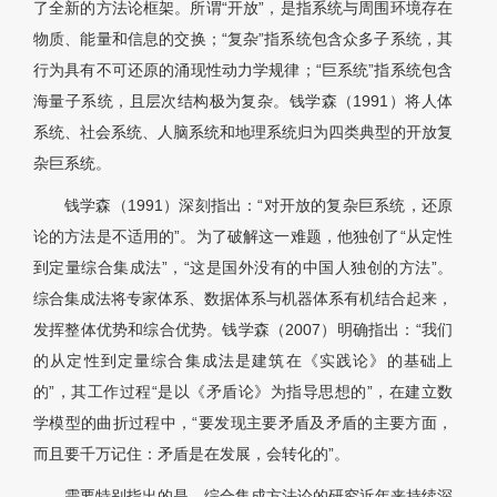
了全新的方法论框架。所谓“开放”，是指系统与周围环境存在
物质、能量和信息的交换；“复杂”指系统包含众多子系统，其
行为具有不可还原的涌现性动力学规律；“巨系统”指系统包含
海量子系统，且层次结构极为复杂。钱学森（1991）将人体
系统、社会系统、人脑系统和地理系统归为四类典型的开放复
杂巨系统。
钱学森（1991）深刻指出：“对开放的复杂巨系统，还原
论的方法是不适用的”。为了破解这一难题，他独创了“从定性
到定量综合集成法”，“这是国外没有的中国人独创的方法”。
综合集成法将专家体系、数据体系与机器体系有机结合起来，
发挥整体优势和综合优势。钱学森（2007）明确指出：“我们
的从定性到定量综合集成法是建筑在《实践论》的基础上
的”，其工作过程“是以《矛盾论》为指导思想的”，在建立数
学模型的曲折过程中，“要发现主要矛盾及矛盾的主要方面，
而且要千万记住：矛盾是在发展，会转化的”。
需要特别指出的是，综合集成方法论的研究近年来持续深