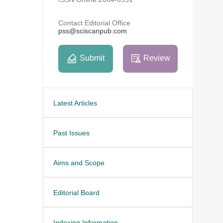
Contact Editorial Office
pss@sciscanpub.com
Submit
Review
Latest Articles
Past Issues
Aims and Scope
Editorial Board
Indexing Information