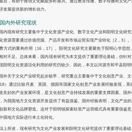
最后，有助于推动文化赋能乡村振兴。通过教育传播、数字传播和文化产
济发展提供新的增长动力。
3 国内外研究现状
国内现有研究主要集中于文化资源产业化、数字文化产业和阳明文化研究
化资源需要通过价值挖掘、产品开发和市场运营实现产业转化［2，3］
费方式的重构作用［16，17］。阳明文化研究主要聚焦于阳明心学思
相对不足。总体来看，国内现有研究为本文提供了重要理论基础，但针对
现阳明文化资源活化利用的研究仍较少。因此，本文以河源市和平县阳明
国外关于文化产业研究起步较早，研究重点主要集中于文化创意产业、文
018）通过比较丹麦、英国、德国等国家文化创意产业发展经验发现，
造良好的产业发展环境，是文化创意产业持续发展的重要支撑因素。国外
，为我国地方文化资源开发提供了有益借鉴。国外经验表明，文化产业的
创新和文化品牌塑造。这对于阳明镇探索轻资产运营模式具有重要借鉴意
中国地方实际进行本土化转化。
综上所述，现有研究为文化产业发展和阳明文化研究提供了重要理论基础