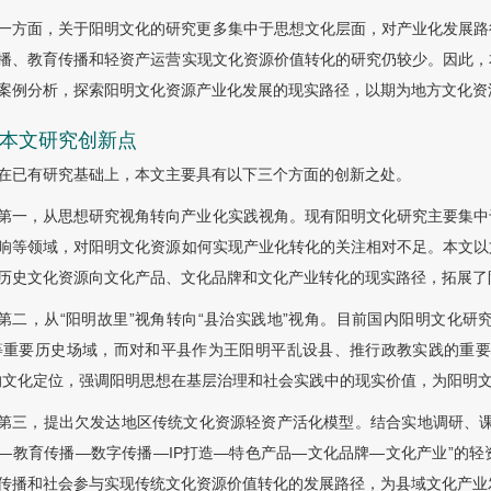
一方面，关于阳明文化的研究更多集中于思想文化层面，对产业化发展路
播、教育传播和轻资产运营实现文化资源价值转化的研究仍较少。因此，
案例分析，探索阳明文化资源产业化发展的现实路径，以期为地方文化资
4 本文研究创新点
在已有研究基础上，本文主要具有以下三个方面的创新之处。
第一，从思想研究视角转向产业化实践视角。现有阳明文化研究主要集中
响等领域，对阳明文化资源如何实现产业化转化的关注相对不足。本文以
历史文化资源向文化产品、文化品牌和文化产业转化的现实路径，拓展了
第二，从“阳明故里”视角转向“县治实践地”视角。目前国内阳明文化研
等重要历史场域，而对和平县作为王阳明平乱设县、推行政教实践的重要
的文化定位，强调阳明思想在基层治理和社会实践中的现实价值，为阳明
第三，提出欠发达地区传统文化资源轻资产活化模型。结合实地调研、课
—教育传播—数字传播—IP打造—特色产品—文化品牌—文化产业”的
传播和社会参与实现传统文化资源价值转化的发展路径，为县域文化产业