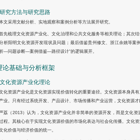
5 研究方法与研究思路
本文采用文献分析、实地观察和案例分析等方法展开研究。
首先梳理文化资源产业化、文化治理和公共文化服务等相关理论；其次结
分析阳明文化资源开发现状及问题；最后借鉴贵州修文、浙江余姚等案例
析—问题诊断—案例借鉴—路径设计”的逻辑展开。
 理论基础与分析框架
1 文化资源产业化理论
文化资源产业化是文化资源实现价值转化的重要途径。文化资源本身具有
产业。只有经过系统开发、产品设计、市场传播和产业运营，文化资源才
严荔（2013）认为，文化资源产业化并非简单的资源开发，而是文化
过程。其核心在于实现文化资源价值的市场化表达与社会化传播。文化资
文化价值与经济价值的统一。