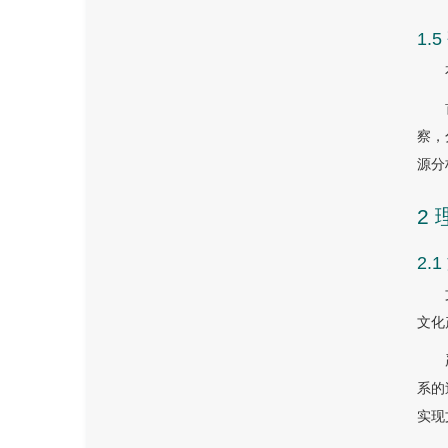
1.
察，
源分
2
2.
文化
系的
实现