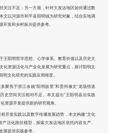
径关注不足；另一方面，针对欠发达地区如何通过数
本文以河源市和平县阳明镇为研究对象，结合实地调
源开发和乡村振兴提供参考。
于王阳明哲学思想、心学体系、教育价值以及历史文
文化资源活化与产业化发展为研究重点，探讨阳明文
阳明文化研究的实践应用维度。
究多聚焦于浙江余姚“阳明故里”和贵州修文“龙场悟道
历史空间关注相对不足。本文提出“王阳明县治实践
文化资源开发提供新的研究视角。
程开发实践以及数字传播发展趋势，本文构建“文化
轻资产活化路径模型，探索欠发达地区依托内容生产、
发展提供实践参考。