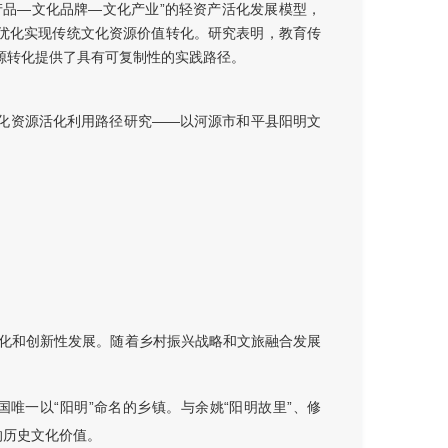
产品—文化品牌—文化产业”的轻资产活化发展模型，
营优化实现传统文化资源价值转化。研究表明，教育传
源转化提供了具有可复制性的实践路径。
化资源活化利用路径研究——以河源市和平县阳明文
化和创新性发展。随着乡村振兴战略和文旅融合发展
唯一以“阳明”命名的乡镇。与余姚“阳明故里”、修
的历史文化价值。