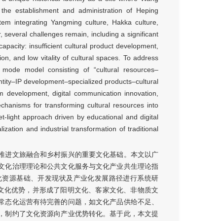
the establishment and administration of Heping
tem integrating Yangming culture, Hakka culture,
, several challenges remain, including a significant
pacity: insufficient cultural product development,
on, and low vitality of cultural spaces. To address
 mode model consisting of “cultural resources–
ntity–IP development–specialized products–cultural
m development, digital communication innovation,
chanisms for transforming cultural resources into
t-light approach driven by educational and digital
zation and industrial transformation of traditional
推进文旅融合和乡村振兴的重要文化基础。本文以广
文化治理理论和公共文化服务与文化产业共生理论指
化资源基础、开发现状及产业化发展路径进行系统研
史文化优势，并形成了阳明文化、客家文化、非物质文
常态化运营有待完善的问题，如文化产品供给不足、
，制约了文化资源向产业优势转化。基于此，本文提