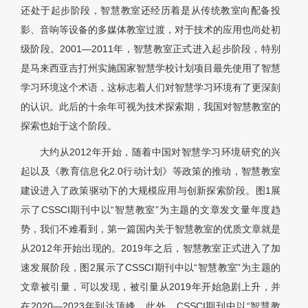
还处于起步阶段，智慧教室还经历着是从传统教室向配备投
影、音响等设备的多媒体教室过渡，对于技术的应用也尚处初
级阶段。2001—2011年，智慧教室正式进入起步阶段，特别
是马来西亚吉打州实施国家智慧学校计划项目最先使用了智慧
学习环境这个术语，这标志着人们对智慧学习环境有了更深刻
的认识。此后的十余年可视为技术探索期，我国对智慧教室的
探索也始于这个阶段。
大约从2012年开始，随着中国对智慧学习环境研究的兴
起以及《教育信息化2.0行动计划》等政策的推动，智慧教室
建设进入了政策驱动下的大规模应用与创新探索阶段。图1展
示了CSSCI期刊中以“智慧教室”为主题的文章发文量年度趋
势，我们不难看到，第一篇国内关于智慧教室的优质文章就是
从2012年开始出现的。2019年之后，智慧教室正式进入了加
速发展阶段，图2展示了CSSCI期刊中以“智慧教室”为主题的
文章被引量，可以发现，被引量从2019年开始急剧上升，并
在2020—2023年到达顶峰。此外，CSSCI期刊中以“智慧教