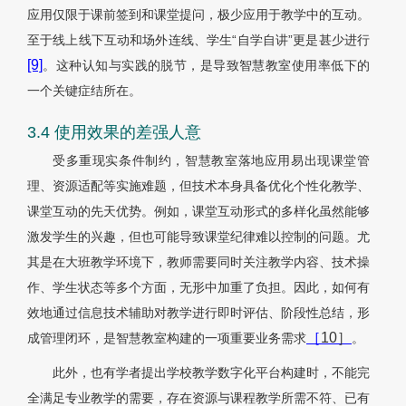
应用仅限于课前签到和课堂提问，极少应用于教学中的互动。
至于线上线下互动和场外连线、学生“自学自讲”更是甚少进行
[9]
。这种认知与实践的脱节，是导致智慧教室使用率低下的
一个关键症结所在。
3.4 使用效果的差强人意
受多重现实条件制约，智慧教室落地应用易出现课堂管
理、资源适配等实施难题，但技术本身具备优化个性化教学、
课堂互动的先天优势。例如，课堂互动形式的多样化虽然能够
激发学生的兴趣，但也可能导致课堂纪律难以控制的问题。尤
其是在大班教学环境下，教师需要同时关注教学内容、技术操
作、学生状态等多个方面，无形中加重了负担。因此，如何有
效地通过信息技术辅助对教学进行即时评估、阶段性总结，形
［
10］
成管理闭环，是智慧教室构建的一项重要业务需求
。
此外，也有学者提出学校教学数字化平台构建时，不能完
全满足专业教学的需要，存在资源与课程教学所需不符、已有