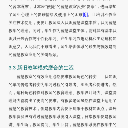
的舍本逐末，让本应“便捷”的智慧教室反变“复杂”，进而增加
[8]
了师生心理上的畏难情绪及使用上的困难
。且培训不仅应
关注技术使用，更要让教师深入认识智慧课堂本质，认同智慧
教学的理念。同时，学生作为智慧课堂主体，需对其有基本认
识以开展合作与个性化学习、产生学习兴趣动机和主动建构知
识意义。因此我们不难看出，师生培训体系的缺失与低效是制
约智慧教室应用的关键瓶颈。
3.3 新旧教学模式磨合的生涩
智慧教室的有效应用必然要求教师角色的转变——从知识
的单向传递者转变为学习过程的引导者、组织者和促进者。然
而，这种角色转换对教师的教育理念、教学设计能力、课堂管
理能力都提出了更高的要求。有很多老师虽然在课堂上运用了
智慧的教育技术，但是教学内容仍旧局限于教材知识点，课外
教学资源没有通过智慧教学系统引入课堂，日常教学仍是教师
讲、学生听，教师提问、学生回答，智慧教学系统在教学中的