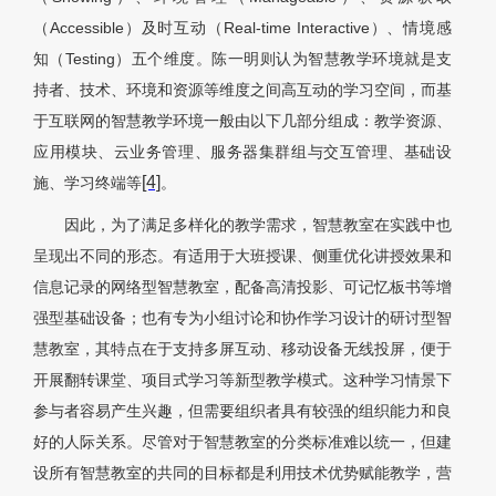
（Accessible）及时互动（Real-time Interactive）、情境感
知（Testing）五个维度。陈一明则认为智慧教学环境就是支
持者、技术、环境和资源等维度之间高互动的学习空间，而基
于互联网的智慧教学环境一般由以下几部分组成：教学资源、
应用模块、云业务管理、服务器集群组与交互管理、基础设
[4]
施、学习终端等
。
因此，为了满足多样化的教学需求，智慧教室在实践中也
呈现出不同的形态。有适用于大班授课、侧重优化讲授效果和
信息记录的网络型智慧教室，配备高清投影、可记忆板书等增
强型基础设备；也有专为小组讨论和协作学习设计的研讨型智
慧教室，其特点在于支持多屏互动、移动设备无线投屏，便于
开展翻转课堂、项目式学习等新型教学模式。这种学习情景下
参与者容易产生兴趣，但需要组织者具有较强的组织能力和良
好的人际关系。尽管对于智慧教室的分类标准难以统一，但建
设所有智慧教室的共同的目标都是利用技术优势赋能教学，营