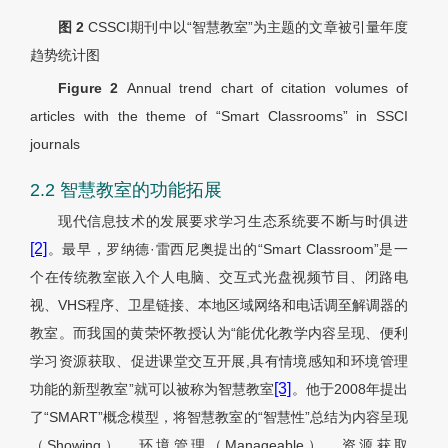
图 2
CSSCI期刊中以“智慧教室”为主题的文章被引量年度
趋势统计图
Figure 2
Annual trend chart of citation volumes of
articles with the theme of “Smart Classrooms” in SSCI
journals
2.2 智慧教室的功能拓展
现代信息技术的发展要求学习生态系统要不断与时俱进
[2]
。最早，罗纳德·雷西尼奥提出的“Smart Classroom”是一
个在传统教室嵌入个人电脑、交互式光盘视频节目、闭路电
视、VHS程序、卫星链接、本地区域网络和电话调至解调器的
教室。而我国的黄荣怀教授认为“能优化教学内容呈现、便利
学习资源获取、促进课堂交互开展,具有情境感知和环境管理
[3]
功能的新型教室”就可以被称为智慧教室
。他于2008年提出
了“SMART”概念模型，将智慧教室的“智慧性”总结为内容呈现
（Showing）、环境管理（Manageable）、资源获取