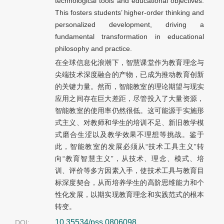
technological tools and educational objectives.
This fosters students’ higher-order thinking and
personalized development, driving a
fundamental transformation in educational
philosophy and practice.
在全球信息化浪潮下，智慧课堂作为教育理念与
尖端技术深度融合的产物，已成为推动教育创新
的关键力量。然而，智能教室的理论期望与现实
应用之间存在巨大差距，尽管投入了大量资源，
智能教室的使用率仍然很低。这可能源于实施形
式主义、对教师和学生的培训不足、新旧教学模
式磨合生涩以及教学效果不理想等挑战。鉴于
此，智能教室的发展必须从“技术工具主义”转
向“教育智慧主义”，从技术、理念、模式、培
训、评价等多方因素入手，使技术工具与教育目
标深度契合，从而培养学生的高阶思维能力和个
性化发展，以期实现教育理念和实践范式的根本
转变。
10.35534/pss.0806098
DOI: