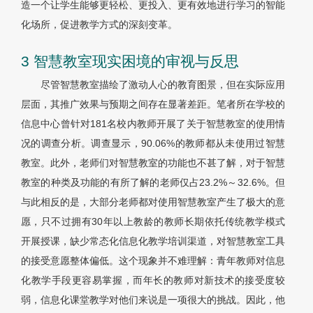
造一个让学生能够更轻松、更投入、更有效地进行学习的智能
化场所，促进教学方式的深刻变革。
3 智慧教室现实困境的审视与反思
尽管智慧教室描绘了激动人心的教育图景，但在实际应用
层面，其推广效果与预期之间存在显著差距。笔者所在学校的
信息中心曾针对181名校内教师开展了关于智慧教室的使用情
况的调查分析。调查显示，90.06%的教师都从未使用过智慧
教室。此外，老师们对智慧教室的功能也不甚了解，对于智慧
教室的种类及功能的有所了解的老师仅占23.2%～32.6%。但
与此相反的是，大部分老师都对使用智慧教室产生了极大的意
愿，只不过拥有30年以上教龄的教师长期依托传统教学模式
开展授课，缺少常态化信息化教学培训渠道，对智慧教室工具
的接受意愿整体偏低。这个现象并不难理解：青年教师对信息
化教学手段更容易掌握，而年长的教师对新技术的接受度较
弱，信息化课堂教学对他们来说是一项很大的挑战。因此，他