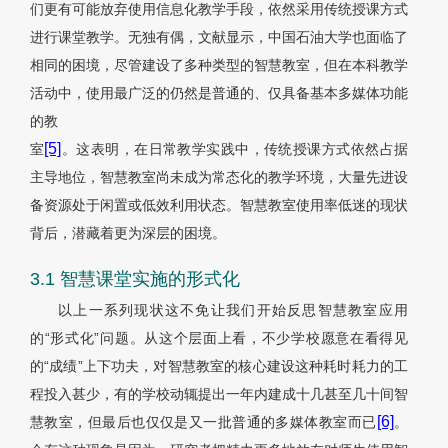
们更有可能放弃使用信息化教学手段，依然采用传统授课方式
进行课堂教学。无独有偶，文献显示，中国石油大学也面临了
相同的困境，尽管建设了多种类型的智慧教室，但在本科教学
活动中，使用最广泛的仍然是普通的、仅具备基本多媒体功能
的教
[5]
室
。这表明，在日常教学实践中，传统授课方式依然占据
主导地位，智慧教室尚未成为常态化的教学环境，大量先进设
备资源处于闲置或低效利用状态。智慧教室使用率低迷的现状
背后，潜藏着更为深层的困境。
3.1 智慧课堂实施的形式化
以上一系列现状这不免让我们开始反思智慧教室应用
的“形式化”问题。从这个层面上看，不少学校愿意在看得见
的“成绩”上下功夫，对智慧教室的核心建设这种耗时耗力的工
程投入甚少，有的学校动辄提出一年内建成十几甚至几十间智
[6]
慧教室，但最后也仅仅是又一批普通的多媒体教室而已
。