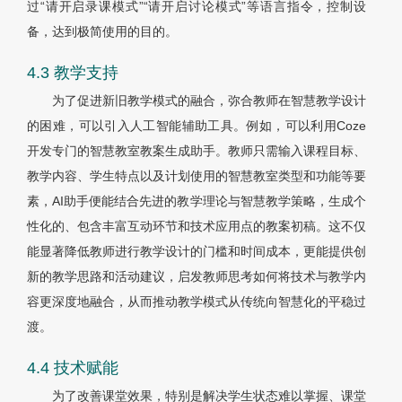
过“请开启录课模式”“请开启讨论模式”等语言指令，控制设
备，达到极简使用的目的。
4.3 教学支持
为了促进新旧教学模式的融合，弥合教师在智慧教学设计
的困难，可以引入人工智能辅助工具。例如，可以利用Coze
开发专门的智慧教室教案生成助手。教师只需输入课程目标、
教学内容、学生特点以及计划使用的智慧教室类型和功能等要
素，AI助手便能结合先进的教学理论与智慧教学策略，生成个
性化的、包含丰富互动环节和技术应用点的教案初稿。这不仅
能显著降低教师进行教学设计的门槛和时间成本，更能提供创
新的教学思路和活动建议，启发教师思考如何将技术与教学内
容更深度地融合，从而推动教学模式从传统向智慧化的平稳过
渡。
4.4 技术赋能
为了改善课堂效果，特别是解决学生状态难以掌握、课堂