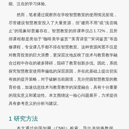
能、泛在的学习体验。
然而，笔者通过观察所在学校智慧教室的使用情况发现，
尽管建设智慧教室投入了大量资源，但“建而不用”或“浅尝辄
止”的现象却普遍存在。智慧教室的排课率仅占1.72%，且所
排课程都是类似于“咖啡美学鉴赏”“美育讲堂”“宋词鉴赏”等选
修课程，专业课几乎都不排在智慧教室。这种资源闲置不仅是
对教育投资的巨大浪费，更深层次地反映了技术与教育教学融
合过程中存在的诸多障碍，阻碍了教育创新步伐。因此，系统
探究智慧教室使用率偏低的深层原因，并在此基础上提出切实
有效的提升策略，对于破解当前困境，充分挖掘智慧教室的教
育价值，加速信息技术与教育教学的深度融合，具有十分重要
的现实意义和紧迫性。本文围绕这一核心问题展开，力求提供
具有参考意义的分析与建议。
1 研究方法
本文通过中国知网（CNKI）检索、导出并转换数据。