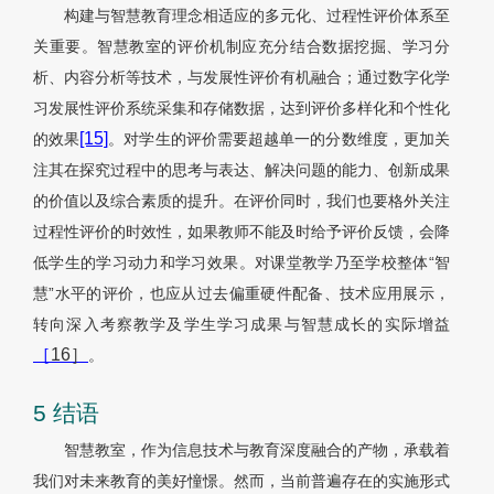
构建与智慧教育理念相适应的多元化、过程性评价体系至
关重要。智慧教室的评价机制应充分结合数据挖掘、学习分
析、内容分析等技术，与发展性评价有机融合；通过数字化学
习发展性评价系统采集和存储数据，达到评价多样化和个性化
[15]
的效果
。对学生的评价需要超越单一的分数维度，更加关
注其在探究过程中的思考与表达、解决问题的能力、创新成果
的价值以及综合素质的提升。在评价同时，我们也要格外关注
过程性评价的时效性，如果教师不能及时给予评价反馈，会降
低学生的学习动力和学习效果。对课堂教学乃至学校整体“智
慧”水平的评价，也应从过去偏重硬件配备、技术应用展示，
转向深入考察教学及学生学习成果与智慧成长的实际增益
［
16］
。
5 结语
智慧教室，作为信息技术与教育深度融合的产物，承载着
我们对未来教育的美好憧憬。然而，当前普遍存在的实施形式