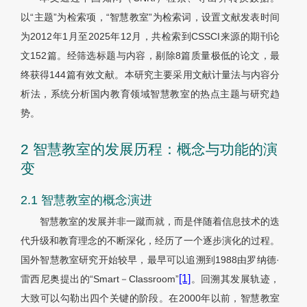
以“主题”为检索项，“智慧教室”为检索词，设置文献发表时间
为2012年1月至2025年12月，共检索到CSSCI来源的期刊论
文152篇。经筛选标题与内容，剔除8篇质量极低的论文，最
终获得144篇有效文献。本研究主要采用文献计量法与内容分
析法，系统分析国内教育领域智慧教室的热点主题与研究趋
势。
2 智慧教室的发展历程：概念与功能的演
变
2.1 智慧教室的概念演进
智慧教室的发展并非一蹴而就，而是伴随着信息技术的迭
代升级和教育理念的不断深化，经历了一个逐步演化的过程。
国外智慧教室研究开始较早，最早可以追溯到1988由罗纳德·
[1]
雷西尼奥提出的“Smart－Classroom”
。回溯其发展轨迹，
大致可以勾勒出四个关键的阶段。在2000年以前，智慧教室