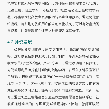
能够实时展示教室的空闲状态，方便师生根据需求灵活预约，
无论是用于自主学习、小组研讨、社团活动还是临时教学调
整，都能极大提高教室资源的周转率和利用效率。通过简化预
约流程，特别是对教师用户的自动审批机制，可以有效盘活闲
置资源，让智慧教室在课表之外也能发挥其价值。
4.2 师资发展
破解师资培训难题，需要更加灵活、高效的“极简培训”策
略。这可以包括多种形式，比如，制作一系列聚焦特定功能或
教学场景的“微课”视频（2～3分钟），通过移动端平台推送，
方便教师利用碎片化时间随时随地学习；在设备关键位置张贴
二维码，扫码即可观看对应的“一分钟操作指南”短视频，实
现“即用即学”。这种化整为零、按需供给的培训方式，能有效
减轻教师的学习负担，提高培训的针对性和实效性。此外，还
可以通过阿里云智能语音交互在教室端部署语音控制系统，让
教师通过简单的口令即可完成常用操作：比如：教师可以通