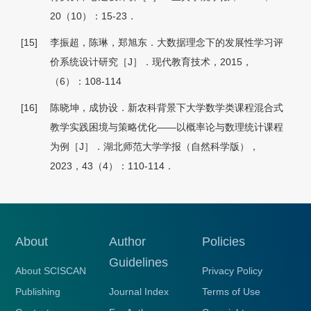
20（10）：15-23．
[15]
李振超，陈琳，郑旭东．大数据理念下的发展性学习评
价系统设计研究［J］．现代教育技术，2015，
（6）：108-114
[16]
陈晓坤，成协设．新农科背景下大学数学类课程混合式
教学实践困境与策略优化——以概率论与数理统计课程
为例［J］．湖北师范大学学报（自然科学版），
2023，43（4）：110-114．
About
Author
Policies
Guidelines
About SCISCAN
Privacy Policy
Publishing
Journal Index
Terms of Use