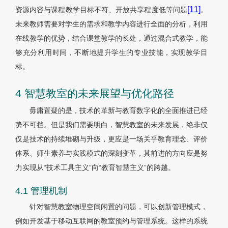
[11]
资源内容与课程教学目标不符、开放共享程度低等问题
。
未来教师需要对学生的需求和教学内容进行全面的分析，利用
在线教学的优势，结合课堂教学的长处，通过混合式教学，能
够充分利用时间，不断地提升学生的专业技能，实现教学目
标。
4 智慧教室的未来展望与优化路径
毋庸置疑的是，技术的革新与教育数字化的全面推进已经
势不可挡。但是我们需要明白，智慧教室的未来发展，绝非仅
仅是技术的持续堆砌与升级，更应是一场关乎教育理念、评价
体系、师生素养与实践模式的深刻变革，其前进的方向应是努
力实现从“技术工具主义”向“教育智慧主义”的跨越。
4.1 管理机制
针对智慧教室物理空间闲置的问题，可以创新管理模式，
例如开发基于移动互联网的教室预约与管理系统。这样的系统