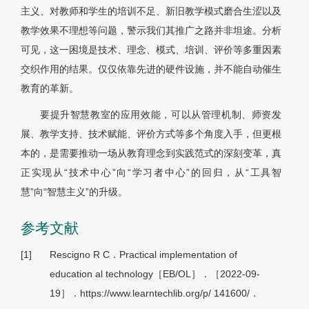
主义、对教师和学生的培训不足、新旧教学模式磨合生涩以及
教学效果不理想等问题，警示我们其推广之路并非坦途。分析
可见，这一困境是技术、理念、模式、培训、评价等多重因素
交织作用的结果。仅仅依靠先进的硬件设施，并不能自动催生
教育的革新。
要提升智慧教室的应用效能，可以从管理机制、师资发
展、教学支持、技术赋能、评价方式等多个角度入手，但更根
本的，是需要推动一场从教育理念到实践范式的深刻变革，真
正实现从“技术中心”向“学习者中心”的回归，从“工具智
慧”向“智慧主义”的升级。
参考文献
[1]
Rescigno R C．Practical implementation of
education al technology［EB/OL］．［2022-09-
19］．https://www.learntechlib.org/p/ 141600/．