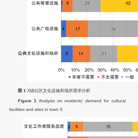
图 1
X镇社区文化设施和场所需求分析
Figure 1
Analysis on residents’ demand for cultural
facilities and sites in town X