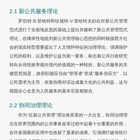
2.1 新公共服务理论
罗伯特·B.登哈特和珍妮特·V.登哈特夫妇在对新公共管理
范式进行了全面地反思的基础上提出并建构了新公共管理范式
理论，在继承性地批判新公共管理核心思想的同时根据西方社
会的现实转型需要提出了人文情怀特征的治理理论。强调保护
公民的权利，以及维护公益为第一要务，标志着公共行政研究
转向从传统效率观向现代价值观的一种转折。新公共服务的关
键思想就是，政府职能应当由“管理者”变成“服务供应方”，以
公民需求为主导，依靠协商对话达成最大化的公共利益，这与
我国全心全意为人民服务的基本宗旨相契合。
2.2 协同治理理论
作为“后新公共管理”理论体系里的一大分支，协同治理理
念在世界范围内的公共事务改革过程中起着十分重要的作用，
在许多国家的应用中也收获了显著的成果。它强调打破传统行