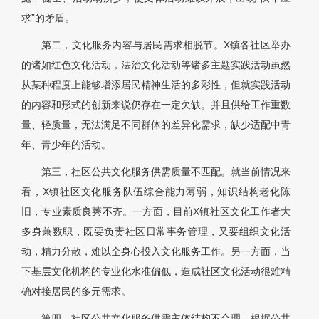
求”的矛盾。
第二，文化服务内容与居民需求相脱节。X镇各社区举办
的诸如红色文化活动，法治文化活动等诸多主题实践活动虽然
从某种程度上能够增添居民精神生活的多彩性，但就实践活动
的内容和形式的创新来说仍存在一定欠缺。并且供给工作重数
量、轻质量，无法满足不同群体的差异化需求，缺少适配中青
年、青少年的活动。
第三，社区公共文化服务供需质量不匹配。就当前情况来
看，X镇社区文化服务队伍综合能力薄弱，知识结构老化陈
旧，专业素质良莠不齐。一方面，目前X镇社区文化工作者大
多身兼数职，既要负责社区日常事务管理，又要组织文化活
动，精力分散，难以全身心投入文化服务工作。另一方面，当
下基层文化机构的专业化水准偏低，造成社区文化活动很难精
确对接居民的多元需求。
第四，社区公共文化服务供需主体结构不合理。根据公共