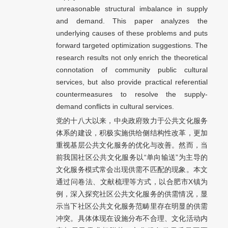
unreasonable structural imbalance in supply
and demand. This paper analyzes the
underlying causes of these problems and puts
forward targeted optimization suggestions. The
research results not only enrich the theoretical
connotation of community public cultural
services, but also provide practical referential
countermeasures to resolve the supply-
demand conflicts in cultural services.
党的十八大以来，中央政府致力于公共文化服务
体系的建设，积极实施供给侧结构性改革，更加
重视基层公共文化服务的优化与改善。然而，当
前我国社区公共文化服务以“单向输送”为主导的
文化服务模式常会出现供需不匹配的现象。本文
通过问卷法、文献梳理等方式，以合肥市X镇为
例，深入探究社区公共文化服务的供需情况，显
示当下社区公共文化服务范畴里存在明显的供需
冲突。具体体现在设施分布不合理、文化活动内