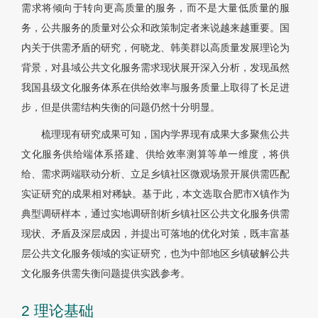
需求将倾向于转向更高质量的服务，而不是大量低质量的服
务，公共服务的质量对公众和政策制定者来说越来越重要。国
内关于供需矛盾的研究，何晓龙、韩美群以高质量发展理论为
背景，对县域公共文化服务需求现状展开深入分析，发现虽然
我国县级文化服务体系在供给效率与服务质量上取得了长足进
步，但是供需结构失衡的问题仍然十分明显。
梳理现有研究成果可知，国内学界现有成果大多聚焦公共
文化服务供给端体系搭建、供给效率测算等单一维度，将供
给、需求两端联动分析、立足乡镇社区微观场景开展供需匹配
实证研究的成果相对稀缺。基于此，本文选取合肥市X镇作为
典型调研样本，通过实地调研剖析乡镇社区公共文化服务供需
现状、矛盾及深层成因，并提出可落地的优化对策，既丰富基
层公共文化服务领域的实证研究，也为中部地区乡镇破解公共
文化服务供需失衡问题提供实践参考。
2 理论基础