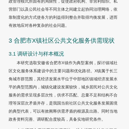
政管理模式所固有的局限性，促使政府机构、非营利组织、私
营部门以及公民社会等不同主体之间建立起协同治理网络，依
靠制度化的方式使各方的利益得到整合并取得均衡发展，进而
有效地应对各种复杂的社会问题。
3 合肥市X镇社区公共文化服务供需现状
3.1 调研设计与样本概况
本研究选取安徽省合肥市X镇作为典型案例，探讨镇域社
区文化服务体系建设中的主要问题和优化路径。X镇属于长三
角城市群范围，其经济发展水平位于中部地区镇域经济发展水
平的典型范围内，城镇化建设发展较快，城乡居民对公共文化
服务的需求呈现多层次性，供求不匹配、总量不足和结构不合
理等深层次矛盾并存，是我国当前社区公共文化服务发展困境
的典型代表，可以有效阐释供需矛盾的根源及出路。同时当地
政务资料完善、调研配合度较高，具备实地研究条件。