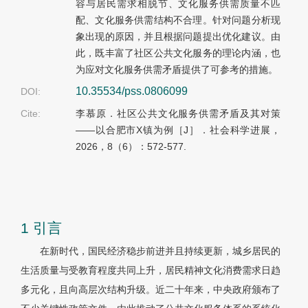
容与居民需求相脱节、文化服务供需质量不匹
配、文化服务供需结构不合理。针对问题分析现
象出现的原因，并且根据问题提出优化建议。由
此，既丰富了社区公共文化服务的理论内涵，也
为应对文化服务供需矛盾提供了可参考的措施。
10.35534/pss.0806099
DOI:
Cite:
李慕原．社区公共文化服务供需矛盾及其对策
——以合肥市X镇为例［J］．社会科学进展，
2026，8（6）：572-577.
1 引言
在新时代，国民经济稳步前进并且持续更新，城乡居民的
生活质量与受教育程度共同上升，居民精神文化消费需求日趋
多元化，且向高层次结构升级。近二十年来，中央政府颁布了