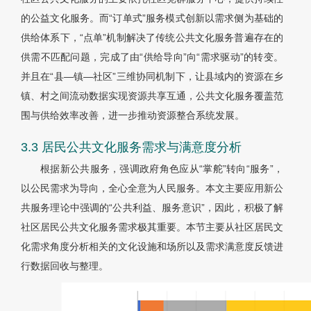
的公益文化服务。而“订单式”服务模式创新以需求侧为基础的
供给体系下，“点单”机制解决了传统公共文化服务普遍存在的
供需不匹配问题，完成了由“供给导向”向“需求驱动”的转变。
并且在“县—镇—社区”三维协同机制下，让县域内的资源在乡
镇、村之间流动数据实现资源共享互通，公共文化服务覆盖范
围与供给效率改善，进一步推动资源整合系统发展。
3.3 居民公共文化服务需求与满意度分析
根据新公共服务，强调政府角色应从“掌舵”转向“服务”，
以公民需求为导向，全心全意为人民服务。本文主要应用新公
共服务理论中强调的“公共利益、服务意识”，因此，积极了解
社区居民公共文化服务需求极其重要。本节主要从社区居民文
化需求角度分析相关的文化设施和场所以及需求满意度反馈进
行数据回收与整理。