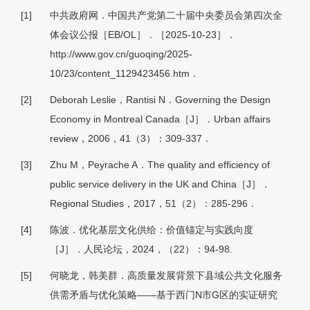
[1]
中共政府网．中国共产党第二十届中央委员会第四次全
体会议公报［EB/OL］．［2025-10-23］．
http://www.gov.cn/guoqing/2025-
10/23/content_1129423456.htm．
[2]
Deborah Leslie，Rantisi N．Governing the Design
Economy in Montreal Canada［J］．Urban affairs
review，2006，41（3）：309-337．
[3]
Zhu M，Peyrache A．The quality and efficiency of
public service delivery in the UK and China［J］．
Regional Studies，2017，51（2）：285-296．
[4]
陈波．优化基层文化供给：价值锚定与实践向度
［J］．人民论坛，2024，（22）：94-98.
[5]
何晓龙，韩美群．高质量发展背景下县域公共文化服务
供需矛盾与优化策略——基于西门N市G区的实证研究