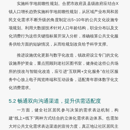
实施科学地前瞻性规划。合肥市政府及县级政府应结合X
镇人口增长趋势实施科学地前瞻性规划，从区域产业布局和居
民文化需求不断升级的角度制定出5~10年的公共文化设施专
项规划。利用大数据技术针对人口年龄结构，职业分布以及文
化消费行为这些关键指标展开深入分析，准确核算公共文化服
务供给方面的短缺情况，从而给规划改良给予科学支撑。
推进设施优化更新与数字化改造，镇政府设立专门的文化
设施养护资金，重点照顾到老社区图书室，健身处这些公共场
所的技改与智能化改造，应引进“互联网+文化服务”在社区服
务中心放上电子阅览终端和互动设备，适配青年群体数字化文
化消费需求。
5.2 畅通双向沟通渠道，提升供需适配度
一方面，健全社区居民参与决策的需求表达机制，构
建“线上+线下”两种方式结合的立体化需求表达体系。也需加
大对公共文化需求表达渠道的宣传力度，真正地让社区居民主