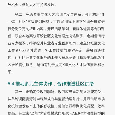
升机会，做到人才可持续发展。
第二，完善专业文化人才培训与发展体系。强化构建“县
—镇—社区”三级培训网络，可以采用线上线下的结合形式进
行分岗位定制培训内容，开设活动策划、新媒体运营等专项课
程；联合本地高校开设社区文化管理定向培训班，定期邀请行
业专家授课，持续提升从业者专业创新能力；建立好社区文化
工作者职业晋升通道，将工作绩效与职称评定、薪酬待遇挂
钩，让社区公共文化服务的工作人员愿意并且积极主动地为社
区居民提供服务，进而有利于提高X镇文化人才队伍素质和水
平。
5.4 推动多元主体协作，合作推进社区供给
其一，正确定位政府职能。政府应当重新确立职能定位，
从单纯调配资源转向统筹规划与监督治理并行，并且借助市场
化机制激发各个主体的积极性，促使资源得到优化调配、效率
提高。从过去“全能型”管理模式向现代化“服务型”治理转型的