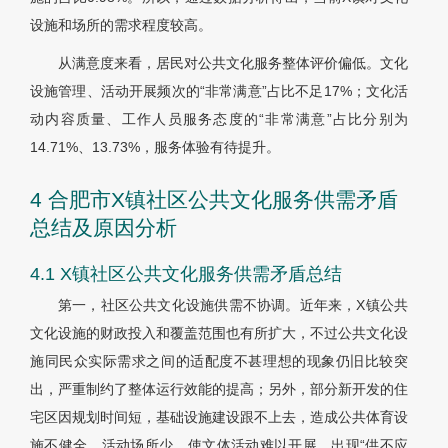
设施和场所的需求程度较高。
从满意度来看，居民对公共文化服务整体评价偏低。文化
设施管理、活动开展频次的“非常满意”占比不足17%；文化活
动内容质量、工作人员服务态度的“非常满意”占比分别为
14.71%、13.73%，服务体验有待提升。
4 合肥市X镇社区公共文化服务供需矛盾
总结及原因分析
4.1 X镇社区公共文化服务供需矛盾总结
第一，社区公共文化设施供需不协调。近年来，X镇公共
文化设施的财政投入和覆盖范围也有所扩大，不过公共文化设
施同民众实际需求之间的适配度不甚理想的现象仍旧比较突
出，严重制约了整体运行效能的提高；另外，部分新开发的住
宅区因规划时间短，基础设施建设跟不上去，造成公共体育设
施不健全、活动场所少，使文体活动难以开展，出现“供不应