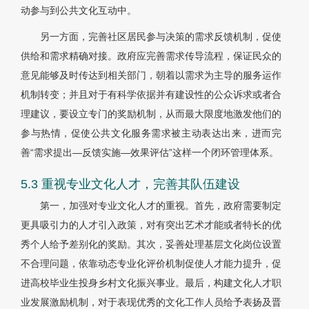
动参与到公共文化互动中。
另一方面，完善社区居民参与决策的需求反馈机制，促使
供给和需求精确对接。政府应完善需求传导流程，保证民众的
意见能够及时传达到相关部门，朝着以需求为主导的服务运作
机制转变；并且对于有科学依据并有建设性的公众诉求或者合
理建议，要设立专门的奖励机制，从而最大限度地激发他们的
参与热情，促使公共文化服务需求被主动表达出来，进而完
善“需求提出—反馈实施—效果评估”这样一个闭环管理体系。
5.3 重视专业文化人才，完善其队伍建设
第一，加强对专业文化人才的重视。首先，政府需要制定
更具吸引力的人才引入政策，对有突出艺术才能或者特长的优
秀个人给予差别化的奖励。其次，妥善处理基层文化岗位设置
不合理问题，依靠动态专业化评价机制促使人才能力提升，促
进高校毕业生投身乡村文化振兴事业。最后，构建文化人才职
业发展激励机制，对于表现优秀的文化工作人员给予表扬及晋