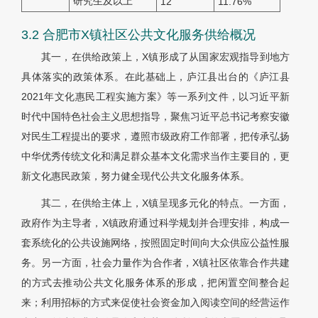
研究生及以上
12
11.76%
3.2 合肥市X镇社区公共文化服务供给概况
其一，在供给政策上，X镇形成了从国家宏观指导到地方
具体落实的政策体系。在此基础上，庐江县出台的《庐江县
2021年文化惠民工程实施方案》等一系列文件，以习近平新
时代中国特色社会主义思想指导，聚焦习近平总书记考察安徽
对民生工程提出的要求，遵照市级政府工作部署，把传承弘扬
中华优秀传统文化和满足群众基本文化需求当作主要目的，更
新文化惠民政策，努力健全现代公共文化服务体系。
其二，在供给主体上，X镇呈现多元化的特点。一方面，
政府作为主导者，X镇政府通过科学规划并合理安排，构成一
套系统化的公共设施网络，按照固定时间向大众供应公益性服
务。另一方面，社会力量作为合作者，X镇社区依靠合作共建
的方式去推动公共文化服务体系的形成，把闲置空间整合起
来；利用招标的方式来促使社会资金加入阅读空间的经营运作