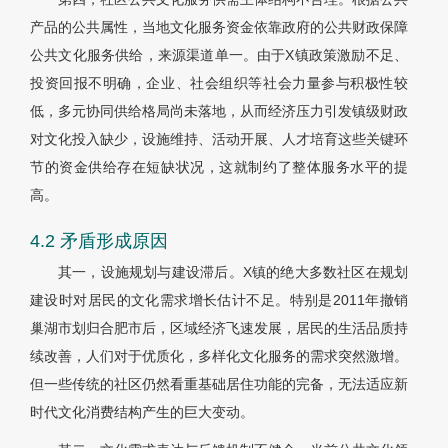
产品的公共属性，当地文化服务资金依靠政府的公共财政保障
公共文化服务供给，来源渠道单一。由于X镇政策激励不足、
投资回报不明确，企业、社会组织等社会力量参与积极性较
低，多元协同供给格局尚未落地，从而经济压力引发镇级财政
对文化投入缺少，设施维持、活动开展、人才培育这些关键环
节的资金供给存在短缺状况，这就制约了整体服务水平的提
高。
4.2 矛盾形成原因
其一，设施规划与建设滞后。X镇的绝大多数社区在规划
建设时对居民的文化需求增长估计不足。特别是2011年撤销
巢湖市划归合肥市后，区域经济飞速发展，居民的生活品质持
续改善，人们对于优质化，多样化文化服务的需求突然激增。
但一些传统的社区仍然看重基础居住功能的完备，无法适应新
时代文化消费结构产生的巨大变动。