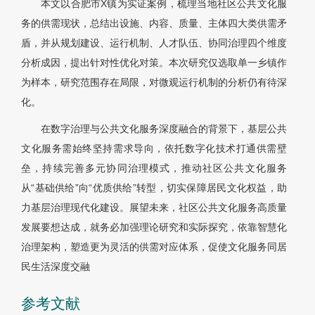
本文以合肥市X镇为实证案例，梳理当地社区公共文化服
务的供需现状，总结出设施、内容、质量、主体四大类供需矛
盾，并从规划建设、运行机制、人才队伍、协同治理四个维度
分析成因，提出针对性优化对策。本次研究仅选取单一乡镇作
为样本，研究范围存在局限，对微观运行机制的分析仍有待深
化。
在数字治理与公共文化服务深度融合的背景下，基层公共
文化服务需始终坚持需求导向，依托数字化技术打通供需壁
垒，持续完善多元协同治理模式，推动社区公共文化服务
从“基础供给”向“优质供给”转型，切实保障居民文化权益，助
力基层治理现代化建设。展望未来，社区公共文化服务高质量
发展要想达成，就务必加强理论研究和实际探究，依靠智慧化
治理架构，塑造更为灵活的供需对应体系，促使文化服务同居
民生活深度交融
参考文献