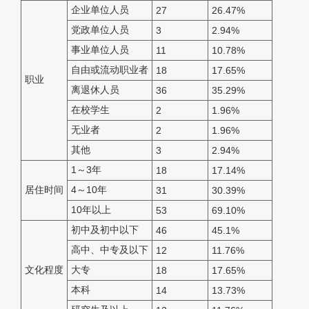
企业单位人员
27
26.47%
党政单位人员
3
2.94%
事业单位人员
11
10.78%
自由或流动职业者
18
17.65%
职业
离退休人员
36
35.29%
在校学生
2
1.96%
无业者
2
1.96%
其他
3
2.94%
1～3年
18
17.14%
居住时间
4～10年
31
30.39%
10年以上
53
69.10%
初中及初中以下
46
45.1%
高中、中专及以下
12
11.76%
文化程度
大专
18
17.65%
本科
14
13.73%