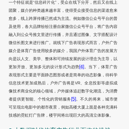
一个特征就是“信息碎片化”，受众在线下分开，然后又在线上
团聚，媒介的种类越来越丰富，使得受众接受信息的渠道愈来
愈多，线上跨屏传播已然成为主流。例如微信公众号平台的普
及使用，各大品牌纷纷注册自家微信公众号平台，将广告内容
融入到公众号推文里进行传播，并且通过图像、文字搭配设计
微信长图文来进行推广。就线下广告表现形式而言，户外广告
媒介是体育广告使用较多的媒介，我国户外体育广告的发展方
向是以人文、美学、整体和可持续发展的设计理念为主导，以
[4]
更加开放、更加多元的设计形式为趋势
。当下，体育广告
表现形式主要是平面静态图形或者是简单的动态影像，待科学
信息技术更加成熟后，户外广告将是VR、全息投影等虚拟成
像技术商业化的核心领域，户外媒体追赶数字化潮流，为消费
[5]
者提供更智能、个性化的营销服务
。不久的将来，城市便
可呈现出电影中的都市夜景，例如高楼大厦上面是各种充满科
技感的霓虹灯广告牌，楼宇间将出现巨大的高清立体影像。