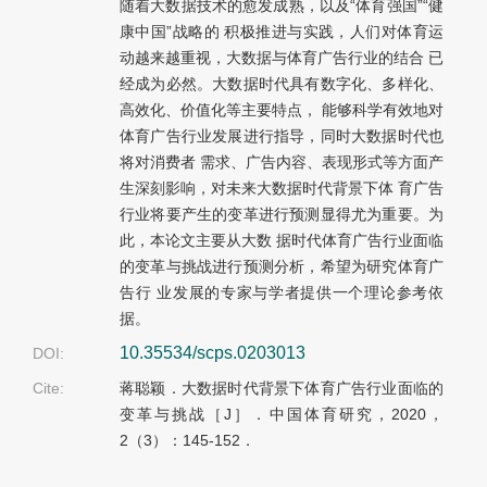
随着大数据技术的愈发成熟，以及“体育强国”“健
康中国”战略的 积极推进与实践，人们对体育运
动越来越重视，大数据与体育广告行业的结合 已
经成为必然。大数据时代具有数字化、多样化、
高效化、价值化等主要特点， 能够科学有效地对
体育广告行业发展进行指导，同时大数据时代也
将对消费者 需求、广告内容、表现形式等方面产
生深刻影响，对未来大数据时代背景下体 育广告
行业将要产生的变革进行预测显得尤为重要。为
此，本论文主要从大数 据时代体育广告行业面临
的变革与挑战进行预测分析，希望为研究体育广
告行 业发展的专家与学者提供一个理论参考依
据。
10.35534/scps.0203013
DOI:
Cite:
蒋聪颖．大数据时代背景下体育广告行业面临的
变革与挑战［J］．中国体育研究，2020，
2（3）：145-152．