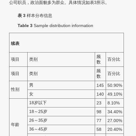
公司职员，政治面貌多为群众。具体情况如表3所示。
表 3
样本分布信息
Table 3
Sample distribution information
续表
频
项目
类别
百分比
数
频
项目
类别
百分比
数
男
145
50.90%
性别
女
140
49.10%
18岁以下
23
8.10%
18～25岁
98
34.40%
26～35岁
77
27.00%
年龄
36～45岁
58
20.40%