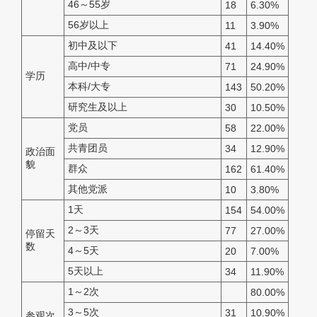
46～55岁
18
6.30%
56岁以上
11
3.90%
初中及以下
41
14.40%
高中/中专
71
24.90%
学历
本科/大专
143
50.20%
研究生及以上
30
10.50%
党员
58
22.00%
共青团员
34
12.90%
政治面
貌
群众
162
61.40%
其他党派
10
3.80%
1天
154
54.00%
2～3天
77
27.00%
停留天
数
4～5天
20
7.00%
5天以上
34
11.90%
1～2次
80.00%
3～5次
31
10.90%
参观次