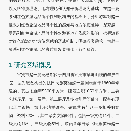
的品牌形象，增强游客体验感，提高游客满意度[4]。本研究
以人格特质理论、地方理论和认知平衡理论为基础，在赵一曼
系列红色旅游地品牌个性维度构成的基础上，分析游客对赵一
曼系列红色旅游地品牌个性的感知与地方依恋差异，探究赵一
曼系列红色旅游地品牌个性对游客地方依恋的影响，把握游客
对红色旅游地地方依恋感的形成机制，明确游客需求，为赵一
曼系列红色旅游地的高质量发展提供可行性建议。
1 研究区域概况
宜宾市赵一曼纪念馆位于四川省宜宾市翠屏山腰的翠屏书
院，是为纪念杰出的抗日民族英雄赵一曼同志而于1960年修
建的。其占地面积5500平方米，建筑面积1650平方米，主要
包括序厅、第一展厅、第二展厅及多功能厅等部分，配备有现
代展厅设施，如电子演播设备。馆藏共有与赵一曼相关的文
物、资料720件，其中珍贵文物80件，包括一级文物11件、二
级文物16件、三级文物53件。馆内常年开放《民族英雄赵一