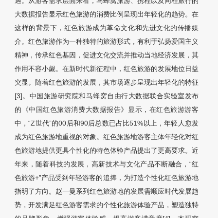
遇。从游客需求层面来看，马蜂窝旅游、携程以及同程旅行的
大数据报告显示红色旅游的消费比例呈现出年轻化的趋势。在
这样的背景下，红色旅游成为革命文化和先进文化的传播媒
介。红色旅游作为一种独特的旅游形式，有利于弘扬爱国主义
精神，传承红色基因，促进文化交流并推动当地经济发展，其
作用不容小觑。在新时代新征程中，红色旅游的发展地位日益
突显。随着红色旅游的发展，其市场逐步呈现出年轻化的特征
[3]。中国旅游研究院和马蜂窝自由行大数据联合实验室发布
的《中国红色旅游消费大数据报告》显示，在红色旅游游客
中，“Z世代”的00后和90后总数已占比51%以上，年轻人愈发
成为红色旅游地重视的对象。红色旅游地游客主体年轻化对红
色旅游地提供更具个性化的特色体验产品提出了更高要求。近
年来，随着科技的发展，高新技术与文化产品不断融合，“红
色旅游+”产品受到年轻游客的追捧，为打造个性化红色旅游地
指明了方向。赵一曼系列红色旅游地的发展需顺应时代发展趋
势，开发满足红色游客需求的个性化旅游体验产品，塑造独特