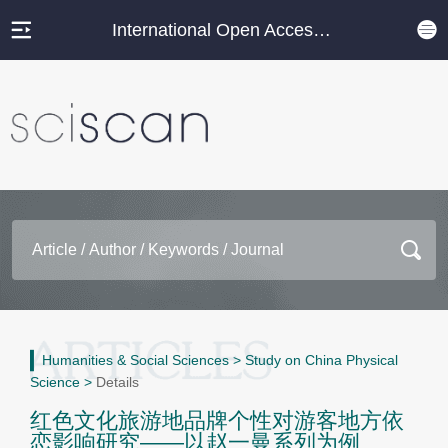
International Open Access Journal Platform
Humanities & Social Sciences
>
Study on China Physical
Science
>
Details
红色文化旅游地品牌个性对游客地方依
恋影响研究——以赵一曼系列为例