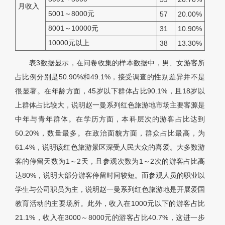
月收入
5001～8000元
57
20.00%
8001～10000元
31
10.90%
10000元以上
38
13.30%
表3数据显示，在问卷收集的样本数据中，男、女游客所
占比例分别是50.90%和49.1%，接受调查的性别差异并不是
很显著。在年龄方面，45岁以下群体占比90.1%，且18岁以
上群体占比较大，说明赵一曼系列红色旅游地市场主要客源是
中年与青年群体。在学历方面，本科层次的游客占比达到
50.20%，数量最多。在政治面貌方面，群众占比最高，为
61.4%，说明该红色旅游景区深受人民大众的喜爱。大多数游
客的停留天数为1～2天，且参观次数为1～2次的游客占比高
达80%，说明大部分游客停留时间较短。而参观人员的职业以
学生与公司职员为主，说明赵一曼系列红色旅游地是开展爱国
教育活动的主要场所。此外，收入在1000元以下的游客占比
21.1%，收入在3000～8000元的游客占比40.7%，这进一步