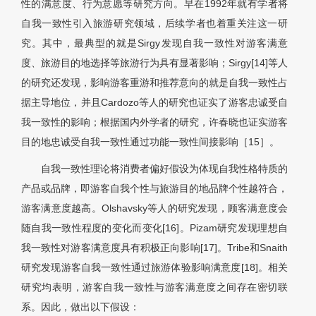
性的满意度、行为意愿等研究方向。早在1992年就有学者将
自我一致性引入旅游研究领域，后续学者也着重关注这一研
究。其中，最典型的就是Sirgy发现自我一致性对游客满意
度、旅游目的地选择等旅游行为具有显著影响；Sirgy[14]等人
的研究还发现，影响游客重游和推荐意向的就是自我一致性占
据主导地位，并且Cardozo等人的研究也证实了游客忠诚受自
我一致性的影响；根据国内外学者的研究，许春晓也证实游客
目的地忠诚受自我一致性通过功能一致性间接影响［
15］
。
自我一致性理论将消费者偏好假设为体现自我性格特质的
产品或品牌，即游客自我个性与旅游目的地品牌个性越符合，
游客满意度越高。Olshavsky等人的研究发现，顾客满意度会
随自我一致性程度的变化而变化[16]。Pizam研究发现理想自
我一致性对游客满意度具有积极正向影响[17]。Tribe和Snaith
研究发现游客自我一致性通过旅游体验影响满意度[18]。相关
研究均表明，游客自我一致性与游客满意度之间存在密切联
系。因此，做出以下假设：