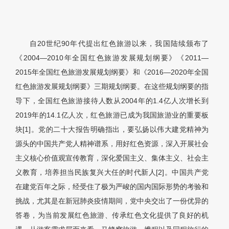
自20世纪90年代提出红色旅游以来，我国陆续颁布了
《2004—2010年全国红色旅游发展规划纲要》《2011—
2015年全国红色旅游发展规划纲要》和《2016—2020年全国
红色旅游发展规划纲要》三期规划纲要。在这些规划纲要的指
导下，全国红色旅游接待人数从2004年的1.4亿人次增长到
2019年的14.1亿人次，红色旅游已成为我国旅游业的重要板
块[1]。党的二十大报告明确指出，要弘扬以伟大建党精神为
源头的中国共产党人精神谱系，用好红色资源，深入开展社会
主义核心价值观宣传教育，深化爱国主义、集体主义、社会主
义教育，培养担当民族复兴大任的时代新人[2]。中国共产党
在建党百年之际，经受住了极为严峻的国内国际形势的考验和
挑战，尤其是在新冠肺炎疫情期间，党中央交出了一份优异的
答卷，为当前发展红色旅游、传承红色文化提供了良好的机