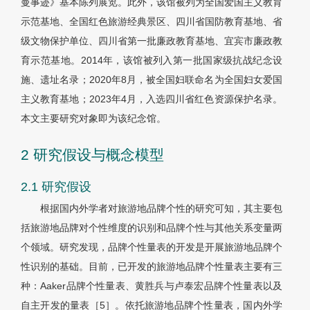
曼事迹》基本陈列展览。此外，该馆被列为全国爱国主义教育
示范基地、全国红色旅游经典景区、四川省国防教育基地、省
级文物保护单位、四川省第一批廉政教育基地、宜宾市廉政教
育示范基地。2014年，该馆被列入第一批国家级抗战纪念设
施、遗址名录；2020年8月，被全国妇联命名为全国妇女爱国
主义教育基地；2023年4月，入选四川省红色资源保护名录。
本文主要研究对象即为该纪念馆。
2 研究假设与概念模型
2.1 研究假设
根据国内外学者对旅游地品牌个性的研究可知，其主要包
括旅游地品牌对个性维度的识别和品牌个性与其他关系变量两
个领域。研究发现，品牌个性量表的开发是开展旅游地品牌个
性识别的基础。目前，已开发的旅游地品牌个性量表主要有三
种：Aaker品牌个性量表、黄胜兵与卢泰宏品牌个性量表以及
自主开发的量表［5］。依托旅游地品牌个性量表，国内外学