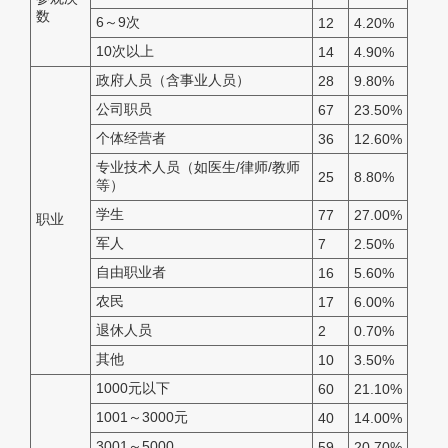
数
6～9次
12
4.20%
10次以上
14
4.90%
政府人员（含事业人员）
28
9.80%
公司职员
67
23.50%
个体经营者
36
12.60%
专业技术人员（如医生/律师/教师
25
8.80%
等）
学生
77
27.00%
职业
军人
7
2.50%
自由职业者
16
5.60%
农民
17
6.00%
退休人员
2
0.70%
其他
10
3.50%
1000元以下
60
21.10%
1001～3000元
40
14.00%
3001～5000
59
20.70%