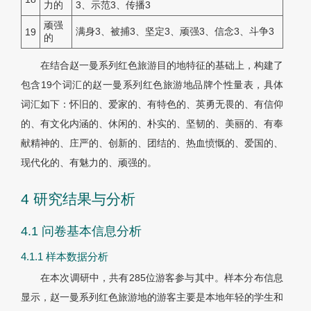
力的
3、示范3、传播3
顽强
满身3、被捕3、坚定3、顽强3、信念3、斗争3
19
的
在结合赵一曼系列红色旅游目的地特征的基础上，构建了
包含19个词汇的赵一曼系列红色旅游地品牌个性量表，具体
词汇如下：怀旧的、爱家的、有特色的、英勇无畏的、有信仰
的、有文化内涵的、休闲的、朴实的、坚韧的、美丽的、有奉
献精神的、庄严的、创新的、团结的、热血愤慨的、爱国的、
现代化的、有魅力的、顽强的。
4 研究结果与分析
4.1 问卷基本信息分析
4.1.1 样本数据分析
在本次调研中，共有285位游客参与其中。样本分布信息
显示，赵一曼系列红色旅游地的游客主要是本地年轻的学生和