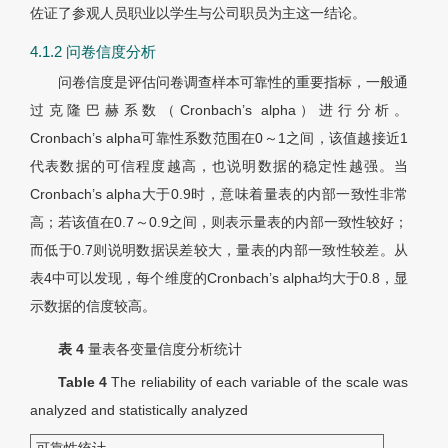
佐证了参观人员职业以学生与公司职员为主这一结论。
4.1.2 问卷信度分析
问卷信度是评估问卷调查样本可靠性的重要指标，一般通
过克隆巴赫系数（Cronbach
’
s alpha）进行分析。
Cronbach
’
s alpha可靠性系数范围在0～1之间，该值越接近1
代表数据的可信程度越高，也说明数据的稳定性越强。当
Cronbach
’
s alpha大于0.9时，意味着量表的内部一致性非常
高；若该值在0.7～0.9之间，则表示量表的内部一致性较好；
而低于0.7则说明数据误差较大，量表的内部一致性较差。从
表4中可以发现，每个维度的Cronbach
’
s alpha均大于0.8，显
示数据的信度较高。
表 4
量表各变量信度分析统计
Table 4
The reliability of each variable of the scale was
analyzed and statistically analyzed