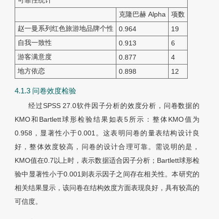
可靠性统计
克隆巴赫 Alpha
项数
赵一曼系列红色旅游地品牌个性
0.964
19
自我一致性
0.913
6
游客满意度
0.877
4
地方依恋
0.898
12
4.1.3 问卷效度检验
经过SPSS 27.0软件因子分析的效度分析，问卷数据的
KMO和Bartlett球形检验结果如表5所示：整体KMO值为
0.958，显著性小于0.001。这表明问卷的量表结构设计良
好，整体效度较高，问卷的设计合理可靠。需说明的是，
KMO值在0.7以上时，表示数据适合因子分析；Bartlett球形检
验中显著性小于0.001则表示因子之间存在相关性。本研究的
相关结果显示，该问卷在结构效度方面表现良好，具有较高的
可信度。