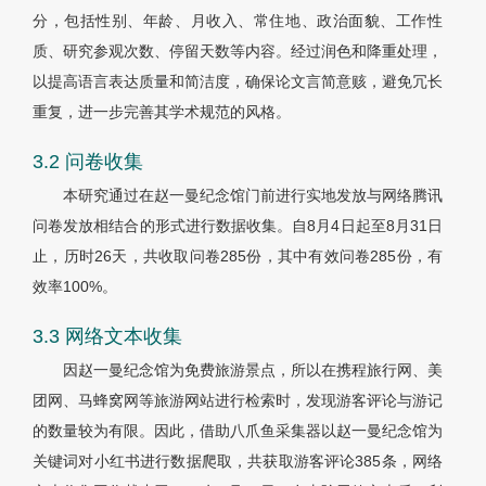
分，包括性别、年龄、月收入、常住地、政治面貌、工作性
质、研究参观次数、停留天数等内容。经过润色和降重处理，
以提高语言表达质量和简洁度，确保论文言简意赅，避免冗长
重复，进一步完善其学术规范的风格。
3.2 问卷收集
本研究通过在赵一曼纪念馆门前进行实地发放与网络腾讯
问卷发放相结合的形式进行数据收集。自8月4日起至8月31日
止，历时26天，共收取问卷285份，其中有效问卷285份，有
效率100%。
3.3 网络文本收集
因赵一曼纪念馆为免费旅游景点，所以在携程旅行网、美
团网、马蜂窝网等旅游网站进行检索时，发现游客评论与游记
的数量较为有限。因此，借助八爪鱼采集器以赵一曼纪念馆为
关键词对小红书进行数据爬取，共获取游客评论385条，网络