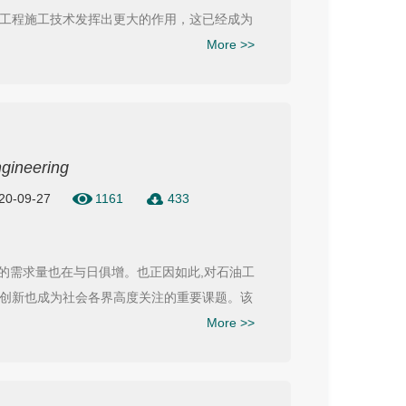
工程施工技术发挥出更大的作用，这已经成为
More >>
ngineering
020-09-27
1161
433
油的需求量也在与日俱增。也正因如此,对石油工
创新也成为社会各界高度关注的重要课题。该
More >>