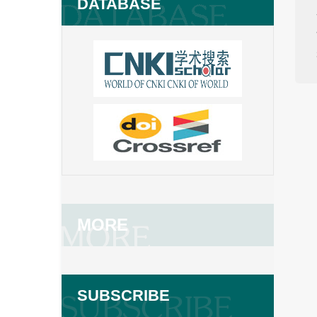
DATABASE
MORE
SUBSCRIBE