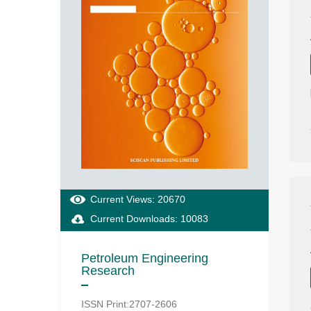
Current Views: 20670
Current Downloads: 10083
Petroleum Engineering
Research
ISSN Print:2707-2606