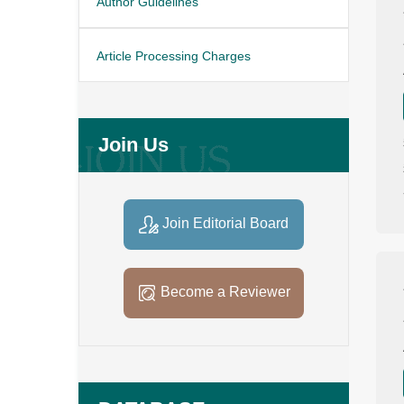
Author Guidelines
Article Processing Charges
Join Us
Join Editorial Board
Become a Reviewer