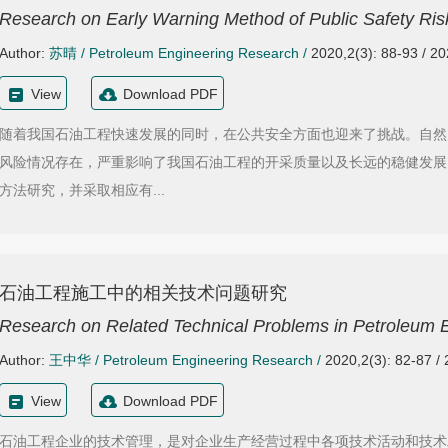
Research on Early Warning Method of Public Safety Ris
Author:
苏晴
/
Petroleum Engineering Research
/
2020,2(3): 88-93 / 2
View
Download PDF
随着我国石油工程快速发展的同时，在公共安全方面也迎来了挑战。自然
风险情况存在，严重影响了我国石油工程的开采质量以及长远的稳健发展
方法研究，并采取相应有...
石油工程施工中的相关技术问题研究
Research on Related Technical Problems in Petroleum E
Author:
王中华
/
Petroleum Engineering Research
/
2020,2(3): 82-87 /
View
Download PDF
石油工程企业的技术管理，是对企业生产经营过程中各项技术活动和技术