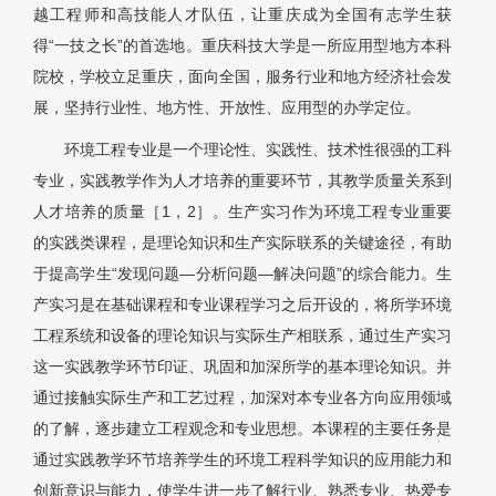
越工程师和高技能人才队伍，让重庆成为全国有志学生获
得“一技之长”的首选地。重庆科技大学是一所应用型地方本科
院校，学校立足重庆，面向全国，服务行业和地方经济社会发
展，坚持行业性、地方性、开放性、应用型的办学定位。
环境工程专业是一个理论性、实践性、技术性很强的工科
专业，实践教学作为人才培养的重要环节，其教学质量关系到
人才培养的质量
［1，2］。生产实习作为环境工程专业重要
的实践类课程，是理论知识和生产实际联系的关键途径，有助
于提高学生“发现问题—分析问题—解决问题”的综合能力。生
产实习是在基础课程和专业课程学习之后开设的，将所学环境
工程系统和设备的理论知识与实际生产相联系，通过生产实习
这一实践教学环节印证、巩固和加深所学的基本理论知识。并
通过接触实际生产和工艺过程，加深对本专业各方向应用领域
的了解，逐步建立工程观念和专业思想。本课程的主要任务是
通过实践教学环节培养学生的环境工程科学知识的应用能力和
创新意识与能力，使学生进一步了解行业、熟悉专业、热爱专