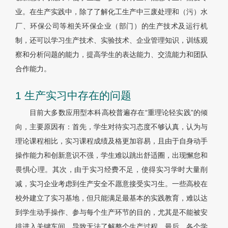
业。在生产实践中，除了了解化工生产中三废处理和（污）水
厂、环保公司等相关环保企业（部门）的生产技术及运行机
制，还可以学习生产技术、实验技术、企业管理知识，训练观
察和分析问题的能力，提高学生的表达能力、交流能力和团队
合作能力。
1 生产实习中存在的问题
目前大多数应用型本科高校普遍存在“重理论轻实践”的倾
向，主要原因有：首先，学生对待实习态度不够认真，认为与
理论课程相比，实习课程成绩及格更加容易，且由于自身动手
操作能力和创新意识不强，学生难以跳出舒适圈，出现懈怠和
畏惧心理。其次，由于实习经费不足，使得实习学时大量削
减，实习企业考虑到生产安全不愿意接受实习生。一些高校在
校外建立了实习基地，但只能满足最基本的实践教育，难以达
到学生动手操作、参与每个生产环节的目的，尤其是不能被安
排进入关键车间，导致无法了解整个生产过程。最后，各个学