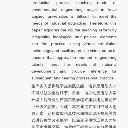
production practice teaching mode of
environmental engineering major in local
applied universities is difficult to meet the
needs of industrial upgrading. Therefore, this
paper explores the course teaching reform by
integrating ideological and political elements
into the practice, using virtual simulation
technology and auxiliary on-site video, so as to
ensure that application-oriented engineering
talents meet the needs of national
development and provide reference for
subsequent engineering professional practice.
生产实习是训练学生实践技能、培养应用型人才
不可或缺的重要环节。目前，地方性应用型大学
环境工程专业生产实习教学模式难以满足当前产
业升级的需要。为此，本文通过在实习中融入思
政元素、运用虚拟仿真技术和辅助现场视频等方
式进行教学改革探索，以保证应用型工程人才契
合国家发展需要，为后续工程类专业实习提供参