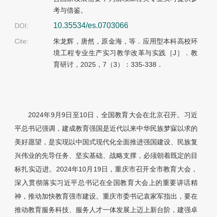
考与借鉴。
10.35534/es.0703066
DOI:
Cite:
朱龙辉，唐然，原金海，等．应用型本科高校环
境工程专业生产实习教学改革与实践［J］．教
育研讨，2025，7（3）：335-338．
2024年9月9日至10日，全国教育大会在北京召开。习近
平总书记强调，建成教育强国是近代以来中华民族梦寐以求的
美好愿望，是实现以中国式现代化全面推进强国建设、民族复
兴伟业的先导任务、坚实基础、战略支撑，必须朝着既定的目
标扎实迈进。2024年10月19日，重庆市召开全市教育大会，
深入贯彻落实习近平总书记在全国教育大会上的重要讲话精
神，推动加快教育强市建设。重庆市委书记袁家军指出，要在
推动教育服务科技、服务人才一体发展上迈上新台阶，建强卓