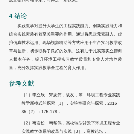
成完整的考核体系，有待进一步探索。
4 结论
实践教学对提升大学生的工程实践能力、创新实践能力和
综合实践素质有着至关重要的作用。通过将思政元素融入、虚
拟仿真技术运用、现场视频辅助等方式应用于生产实习教学改
革与创新，初步取得了良好的效果。这有助于扎实落实立德树
人根本任务，提升环境工程实习教学质量和专业人才培养质
量，充分发挥实践教学全过程的育人作用。
参考文献
［1］李立欣，宋志伟，战友，等．环境工程专业实践
教学新模式的探索［J］．实验室研究与探索，2016，
35（2）：175-178．
［2］韦岩松，韦帮偶．高校转型背景下环境工程专业
实践教学体系的改革与实践［J］．高教论坛，