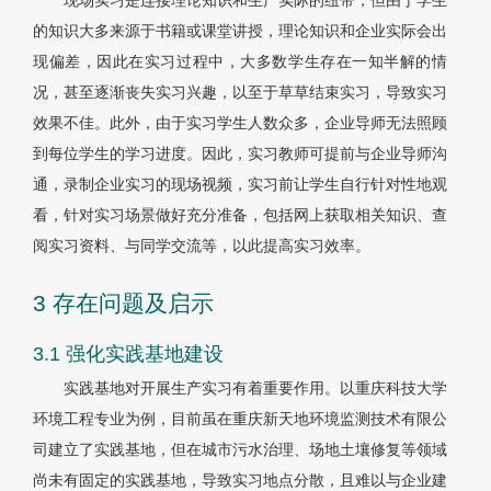
现场实习是连接理论知识和生产实际的纽带，但由于学生
的知识大多来源于书籍或课堂讲授，理论知识和企业实际会出
现偏差，因此在实习过程中，大多数学生存在一知半解的情
况，甚至逐渐丧失实习兴趣，以至于草草结束实习，导致实习
效果不佳。此外，由于实习学生人数众多，企业导师无法照顾
到每位学生的学习进度。因此，实习教师可提前与企业导师沟
通，录制企业实习的现场视频，实习前让学生自行针对性地观
看，针对实习场景做好充分准备，包括网上获取相关知识、查
阅实习资料、与同学交流等，以此提高实习效率。
3 存在问题及启示
3.1 强化实践基地建设
实践基地对开展生产实习有着重要作用。以重庆科技大学
环境工程专业为例，目前虽在重庆新天地环境监测技术有限公
司建立了实践基地，但在城市污水治理、场地土壤修复等领域
尚未有固定的实践基地，导致实习地点分散，且难以与企业建