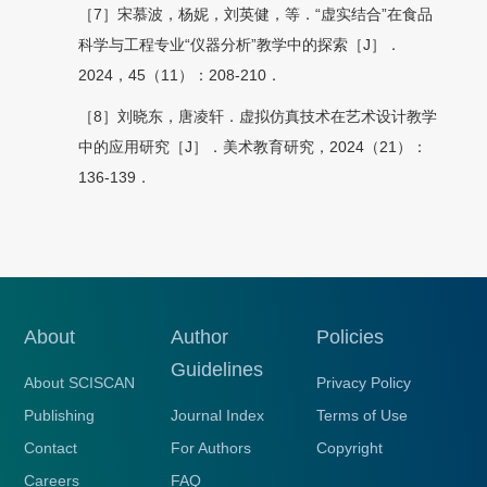
［7］宋慕波，杨妮，刘英健，等．“虚实结合”在食品
科学与工程专业“仪器分析”教学中的探索［J］．
2024，45（11）：208-210．
［8］刘晓东，唐凌轩．虚拟仿真技术在艺术设计教学
中的应用研究［J］．美术教育研究，2024（21）：
136-139．
About
Author
Policies
Guidelines
About SCISCAN
Privacy Policy
Publishing
Journal Index
Terms of Use
Contact
For Authors
Copyright
Careers
FAQ