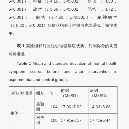
p<0.001）、抑郁（t=4.15，p<0.001）、焦虑（t=4.50，
p<0.001）、敌对（t=3.66，p<0.001）、恐怖（t=4.72，
p<0.001）、偏执（t=4.53，p<0.001）、精神病性
（t=5.20，p<0.001）各症状指标上的得分也显著低于前测水
平。
表 1
实验组和对照组心理健康症状前、后测得分的均值
与标准差
Table 1
Mean and standard deviation of mental health
symptom scores before and after intervention in
experimental and control groups
前测
后测
SCL-90指标
组别
N
（M±SD）
（M±SD）
实验
104
17.06±7.02
14.63±3.68
组
躯体
对照
100
17.91±6.17
17.41±5.44
组