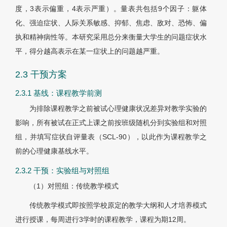
度，3表示偏重，4表示严重）。量表共包括9个因子：躯体
化、强迫症状、人际关系敏感、抑郁、焦虑、敌对、恐怖、偏
执和精神病性等。本研究采用总分来衡量大学生的问题症状水
平，得分越高表示在某一症状上的问题越严重。
2.3 干预方案
2.3.1 基线：课程教学前测
为排除课程教学之前被试心理健康状况差异对教学实验的
影响，所有被试在正式上课之前按班级随机分到实验组和对照
组，并填写症状自评量表（SCL-90），以此作为课程教学之
前的心理健康基线水平。
2.3.2 干预：实验组与对照组
（1）对照组：传统教学模式
传统教学模式即按照学校原定的教学大纲和人才培养模式
进行授课，每周进行3学时的课程教学，课程为期12周。