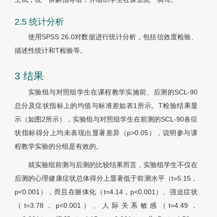
2.5 统计分析
使用SPSS 26.0对数据进行统计分析，包括信效度检验、
描述性统计和T检验等。
3 结果
实验组与对照组学生在课程教学实施前、后测的SCL-90
总分及症状指标上的均值与标准差如表1所示。T检验结果显
示（如图2所示），实验组与对照组学生在前测的SCL-90各症
状指标得分上均未表现出显著差异（p>0.05），说明参与课
程教学实验的分组是有效的。
就实验组前测与后测的比较结果而言，实验组学生不仅在
后测的心理健康症状总体得分上显著低于前测水平（t=5.15，
p<0.001），而且在躯体化（t=4.14，p<0.001）、强迫症状
（t=3.78，p<0.001）、人际关系敏感（t=4.49，