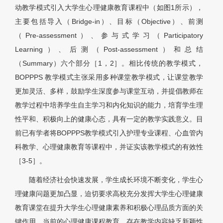
动教学模式引入大学生心理健康教育课程中（如图1所示），
主要包括导入（Bridge-in）、目标（Objective）、前测
（Pre-assessment）、参与式学习（Participatory
Learning）、后测（Post-assessment）和总结
（Summary）六个部分［1，2］。相比传统的教学模式，
BOPPPS 教学模式主张采用多种课堂教学模式，让课堂教学
更加灵活、多样，鼓励学生深度参与课堂互动，并提倡教师在
教学过程中培养学生自主学习和内化知识的能力，培育学生理
性平和、积极向上的健康心态，具有一定的教学实践意义。目
前已有学者将BOPPPS教学模式引入护理专业课程、心血管内
科教学、心理健康教育等课程中，并证实该教学模式的有效性
［3
-5］
。
随着经济社会快速发展，学生成长环境不断变化，学生心
理健康问题更加凸显，迫切要求高校充分发挥大学生心理健康
教育课堂在提升大学生心理健康素养和积极心理品质方面的关
键作用。当前的心理健康课程教育，存在教学内容缺乏新颖性