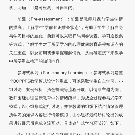
学、明确，且是可检测、可衡量的。
前测（Pre-assessment）：前测是教师对课前学生学情
的摸底，了解学生“学前知识准备状态”，有助于学生了解自身
与学习目标的差距。前测可以采取扫码问卷调查、学习通投票
等方式，了解学生对于所要学习的心理健康教育课程知识点的
关注重点，以及前期初步掌握理解情况，从而确定接下来教学
中所要重点梳理的知识内容。
参与式学习（Participatory Learning）：参与式学习是整
个BOPPPS教学模式设计的重点，可以采取学生自主学习、小
组讨论、案例分析、角色扮演等流程开展。以情绪主题为例，
教师围绕心理健康教育中的情绪疏导，形成全过程参与式学习
模式，以小组形式进行讨论，并在教师的组织下结合情绪管理
所学习的知识内容进行情景模拟，由小组将最终所讨论出的成
果进行展示后完成交流互动。具体参与式学习环节设计如下：
①小组讨论：对讨论问题进行深化小组讨论后，在纸张上