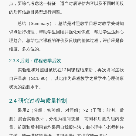
点，要综合考虑这一特征，适当对后评估内容以及不同时间段
的后评估题目类型进行调整。
总结（Summary）：总结是对照教学目标对教学关键知
识点进行梳理，帮助学生回顾并强化知识点，帮助学生达到心
理趋合。总结包含课程的评价及反馈的整体过程，评价应是多
维度、多方位的。
2.3.3 后测：课程教学后效
实验组和对照组被试在12周课程结束后，再次填写症状
自评量表（SCL-90），以此作为课程教学之后学生心理健康
状况的后测水平。
2.4 研究过程与质量控制
采用2（分组：实验组、对照组）×2（干预：前测、后
测）混合实验设计，分组为组间变量，前测和后测为组内变
量。前测和后测问卷均采用自我报告法，由心理中心老师担任
主试，统一讲解指导语，并组织学生在课室统一填写。