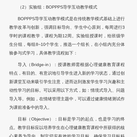
（2）实验组：BOPPPS导学互动教学模式
BOPPPS导学互动教学模式是在传统教学模式基础上进行
教学改革与创新，强调目标导向、学生中心原则，每周进行3
学时的课程教学，课程为期12周。实验组授课时，给班级学
生分组，每组8~10个学生，推选一个组长，在小组内充分体
验参与式学习，具体教学流程如下：
导入（Bridge-in）：授课教师需根据心理健康教育课程
特点，有目的、有意识地引导学生进入新的学习状态，通过创
新课堂互动来吸引学生注意，进而达到激发学生学习兴趣和主
动性学习的目标。可以采用以下方式，如：情境式导入、问题
导入等。例如，在情绪管理主题中，可以通过健康情绪测试作
为课前准备中的导入。
目标（Objective）：目标是学习的起点，也是学习的终
点。教学目标应以培养学生在心理健康教育课程中所获得的核
心素养为导向，制定切实有效的学习目标，确保学习目标科