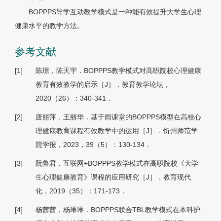
BOPPPS导学互动教学模式是一种能有效提升大学生心理
健康水平的教学方法。
参考文献
[1]
陈璟，陈天宇．BOPPPS教学模式对高职院校心理健康
教育有效教学的启示［J］．教育教学论坛，
2020（26）：340-341．
[2]
唐丽萍，王丽华．基于雨课堂的BOPPPS模型在高校心
理健康教育课程有效教学中的运用［J］．忻州师范学
院学报，2023，39（5）：130-134．
[3]
阮鲁君．互联网+BOPPPS教学模式在高职院校《大学
生心理健康教育》课程的应用研究［J］．教育现代
化，2019（35）：171-173．
[4]
杨茜茜，杨琳琳．BOPPPS联合TBL教学模式在本科护