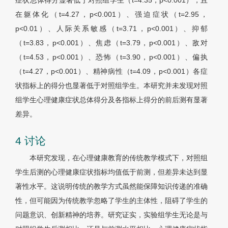
症状总体得分显著低于对照组学生（t=4.35，p<0.001），且
在躯体化（t=4.27，p<0.001）、强迫症状（t=2.95，
p<0.01）、人际关系敏感（t=3.71，p<0.001）、抑郁
（t=3.83，p<0.001）、焦虑（t=3.79，p<0.001）、敌对
（t=4.53，p<0.001）、恐怖（t=3.90，p<0.001）、偏执
（t=4.27，p<0.001）、精神病性（t=4.09，p<0.001）各症
状指标上的得分也显著低于对照组学生。本研究并未发现对照
组学生心理健康症状总体得分及各指标上得分的前后测有显著
差异。
4 讨论
本研究发现，在心理健康教育的传统教学模式下，对照组
学生后测的心理健康症状指标均值低于前测，但差异未达到显
著性水平。这说明传统的教学方式虽然能保障知识传递的准确
性，但可能因为传统教学忽略了学生的主体性，阻碍了学生的
问题意识、创新精神的培养。研究证实，实验组学生无论是与