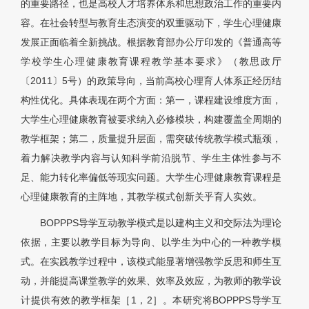
的重要路径，也是高校人才培养体系和思想政治工作的重要内
容。在社会转型与教育生态演变的双重驱动下，学生心理健康
发展正面临着全新挑战。根据教育部办公厅印发的《普通高等
学校学生心理健康教育课程教学基本要求》（教思政厅
〔2011〕5号）的政策导向，当前高校心理育人体系正经历结
构性优化。具体表现在两个方面：第一，课程建设维度方面，
大学生心理健康教育被要求纳入必修模块，构建覆盖全周期的
教学框架；第二，质量提升层面，需突破传统教学模式瓶颈，
着力解决教学内容与认知科学前沿脱节、学生主体性参与不
足、能力转化率偏低等现实问题。大学生心理健康教育课程是
心理健康教育的主阵地，其教学模式创新关乎育人实效。
BOPPPS导学互动教学模式是以建构主义和交际法为理论
依据，主要以教学目标为导向、以学生为中心的一种教学模
式。在实践教学过程中，该模式能显著增强教学反思和师生互
动，并能提高课堂教学的效果、效率及效应，为教师的教学设
计提供有效的教学框架［1，2］。本研究将BOPPPS导学互