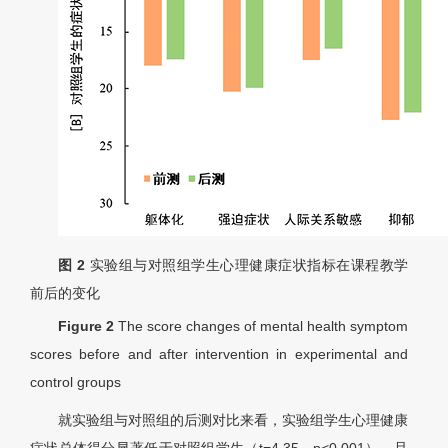
图 2
实验组与对照组学生心理健康症状指标在课程教学
前后的变化
Figure 2
The score changes of mental health symptom
scores before and after intervention in experimental and
control groups
就实验组与对照组的后测对比来看，实验组学生心理健康