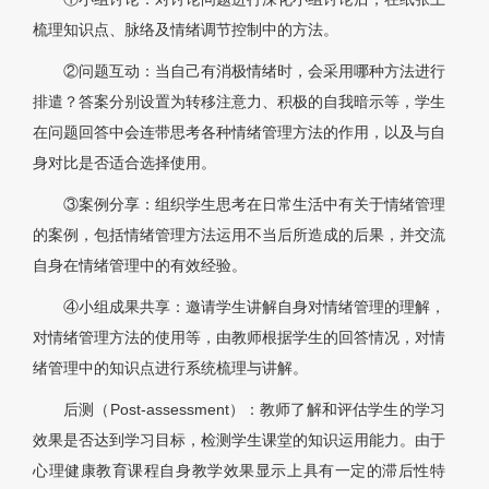
梳理知识点、脉络及情绪调节控制中的方法。
②问题互动：当自己有消极情绪时，会采用哪种方法进行
排遣？答案分别设置为转移注意力、积极的自我暗示等，学生
在问题回答中会连带思考各种情绪管理方法的作用，以及与自
身对比是否适合选择使用。
③案例分享：组织学生思考在日常生活中有关于情绪管理
的案例，包括情绪管理方法运用不当后所造成的后果，并交流
自身在情绪管理中的有效经验。
④小组成果共享：邀请学生讲解自身对情绪管理的理解，
对情绪管理方法的使用等，由教师根据学生的回答情况，对情
绪管理中的知识点进行系统梳理与讲解。
后测（Post-assessment）：教师了解和评估学生的学习
效果是否达到学习目标，检测学生课堂的知识运用能力。由于
心理健康教育课程自身教学效果显示上具有一定的滞后性特