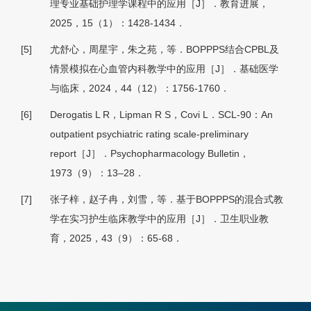
理专业基础护理学课程中的应用［J］．教育进展，
2025，15（1）：1428-1434．
[5]
尤舒心，周星宇，朱之苑，等．BOPPPS结合CPBL及
情景模拟在心血管内科教学中的应用［J］．基础医学
与临床，2024，44（12）：1756-1760．
[6]
Derogatis L R，Lipman R S，Covi L．SCL-90：An
outpatient psychiatric rating scale-preliminary
report［J］．Psychopharmacology Bulletin，
1973（9）：13–28．
[7]
张子梓，赵子冉，刘雪，等．基于BOPPPS的混合式教
学在实习护生临床教学中的应用［J］．卫生职业教
育，2025，43（9）：65-68．