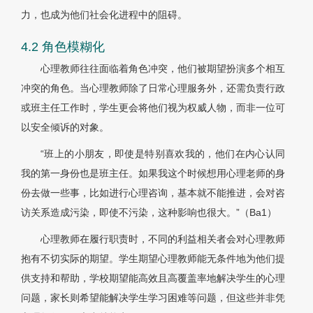
力，也成为他们社会化进程中的阻碍。
4.2 角色模糊化
心理教师往往面临着角色冲突，他们被期望扮演多个相互
冲突的角色。当心理教师除了日常心理服务外，还需负责行政
或班主任工作时，学生更会将他们视为权威人物，而非一位可
以安全倾诉的对象。
“班上的小朋友，即使是特别喜欢我的，他们在内心认同
我的第一身份也是班主任。如果我这个时候想用心理老师的身
份去做一些事，比如进行心理咨询，基本就不能推进，会对咨
访关系造成污染，即使不污染，这种影响也很大。”（Ba1）
心理教师在履行职责时，不同的利益相关者会对心理教师
抱有不切实际的期望。学生期望心理教师能无条件地为他们提
供支持和帮助，学校期望能高效且高覆盖率地解决学生的心理
问题，家长则希望能解决学生学习困难等问题，但这些并非凭