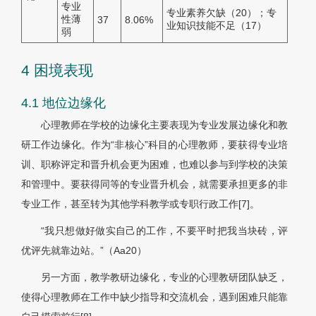
专业
专业素养欠缺（20）；专
性薄
37
8.06%
业知识技能不足（17）
弱
4 困境表现
4.1 地位边缘化
心理教师在学校的边缘化主要表现为专业发展边缘化和教
研工作边缘化。作为“非核心”科目的心理教师，要获得专业培
训、职称评定和晋升机会更为困难，也难以参与到学校的决策
和管理中。要获得同等的专业晋升机会，就需要承担更多的非
专业工作，甚至转为其他学科教学或专职行政工作
[7]
。
“我只想做好做实自己的工作，不要平时把我当块砖，评
优评先就靠边站。”（Aa20）
另一方面，教学教研边缘化，专业的心理教研团队缺乏，
使得心理教师在工作中缺少指导和交流机会，遇到困难只能靠