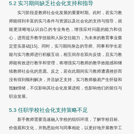
5.2 实习期间缺乏社会化支持和指导
实习阶段是教师社会化发展的重要时期。此时，若实习教
师能得到丰富的实习条件与资源以及社会化的支持与指导，就
能更清晰地认识自己的专业角色，增强应对问题的能力和信
心，进而提升教学技能和人际交往能力，为未来的教育事业奠
定坚实基础[15]。同时，实习期间身边的导师、同事和学生若
能与实习教师进行积极互动，相互间存在双向反馈，且实习教
师能有效进行教学和管理，将增强实习教师的教学效能感和继
续教师社会化的意愿。反之，若在此期间实习教师遭遇挫折而
没有得到顺利解决，并且缺乏支持，实习教师极易产生怀疑和
抵触情绪，不仅影响其社会化发展进程，也影响他们的留任与
职业发展。
5.3 任职学校社会化支持策略不足
新手教师需要迅速融入学校的组织环境，了解学校目标、
价值观和文化，并熟悉如何与同事相处，以更好地开展教学工