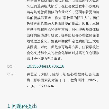
和掌握专业技能的核心所在。心理教师作为教师
队伍的重要组成部分，在社会化过程中不仅经历
着与其他教师相似的专业成长，还面临着更为特
殊的挑战和要求。作为“学校里的陌生人”，初任
教师更面临着融入教育环境的挑战。因此，本研
究基于扎根理论的研究方法，对心理教师群体所
面临的困境进行研究，提炼出初任心理教师面临
着地位边缘化、角色冲突化和定位功能化三大现
实困境。对此，师范教育培养方案、任职学校社
会化支持和个人的社会化策略对提高初任心理教
师社会化能力至关重要。
10.35534/es.0706116
DOI:
Cite:
钟艺茹，刘欣，陈翠．初任心理教师社会化困
境、影响因素及对策［J］．教育研讨，2025，
7（6）：599-604．
1 问题的提出