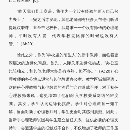
自己摸索前行[8]。
“昨天我们县上赛课，我作为一个没有经验的新人自己努
力去上了，上完之后才发现，其他老师都有很多人帮他们听课
提建议磨课，甚至书记校长。我是唯一一个没有师傅的心理老
师，平时没有人管，代表学校去比赛的时候也没有人
管。”（Ab20）
除此之外，作为“学校里的陌生人”的新手教师，面临着更
深层次的边缘化问题。首先，人际关系边缘化挑战。“办公室
比较独立，和其他老师大多是有点熟，但不多。”（Ac28）心
理教师的办公地点通常与其他教师办公室、教学区域相隔离，
这使得心理教师与其他教师的沟通与合作造成不便，对于初任
心理教师来说，这更增加了他们融入学校关系网络的难度
[9]。其次，学生认同边缘化挑战。学生对心理教育一知半
解，当面对新手心理教师时，学生更会对其感到质疑。因此，
当新手心理教师试图与学生建立信任关系，提供必要的心理支
持时，会遭遇学生的抵触或不合作，不仅增加了教师的工作压