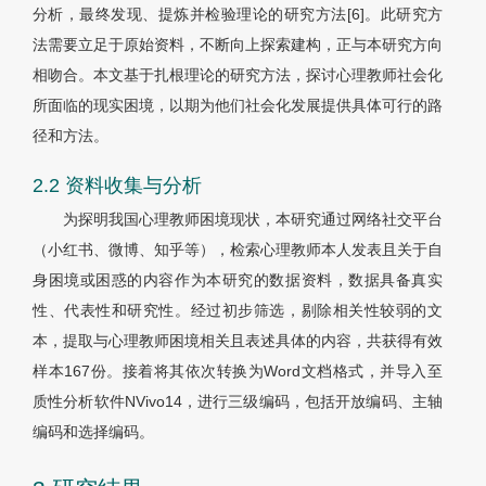
分析，最终发现、提炼并检验理论的研究方法[6]。此研究方
法需要立足于原始资料，不断向上探索建构，正与本研究方向
相吻合。本文基于扎根理论的研究方法，探讨心理教师社会化
所面临的现实困境，以期为他们社会化发展提供具体可行的路
径和方法。
2.2 资料收集与分析
为探明我国心理教师困境现状，本研究通过网络社交平台
（小红书、微博、知乎等），检索心理教师本人发表且关于自
身困境或困惑的内容作为本研究的数据资料，数据具备真实
性、代表性和研究性。经过初步筛选，剔除相关性较弱的文
本，提取与心理教师困境相关且表述具体的内容，共获得有效
样本167份。接着将其依次转换为Word文档格式，并导入至
质性分析软件NVivo14，进行三级编码，包括开放编码、主轴
编码和选择编码。