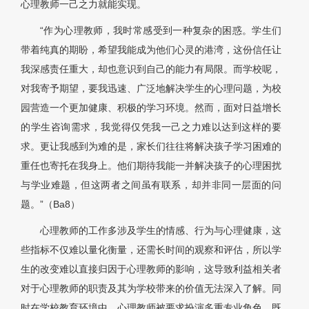
心理教师一己之力就能实现。
“作为心理教师，我时常感受到一种复杂的困惑。学生们
带着纯真的期盼，希望我能成为他们心灵的港湾，这份信任让
我深感责任重大，却也意识到自己的能力有局限。而学校呢，
对我寄予期望，要我迅速、广泛地解决学生的心理问题，为校
园营造一个更加健康、积极的学习环境。然而，面对日益增长
的学生咨询需求，我觉得仅凭我一己之力难以达到这样的要
求。更让我感到为难的是，家长们往往将解决孩子学习困难的
重任也寄托在我身上。他们期待我能一并解决孩子的心理困扰
与学业难题，但这两者之间虽有联系，却并非同一层面的问
题。”（Ba8）
心理教师的工作多涉及学生的情感、行为与心理健康，这
些指标不仅难以量化衡量，还需长时间的观察和评估，所以学
生的改变难以直接归因于心理教师的影响，这导致利益相关者
对于心理教师的职责及其为学校带来的价值无法深入了解。同
时在学校教育环境中，心理教师被要求扮演多重专业角色，既