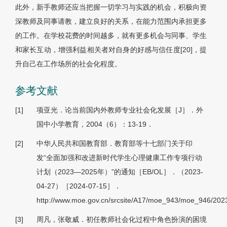
此外，新手教师还应当把握一切学习与实践的机会，积极向资
深教师及同事请教，建立良好的关系，在能力范围内承担更多
的工作。在学校花费的时间越多，就有更多机会与同事、学生
和家长互动，增强利益相关者对自身的好感与信任度[20]，提
升自己在工作场所的社会化程度。
参考文献
[1]
项亚光．论当前国内外教师专业社会化发展［J］．外
国中小学教育，2004（6）：13-19．
[2]
中华人民共和国教育部．教育部等十七部门关于印
发“全面加强和改进新时代学生心理健康工作专项行动
计划（2023—2025年）”的通知［EB/OL］．（2023-
04-27）［2024-07-15］．
http://www.moe.gov.cn/srcsite/A17/moe_943/moe_946/20
[3]
周凡，张敬威．初任教师社会化过程中角色扮演的困境