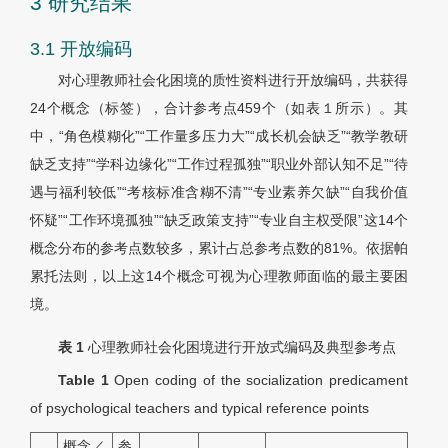
3 研究结果
3.1 开放编码
对心理教师社会化困境的质性资料进行开放编码，共获得
24个概念（标签），合计参考点459个（如表１所示）。其
中，“角色模糊化”“工作量多压力大”“成长机会缺乏”“教学教研
缺乏支持”“学科边缘化”“工作过程孤独”“职业外部认知不足”“待
遇与福利较低”“考核标准含糊不清”“专业素养欠缺”“自我价值
怀疑”“工作环境孤独”“缺乏政策支持”“专业自主权受限”这14个
概念分布的参考点数较多，累计占总参考点数的81%。依据帕
累托法则，以上这14个概念可视为心理教师面临的最主要困
境。
表 1
心理教师社会化困境进行开放式编码及典型参考点
Table 1
Open coding of the socialization predicament
of psychological teachers and typical reference points
概念／
参