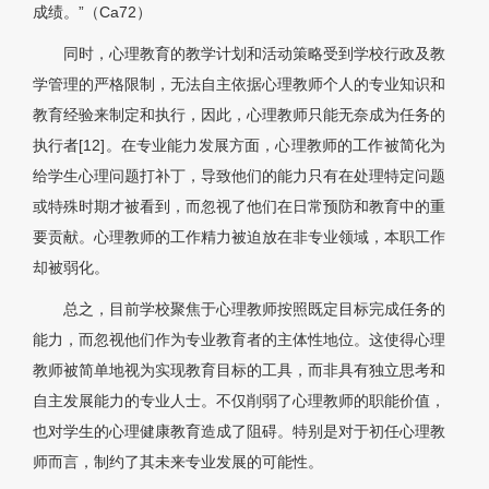
成绩。”（Ca72）
同时，心理教育的教学计划和活动策略受到学校行政及教
学管理的严格限制，无法自主依据心理教师个人的专业知识和
教育经验来制定和执行，因此，心理教师只能无奈成为任务的
执行者[12]。在专业能力发展方面，心理教师的工作被简化为
给学生心理问题打补丁，导致他们的能力只有在处理特定问题
或特殊时期才被看到，而忽视了他们在日常预防和教育中的重
要贡献。心理教师的工作精力被迫放在非专业领域，本职工作
却被弱化。
总之，目前学校聚焦于心理教师按照既定目标完成任务的
能力，而忽视他们作为专业教育者的主体性地位。这使得心理
教师被简单地视为实现教育目标的工具，而非具有独立思考和
自主发展能力的专业人士。不仅削弱了心理教师的职能价值，
也对学生的心理健康教育造成了阻碍。特别是对于初任心理教
师而言，制约了其未来专业发展的可能性。