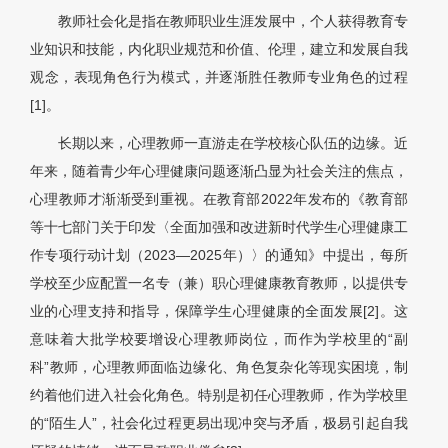
教师社会化是指在教师职业生涯发展中，个人获得教育专
业知识和技能，内化职业规范和价值、伦理，建立和发展自我
观念，表现角色行为模式，并逐渐胜任教师专业角色的过程
[1]
。
长期以来，心理教师一直游走在学校核心队伍的边缘。近
年来，随着青少年心理健康问题逐渐凸显为社会关注的焦点，
心理教师才渐渐受到重视。在教育部2022年发布的《教育部
等十七部门关于印发〈全面加强和改进新时代学生心理健康工
作专项行动计划（2023—2025年）〉的通知》中提出，每所
学校至少应配置一名专（兼）职心理健康教育教师，以提供专
业的心理支持和指导，保障学生心理健康的全面发展[2]。这
意味着大批学校要增设心理教师岗位，而作为学校里的“副
科”教师，心理教师面临边缘化、角色复杂化等现实困境，制
约着他们进入社会化角色。特别是初任心理教师，作为学校里
的“陌生人”，社会化过程更易出现冲突与矛盾，极易引起自我