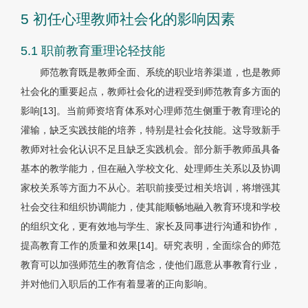
5 初任心理教师社会化的影响因素
5.1 职前教育重理论轻技能
师范教育既是教师全面、系统的职业培养渠道，也是教师
社会化的重要起点，教师社会化的进程受到师范教育多方面的
影响[13]。当前师资培育体系对心理师范生侧重于教育理论的
灌输，缺乏实践技能的培养，特别是社会化技能。这导致新手
教师对社会化认识不足且缺乏实践机会。部分新手教师虽具备
基本的教学能力，但在融入学校文化、处理师生关系以及协调
家校关系等方面力不从心。若职前接受过相关培训，将增强其
社会交往和组织协调能力，使其能顺畅地融入教育环境和学校
的组织文化，更有效地与学生、家长及同事进行沟通和协作，
提高教育工作的质量和效果[14]。研究表明，全面综合的师范
教育可以加强师范生的教育信念，使他们愿意从事教育行业，
并对他们入职后的工作有着显著的正向影响。