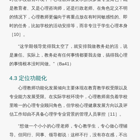
是教育者、又是心理咨询师，还是行政老师。在角色定义不明
的情况下，心理教师更偏向于将重点放在有时间敏感性的、即
时的任务，比如学校的活动安排等，而非专注于学生心理本身
［
10］
。
“这学期领导觉得我太空了，就安排我做教务处的活，说
是兼任。实际上，教务处有任何事情都要我去做，搞得我心理
的事情根本没时间做。”（Ba41）
4.3 定位功能化
心理教师功能化发展倾向主要体现在教育教学权受限以及
专业能力发展受限。在实际学校环境中，心理教师肩负着学校
里唯一的心理专业顾问角色，但学校心理健康发展方向以及评
估工作却由不具备心理学专业背景的管理人员掌控［
11］
。
“想做一个小小的心理老师，专心教学生，专心做心理辅
导。但同行、同事、领导都说：这样不行，没有存在感，不出