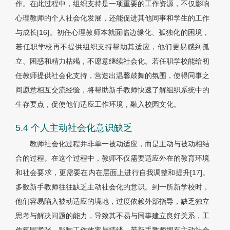
作。在此过程中，组织支持是一项重要的工作资源，不仅影响
心理教师的个人社会化发展，还能促进其他同事和学生的工作
与成长[16]。初任心理教师本就面临边缘化、孤独化的困境，
若任职学校再不提供组织支持帮助其适应，他们更易感到孤
立、困惑和精力枯竭，不愿意继续社会化。若任职学校能给初
任教师提供社会化支持，营造出温馨鼓舞的氛围，使得同事之
间愿意相互交流经验，将帮助新手教师快速了解组织系统中的
生存要点，促使他们适应工作环境，融入校园文化。
5.4 个人主动社会化意识缺乏
教师社会化过程并非单一被动适应，而是主动与被动相结
合的过程。在这个过程中，教师不仅需要适应外在的教育环境
和社会要求，更需要在内在层面上进行自我调整和提升[17]。
多数新手教师往往缺乏主动社会化的意识。到一所新学校时，
他们容易陷入被动适应的境地，过度依赖外部指导，缺乏独立
思考与解决问题的能力，导致其不易与同事建立良好关系，工