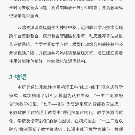
长时间未改善该问题，则通知助教开展小组辅导，并为教师标
记课堂教学重点。
云端资源调度模型作为神经中枢，运用联邦学习技术实现
跨平台资源整合。模型包含智能匹配引擎、动态推荐算法及质
量评估系统。当学生开始学习时，模型自动组合相关院校的公
开课视频片段，并依据学习风格调整呈现方式。通过建立资源
使用效能评估矩阵，持续优化资源库结构。
3 结语
本研究通过系统性地重构理工科“线上+线下”混合式教学
模式，成功构建了以AI大模型为认知中枢、“一主二返双融
合”为教学框架、“七库—模型”为资源引擎的智能教育生态，
有效破解了传统理工教育中“理论抽象难转化、教学资源同质
化、学情反馈滞后化”的核心困境。在模式层面，“一主二返双
融合”机制重塑了教学价值链，以课中线下教学为轴心，教师