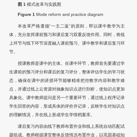
图 1
模式改革与实践图
Figure 1
Mode reform and practice diagram
本改革严格遵循“一主二返”的原则，即以课中教学为主
体，充分发挥课前预习和课后复习双重反馈作用。同时，将线
上环节与线下环节深度融入课前预习、课中教学和课后复习环
节。
授课教师是课中的主体。在课中环节，教师首先要通过学
生课前的预习评分和课后的复习评分，整体评估学生的学习状
态，确保在课中的讲授环节能够精准把控教学内容和教学难
点，并通过线上云资源对抽象知识点进行剖析，使知识点更加
具象化。课中教师提问是另一个重要环节，通过线上程序记录
学生回答的内容，形成具体的评价并记录，反映学生对知识点
的理解情况，并在线上形成学生学情档案库。
课后复习内容由线下教师布置作业和线上系统自动匹配试
题组成。教师根据课堂整体反馈情况布置作业，以巩固基础知