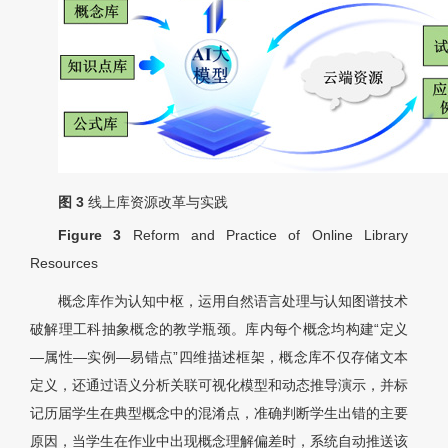
图 3
线上库资源改革与实践
Figure 3
Reform and Practice of Online Library
Resources
概念库作为认知中枢，运用自然语言处理与认知图谱技术
破解理工科抽象概念的教学瓶颈。库内每个概念均构建“定义
—属性—实例—易错点”四维描述框架，概念库不仅存储文本
定义，还通过语义分析关联可视化模型和动态推导演示，并标
记历届学生在典型概念中的混淆点，准确判断学生出错的主要
原因，当学生在作业中出现概念理解偏差时，系统自动推送该