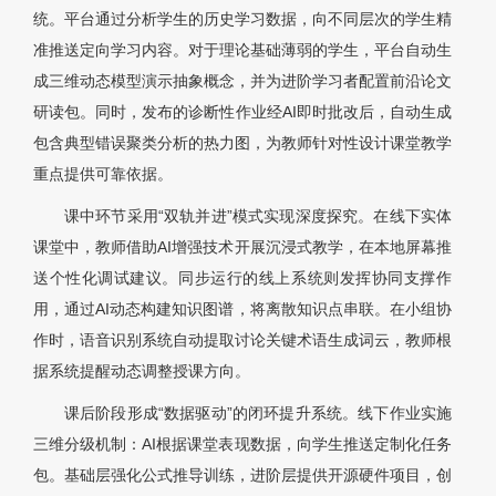
统。平台通过分析学生的历史学习数据，向不同层次的学生精
准推送定向学习内容。对于理论基础薄弱的学生，平台自动生
成三维动态模型演示抽象概念，并为进阶学习者配置前沿论文
研读包。同时，发布的诊断性作业经AI即时批改后，自动生成
包含典型错误聚类分析的热力图，为教师针对性设计课堂教学
重点提供可靠依据。
课中环节采用“双轨并进”模式实现深度探究。在线下实体
课堂中，教师借助AI增强技术开展沉浸式教学，在本地屏幕推
送个性化调试建议。同步运行的线上系统则发挥协同支撑作
用，通过AI动态构建知识图谱，将离散知识点串联。在小组协
作时，语音识别系统自动提取讨论关键术语生成词云，教师根
据系统提醒动态调整授课方向。
课后阶段形成“数据驱动”的闭环提升系统。线下作业实施
三维分级机制：AI根据课堂表现数据，向学生推送定制化任务
包。基础层强化公式推导训练，进阶层提供开源硬件项目，创