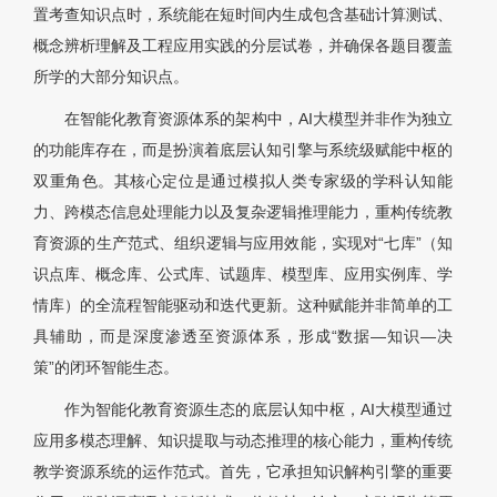
置考查知识点时，系统能在短时间内生成包含基础计算测试、
概念辨析理解及工程应用实践的分层试卷，并确保各题目覆盖
所学的大部分知识点。
在智能化教育资源体系的架构中，AI大模型并非作为独立
的功能库存在，而是扮演着底层认知引擎与系统级赋能中枢的
双重角色。其核心定位是通过模拟人类专家级的学科认知能
力、跨模态信息处理能力以及复杂逻辑推理能力，重构传统教
育资源的生产范式、组织逻辑与应用效能，实现对“七库”（知
识点库、概念库、公式库、试题库、模型库、应用实例库、学
情库）的全流程智能驱动和迭代更新。这种赋能并非简单的工
具辅助，而是深度渗透至资源体系，形成“数据—知识—决
策”的闭环智能生态。
作为智能化教育资源生态的底层认知中枢，AI大模型通过
应用多模态理解、知识提取与动态推理的核心能力，重构传统
教学资源系统的运作范式。首先，它承担知识解构引擎的重要