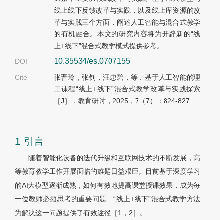
线上线下反馈改革与实践，以及线上库资源的改
革与实践三个方面，阐述人工智能与混合式教学
的有机融合。本文的研究内容将为开辟新的“线
上+线下”混合式教学模式提供参考。
10.35534/es.0707155
DOI:
Cite:
张晋玲，张钊，汪忠碧，等．基于人工智能的理
工课程“线上+线下”混合式教学改革与实践探索
［J］．教育研讨，2025，7（7）：824-827．
1 引言
随着智能化设备的迭代升级和互联网技术的不断发展，高
等教育教学工作开展面临的难题日益艰巨。目前基于深度学习
的AI大模型逐渐成熟，如何有效地提高课堂授课效果，成为每
一位教师必须思考的重要问题，“线上+线下”混合式教学方法
为解决这一问题提供了有效途径［1
，2］
。