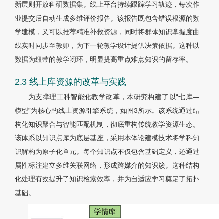
新层则开放科研数据集。线上平台持续跟踪学习轨迹，每次作
业提交后自动生成多维评价报告。该报告既包含错误根源的数
学建模，又可以推荐精准补救资源，同时将群体知识掌握度曲
线实时同步至教师，为下一轮教学设计提供决策依据。这种以
数据为纽带的教学闭环，明显提高重点难点知识的留存率。
2.3 线上库资源的改革与实践
为支撑理工科智能化教学改革，本研究构建了以“七库—
模型”为核心的线上资源引擎系统，如图3所示。该系统通过结
构化知识聚合与智能匹配机制，彻底重构传统教学资源生态。
该体系以知识点库为底层基座，采用本体论建模技术将学科知
识解构为原子化单元。每个知识点不仅包含基础定义，还通过
属性标注建立多维关联网络，形成跨媒介的知识簇。这种结构
化处理有效提升了知识检索效率，并为自适应学习奠定了拓扑
基础。