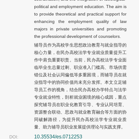
political and employment education. The aim is
to provide theoretical and practical support for
enhancing the employment quality of law
majors in private universities and promoting
the professional development of counselors.
辅导员作为高校学生思想政治教育与就业指导的
核心力量，在民办高校法学专业就业质量提升工
作中肩负重要职责。当前，民办高校法学专业面
临毕业生总量过剩、职业准入门槛高、市场供需
错位及社会认同偏低等多重困境，而辅导员在就
业指导中的协同价值尚未充分发挥。本文立足辅
导员工作的视角，结合民办高校办学特点与法学
专业就业特性，剖析就业困境的核心成因，重点
探究辅导员在职业化教育引导、专业认同培育、
资源整合联动、思政与就业教育融合等方面的协
同破解路径，为提升民办高校法学专业就业质
量、助力辅导员职业发展提供理论与实践支撑。
10.35534/es.0712253
DOI: