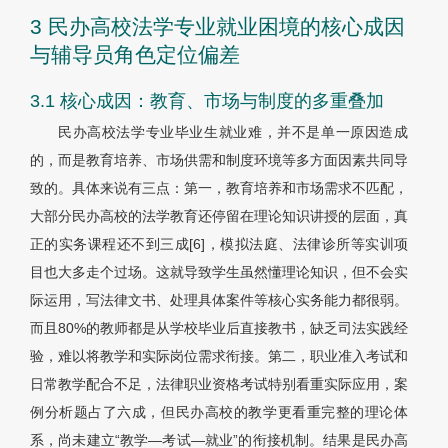
3 民办高校法学专业就业困境的核心成因
与辅导员角色定位偏差
3.1 核心成因：教育、市场与制度的多重叠加
民办高校法学专业毕业生就业难，并不是单一原因造成
的，而是教育培养、市场供需和制度环境等多方面因素共同导
致的。具体来说有三点：第一，教育培养和市场需求不匹配，
大部分民办高校的法学教育还停留在理论知识讲授的层面，真
正的实务课程还不到三成[6]，模拟法庭、法律诊所等实训项
目也大多走个过场。这就导致学生虽然懂理论知识，但不会实
际运用，写法律文书、处理具体案件等核心实务能力都很弱。
而且80%的教师都是从学校毕业后直接教书，缺乏司法实践经
验，难以将教学和实际岗位需求衔接。第二，职业准入考试和
日常教学配合不足，法律职业资格考试特别看重实际应用，案
例分析题占了六成，但民办高校的教学更看重完整的理论体
系，尚未建立“教学—考试—就业”的衔接机制。结果是民办高