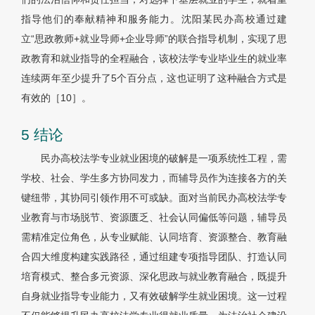
指导他们的奉献精神和服务能力。沈阳某民办高校通过建
立“思政教师+就业导师+企业导师”的联合指导机制，实现了思
政教育和就业指导的全程融合，该校法学专业毕业生的就业率
连续两年至少提升了5个百分点，这也证明了这种融合方式是
有效的［
10］
。
5 结论
民办高校法学专业就业困境的破解是一项系统性工程，需
学校、社会、学生多方协同发力，而辅导员作为连接各方的关
键纽带，其协同引领作用不可或缺。面对当前民办高校法学专
业教育与市场脱节、资源匮乏、社会认同偏低等问题，辅导员
需精准定位角色，从专业赋能、认同培育、资源整合、教育融
合四大维度构建实践路径，通过组建专项指导团队、打造认同
培育模式、整合多元资源、深化思政与就业教育融合，既提升
自身就业指导专业能力，又有效破解学生就业困境。这一过程