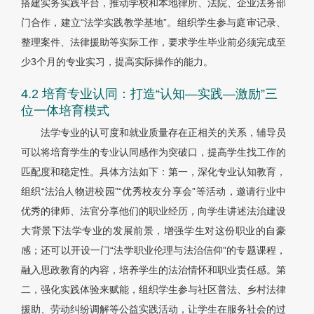
搭建实务实践平台，推动学校和本地律所、法院、企业法务部
门合作，建立“法学实践教学基地”。组织学生参与庭审记录、
整理案件、法律援助等实际工作，要求学生毕业前必须完成至
少3个月的专业实习，提高实际操作的能力。
4.2 培育专业认同：打造“认知—实践—激励”三
位一体培育模式
法学专业的认可度和就业质量存在正相关的关系，辅导员
可以将培育学生的专业认同感作为突破口，提高学生找工作的
匹配度和稳定性。具体方法如下：第一，深化专业认知教育，
组织“法治人物进校园”“优秀校友分享会”等活动，邀请行业中
优秀的律师、法官分享他们的职业经历，向学生讲述法治建设
大背景下法学专业的发展前景，增强学生对这份职业的自豪
感；还可以开设一门“法学职业伦理与法治信仰”的专题课程，
融入思政教育的内容，培养学生的法治情怀和职业责任感。第
二，强化实践体验来赋能，组织学生参与社区普法、乡村法律
援助、劳动纠纷调解等公益实践活动，让学生在服务社会的过