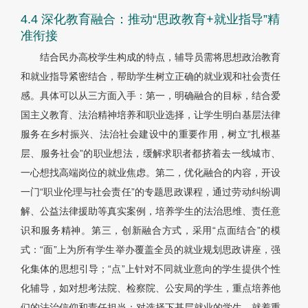
4.4 深化教育融合：推动“思政教育+就业指导”精
准衔接
结合民办高校学生构成的特点，辅导员需将思想政治教育
和就业指导紧密结合，帮助学生树立正确的就业观和社会责任
感。具体可以从三方面入手：第一，明确融合的目标，结合爱
国主义教育、法治精神培养和职业选择，让学生明白基层法律
服务在乡村振兴、法治社会建设中的重要作用，树立“扎根基
层、服务社会”的职业想法，缓解求职者都挤着去一线城市、
一心想找高端岗位的就业焦虑。第二，优化融合的内容，开设
一门“职业伦理与社会责任”的专题思政课程，通过劳动纠纷调
解、公益法律援助等真实案例，培养学生的法治思维、责任意
识和服务精神。第三，创新融合方式，采用“点面结合”的模
式：“面”上为所有学生举办覆盖全员的就业规划思政讲座，强
化集体的思想引导；“点”上针对不同就业意向的学生提供个性
化辅导，如对想考法院、检察院、公安局的学生，重点培养他
们的法治信仰和责任担当；对选择下基层就业的学生，就着重