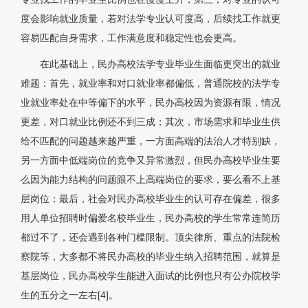
度会影响就业质量，若对法学专业认可度高，后续找工作就更
容易匹配自身需求，工作满意度和稳定性也会更高。
在此基础上，民办高校法学专业毕业生面临更突出的就业
难题：首先，就业率和对口就业率都偏低，普通院校的法学专
业就业率处在中等偏下的水平，民办高校因为资源有限，情况
更差，对口就业比例还不到三成；其次，市场需求和毕业生供
给不匹配的问题越来越严重，一方面高端的法治人才特别缺，
另一方面中低端岗位的竞争又异常激烈，但民办高校毕业生要
么因为能力结构的问题跟不上高端岗位的要求，要么看不上基
层岗位；最后，社会对民办高校毕业生的认可存在偏差，很多
用人单位招聘时偏爱名校毕业生，民办高校的学生常常连简历
都过不了，还会遇到各种门槛限制。顶尖律所、重点的法院检
察院等，大多都不将民办高校的毕业生纳入招聘范围，就算是
基层岗位，民办高校学生能进入面试的比例也只有公办院校学
生的五分之一左右
[4]
。