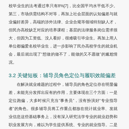
校毕业生的法考通过率只有8%[7]，比全国平均水平低不少。
第三，市场供需结构不对等，再加上社会层面的认知偏差与就
业偏好差异，高端的涉外法律、企业合规等领域特别缺人才，
但民办高校缺乏对应的培养课程；基层的法律服务岗位需求很
大，但因为工资低、没人看好，很难吸引毕业生。再加上用人
单位都偏爱名校毕业生，进一步影响了民办高校学生的就业机
会，最后就出现了“想做的做不了，能做的又不愿做”的尴尬情
况。
3.2 关键短板：辅导员角色定位与履职效能偏差
在解决就业难题的过程中，辅导员的角色定位存在明显偏
差，未能充分发挥出应有的作用，主要体现在三个方面：一是
定位跑偏，大多时候只充当“事务员”，没有扮演好“专业指导
者”的角色。很多辅导员将工作重点都放在统计就业率、发就
业信息这些基础事务上，没有深入研究法学专业的就业趋势和
职业发展方向，难以为学生提供系统、专业的就业指导。二是