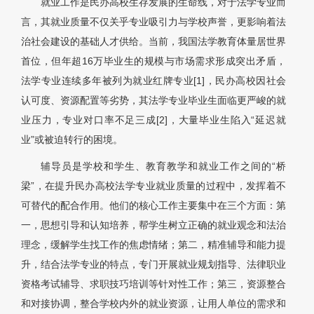
就业工作是民办高校生存发展的生命线，对于法学专业而
言，其就业质量不仅关乎专业吸引力与学校声誉，更影响着法
治社会建设的基础人才供给。当前，我国法学教育体量居世界
首位，但年超16万毕业生的规模与市场需求形成突出矛盾，
法学专业连续多年被列为就业红牌专业[1]，民办高校因社会
认可度、资源配置等劣势，其法学专业毕业生面临更严峻的就
业压力，专业对口率不足三成[2]，大量毕业生陷入“延迟就
业”或被迫转行的困境。
辅导员是学校和学生、教育教学和就业工作之间的“桥
梁”，在提升民办高校法学专业就业质量的过程中，发挥着不
可替代的配合作用。他们的核心工作主要集中在三个方面：第
一，思想引导和认知培养，帮学生树立正确的就业观念和法治
理念，缓解学生找工作的焦虑情绪；第二，精准辅导和能力提
升，结合法学专业的特点，专门开展就业规划指导、法律职业
资格考试辅导、求职技巧培训等针对性工作；第三，资源整合
和对接协调，整合学校内外的就业资源，让用人单位的需求和