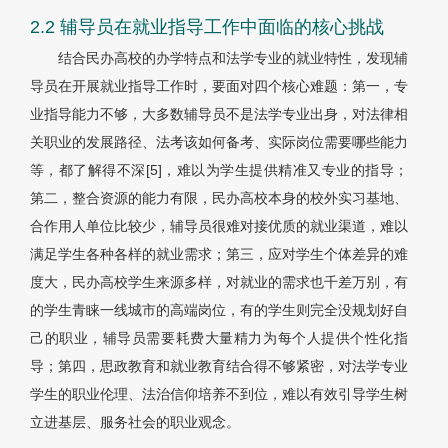
2.2 辅导员在就业指导工作中面临的核心挑战
结合民办高校的办学特点和法学专业的就业特性，发现辅
导员在开展就业指导工作时，要面对四个核心难题：第一，专
业指导能力不够，大多数辅导员不是法学专业出身，对法律相
关职业的发展路径、法考该如何备考、实际岗位需要哪些能力
等，都了解得不深[5]，难以为学生提供精准又专业的指导；
第二，整合资源的能力有限，民办高校本身的校外实习基地、
合作用人单位比较少，辅导员很难对接优质的就业渠道，难以
满足学生各种各样的就业需求；第三，应对学生个体差异的难
度大，民办高校学生来源多样，对就业的需求也千差万别，有
的学生青睐一线城市的高端岗位，有的学生则完全没规划好自
己的职业，辅导员需要耗费大量精力为每个人提供个性化指
导；第四，思政教育和就业教育结合得不够紧密，对法学专业
学生的职业伦理、法治信仰培养不到位，难以有效引导学生树
立进基层、服务社会的职业观念。