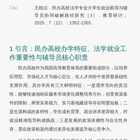
Cite:
王柏洁．民办高校法学专业大学生就业困境与辅
导员协同破解路径探究［J］．教育研讨，
2025，7（12）：1352-1355．
1 引言：民办高校办学特征、法学就业工
作重要性与辅导员核心职责
民办高校作为我国高等教育体系的重要组成部分，以培养
应用型、市场化人才为核心定位，在人才供给中发挥着基础性
支撑作用。其办学具有三大鲜明特征：一是需求导向的灵活
性，能够快速地响应服务市场变化调整培养方向，但受资源条
件的限制，师资实务能力、实习基地建设等存在明显短板；二
是生源构成的多样性，学生成长背景、就业诉求差异较大，对
就业精准指导构成挑战；三是发展的政策依赖性与自主性并
存，需在政策框架内通过差异化发展提升核心竞争力。