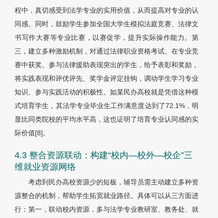
程中，真切感受到法学专业的实用价值，从而提高对专业的认
同感。同时，鼓励学生参加全国大学生模拟法庭竞赛、法律文
书写作大赛等专业比赛，以赛促学，提升实际操作能力。第
三，建立多种激励机制，对通过法律职业资格考试、在专业竞
赛中获奖、参与法律援助表现突出的学生，给予表彰和奖励，
将实践表现和评优评先、奖学金评定挂钩，调动学生学习专业
知识、参与实践活动的积极性。如某民办高校就是凭借这种模
式培育学生，其法学专业毕业生工作满意度达到了72.1%，明
显比同类院校的平均水平高，这也证明了培育专业认同感的实
际价值
[8]
。
4.3 整合资源联动：构建“校内—校外—校企”三
维就业资源网络
考虑到民办高校资源少的短板，辅导员需主动建立多种资
源整合的机制，帮助学生拓宽就业路径。具体可以从三方面进
行：第一，联动校内资源，多与法学专业教研室、教务处、就