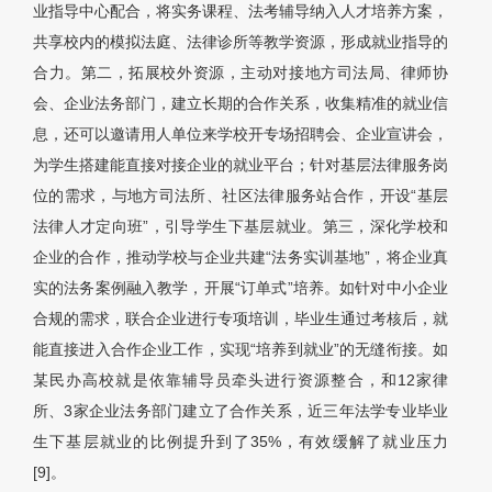
业指导中心配合，将实务课程、法考辅导纳入人才培养方案，
共享校内的模拟法庭、法律诊所等教学资源，形成就业指导的
合力。第二，拓展校外资源，主动对接地方司法局、律师协
会、企业法务部门，建立长期的合作关系，收集精准的就业信
息，还可以邀请用人单位来学校开专场招聘会、企业宣讲会，
为学生搭建能直接对接企业的就业平台；针对基层法律服务岗
位的需求，与地方司法所、社区法律服务站合作，开设“基层
法律人才定向班”，引导学生下基层就业。第三，深化学校和
企业的合作，推动学校与企业共建“法务实训基地”，将企业真
实的法务案例融入教学，开展“订单式”培养。如针对中小企业
合规的需求，联合企业进行专项培训，毕业生通过考核后，就
能直接进入合作企业工作，实现“培养到就业”的无缝衔接。如
某民办高校就是依靠辅导员牵头进行资源整合，和12家律
所、3家企业法务部门建立了合作关系，近三年法学专业毕业
生下基层就业的比例提升到了35%，有效缓解了就业压力
[9]
。