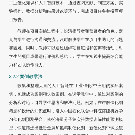
工业催化知识和人工智能技术，通过查阅文献、制定方案、实
验操作、数据分析和结果讨论等环节，完成项目任务并撰写项
目报告。
教师在项目实施过程中，扮演指导者和监督者的角色，定
期与学生进行沟通和交流，及时解决学生在项目中遇到的问题
和困难。同时，教师可以通过组织项目汇报和答辩等活动，对
学生的项目成果进行评价和总结，让学生在实践中提高综合能
力和团队协作能力。
3.2.2 案例教学法
收集和整理大量的人工智能在“工业催化”中应用的实际案
例，包括成功案例和失败案例。在课堂教学中，通过对案例的
分析和讨论，引导学生思考和解决问题。例如，在讲解催化剂
筛选和设计的知识点时，引入中国石化联合中科院搭建机器学
习催化剂预测平台，依托海量分子筛实验数据训练性能预测模
型，快速筛选出低贵金属加氢精制催化剂，新催化剂中试脱硫