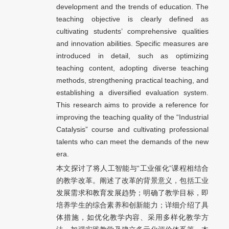
development and the trends of education. The
teaching objective is clearly defined as
cultivating students’ comprehensive qualities
and innovation abilities. Specific measures are
introduced in detail, such as optimizing
teaching content, adopting diverse teaching
methods, strengthening practical teaching, and
establishing a diversified evaluation system.
This research aims to provide a reference for
improving the teaching quality of the “Industrial
Catalysis” course and cultivating professional
talents who can meet the demands of the new
era.
本文探讨了将人工智能与“工业催化”课程相结合
的教学改革。阐述了改革的背景意义，包括工业
发展需求和教育发展趋势；明确了教学目标，即
培养学生的综合素养和创新能力；详细介绍了具
体措施，如优化教学内容、采用多样化教学方