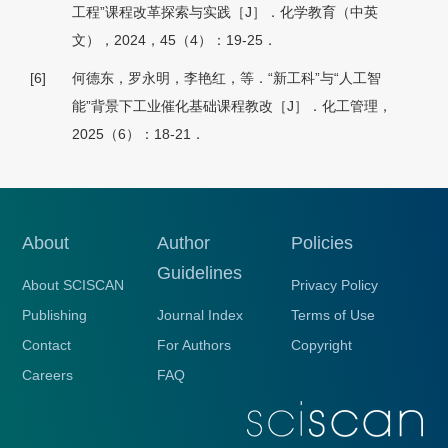
工程”课程改革探索与实践［J］．化学教育（中英
文），2024，45（4）：19-25．
[6]
何德东，罗永明，李艳红，等．“新工科”与“人工智
能”背景下工业催化基础课程教改［J］．化工管理，
2025（6）：18-21．
About
Author
Policies
Guidelines
About SCISCAN
Privacy Policy
Publishing
Journal Index
Terms of Use
Contact
For Authors
Copyright
Careers
FAQ