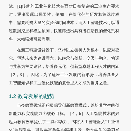
战。[1]传统的工业催化技术在面对日益复杂的工业生产要求
时，逐渐显露出局限性。例如，在催化剂的研发和筛选过程
中，需要耗费大量的实验和时间成本，而人工智能技术可以通
过数据挖掘和模型预测，快速筛选出具有潜在活性的催化剂材
料，大幅缩短研发周期。
在新工科建设背景下，坚持以立德树人为根本，以应对变
化、塑造未来为建设理念，以继承与创新、交叉与融合、协调
与共享为主要途径，培养多元化、创新型卓越工程人才的内涵
［2，3］。因此，为了适应工业发展的新形势，培养具备人
工智能知识和工业催化技能的复合型人才成为当务之急。
1.2 教育发展的趋势
当今教育领域正积极倡导创新教育模式，以培养学生的创
新能力和实践能力为核心目标。［4，5］人工智能技术的兴
起为教育改革提供了工具和动力。[6]将人工智能融入“工业催
化”课程教学，可以丰富教学内容和手段，激发学生的学习兴