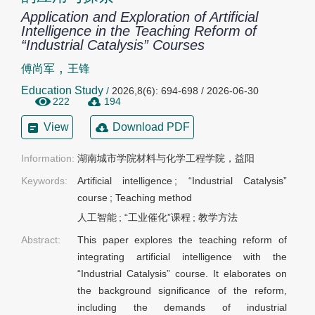
Application and Exploration of Artificial
Intelligence in the Teaching Reform of
“Industrial Catalysis” Courses
,
傅尚军
王锋
Education Study
/
2026,8(6): 694-698 / 2026-06-30
222
194
View
Download PDF
Information:
湖南城市学院材料与化学工程学院，益阳
Keywords:
Artificial intelligence
;
“Industrial Catalysis”
course
;
Teaching method
人工智能
;
“工业催化”课程
;
教学方法
Abstract:
This paper explores the teaching reform of
integrating artificial intelligence with the
“Industrial Catalysis” course. It elaborates on
the background significance of the reform,
including the demands of industrial