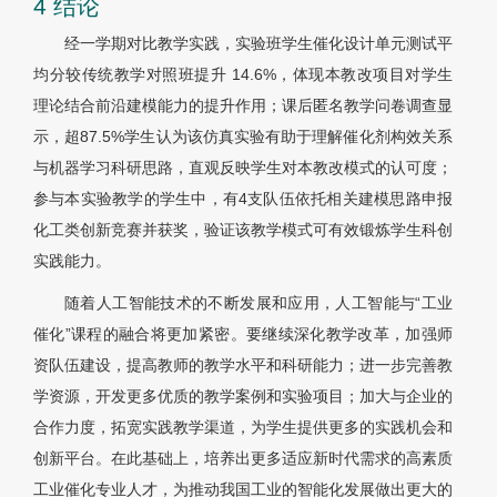
4 结论
经一学期对比教学实践，实验班学生催化设计单元测试平
均分较传统教学对照班提升 14.6%，体现本教改项目对学生
理论结合前沿建模能力的提升作用；课后匿名教学问卷调查显
示，超87.5%学生认为该仿真实验有助于理解催化剂构效关系
与机器学习科研思路，直观反映学生对本教改模式的认可度；
参与本实验教学的学生中，有4支队伍依托相关建模思路申报
化工类创新竞赛并获奖，验证该教学模式可有效锻炼学生科创
实践能力。
随着人工智能技术的不断发展和应用，人工智能与“工业
催化”课程的融合将更加紧密。要继续深化教学改革，加强师
资队伍建设，提高教师的教学水平和科研能力；进一步完善教
学资源，开发更多优质的教学案例和实验项目；加大与企业的
合作力度，拓宽实践教学渠道，为学生提供更多的实践机会和
创新平台。在此基础上，培养出更多适应新时代需求的高素质
工业催化专业人才，为推动我国工业的智能化发展做出更大的