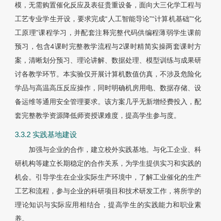
模，无需购置催化反应及表征贵重设备，面向大三化学工程与
工艺专业学生开设，要求完成“人工智能导论”“计算机基础”“化
工原理”课程学习，并配套注释完整代码供编程薄弱学生课前
预习，包含4课时完整教学流程与2课时精简实操两套课时方
案，清晰划分预习、理论讲解、数据处理、模型训练与成果研
讨各教学环节。本实验仅开展计算机数值仿真，不涉及危险化
学品与高温高压反应操作，同时明确机房用电、数据存储、设
备运维等通用安全管理要求。该方案几乎无新增经费投入，配
套完整教学资源降低师资授课难度，提高学生参与度。
3.3.2 实践基地建设
加强与企业的合作，建立校外实践基地。与化工企业、科
研机构等建立长期稳定的合作关系，为学生提供实习和实践的
机会。引导学生在企业实际生产环境中，了解工业催化的生产
工艺和流程，参与企业的科研项目和技术研发工作，将所学的
理论知识与实际应用相结合，提高学生的实践能力和职业素
养。