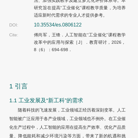
法、加强实践教学及建立多元化评价体系等。本
研究旨在提高“工业催化”课程教学质量，为培养
适应新时代需求的专业人才提供参考。
10.35534/es.0806122
DOI:
Cite:
傅尚军，王锋．人工智能在“工业催化”课程教学
改革中的应用与探索［J］．教育研讨，2026，
8（6）：694-698．
1 引言
1.1 工业发展及“新工科”的需求
随着科技的飞速发展，工业领域正经历着深刻变革。人工
智能被广泛应用于各产业领域，工业领域也不例外。在工业催
化生产过程中，人工智能的应用在提高生产效率、优化产品质
量、降低能耗和减少环境污染等方面，带来了新的机遇和挑