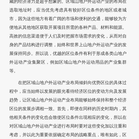
藏的经济潜力是超乎想象的。区域山地户外运动产业的布局在
选取地址时，应当优先考虑具有较好区位条件的地区或者城
市，因为这些地方有着广阔的市场和便利的交通，能够较为方
便地从其他地区获取开展项目所需的各种产品、材料和能源。
高效的信息渠道便于人们及时把握市场需求的变化，从而对自
身的产品结构进行调整，始终和世界上山地户外运动产业的发
展保持同步。所以说，优越的区位条件有利于形成各类山地户
外运动产业集聚区，例如区域山地户外运动用品的产业集群
等。
在把区域山地户外运动产业布局倾斜向优势区位的具体过
程中，应当始终以发展的眼光看待经济区位的变动方向及发展
趋势，让区域山地户外运动产业布局能够始终保持和整个经济
区位的发展步调相一致。首先，即便在同样的历史时期内，其
他相关条件的变化也会致使区位条件出现相应的变化，所以在
对区域山地户外运动产业进行布局时要对这些变化加以注重和
考虑，并以此为重要依据确定布局的战略重点，唯有如此，区