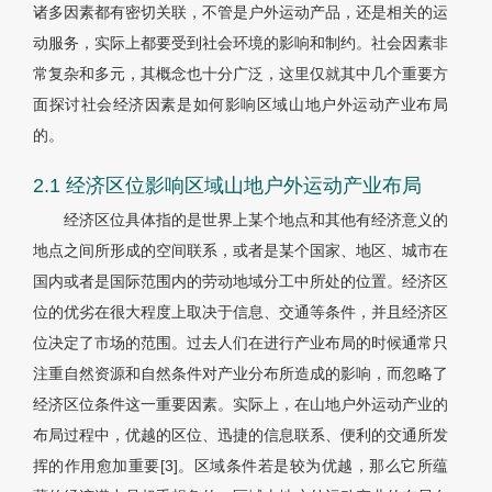
诸多因素都有密切关联，不管是户外运动产品，还是相关的运
动服务，实际上都要受到社会环境的影响和制约。社会因素非
常复杂和多元，其概念也十分广泛，这里仅就其中几个重要方
面探讨社会经济因素是如何影响区域山地户外运动产业布局
的。
2.1 经济区位影响区域山地户外运动产业布局
经济区位具体指的是世界上某个地点和其他有经济意义的
地点之间所形成的空间联系，或者是某个国家、地区、城市在
国内或者是国际范围内的劳动地域分工中所处的位置。经济区
位的优劣在很大程度上取决于信息、交通等条件，并且经济区
位决定了市场的范围。过去人们在进行产业布局的时候通常只
注重自然资源和自然条件对产业分布所造成的影响，而忽略了
经济区位条件这一重要因素。实际上，在山地户外运动产业的
布局过程中，优越的区位、迅捷的信息联系、便利的交通所发
挥的作用愈加重要[3]。区域条件若是较为优越，那么它所蕴