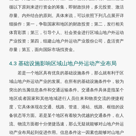
循以下原则来进行资金的筹集，即财政扶持，多元投资、激活
存量、内外结合的原则。具体来说，可以依照下列几点展开详
细操作：第一，争取国家和地区的财政投资；第二，发行相关
体育彩票；第三，引导个人、社会资金进行区域山地户外运动
产业投资；第四，组建山地户外运动产业股份公司，盘活资产
存量；第五，面向国际市场找资金。
4.3 基础设施影响区域山地户外运动产业布局
若是一个地区具有优良的基础设施条件，那么就有利于区
域山地户外运动产业的发展。在所有的基础设施条件中，较为
突出的当属信息条件和交通运输条件。交通条件具体是指某个
地区或者国家和其他地域进行人员往来和物质交流的便捷程
度，它具体体现在交通、线路、管道、港站、线路、枢纽的设
备状态等方面。若是某个地区有着较为优越的交通条件，在人
流、物流方面都十分便捷迅速，那么无疑就能够对山地户外运
动产业布局起到促进作用。信息条件这一因素也能够对山地户