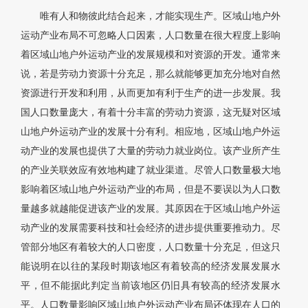
唯有人和物彼此结合起来，才能实现生产。区域山地户外
运动产业布局不可忽略人口因素，人口数量在很大程度上影响
着区域山地户外运动产业的发展规模和对资源的开发。通常来
说，若是劳动力资源十分充足，那么就能够更加充分地对自然
资源进行开发和利用，从而更加有利于生产的进一步发展。我
国人口数量庞大，有着十分丰富的劳动力资源，这无疑对区域
山地户外运动产业的发展十分有利。相应地，区域山地户外运
动产业的发展也提供了大量的劳动力就业岗位。该产业所产生
的产业关联效应有效地构建了就业渠道。尽管人口数量极大地
影响着区域山地户外运动产业的布局，但是不要误以为人口数
量越多就越能促进该产业的发展。其原因在于区域山地户外运
动产业的发展需要科技和社会经济的进步提供重要推动力。尽
管部分地区有着较大的人口密度，人口数量十分充足，但这只
能说明在以往的某段时期该地区有着较高的经济发展发展水
平，但不能据此判定当前该地区仍旧具有较高的经济发展水
平。人口数量影响区域山地户外运动产业布局还体现在人口的