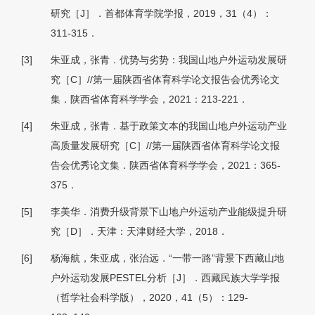
研究［J］．首都体育学院学报，2019，31（4）：
311-315．
[3]
朱亚成，张青．优势与劣势：我国山地户外运动发展研
究［C］//第一届陕西省体育科学论文报告会优秀论文
集．陕西省体育科学学会，2021：213-221．
[4]
朱亚成，张青．基于政策文本的我国山地户外运动产业
高质量发展研究［C］//第一届陕西省体育科学论文报
告会优秀论文集．陕西省体育科学学会，2021：365-
375．
[5]
李美华．消费升级背景下山地户外运动产业能级提升研
究［D］．天津：天津财经大学，2018．
[6]
杨海航，朱亚成，张治远．“一带一路”背景下西藏山地
户外运动发展PESTEL分析［J］．西藏民族大学学报
（哲学社会科学版），2020，41（5）：129-