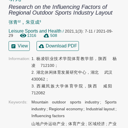
Research on the Influencing Factors of
Regional Outdoor Sports Industry Layout
,
张青¹²
朱亚成³
Leisure Sports and Health
/
2021,1(3): 7-11 / 2021-09-
29
1316
508
View
Download PDF
Information:
1. 杨凌职业技术学院体育教学部，陕西  杨
凌  712100；

2. 湖北休闲体育发展研究中心，湖北  武汉 
430062；

3. 西藏民族大学体育学院，陕西  咸阳  
712082
Keywords:
Mountain outdoor sports industry
;
Sports
industry
;
Regional economy
;
Industrial layout
;
Influencing factors
山地户外运动产业
;
体育产业
;
区域经济
;
产业