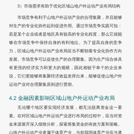
3）市场需求有助于优化区域山地户外运动产业布局结构
市场竞争有利于山地户外运动产业的合理集聚，并且能够
对生产的专业化协作起到促进作用。通过市场竞争实践可知：
若是某个企业或者是地区具有较高的专业化程度，那么它就能
够在市场竞争中保持自身的有利地位。为了提高自身的竞争
力，区域山地户外运动产业布局应当不断朝着专业化协作方向
发展。市场竞争可以促使生产的合理聚集。因为生产综合体具
有更强的经济实力和更大的规模，因此相较于单个的企业来
说，它们更能够将集聚经济效益发挥出来，能够促使山地户外
运动产业对合理聚集原则进行贯彻。
4.2 金融因素影响区域山地户外运动产业布局
无论哪个地区要实现经济发展，都无法脱离资金这一要
素。在对区域山地户外运动产业进行布局的过程中，应当对资
金来源展开深入细致分析，探索筹集资金的有效方案和策略。
山地户外运动产业隶属于体育产业，当前我国体育产业应当遵