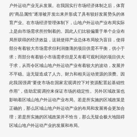
户外运动产业无从发展。在我国实行市场经济体制之后，体育
的“商品属性”逐渐被开发出来并形成了具有较好发展势头的体
育产业。在市场经济管理体制下，山地户外运动产业布局实际
上是由市场需求所控制着的。因此人们比较偏重于单个企业布
局所获得的经济效益，这就使得产业总体布局较为盲目，使得
部分有着较大市场需求但利润微薄的项目供需不平衡，供小于
求；而部分有着较小市场需求但是又有着可观利润的项目供大
于求，从而令区域山地户外运动产业有着较大的波动，发展并
不平稳。这无疑造成了人力、财力和相关运动资源的浪费。因
此我国强调“要使市场在国家宏观调控下对资源配置起基础性
作用”，借助宏观调控来保证市场的稳定性。另外区域政策也
影响着区域山地户外运动产业布局。若是所实施的区域政策是
正确的，那么区域山地户外运动产业的布局和发展将会更加合
理；若是所实施的区域政策并不恰当，那么无疑会极大地阻碍
区域山地户外运动产业的发展和布局。