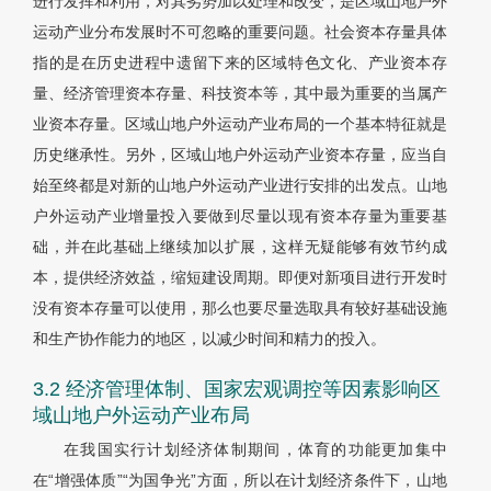
进行发挥和利用，对其劣势加以处理和改变，是区域山地户外
运动产业分布发展时不可忽略的重要问题。社会资本存量具体
指的是在历史进程中遗留下来的区域特色文化、产业资本存
量、经济管理资本存量、科技资本等，其中最为重要的当属产
业资本存量。区域山地户外运动产业布局的一个基本特征就是
历史继承性。另外，区域山地户外运动产业资本存量，应当自
始至终都是对新的山地户外运动产业进行安排的出发点。山地
户外运动产业增量投入要做到尽量以现有资本存量为重要基
础，并在此基础上继续加以扩展，这样无疑能够有效节约成
本，提供经济效益，缩短建设周期。即便对新项目进行开发时
没有资本存量可以使用，那么也要尽量选取具有较好基础设施
和生产协作能力的地区，以减少时间和精力的投入。
3.2 经济管理体制、国家宏观调控等因素影响区
域山地户外运动产业布局
在我国实行计划经济体制期间，体育的功能更加集中
在“增强体质”“为国争光”方面，所以在计划经济条件下，山地