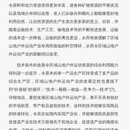
令原料和动力资源变得更加丰富，使各种矿物资源的平衡状况
以及地域分布得以改善，使人们从纵向和横向上都能够更好地
利用自然，让自然资源的生产生发出更多新的意义。目前，伴
随着运输技术、生产工艺、输电技术等的不断前进发展，运输
的成本进一步降低，运输的距离也更远，从而有效缓解了区域
山地户外运动产业布局所面临的时空障碍，从而令区域山地户
外运动产业的面貌得以改变。
技术条件的改善令区域山地户外运动资源的综合利用能力
得到进一步提升，令原本的单一产品生产区转变成了多产品的
综合生产区，区域山地户外运动产业的发展定然也遵循下
列“价值链”的循环：“技术—规模—效益—竞争力—技术”[7]。
详细地说，要想发展区域山地户外运动产业，离不开具有较好
的市场前景、带产权且超前的技术。这样的技术能够实现商品
的快速转化，令其在短期内实现产业化，并能够借助其超前性
促使该产业在技术方面领先于其他企业，促使该产业的规模化