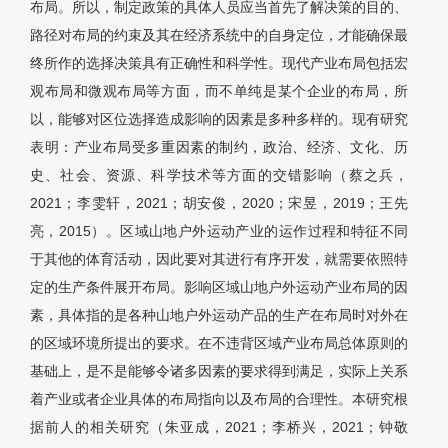
布局。所以，制定政策的具体人员应当首先了解决策的目的、
路径对布局的约束及其在经济系统中的自身定位，才能确保最
终所作的选择决策具有正确性和科学性。现代产业布局包括宏
观布局和微观布局等方面，而不单纯是某个企业的布局，所
以，能够对区位选择造成影响的因素是多种多样的。现有研究
表明：产业布局受多重因素的制约，政治、经济、文化、历
史、社会、资源、科学技术等方面的交错影响（蔡之兵，
2021；李雯轩，2021；胡安俊，2020；宋昱，2019；王先
亮，2015）。区域山地户外运动产业的运作过程和特征不同
于其他的体育活动，因此要对其进行有序开发，就需要依照特
定的生产条件展开布局。影响区域山地户外运动产业布局的因
素，具体指的是各种山地户外运动产品的生产在布局时对外在
的区域环境所提出的要求。在不违背区域产业布局总体原则的
基础上，是不是能够令诸多因素的要求得到满足，实际上关系
着产业或者企业具体的布局指向以及布局的合理性。本研究根
据前人的相关研究（朱亚成，2021；李桥兴，2021；钟敬