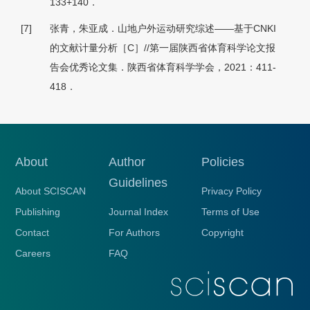
133+140．
[7]
张青，朱亚成．山地户外运动研究综述——基于CNKI
的文献计量分析［C］//第一届陕西省体育科学论文报
告会优秀论文集．陕西省体育科学学会，2021：411-
418．
About
Author
Policies
Guidelines
About SCISCAN
Privacy Policy
Publishing
Journal Index
Terms of Use
Contact
For Authors
Copyright
Careers
FAQ