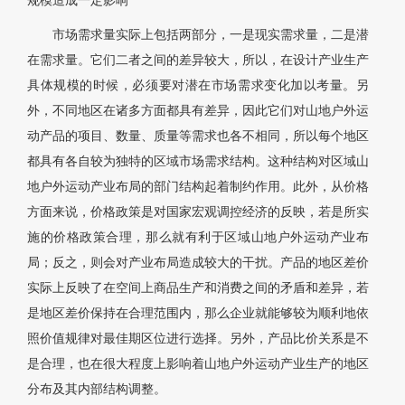
规模造成一定影响
市场需求量实际上包括两部分，一是现实需求量，二是潜
在需求量。它们二者之间的差异较大，所以，在设计产业生产
具体规模的时候，必须要对潜在市场需求变化加以考量。另
外，不同地区在诸多方面都具有差异，因此它们对山地户外运
动产品的项目、数量、质量等需求也各不相同，所以每个地区
都具有各自较为独特的区域市场需求结构。这种结构对区域山
地户外运动产业布局的部门结构起着制约作用。此外，从价格
方面来说，价格政策是对国家宏观调控经济的反映，若是所实
施的价格政策合理，那么就有利于区域山地户外运动产业布
局；反之，则会对产业布局造成较大的干扰。产品的地区差价
实际上反映了在空间上商品生产和消费之间的矛盾和差异，若
是地区差价保持在合理范围内，那么企业就能够较为顺利地依
照价值规律对最佳期区位进行选择。另外，产品比价关系是不
是合理，也在很大程度上影响着山地户外运动产业生产的地区
分布及其内部结构调整。