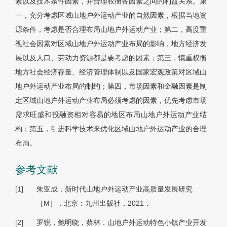
素以及技术条件因素，并合理权衡各因素之间的利益关系。第
一，充分考虑区域山地户外运动产业的自然因素，根据当地资
源条件，考虑是否合理布局山地户外运动产业；第二，高度重
视社会因素对区域山地户外运动产业布局的影响，地方经济发
展以及人口、劳动力资源都是要考虑的因素；第三，慎重权衡
地方社会经济存量、经济管理体制以及国家宏观政策对区域山
地户外运动产业布局的制约；第四，市场因素和金融因素是制
定区域山地户外运动产业布局必须考虑的因素，优先考虑市场
需求旺盛和投融资相对容易的地区布局山地户外运动产业结
构；第五，引进科学技术来优化区域山地户外运动产业的合理
布局。
参考文献
[1]
朱亚成．新时代山地户外运动产业高质量发展研究
［M］．北京：九州出版社，2021．
[2]
罗锐，鲍明晓，蔡林．山地户外运动特色小镇产业开发