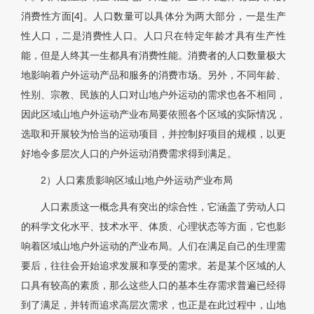
消费性方面[4]。人口数量可以具体分为两大部分，一是生产
性人口，二是消费性人口。人口只在特定年龄才具有生产性
能，但是人终其一生都具有消费性能。消费者的人口数量极大
地影响着户外运动产品和服务的消费市场。另外，不同年龄、
性别、宗教、民族的人口对山地户外运动的需求也各不相同，
因此区域山地户外运动产业布局要依照各个区域的实际情况，
选取和开展较为恰当的运动项目，并控制好项目的规模，以更
好地令多层次人口的户外运动消费需求得到满足。
2）人口素质影响区域山地户外运动产业布局
人口素质这一概念具有突出的综合性，它涵盖了劳动人口
的科学文化水平、技术水平、体质、心理状态等方面，它也影
响着区域山地户外运动的产业布局。人们在满足自己的生理需
要后，往往会开始追求发展和享受的需求。若是某个区域的人
口具有较高的素质，那么这些人口的基本生存需求普遍已经得
到了满足，并转而追求高层次需求，也正是在此过程中，山地