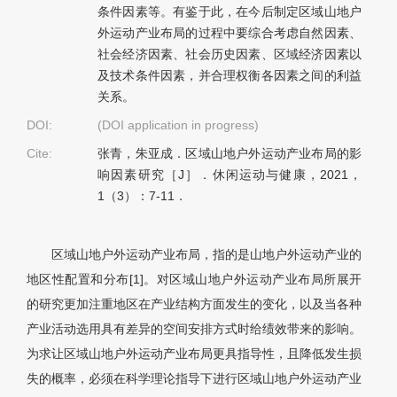
条件因素等。有鉴于此，在今后制定区域山地户
外运动产业布局的过程中要综合考虑自然因素、
社会经济因素、社会历史因素、区域经济因素以
及技术条件因素，并合理权衡各因素之间的利益
关系。
DOI:
(DOI application in progress)
Cite:
张青，朱亚成．区域山地户外运动产业布局的影
响因素研究［J］．休闲运动与健康，2021，
1（3）：7-11．
区域山地户外运动产业布局，指的是山地户外运动产业的
地区性配置和分布[1]。对区域山地户外运动产业布局所展开
的研究更加注重地区在产业结构方面发生的变化，以及当各种
产业活动选用具有差异的空间安排方式时给绩效带来的影响。
为求让区域山地户外运动产业布局更具指导性，且降低发生损
失的概率，必须在科学理论指导下进行区域山地户外运动产业