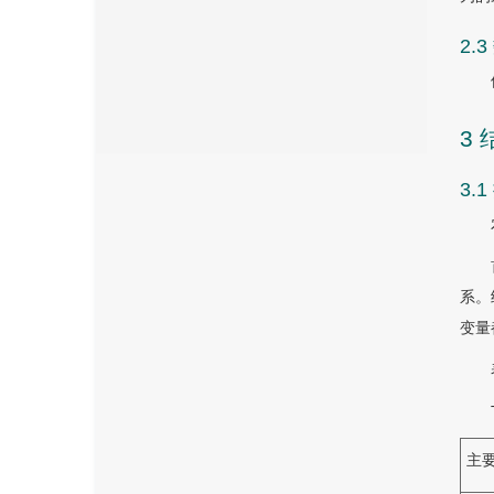
2.
3 
3.
系。
变量
主