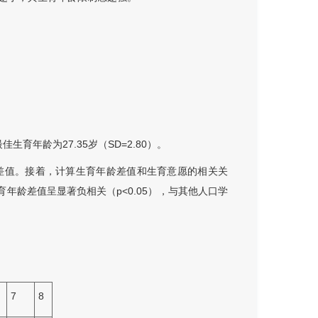
生育年龄为27.35岁（SD=2.80）。
差值。接着，计算生育年龄差值和生育意愿的相关关
育年龄差值呈显著负相关（p<0.05），与其他人口学
7
8