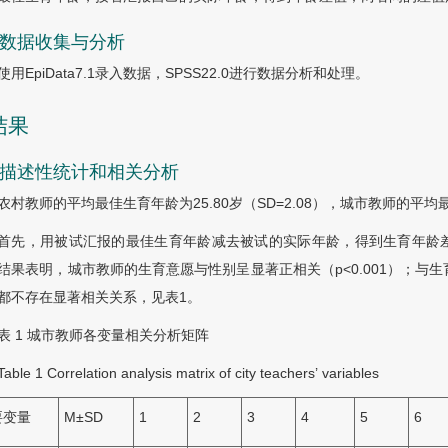
3 数据收集与分析
使用EpiData7.1录入数据，SPSS22.0进行数据分析和处理。
结果
1 描述性统计和相关分析
农村教师的平均最佳生育年龄为25.80岁（SD=2.08），城市教师的平均最佳
首先，用被试汇报的最佳生育年龄减去被试的实际年龄，得到生育年龄
结果表明，城市教师的生育意愿与性别呈显著正相关（p<0.001）；与生
都不存在显著相关关系，见
表1
。
表 1
城市教师各变量相关分析矩阵
Table 1
Correlation analysis matrix of city teachers’ variables
要变量
M±SD
1
2
3
4
5
6