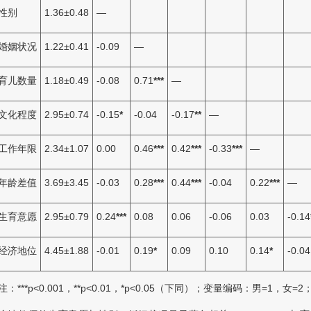
性别
1.36±0.48
—
．婚姻状况
1.22±0.41
-0.09
—
．育儿数量
1.18±0.49
-0.08
0.71
***
—
．文化程度
2.95±0.74
-0.15
*
-0.04
-0.17
**
—
．工作年限
2.34±1.07
0.00
0.46
***
0.42
***
-0.33
***
—
．年龄差值
3.69±3.45
-0.03
0.28
***
0.44
***
-0.04
0.22
***
—
．生育意愿
2.95±0.79
0.24
***
0.08
0.06
-0.06
0.03
-0.14
．经济地位
4.45±1.88
-0.01
0.19
*
0.09
0.10
0.14
*
-0.04
注：***p<0.001，**p<0.01，*p<0.05（下同）；变量编码：男=1，女