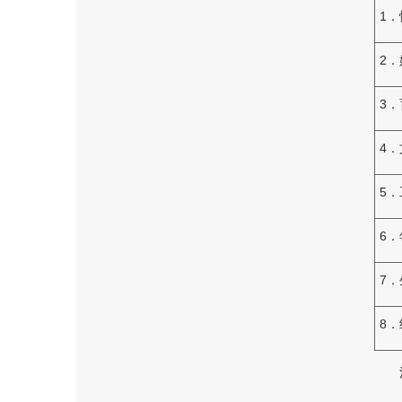
1．
2
3
4
5
6
7
8