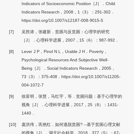
Indicators of Socioeconomic Position［J］．Child
Indicators Research，2008，1（3）：291-302．
https://doi.org/10.1007/s12187-008-9015-5
[7]
吴胜涛，张建新．贫困与反贫困：心理学的研究
［J］．心理科学进展，2007，15（6）：987-992．
[8]
Lever J P，Pinol N L，Uralde J H．Poverty，
Psychological Resources And Subjective Well-
Being［J］．Social Indicators Research，2005，
73（3）：375-408．https://doi.org/10.1007/s11205-
004-1072-7
[9]
徐富明，张慧，马红宇，等．贫困问题：基于心理学的
视角［J］．心理科学进展，2017，25（8）：1431-
1440．
[10]
庞洪伟，巩艳红．如何逃脱贫困? --基于贫困心理文献
的视角［J］．湖北社会科学，2018，377（5）：67-