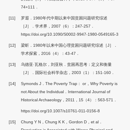
74+111．
[11]
罗遐．1980年代中期以来中国贫困问题研究综述
［J］．学术界，2007（6）：247-257．
https://doi.org/10.1090/S0002-9947-1980-0549165-3
[12]
梁昕．1980年以来中国心理贫困问题研究综述［J］．
学术探索，2016（4）：43-47．
[13]
乌德亚·瓦格尔，刘亚秋．贫困再思考：定义和衡量
［J］．国际社会科学杂志，2003（1）：151-160．
[14]
Symonds J．The Poverty Trap： or，Why Poverty is
not About the Individual．International Journal of
Historical Archaeology，2011，15（4）：563-571．
https://doi.org/10.1007/s10761-011-0156-8
[15]
Chung Y N，Chung K K，Gordon D，et al．