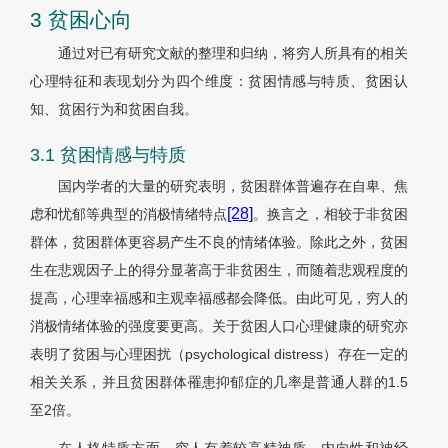
3 贫困心向
通过对已有研究文献的整理和归纳，将穷人所具有的相关
心理特征和表现划分为四个维度：贫困情感与特质、贫困认
知、贫困行为和贫困自我。
3.1 贫困情感与特质
国内学者的大量的研究表明，贫困群体普遍存在自卑、焦
[28]
虑和忧郁等典型的消极情绪特点
。换言之，相较于非贫困
群体，贫困群体更容易产生不良的情绪体验。除此之外，贫困
生在悲观因子上的得分显著高于非贫困生，而随着悲观程度的
提高，心理幸福感和主观幸福感都会降低。由此可见，穷人的
消极情绪体验的强度要更高。关于贫困人口心理健康的研究亦
表明了贫困与心理困扰（psychological distress）存在一定的
相关关系，并且贫困群体罹患抑郁症的几率是普通人群的1.5
至2倍。