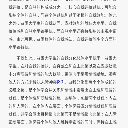
我评价，是自尊的构成成分之一。核心自我评价过低，可能会
影响个体的自尊，导致个体过低和过于消极的自我效能。除此
之外，贫困大学生的自我认同、应对效能的胜任力水平、自我
价值感和自尊水平都更低，而自尊水平还直接影响其主观幸福
感。由此可见，贫困群体的自我感知、自我评价等多个方面的
水平都较低。
不仅如此，贫困大学生的自我分化总体水平低于非贫困大
学生，在对自我的确认、自身独立和自主决策以及在应激处境
中分离理智和情感的能力较弱，更倾向于采用情感断绝、远离
[80]
他人的方式来解决人际冲突
。自我分化是每个个体成长的
必经之路，是个体学会从关系和情感中发展出自主性和理智的
过程，是个体性和联结性的统一连续体，包括两个过程：内在
的和人际的。在个体内在层面，个体需要区分情感过程和理智
过程，并学会做出目标指向决策而不是情感指向决策；在人际
互动层面，则需要个体与他人维持亲密感的同时，保持自主感