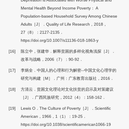
Deprivation is Associated with Worse Physical and
Mental Health Beyond Income Poverty： A
Population-based Household Survey Among Chinese
Adults［J］．Quality of Life Research，2018，
27（8）：2127-2135．
https://doi.org/10.1007/s11136-018-1863-y
[16]
陈立中，张建华．解释贫困的多样化视角浅探［J］．
改革与战略，2006（7）：90-92．
[17]
李炳全．中国人的心理和行为解密--中国文化心理学的
研究与构建［M］．广州：广东教育出版社，2016．
[18]
方清云．贫困文化理论对文化扶贫的启示及对策建议
［J］．广西民族研究，2012（4）：158-162．
[19]
Lewis O．The Culture of Poverty［J］．Scientific
American，1966，1（1）：19-25．
https://doi.org/10.1038/scientificamerican1066-19