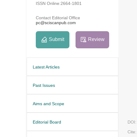
ISSN Online:2664-1801
Contact Editorial Office
pc@sciscanpub.com
Submit
Review
Latest Articles
Past Issues
Aims and Scope
Editorial Board
DOI:
Cite: