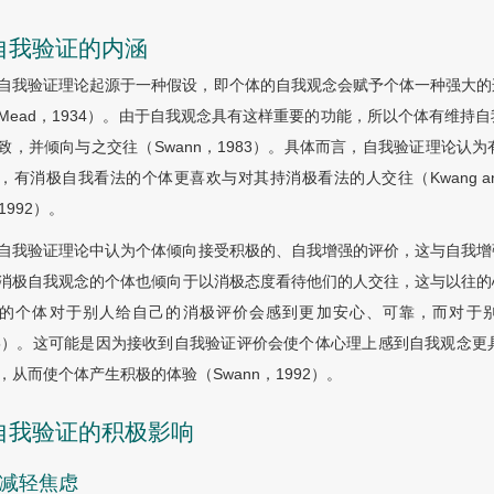
 自我验证的内涵
自我验证理论起源于一种假设，即个体的自我观念会赋予个体一种强大的
Mead，1934）。由于自我观念具有这样重要的功能，所以个体有维
致，并倾向与之交往（Swann，1983）。具体而言，自我验证理论
，有消极自我看法的个体更喜欢与对其持消极看法的人交往（Kwang and Swann，
，1992）。
自我验证理论中认为个体倾向接受积极的、自我增强的评价，这与自我增强理
消极自我观念的个体也倾向于以消极态度看待他们的人交往，这与以往的
的个体对于别人给自己的消极评价会感到更加安心、可靠，而对于别人给的
05）。这可能是因为接收到自我验证评价会使个体心理上感到自我观念
，从而使个体产生积极的体验（Swann，1992）。
 自我验证的积极影响
1 减轻焦虑