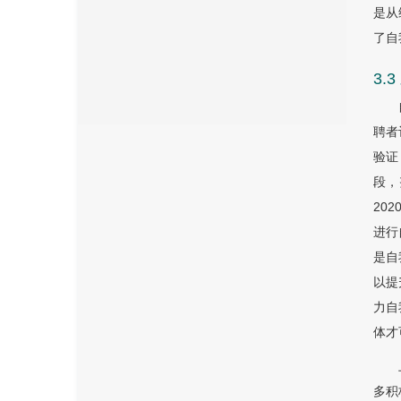
是从
了自
3.
聘者
验证
段，
202
进行
是自
以提
力自
体才可
多积