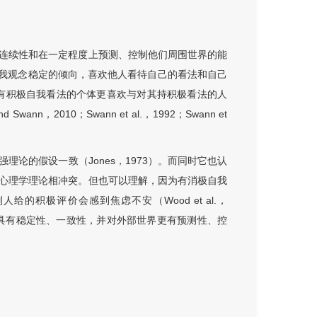
连续性和在一定程度上预测、控制他们周围世界的能
持自我观念稳定的倾向，喜欢他人看待自己的看法和自己
认为有积极自我看法的个体更喜欢与对其持积极看法的人
2010；Swann et al.，1992；Swann et
论的假设一致（Jones，1973）。而同时它也认
心理学理论相冲突。但也可以理解，因为有消极自我
积极评价会感到焦虑不安（Wood et al.，
更具有稳定性、一致性，并对外部世界更有预测性、控