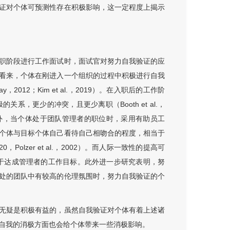
证对个体可预测性存在积极影响，这一定程度上揭示
职阶段进行工作面试时，面试官对努力自我验证的应
看来，个体在刚进入一个组织的过程中积极进行自我
012；Kim et al.，2019）。在入职后的工作阶
，更少的冲突，且更少离职（Booth et al.，
al.，2019）。此外，当个体处于团队管理者的职位时，采用有助员工
个体与目标个体自己看待自己相吻合的程度，相当于
Polzer et al.，2002）。而人际一致性的提高可
利于达成管理者的工作目标。此外进一步研究表明，努
处的团队中有较高的伦理氛围时，努力自我验证的个
无疑是积极有益的，虽然自我验证对个体有着上述诸
自我的消极方面也会给个体带来一些消极影响。