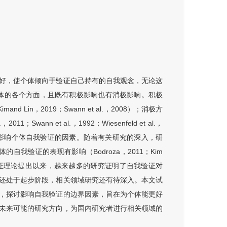
好，使个体倾向于验证自己持有的自我观念，无论这
着个体的各个方面，且既有积极影响也有消极影响。积极
d Lin，2019；Swann et al.，2008）；消极方
ann et al.，1992；Wiesenfeld et al.，
会影响个体自我验证的因素。随着有关研究的深入，研
我验证的表现有影响（Bodroza，2011；Kim
见，从自我验证理论提出以来，越来越多的研究证明了自我验证对
还处于起步阶段，相关领域研究还有待深入。本文试
，探讨影响自我验证的边界因素，旨在为个体能更好
未来可能的研究方向，为国内研究者进行相关领域的