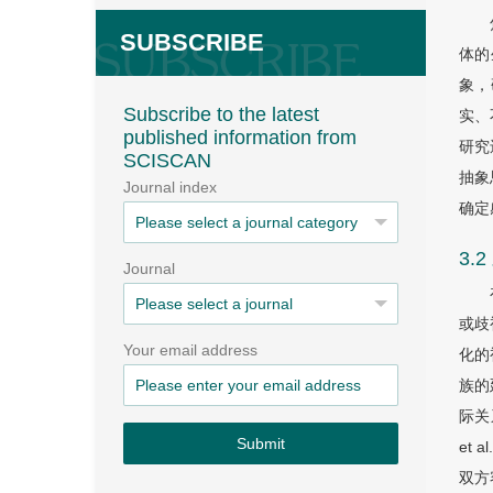
SUBSCRIBE
体的生
象，
Subscribe to the latest
实、
published information from
研究
SCISCAN
抽象
Journal index
确定感
3.
Journal
或歧
Your email address
化的
族的
际关系
Submit
et 
双方