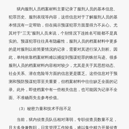
狱内服刑人员档案材料主要记录了服刑人员的基本信息、
犯罪历史、服刑表现等内容，这些信息对于了解服刑人员的基
本情况有一定帮助，但在揭示预谋犯罪方面显得力不从心。尤
其对于“三无”服刑人员来说，个别情况下连姓名可能都不是真
实的。预谋犯罪往往具有隐蔽性，服刑人员的档案材料中更多
的是对服刑以前简要情况的记录，需要对其进行深入剖析。因
此，单纯依靠档案材料难以捕捉到预谋犯罪的蛛丝马迹。很多
服刑人员的档案材料内容相对较少，尤其是关于其思想动态、
社会关系、潜在危险等方面的信息更是匮乏。这些信息对于预
测和预防预谋犯罪至关重要，但档案材料中往往缺乏全面的记
录。此外，即使档案中有一些相关信息，也可能因为记录不全
面、不准确而失去参考价值。
（3）秘密力量和技术手段不足
当前，狱内侦查员队伍相对薄弱，专职侦查员数量不足，
且大多身兼数职，日常管理工作较多，难以集中精力开展侦查