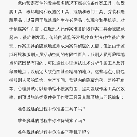
狱内预谋案件的发生很多情况下都会准备作案工具，如攀
爬工具、破坏电网和设施的工具、撬锁和破门工具、乔装和隐
藏用品，以及用于脱逃后的生存必需品，如现金和手机等。对
于预谋案件而言，在服刑人员作案准备阶段作案工具会被隐藏
起来，很难别发现，传统的清监等常规搜查方法往往很难发
现，作案工具的隐藏地点则成为案件侦破的关键，但是由于监
狱环境和服刑人员活动空间的有限性而言，服刑人员可藏匿地
点和范围是有限的，可以通过心理测试技术分析作案工具及其
藏匿地点，以确定大致范围甚至精确的地点。这些地点可能包
括服刑人员的监舍、生产车间、监狱内的隐蔽角落、监控死角
等。心理测试可以帮助缩小搜索范围，提高发现作案工具的效
率。例预谋脱逃类案件关于作案工具及其藏匿地点问题编制：
准备脱逃的过程中你准备工具了吗？
准备脱逃的过程中你准备绳索了吗？
准备脱逃的过程中你准备了手机了吗？