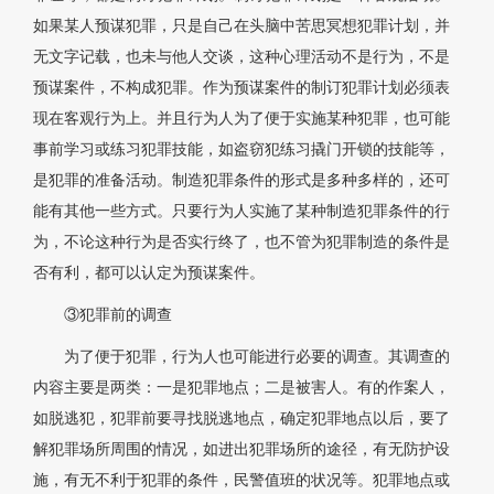
如果某人预谋犯罪，只是自己在头脑中苦思冥想犯罪计划，并
无文字记载，也未与他人交谈，这种心理活动不是行为，不是
预谋案件，不构成犯罪。作为预谋案件的制订犯罪计划必须表
现在客观行为上。并且行为人为了便于实施某种犯罪，也可能
事前学习或练习犯罪技能，如盗窃犯练习撬门开锁的技能等，
是犯罪的准备活动。制造犯罪条件的形式是多种多样的，还可
能有其他一些方式。只要行为人实施了某种制造犯罪条件的行
为，不论这种行为是否实行终了，也不管为犯罪制造的条件是
否有利，都可以认定为预谋案件。
③犯罪前的调查
为了便于犯罪，行为人也可能进行必要的调查。其调查的
内容主要是两类：一是犯罪地点；二是被害人。有的作案人，
如脱逃犯，犯罪前要寻找脱逃地点，确定犯罪地点以后，要了
解犯罪场所周围的情况，如进出犯罪场所的途径，有无防护设
施，有无不利于犯罪的条件，民警值班的状况等。犯罪地点或