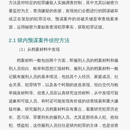
方法是对特定的犯罪嫌疑人实施调查控制，其中尤其以秘密力
量监控为主，查清嫌疑的依据，发现他们企图进行的阴谋破坏
或正在策划的犯罪活动。预谋案件的侦破关键是审查线索来
源，运用秘密力量贴靠查清犯罪事实，获取犯罪证据。
2.1 狱内预谋案件侦控方法
（1）从档案材料中发现
档案材料一般包括两个方面，即服刑人员的档案材料和服
刑人员坦白、检举和思想汇报材料。服刑人员的档案材料一般
记载有服刑人员的基本情况，包括其个人经历、家庭成员、社
会关系、犯罪情节，以及各个时期的改造表现、坦白交代与检
举揭发材料等。侦查人员应认真研究这些材料，从中发现可疑
迹象和可疑人员。有时还可能发现有价值的侦查线索和重大嫌
疑对象。研究服刑人员档案材料应有重点，着重研究犯罪历史
长、恶习深、罪重刑长的服刑人员。尤其是那些杀人犯、抢劫
犯、惯盗犯，这些服刑人员往往是狱内犯罪的主体，也是侦查