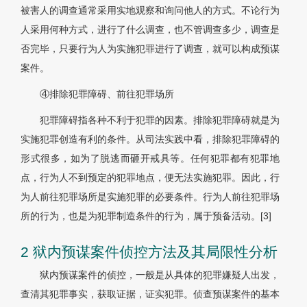
被害人的调查通常采用实地观察和询问他人的方式。不论行为
人采用何种方式，进行了什么调查，也不管调查多少，调查是
否完毕，只要行为人为实施犯罪进行了调查，就可以构成预谋
案件。
④排除犯罪障碍、前往犯罪场所
犯罪障碍指各种不利于犯罪的因素。排除犯罪障碍就是为
实施犯罪创造有利的条件。从司法实践中看，排除犯罪障碍的
形式很多，如为了脱逃而砸开戒具等。任何犯罪都有犯罪地
点，行为人不到预定的犯罪地点，便无法实施犯罪。因此，行
为人前往犯罪场所是实施犯罪的必要条件。行为人前往犯罪场
所的行为，也是为犯罪制造条件的行为，属于预备活动。
[3]
2 狱内预谋案件侦控方法及其局限性分析
狱内预谋案件的侦控，一般是从具体的犯罪嫌疑人出发，
查清其犯罪事实，获取证据，证实犯罪。侦查预谋案件的基本