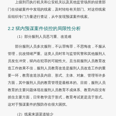
上级刑罚执行机关和公安机关以及其他监管场所的侦查部
门在侦破案件中发现的线索，及时转给有关部门。对这些线索
应组织专门力量进行查证，从中发现预谋案件线索。
2.2 狱内预谋案件侦控的局限性分析
（1）部分服刑人员恶习重、改造难
部分服刑人员多次服刑，不认罪悔罪，不思悔改，不服从
管理，抗改情绪严重。这类人员时常与监管民警和其他服刑人
员发生冲突，狱内在犯罪的可能性大。且当前服刑人员教育改
造工作效果不佳，服刑人员教育改造是服刑人员改造工作的重
要一环，教育改造涉及内容、形式、主体、对象、管理等许多
方面，其中服刑人员的教育管理是最根本的。目前，服刑人员
教育的主要问题体现在服刑人员教育不成体系、教育内容没有
抓住主要方面，日常教学流于形式，教育考试更是流于形式。
这对于预谋案件的预防存在很大困扰。
（2）线索来源渠道较少