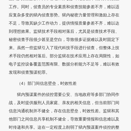
工作。同时，侦查员的专业素质和侦查技能参差不齐，难以适
应复杂多变的狱内侦查形势。狱内秘密力量管理和激励上存在
不足，导致其缺少工作动力，提供情报质量参差不齐，难以达
到理想效果。监狱技术手段相对落后，尤其是侦查技术手段、
秘密侦查手段很少甚至是空白，导致很多证据难以及时固定下
来。虽然一些监狱引入了现代科技手段进行侦查，但整体上技
术手段仍然相对落后。部分监狱在技术应用上存在局限性，如
电子监控设备覆盖范围有限、数据分析能力不足等，难以有效
发现和侦查预谋犯罪。
（4）部门间信息壁垒，时效性差
狱内预谋案件的侦控需要公安、当地政府等多部门协同作
战，及时提供服刑人员家庭、亲友的相关信息，但当前部门间
信息沟通机制并不健全，存在信息壁垒，时效性差。监狱和其
他部门之间信息共享机制不健全，导致重要情报和信息难以及
时传递和共享。这在一定程度上削弱了狱内预谋案件侦控的整