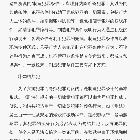
这里所说的“制造犯罪条件”，应理解为除准备犯罪工具以外的
其他条件。犯罪条件指有助于完成犯罪的一切因素，包括行为
人主体的条件，如掌握犯罪技能等，也包括便于犯罪的客观条
件，如清除犯罪障碍等。制造犯罪条件表明行为人通过积极的
行动使主、客观条件有利于犯罪的完成。制造犯罪条件可以表
现为多种形式；只要行为人实施了制造犯罪条件的行为，不论
这种行为是否完成，也不管犯罪条件是否创造出来，都成立预
谋案件。一般说来，制造犯罪条件主要有如下方式。
①勾结共犯
为了实施犯罪而寻找犯罪同伙的，是制造犯罪条件的基本
形式。《刑法》规定的一切故意犯罪都可以由共同犯罪构成，
所以，勾结共犯适用于一切故意犯罪的预备行为。如《刑法》
第三百一十七条规定的聚众持械劫狱罪、组织越狱罪、暴动越
狱罪，其犯罪的预备行为必然表现为勾结共犯，没有犯罪同
伙，单个人是无法实施这一类犯罪的。在监狱中由于环境和时