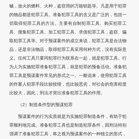
械，放火的燃料、火种，盗窃用的万能钥匙等。凡是用于犯罪
的物品都是犯罪工具。准备犯罪工具的含义是广泛的，包括一
切取得犯罪工具的方法。主要有自制犯罪工具、购买犯罪工
具、搜集犯罪工具、加工犯罪工具、求借犯罪工具，盗窃、骗
取犯罪工具等。对于预谋案件的成立来说，犯罪工具是合法物
品，还是非法物品，取得犯罪工具采用何种方式，没有实际意
义。任何工具只要同犯罪行为联系在一起，就是犯罪工具。行
为人为实施犯罪准备犯罪工具，就是犯罪的预备活动。准备犯
罪工具是预谋案件常见的形式之一。一般说来，使用犯罪工具
的作案人犯罪手段比较狡猾，也比较恶劣，对社会的危害程度
比较大，因此，刑法才突出准备犯罪工具的作用。
（2）制造条件型的预谋犯罪
预谋案件的行为实质就是为实施犯罪制造条件，有助于犯
罪顺利地完成。准备犯罪工具也是制造犯罪条件，因刑法特别
强调了准备犯罪工具，将之视为预谋案件的一种独立的形式，