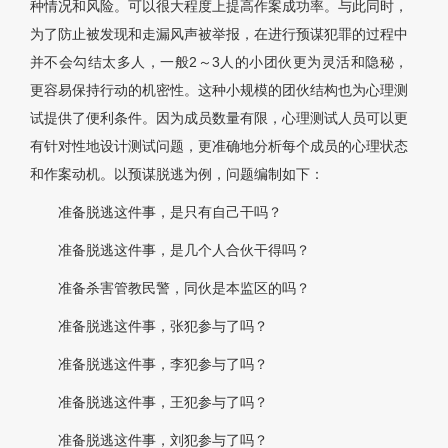
种情况和风险。可以很大程度上提高作案成功率。与此同时，
为了防止被发现和走漏风声被举报，在进行预谋犯罪的过程中
并不会勾结太多人，一般2～3人的小团伙更为灵活和隐秘，
更容易保持行动的机密性。这种小规模的团伙结构也为心理测
试提供了便利条件。因为成员数量有限，心理测试人员可以更
有针对性地设计测试问题，更准确地分析每个成员的心理状态
和作案动机。以预谋脱逃为例，问题编制如下：
准备脱逃这件事，是只有自己干吗？
准备脱逃这件事，是几个人合伙干得吗？
准备杀害管教民警，同伙是本监区的吗？
准备脱逃这件事，张犯参与了吗？
准备脱逃这件事，李犯参与了吗？
准备脱逃这件事，王犯参与了吗？
准备脱逃这件事，刘犯参与了吗？