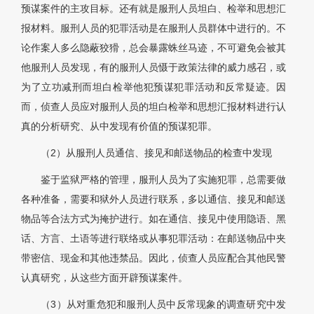
预谋案件的主攻目标。还有就是服刑人员坦白、检举和思想汇
报材料。服刑人员的犯罪活动是在服刑人员群体中进行的。不
论作案人多么隐蔽狡猾，总会暴露蛛丝马迹，不可避免会被其
他服刑人员发现，有的服刑人员慑于政策法律的威力感召，或
为了立功减刑而坦白检举他犯预谋犯罪活动和反常疑迹。因
而，侦查人员应对服刑人员的坦白检举和思想汇报材料进行认
真的分析研究、从中发现有价值的预谋犯罪。
（2）从服刑人员通信、接见和邮送物品的检查中发现
鉴于监狱严格的管理，服刑人员为了实施犯罪，总需要做
各种准备，需要和狱外人员进行联系，多以通信、接见和邮送
物品等合法方式为掩护进行。如在通信、接见中使用隐语、黑
话、方言、土语等进行联络或从事犯罪活动：在邮送物品中夹
带密信、现金和其他违禁品。因此，侦查人员应配合其他民警
认真研究，从这些方面开辟预谋案件。
（3）从对重危犯和服刑人员中反常现象的调查研究中发