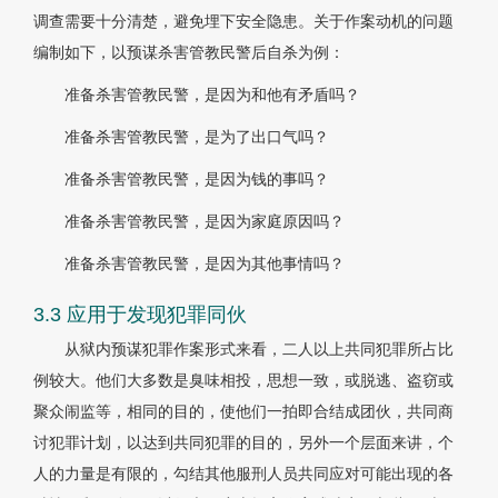
调查需要十分清楚，避免埋下安全隐患。关于作案动机的问题
编制如下，以预谋杀害管教民警后自杀为例：
准备杀害管教民警，是因为和他有矛盾吗？
准备杀害管教民警，是为了出口气吗？
准备杀害管教民警，是因为钱的事吗？
准备杀害管教民警，是因为家庭原因吗？
准备杀害管教民警，是因为其他事情吗？
3.3 应用于发现犯罪同伙
从狱内预谋犯罪作案形式来看，二人以上共同犯罪所占比
例较大。他们大多数是臭味相投，思想一致，或脱逃、盗窃或
聚众闹监等，相同的目的，使他们一拍即合结成团伙，共同商
讨犯罪计划，以达到共同犯罪的目的，另外一个层面来讲，个
人的力量是有限的，勾结其他服刑人员共同应对可能出现的各