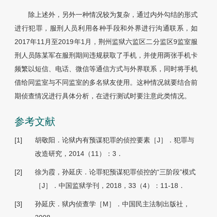
除上述外，另外一种情况较为复杂，通过内外勾结的形式
进行犯罪，服刑人员利用各种手段和外界进行沟通联系，如
2017年11月至2019年1月，荆州监狱六监区二分监区9监室服
刑人员陈某军在服刑期间违规获取了手机，并使用两张手机卡
频繁以短信、电话、微信等通信方式与外界联系，同时将手机
借给同监室与不同监室的多名狱友使用。这种情况就要结合前
期侦查情况进行具体分析，在进行测试时要注意此类情况。
参考文献
[1]
胡敬阳．论狱内有预谋犯罪的侦控要素［J］．犯罪与
改造研究，2014（11）：3．
[2]
徐为霞，孙延庆．论罪犯预谋犯罪侦控的“三阶段”模式
［J］．中国监狱学刊，2018，33（4）：11-18．
[3]
孙延庆．狱内侦查学［M］．中国民主法制出版社，