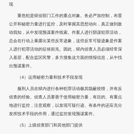
现
重危犯是狱侦部门工作的重点对象。务必严加控制，布置
公开和秘密力量进行监控，及时掌握其思想动向，真正做到敌
动我知，从中发现预谋案件线索。作案人进行阴谋犯罪活动，
总会在行动上暴露出某些反常迹象，这些反常可疑迹象是作案
人进行犯罪活动的征候前兆。因此，狱内侦查人员必须经常深
入基层，配合监区民警，多方搜集这方面的情报信息，从中找
出预谋案件。
（4）运用秘密力量和技术手段发现
服刑人员在狱内进行各种犯罪活动极其隐蔽狡猾，并有反
侦查的经验。侦查人员要善于使用秘密力量，有目的、有重点
地进行监控，注意观察，以发现可疑行迹。有条件的还应充分
发挥技术手段的作用，通过监控发现预谋案件。
（5）上级侦查部门和其他部门提供