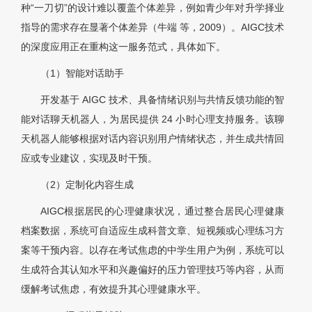
种“一刀切”的设计难以覆盖个体差异，例如青少年对升学择业
指导的需求存在显著个体差异（牛端 等，2009）。AIGC技术
的深度应用正在重构这一服务范式，具体如下。
（1）智能对话助手
开发基于 AIGC 技术、具备情绪识别与共情反馈功能的智
能对话聊天机器人，为居民提供 24 小时心理支持服务。该聊
天机器人能够根据对话内容识别用户情绪状态，并生成共情回
应或专业建议，实现及时干预。
（2）定制化内容生成
AIGC根据居民的心理健康状况，通过整合居民心理健康
档案数据，系统可自适应生成科普文章、短视频或心理练习方
案等干预内容。以存在考试焦虑的中学生用户为例，系统可以
生成符合其认知水平和兴趣偏好的压力管理技巧等内容，从而
缓解考试焦虑，有效提升其心理健康水平。