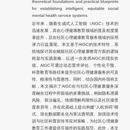
theoretical foundations and practical blueprints
for establishing intelligent, equitable social
mental health service systems.
近年来，随着生成式人工智能（AIGC）技术的
迅速发展，其在心理健康教育领域的普及程度显
著提升，且在社区心理健康教育服务领域的应用
潜力日益显现。本文基于AIGC的技术特性，系
统地探讨其在赋能社区心理健康教育方面的逻辑
框架与实践策略，以进一步发挥AIGC的现实价
值。AIGC可通过动态需求评估、个性化干预、
科普教育等路径来提升社区心理健康服务的可及
性、精准性与普惠性。同时，结合国内外现有文
献，本文揭示了AIGC在与社区心理健康服务深
度融合过程中所面临的多重挑战，例如隐私泄露
风险、算法偏见、情感理解局限性以及社区接受
度差异等，并在此基础上提出构建“人机协同”模
式、强化数据匿名化与算法透明度、加强技术培
训与社区科普宣传等应对策略，为社区心理健康
教育工作者提供可操作的实践指导。此外，本文