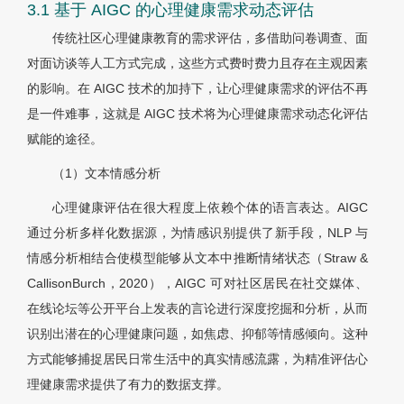
3.1 基于 AIGC 的心理健康需求动态评估
传统社区心理健康教育的需求评估，多借助问卷调查、面
对面访谈等人工方式完成，这些方式费时费力且存在主观因素
的影响。在 AIGC 技术的加持下，让心理健康需求的评估不再
是一件难事，这就是 AIGC 技术将为心理健康需求动态化评估
赋能的途径。
（1）文本情感分析
心理健康评估在很大程度上依赖个体的语言表达。AIGC
通过分析多样化数据源，为情感识别提供了新手段，NLP 与
情感分析相结合使模型能够从文本中推断情绪状态（Straw &
CallisonBurch，2020），AIGC 可对社区居民在社交媒体、
在线论坛等公开平台上发表的言论进行深度挖掘和分析，从而
识别出潜在的心理健康问题，如焦虑、抑郁等情感倾向。这种
方式能够捕捉居民日常生活中的真实情感流露，为精准评估心
理健康需求提供了有力的数据支撑。