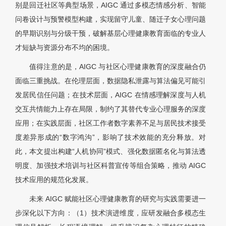
别是回迁社区等典型场景，AIGC 通过多模态情感分析、智能
问卷设计与预警模型构建，实现留守儿童、随迁子女心理问题
的早期识别与分级干预，破解基层心理健康教育面临的专业人
才短缺与资源分布不均的困境。
值得注意的是，AIGC 与社区心理健康教育的深度融合仍
面临三重挑战。在伦理层面，数据隐私泄露与算法偏见可能引
发居民信任问题；在技术层面，AIGC 在情感理解深度与人机
交互共情能力上存在局限，制约了其替代专业心理服务的深度
应用；在实践层面，社区工作者数字素养不足与居民技术接受
度差异形成的“数字鸿沟”，影响了技术效能的充分释放。对
此，本文提出构建“人机协同”模式、强化数据匿名化与算法透
明度、加强技术培训与社区科普宣传等组合策略，推动 AIGC
技术应用的规范化发展。
未来 AIGC 赋能社区心理健康教育的研究与实践需要进一
步深化以下方向：（1）技术演进维度，应研发融合多模态生