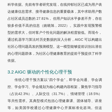
科学依据。先前有学者研究发现，在线抑郁社区已成为用户表
达健康信息需求、搜寻健康信息的重要载体，其中求助用户数
占社区成员总数的 27.81%， 但用户知识水平参差不齐，存在
较多价值不高的信息（姚晓旭，2022）。实践中发现预警模
型的需求大，但对客户个性化问题的解决程度较低。而现今，
通过机器学习算法对历史数据的深入分析，AIGC 可以构建出
社区心理问题高发的预测模型。这一模型能够提前识别出潜在
的心理问题群体，为社区心理健康教育的提前干预提供了科学
依据。
3.2 AIGC 驱动的个性化心理干预
传统心理干预方案以“四个学会”，即学会沟通、学会调
控、学会学习、学会规划为核心构建内容框架，聚焦学习指导
（占比42.3%）、人际交往（31.7%）、情绪管理（18.5%）
等共性需求。其典型模式包括心理健康课、团体辅导、讲座
等，如美国学校通过心理健康中心开展标准化咨询。但这