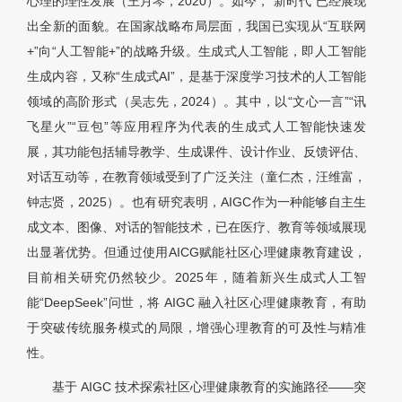
心理的理性发展（王月琴，2020）。如今，“新时代”已经展现
出全新的面貌。在国家战略布局层面，我国已实现从“互联网
+”向“人工智能+”的战略升级。生成式人工智能，即人工智能
生成内容，又称“生成式AI”，是基于深度学习技术的人工智能
领域的高阶形式（吴志先，2024）。其中，以“文心一言”“讯
飞星火”“豆包”等应用程序为代表的生成式人工智能快速发
展，其功能包括辅导教学、生成课件、设计作业、反馈评估、
对话互动等，在教育领域受到了广泛关注（童仁杰，汪维富，
钟志贤，2025）。也有研究表明，AIGC作为一种能够自主生
成文本、图像、对话的智能技术，已在医疗、教育等领域展现
出显著优势。但通过使用AICG赋能社区心理健康教育建设，
目前相关研究仍然较少。2025年，随着新兴生成式人工智
能“DeepSeek”问世，将 AIGC 融入社区心理健康教育，有助
于突破传统服务模式的局限，增强心理教育的可及性与精准
性。
基于 AIGC 技术探索社区心理健康教育的实施路径——突