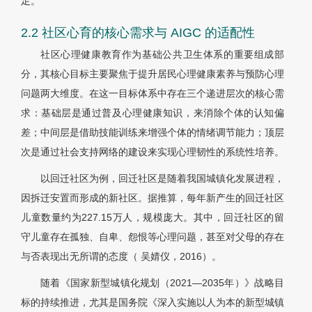
足。
2.2 社区心育的核心需求与 AIGC 的适配性
社区心理健康教育作为基础公共卫生体系的重要组成部
分，其核心目标主要聚焦于提升居民心理健康素养与预防心理
问题两大维度。在这一目标体系中存在三个递进层次的核心需
求：基础层是通过普及心理健康知识，来消除个体的认知偏
差；中间层是借助技能训练来增强个体的情绪调节能力；顶层
次是通过社会支持网络的建设来实现心理韧性的系统性培养。
以回迁社区为例，回迁社区是随着我国城镇化发展进程，
因拆迁安置而形成的新社区。据推算，每年新产生的回迁社区
儿童数量约为227.15万人，规模庞大。其中，回迁社区的留
守儿童存在孤独、自卑、怨恨等心理问题，甚至对父母的存在
与否表现出无所谓的态度（ 吴婧仪，2016）。
随着《国家新型城镇化规划（2021—2035年）》战略目
标的持续推进，尤其是国务院《深入实施以人为本的新型城镇