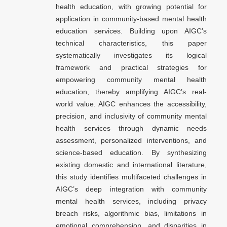
health education, with growing potential for
application in community-based mental health
education services. Building upon AIGC’s
technical characteristics, this paper
systematically investigates its logical
framework and practical strategies for
empowering community mental health
education, thereby amplifying AIGC’s real-
world value. AIGC enhances the accessibility,
precision, and inclusivity of community mental
health services through dynamic needs
assessment, personalized interventions, and
science-based education. By synthesizing
existing domestic and international literature,
this study identifies multifaceted challenges in
AIGC’s deep integration with community
mental health services, including privacy
breach risks, algorithmic bias, limitations in
emotional comprehension, and disparities in