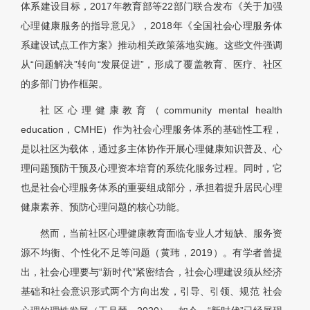
体系建设目标，2017年教育部等22部门联合发布《关于加强
心理健康服务的指导意见》，2018年《全国社会心理服务体
系建设试点工作方案》推动相关政策落地实施。这些文件强调
从“问题解决”转向“发展促进”，形成了覆盖教育、医疗、社区
的多部门协作框架。
社区心理健康教育（community mental health
education，CMHE）作为社会心理服务体系的基础性工程，
是以社区为载体，通过多主体协作开展心理健康知识普及、心
理问题预防干预及心理资本培育的系统化服务过程。同时，它
也是社会心理服务体系的重要组成部分，承担着提升居民心理
健康素养、预防心理问题的核心功能。
然而，当前社区心理健康教育面临专业人才短缺、服务资
源不均衡、个性化不足等问题（黄玮，2019）。有学者曾提
出，社会心理要与“新时代”紧密结合，社会心理建设须从经济
基础和社会意识形式两个方向出发，引导、引领、规范 社会