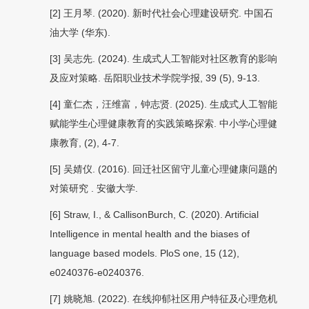
[2] 王月琴. (2020).
新时代社会心理建设研究
. 中国石
油大学 (华东).
[3] 吴志先. (2024). 生成式人工智能对社区教育的影响
及应对策略.
岳阳职业技术学院学报, 39
(5), 9-13.
[4] 童仁杰，汪维富，钟志贤. (2025). 生成式人工智能
赋能学生心理健康教育的实践策略探索.
中小学心理健
康教育
, (2), 4-7.
[5] 吴婧仪. (2016).
回迁社区留守儿童心理健康问题的
对策研究
. 安徽
大学.
[6] Straw, I., & CallisonBurch, C. (2020). Artificial
Intelligence in mental health and the biases of
language based models.
PloS one, 15
(12),
e0240376-e0240376.
[7] 姚晓旭. (2022).
在线抑郁社区用户特征及心理危机