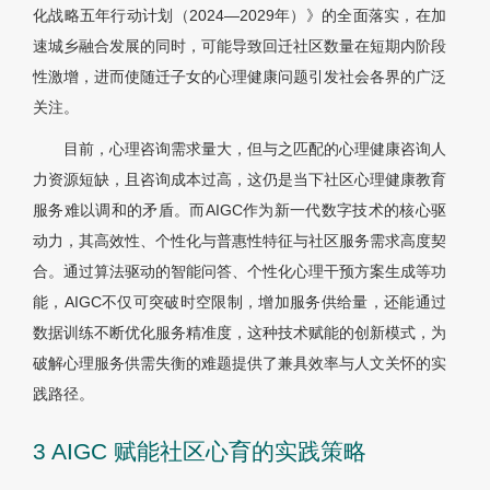
化战略五年行动计划（2024—2029年）》的全面落实，在加
速城乡融合发展的同时，可能导致回迁社区数量在短期内阶段
性激增，进而使随迁子女的心理健康问题引发社会各界的广泛
关注。
目前，心理咨询需求量大，但与之匹配的心理健康咨询人
力资源短缺，且咨询成本过高，这仍是当下社区心理健康教育
服务难以调和的矛盾。而AIGC作为新一代数字技术的核心驱
动力，其高效性、个性化与普惠性特征与社区服务需求高度契
合。通过算法驱动的智能问答、个性化心理干预方案生成等功
能，AIGC不仅可突破时空限制，增加服务供给量，还能通过
数据训练不断优化服务精准度，这种技术赋能的创新模式，为
破解心理服务供需失衡的难题提供了兼具效率与人文关怀的实
践路径。
3 AIGC 赋能社区心育的实践策略