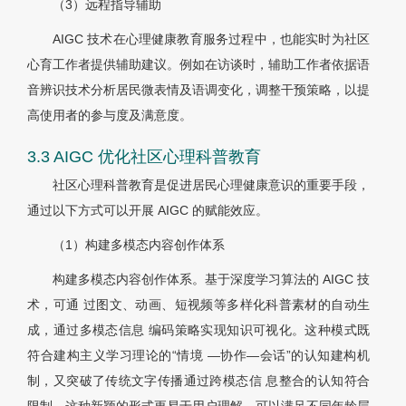
（3）远程指导辅助
AIGC 技术在心理健康教育服务过程中，也能实时为社区
心育工作者提供辅助建议。例如在访谈时，辅助工作者依据语
音辨识技术分析居民微表情及语调变化，调整干预策略，以提
高使用者的参与度及满意度。
3.3 AIGC 优化社区心理科普教育
社区心理科普教育是促进居民心理健康意识的重要手段，
通过以下方式可以开展 AIGC 的赋能效应。
（1）构建多模态内容创作体系
构建多模态内容创作体系。基于深度学习算法的 AIGC 技
术，可通 过图文、动画、短视频等多样化科普素材的自动生
成，通过多模态信息 编码策略实现知识可视化。这种模式既
符合建构主义学习理论的“情境 —协作—会话”的认知建构机
制，又突破了传统文字传播通过跨模态信 息整合的认知符合