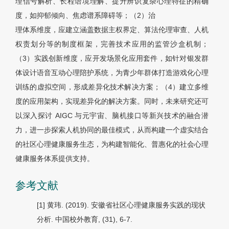
理信号解析、长程语境理解、提升辨识复杂心理特征的精确
度，如抑郁倾向、焦虑谱系障碍等；（2）治
理体系维度，应建立涵盖数据主权界定、算法伦理审查、人机
权责划分等的制度框架，完善技术应用的监管沙盒机制；
（3）实践创新维度，应开发场景化应用套件，如针对银发群
体设计语音互动心理陪护系统，为青少年群体打造游戏化心理
训练的虚拟空间，形成差异化技术解决方案；（4）建立多维
度的应用架构，实现差异化的解决方案。同时，未来研究还可
以深入探讨 AIGC 与元宇宙、脑机接口等新兴技术的融合潜
力，进一步探索人机协同的最佳模式，从而构建一个虚实结合
的社区心理健康服务生态，为构建智能化、普惠化的社会心理
健康服务体系提供支持。
参考文献
[1] 黄玮. (2019). 安徽省社区心理健康服务实践的现状
分析.
中国校外教育
, (31), 6-7.