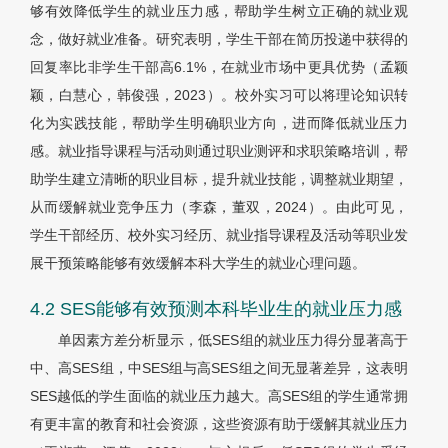
够有效降低学生的就业压力感，帮助学生树立正确的就业观
念，做好就业准备。研究表明，学生干部在简历投递中获得的
回复率比非学生干部高6.1%，在就业市场中更具优势（孟颖
颖，白慧心，韩俊强，2023）。校外实习可以将理论知识转
化为实践技能，帮助学生明确职业方向，进而降低就业压力
感。就业指导课程与活动则通过职业测评和求职策略培训，帮
助学生建立清晰的职业目标，提升就业技能，调整就业期望，
从而缓解就业竞争压力（李森，董双，2024）。由此可见，
学生干部经历、校外实习经历、就业指导课程及活动等职业发
展干预策略能够有效缓解本科大学生的就业心理问题。
4.2 SES能够有效预测本科毕业生的就业压力感
单因素方差分析显示，低SES组的就业压力得分显著高于
中、高SES组，中SES组与高SES组之间无显著差异，这表明
SES越低的学生面临的就业压力越大。高SES组的学生通常拥
有更丰富的教育和社会资源，这些资源有助于缓解其就业压力