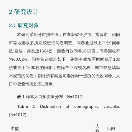
2 研究设计
2.1 研究对象
本研究采用分层抽样法，在湖南省长沙市、常德市、邵阳
市等地选取多所高校进行问卷调查。问卷通过线上平台“问卷
星”发放，共发放1664份，回收有效问卷1012份，问卷回收率
为60.82%。问卷筛选标准如下：剔除有效填写时间低于180
秒或高于1500秒的问卷；剔除毕业院校名称、城市信息填写
不规范的问卷；剔除所有问题均选择同一选项的无效问卷。人
口学变量情况如表1所示。
表 1
样本人口学变量分布（N=1012）
Table 1
Distribution of demographic variables
(N=1012)
人
类型
比例
数