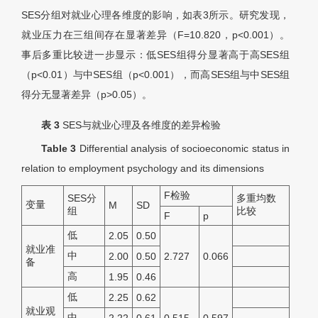
SES分组对就业心理各维度的影响，如表3所示。研究发现，
就业压力在三组间存在显著差异（F=10.820，p<0.001）。
事后多重比较进一步显示：低SES组得分显著高于高SES组
（p<0.01）与中SES组（p<0.001），而高SES组与中SES组
得分无显著差异（p>0.05）。
表 3
SES与就业心理及各维度的差异检验
Table 3
Differential analysis of socioeconomic status in
relation to employment psychology and its dimensions
F
检验
SES分
多重均数
变量
M
SD
组
比较
F
p
低
2.05
0.50
就业准
中
2.00
0.50
2.727
0.066
备
高
1.95
0.46
低
2.25
0.62
就业观
中