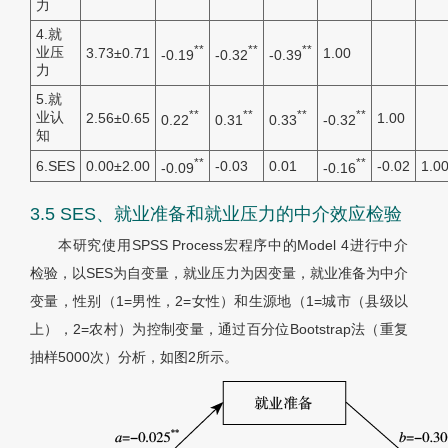
力
4.就
**
**
**
业压
3.73±0.71
1.00
-0.19
-0.32
-0.39
力
5.就
**
**
**
**
业认
2.56±0.65
1.00
0.22
0.31
0.33
-0.32
知
**
**
6.SES
0.00±2.00
-0.03
0.01
-0.02
1.0
-0.09
-0.16
3.5 SES、就业准备和就业压力的中介效应检验
本研究使用SPSS Process宏程序中的Model 4进行中介
检验，以SES为自变量，就业压力为因变量，就业准备为中介
变量，性别（1=男性，2=女性）和生源地（1=城市（县级以
上），2=农村）为控制变量，通过百分位Bootstrap法（重复
抽样5000次）分析，如图2所示。