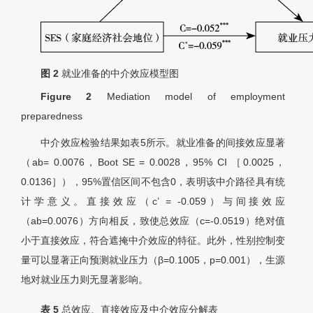
图 2
就业准备的中介效应模型图
Figure 2
Mediation model of employment
preparedness
中介效应检验结果如表5所示。就业准备的间接效应显著
（ab= 0.0076，Boot SE = 0.0028，95% CI ［0.0025，
0.0136］），95%置信区间不包含0，表明该中介路径具有统
计学意义。直接效应（c
’
= -0.059）与间接效应
（ab=0.0076）方向相反，致使总效应（c=-0.0519）绝对值
小于直接效应，符合遮掩中介效应的特征。此外，性别控制变
量可以显著正向预测就业压力（
β
=0.1005，p=0.001），生源
地对就业压力则无显著影响。
表 5
总效应、直接效应及中介效应分解表