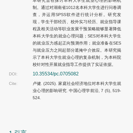
本研究旨在探讨本科大学生就业心理的影响机
制。通过对湖南省1012名本科大学生进行问卷调
查，并运用SPSS软件进行统计分析。研究发
现，学生干部经历、校外实习经历、就业指导课
程及相关活动等职业发展干预策略能够显著降低
本科大学生的就业心理问题；SES对本科大学生
的就业压力感起正向预测作用；就业准备在SES
与就业压力之间起部分遮掩中介效应。本研究揭
示了本科大学生就业心理的复杂机制，为本科院
校针对性开展就业指导工作提供了实证依据。
10.35534/pc.0705082
DOI:
Cite:
卢健. (2025). 家庭社会经济地位对本科大学生就
业心理的影响研究. 中国心理学前沿, 7 (5), 519-
524.
1 引言