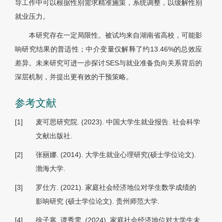
导工作中可以根据性别需求精准施策，系统调整，以缓解性别
就业压力。
本研究存在一定局限性。被试均来自湖南省高校，可能影
响研究结果的普适性；中介变量仅解释了约13.46%的总效应
差异。未来研究可进一步探讨SES与就业准备负向关系背后的
深层机制，并提出更有效的干预策略。
参考文献
[1]
麦可思研究院. (2023).
中国大学生就业报告
. 社会科学
文献出版社.
[2]
张丽娜. (2014).
大学生就业心理研究
(硕士学位论文).
渤海大学.
[3]
罗仕方. (2021).
家庭社会经济地位对学生数学成绩的
影响研究
(硕士学位论文). 贵州师范大学.
[4]
徐子寒, 谭秀雯. (2024). 家庭社会经济地位对大学生未