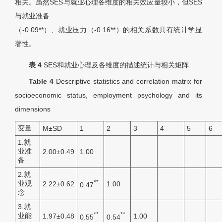
相关。虽然SES与就业心理各维度的相关效应量较小，但SES
与就业准备
（-0.09**）、就业压力（-0.16**）的相关系数具有统计学显
著性。
表 4
SES和就业心理及各维度的描述统计与相关矩阵
Table 4
Descriptive statistics and correlation matrix for
socioeconomic status, employment psychology and its
dimensions
变量
M
±SD
1
2
3
4
5
6
1.就
业准
2.00±0.49
1.00
备
2.就
**
业观
2.22±0.62
1.00
0.47
念
3.就
**
**
业能
1.97±0.48
1.00
0.55
0.54