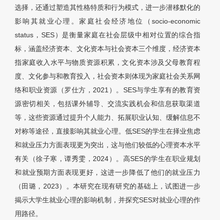
选择，还通过塑造其性格特质和行为模式，进一步潜移默化的
影响其就业心理。家庭社会经济地位（socio-economic
status，SES）是衡量家庭在社会层级中相对位置的综合指
标，涵盖经济资本、文化资本与社会资本三个维度，经济资本
指家庭收入水平与物质资源积累，文化资本涉及父母教育程
度、文化参与和教育投入，社会资本则体现为家庭社会关系网
络和职业资源（罗仕方，2021）。SES与学生享有的教育资
源密切相关，包括课外辅导、交流实践机会和信息获取渠道
等，这些资源通过提升个人能力、拓展职业认知、缓解信息不
对称等途径，直接影响其就业心理。低SES的学生在择业焦虑
和就业压力方面表现更为突出，这与他们较低的心理资本水平
有关（徐子寒，谭秀雯，2024）。高SES的学生在职业规划
和就业预期方面表现更好，这进一步降低了他们的就业压力
（田璐，2023）。本研究在现有研究的基础上，试图进一步
揭示大学生就业心理的影响机制，并探究SES对就业心理的作
用路径。