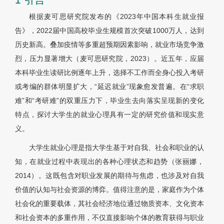
根据麦可思研究院发布的《2023年中国本科生就业报
告》，2022届中国高校毕业生规模首次突破1000万人，达到
历史新高。叠加疫情等多重超预期因素影响，就业市场竞争激
烈，压力显著增大（麦可思研究院，2023）。近五年，应届
本科毕业生读研比例逐年上升，选择不工作而全身心投入考研
或考编的群体明显扩大，“延迟就业”现象愈发普遍。在“求职
难”和“考研难”的双重压力下，毕业生去向落实呈现新的变化
特点，探讨大学生的就业心理具有一定的研究价值和现实意
义。
大学生就业心理是指大学生基于对自我、社会和职业的认
知，在就业过程中表现出的各种心理状态和趋势（张丽娜，
2014）。这既包含对职业发展的期待与焦虑，也涉及对自我
价值的认知与社会资源的博弈。值得注意的是，家庭作为个体
社会化的重要载体，其社会经济地位通过物质资本、文化资本
和社会资本的多重作用，不仅直接影响个体的教育获得与职业