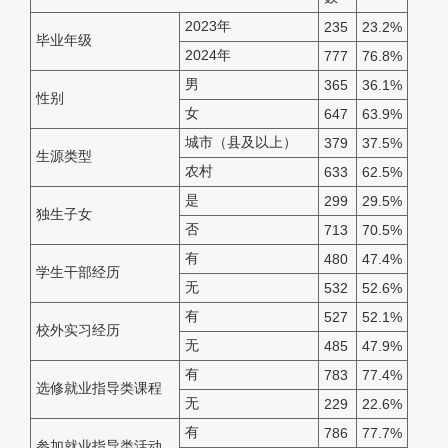
2023年
235
23.2%
毕业年级
2024年
777
76.8%
男
365
36.1%
性别
女
647
63.9%
城市（县及以上）
379
37.5%
生源类型
农村
633
62.5%
是
299
29.5%
独生子女
否
713
70.5%
有
480
47.4%
学生干部经历
无
532
52.6%
有
527
52.1%
校外实习经历
无
485
47.9%
有
783
77.4%
选修就业指导类课程
无
229
22.6%
有
786
77.7%
参加就业指导类活动