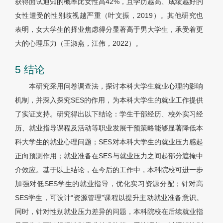
获得面试通知的概率比女性高42%，且学历越高、成绩越好的
女性遭受的性别歧视越严重（叶文振，2019）。其他研究也
表明，女大学生的择业焦虑得分显著高于男大学生，承受着更
大的心理压力（王淑燕，江伟，2022）。
5 结论
本研究采用问卷调查法，探讨本科大学生就业心理的影响
机制，并深入探究SES的作用，为本科大学生的就业工作提供
了实证支持。研究得出以下结论：学生干部经历、校外实习经
历、就业指导课程及活动等职业发展干预策略能够显著降低本
科大学生的就业心理问题；SES对本科大学生的就业压力感起
正向预测作用；就业准备在SES与就业压力之间起部分遮掩中
介效应。基于以上结论，在今后的工作中，本科院校可进一步
加强对低SES学生的就业指导，优化实习资源分配；针对高
SES学生，可设计“资源管理”课程以提升主动就业准备意识。
同时，针对性别就业压力差异的问题，本科院校在后续就业指