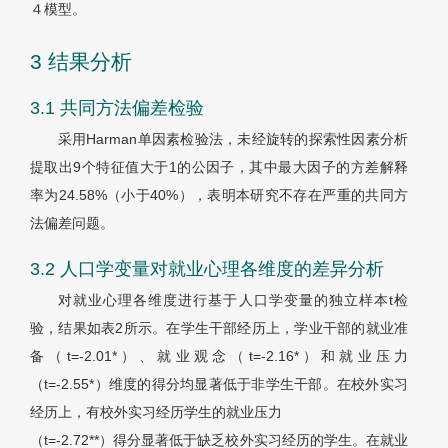
４模型。
3 结果分析
3.1 共同方法偏差检验
采用Harman单因素检验法，未经旋转的探索性因素分析
提取出9个特征值大于1的公因子，其中最大因子的方差解释
率为24.58%（小于40%），表明本研究不存在严重的共同方
法偏差问题。
3.2 人口学变量对就业心理各维度的差异分析
对就业心理各维度进行基于人口学变量的独立样本t检
验，结果如表2所示。在学生干部经历上，学业干部的就业准
备（t=-2.01*）、就业观念（t=-2.16*）和就业压力
（t=-2.55*）维度的得分均显著低于非学生干部。在校外实习
经历上，有校外实习经历学生的就业压力
（t=-2.72**）得分显著低于缺乏校外实习经历的学生。在就业