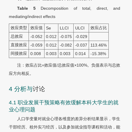
Table 5
Decomposition of total, direct, and
mediating/indirect effects
效应类型
效应值
效应占比
Se
LLCI
ULCI
总效应
-0.052
0.012
-0.075
-0.029
直接效应
-0.059
0.012
-0.082
-0.037
113.46%
间接效应
0.008
0.003
0.003
0.014
-15.38%
注：效应占比=效应值/总效应值×100%。负值表示与总效
应方向相反。
4 分析与
讨论
4.1 职业发展干预策略有效缓解本科大学生的就
业心理问题
人口学变量对就业心理各维度的差异分析结果显示，学生
干部经历、校外实习经历，以及参加就业指导课程和活动，能