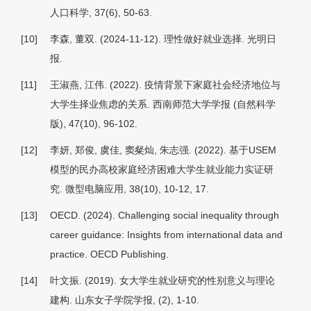
人口科学, 37
(6), 50-63.
[10]
李森, 董双. (2024-11-12). 理性做好就业选择.
光明
日
报.
[11]
王淑燕, 江伟. (2022). 疫情背景下家庭社会经济地位与
大学生择业焦虑的关系.
西南师范大学学报 (自然科学
版), 47
(10), 96-102.
[12]
李妍, 郑俊, 虞佳, 窦粲灿
,
朱志强. (2022). 基于USEM
模型的民办高校家庭经济困难大学生就业能力实证研
究.
微型电脑应用, 38
(10), 10-12, 17.
[13]
OECD. (2024).
Challenging social inequality through
career guidance: Insights from international data and
practice
. OECD Publishing.
[14]
叶文振. (2019). 女大学生就业研究的性别意义与理论
建构.
山东女子学院学报
, (2), 1-10.