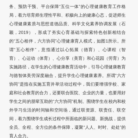
务、预防干预、平台保障“五位一体”的心理健康教育工作格
局，着力培育师生理性平和、积极向上的健康心态，促进师生
心理健康素质与思想道德品质、科学文化素养协调发展（石
颖，2019），形成了夯实心育基础与探索特色创新相结合
的“五心相伴，六方协同”心理健康育人模式，如图1所示。所
谓“五心相伴”，意指通过以心拓展（德育）、心课程（智
育）、心运动（体育）、心分享（美育）和心花园（劳育）为
实施路径，在学生的心理健康教育活动中，引导心理健康教育
与德智体美劳深度融合，提升学生心理健康素养。所谓“六方
协同”是指在实施五育并举活动过程中，我们要增强学校、家
庭和社会教育的合力，还要联合医院、企业的力量，也要用好
学生之间的朋辈互助的“六方协同”机制。围绕学生在校内和校
外学习生活的时间轴和空间场，通过联资源、联责任、联空
间，着力围绕学生成长过程中所面临的新问题、新挑战，提供
全员、全程、全方位的条件保障，凝聚“人人、时时、处处”的
育人合力。