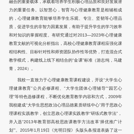
融合的重要载体，承载着培养学生积极心理品质和良好发展潜
力的重要任务。以智慧心，智育与心理健康教育是相辅相成
的，心理健康教育能够培养学生乐观、专注、坚韧等心理品
质，促进学生的非智力因素发展，有助于提升学生的学习效率
和对知识的掌握程度。有研究通过对2013—2023年心理健康
教育文献的可视化分析指出，高校心理健康教育课程应强化课
程结构性、目标针对性和师资团队协作性等优势，打造混合式
教学模式，构建线上线下相结合的“金课”标准（游志纯，马建
青，2024）。
我校一直致力于心理健康教育课程建设，开设“大学生心
理健康教育”公共必修课程、“大学生团体心理辅导”“园艺心
理”等特色选修课程，不断优化教育教学内容和方式，2009年
我校建成“大学生思想政治心理品德素质研练中心”用于思政心
理课程实践教学，创立思政心理课实践教学“研练式教学法”，
并入选“2013年教育部高校思政课教学方法改革‘择优推广计
划’”。2015年1月19日《光明日报》头版头条报道表扬了这一