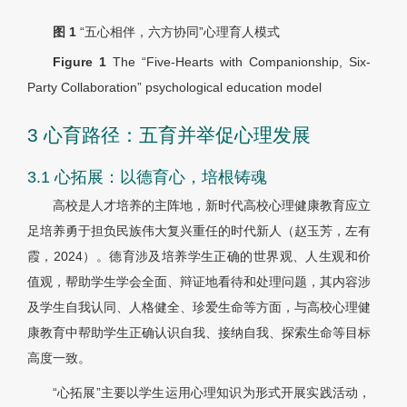
图 1
“五心相伴，六方协同”心理育人模式
Figure 1
The “Five-Hearts with Companionship, Six-
Party Collaboration” psychological education model
3 心育路径：五育并举促心理发展
3.1 心拓展：以德育心，培根铸魂
高校是人才培养的主阵地，新时代高校心理健康教育应立
足培养勇于担负民族伟大复兴重任的时代新人（赵玉芳，左有
霞，2024）。德育涉及培养学生正确的世界观、人生观和价
值观，帮助学生学会全面、辩证地看待和处理问题，其内容涉
及学生自我认同、人格健全、珍爱生命等方面，与高校心理健
康教育中帮助学生正确认识自我、接纳自我、探索生命等目标
高度一致。
“心拓展”主要以学生运用心理知识为形式开展实践活动，