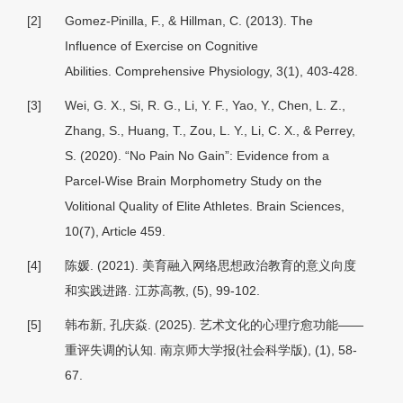
[2]
Gomez-Pinilla, F., & Hillman, C. (2013). The
Influence of Exercise on Cognitive
Abilities.
Comprehensive Physiology
, 3
(1), 403-428.
[3]
Wei, G. X., Si, R. G., Li, Y. F., Yao, Y., Chen, L. Z.,
Zhang, S., Huang, T., Zou, L. Y., Li, C. X., & Perrey,
S. (2020). “No Pain No Gain”: Evidence from a
Parcel-Wise Brain Morphometry Study on the
Volitional Quality of Elite Athletes.
Brain Sciences,
10
(7), Article 459.
[4]
陈媛. (2021). 美育融入网络思想政治教育的意义向度
和实践进路.
江苏高教
, (5), 99-102.
[5]
韩布新, 孔庆焱. (2025). 艺术文化的心理疗愈功能——
重评失调的认知.
南京师大学报(社会科学版)
, (1), 58-
67.