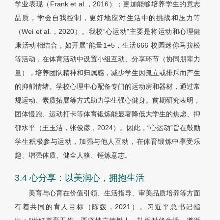
学业表现（Frank et al.，2016）；更加能够培养学生的意志
品质，学会自我控制，更好地应对生活中的挑战和压力等
（Wei et al.，2020）。我校“心运动”主要是将运动和心理健
康活动相结合，如开展“能量1+5，生活666”校园迷你马拉松
等活动，在体育活动中设置小组互动、分享环节（协同朋辈力
量），培养团队精神和归属感，减少学生因孤立或排斥而产生
的抑郁情绪。学校心理中心配备专门的运动房和器材，通过常
规运动、素质拓展等方式助力学生强心健身。前期研究表明，
团体慢跑、运动打卡等体育锻炼能显著降低大学生的焦虑、抑
郁水平（王玉洁，张俊彦，2024）。因此，“心运动”旨在鼓励
学生积极参与运动，加强与他人互动，在体育锻炼中享受乐
趣、增强体质、健全人格、锤炼意志。
3.4 心分享：以美润心，拥抱生活
美育与心育在价值引领、生活指导、审美品质培养等方面
有着共同的育人目标（陈媛，2021）。习近平总书记指