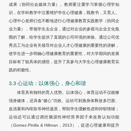
成果（协同社会媒体力量）。教师要注重学习掌握心理学知
识，在学科教学中注重维护学生心理健康，既教书，又育人。
心理中心老师们也不断地进行心理健康教育实践教学（协同企
业力量），带领学生去企业，通过对企业的参观与企业文化氛
围的了解，给学生提供了直观的公司环境的体验。通过公司优
秀员工与企业有关领导对企业人才心理健康的重要性的讲解，
使学生进一步明确心理健康教育的重要性，对大学期间的发展
目标有了较具体的感悟，提升了其参与大学生心理健康教育实
践的积极性。
3.3 心运动：以体强心，身心和谐
体育具有独特的育人优势。以体强心，体育运动不仅能够
强身健体，还具备“健心”功效。运动可刺激身体释放多巴胺、
血清素和内啡肽等神经递质，帮助学生缓解焦虑和抑郁情绪；
运动还可以通过调控脑源性神经营养因子来改善认知功能
（Gomez-Pinilla & Hillman，2013），促进心理健康和提升