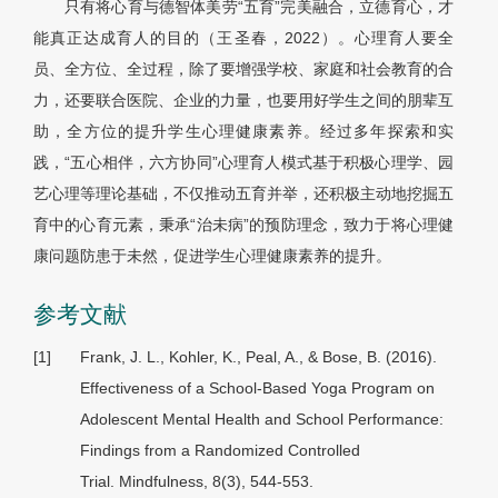
只有将心育与德智体美劳“五育”完美融合，立德育心，才
能真正达成育人的目的（王圣春，2022）。心理育人要全
员、全方位、全过程，除了要增强学校、家庭和社会教育的合
力，还要联合医院、企业的力量，也要用好学生之间的朋辈互
助，全方位的提升学生心理健康素养。经过多年探索和实
践，“五心相伴，六方协同”心理育人模式基于积极心理学、园
艺心理等理论基础，不仅推动五育并举，还积极主动地挖掘五
育中的心育元素，秉承“治未病”的预防理念，致力于将心理健
康问题防患于未然，促进学生心理健康素养的提升。
参考文献
[1]
Frank, J. L., Kohler, K., Peal, A., & Bose, B. (2016).
Effectiveness of a School-Based Yoga Program on
Adolescent Mental Health and School Performance:
Findings from a Randomized Controlled
Trial.
Mindfulness, 8
(3), 544-553.