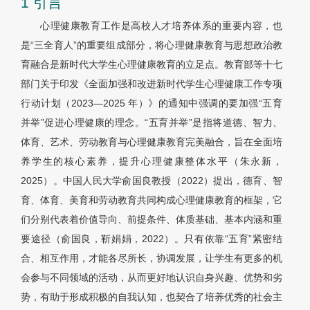
1 引言
心理健康教育工作是高校人才培养体系的重要内容，也
是“三全育人”的重要组成部分，将心理健康教育与思想政治教
育融合是新时代大学生心理健康教育的立足点。教育部等十七
部门关于印发《全面加强和改进新时代学生心理健康工作专项
行动计划（2023—2025 年）》的通知中强调的要加强“五育
并举”促进心理健康的理念。“五育并举”是指将道德、智力、
体育、艺术、劳动教育与心理健康教育完美融合，旨在全面培
养学生的核心素养，提升心理健康整体水平（朱永新，
2025）。中国人民大学俞国良教授（2022）提出，德育、智
育、体育、美育和劳动教育共同构成心理健康教育的框架，它
们分别代表着价值导向、前提条件、体质基础、基本内涵和重
要途径（俞国良，靳娟娟，2022）。只有依靠“五育”紧密结
合、相互作用，才能各尽所长，协调发展，让学生有更多的机
会参与不同领域的活动，从而更好地认识自身兴趣、优势和劣
势，有助于形成积极的自我认知，也契合了培养优秀的社会主