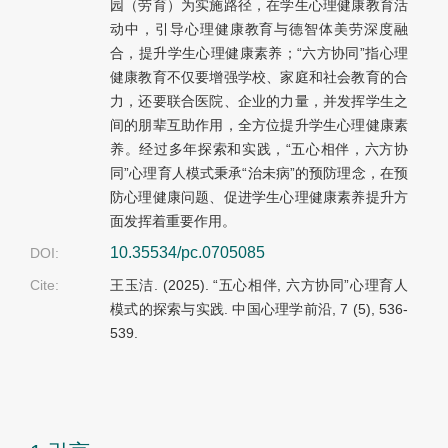
园（劳育）为实施路径，在学生心理健康教育活
动中，引导心理健康教育与德智体美劳深度融
合，提升学生心理健康素养；“六方协同”指心理
健康教育不仅要增强学校、家庭和社会教育的合
力，还要联合医院、企业的力量，并发挥学生之
间的朋辈互助作用，全方位提升学生心理健康素
养。经过多年探索和实践，“五心相伴，六方协
同”心理育人模式秉承“治未病”的预防理念，在预
防心理健康问题、促进学生心理健康素养提升方
面发挥着重要作用。
10.35534/pc.0705085
DOI:
Cite:
王玉洁. (2025). “五心相伴, 六方协同”心理育人
模式的探索与实践. 中国心理学前沿, 7 (5), 536-
539.