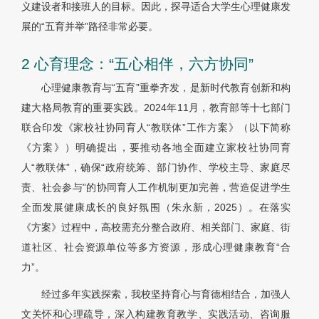
义建设者和接班人的目标。因此，探寻适合大学生心理健康发
展的“五育并举”路径非常必要。
2 心育理念：“五心相伴，六方协同”
心理健康教育与“五育”重拳齐发，是新时代教育创新和构
建大格局教育的重要实践。2024年11月，教育部等十七部门
联合印发《家校社协同育人“教联体”工作方案》（以下简称
《方案》）明确提出，要推动各地全面建立家校社协同育
人“教联体”，确保“政府统筹、部门协作、学校主导、家庭尽
责、社会参与”的协同育人工作机制更加完善，营造促进学生
全面发展健康成长的良好氛围（朱永新，2025）。在落实
《方案》过程中，高校需充分整合政府、相关部门、家庭、街
道社区、社会资源单位等多方资源，形成心理健康教育“合
力”。
经过多年实践探索，我校坚持育心与育德相结合，加强人
文关怀和心理疏导，深入构建教育教学、实践活动、咨询服