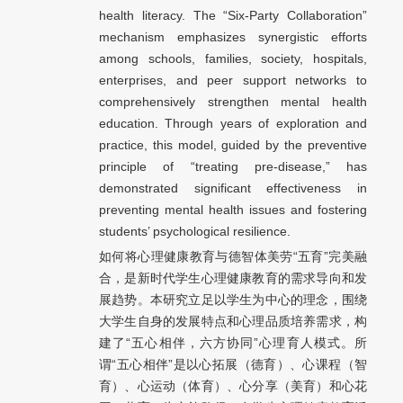
health literacy. The “Six-Party Collaboration”
mechanism emphasizes synergistic efforts
among schools, families, society, hospitals,
enterprises, and peer support networks to
comprehensively strengthen mental health
education. Through years of exploration and
practice, this model, guided by the preventive
principle of “treating pre-disease,” has
demonstrated significant effectiveness in
preventing mental health issues and fostering
students’ psychological resilience.
如何将心理健康教育与德智体美劳“五育”完美融
合，是新时代学生心理健康教育的需求导向和发
展趋势。本研究立足以学生为中心的理念，围绕
大学生自身的发展特点和心理品质培养需求，构
建了“五心相伴，六方协同”心理育人模式。所
谓“五心相伴”是以心拓展（德育）、心课程（智
育）、心运动（体育）、心分享（美育）和心花