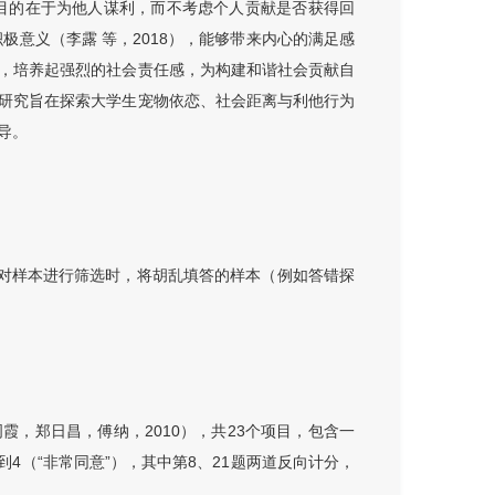
其目的在于为他人谋利，而不考虑个人贡献是否获得回
极意义（李露 等，2018），能够带来内心的满足感
，培养起强烈的社会责任感，为构建和谐社会贡献自
研究旨在探索大学生宠物依恋、社会距离与利他行为
导。
在对样本进行筛选时，将胡乱填答的样本（例如答错探
，郑日昌，傅纳，2010），共23个项目，包含一
4（“非常同意”），其中第8、21题两道反向计分，