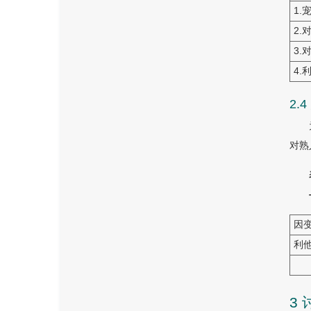
1.
2.
3
4.
2
对熟
因
利
3 