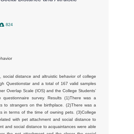
824
behavior
social distance and altruistic behavior of college
gh Questionstar and a total of 167 valid samples
her Overlap Scale (IOS) and the College Students’
e questionnaire survey. Results (1)There was a
nts to strangers on the birthplace. (2)There was a
ts in terms of the time of owning pets. (3)College
rrelated with pet attachment and social distance to
ent and social distance to acquaintances were able
igher the pet attachment and the closer the social