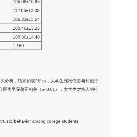
105.08
±
10.85
112.86
±
12.82
106.23
±
13.24
108.46
±
13.26
108.36
±
14.40
1.160
关分析，结果如表2所示，大学生宠物依恋与利他行
会距离呈显著正相关（p<0.01），大学生对熟人的社
altruistic behavior among college students