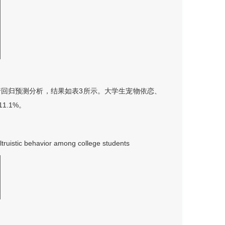
回归预测分析，结果如表3所示。大学生宠物依恋、
.1%。
ltruistic behavior among college students