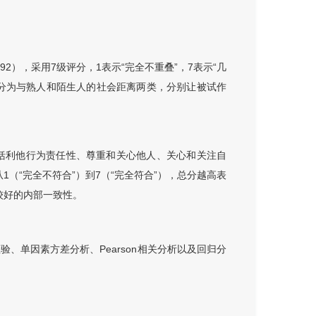
，1992），采用7级评分，1表示“完全不重叠”，7表示“几
分为与熟人和陌生人的社会距离两类，分别让被试作
包括利他行为责任性、尊重和关心他人、关心和关注自
（“完全不符合”）到7（“完全符合”），总分越高表
有较好的内部一致性。
检验、单因素方差分析、Pearson相关分析以及回归分