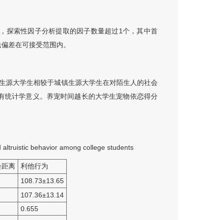
明，探索性因子分析提取的因子数量超过1个，其中首
方法偏差在可接受范围内。
生源大学生相较于城镇生源大学生在对陌生人的社会
有统计学意义。养宠时间越长的大学生宠物依恋得分
d altruistic behavior among college students
会距离
利他行为
108.73
±
13.65
107.36
±
13.14
0.655