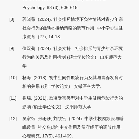
Psychology, 83 (3), 606-615.
[8]
郭晓薇. (2024). 社会排斥情境下负性情绪对青少年亲
社会行为的影响: 接纳策略的调节作用.
中小学心理健
康教育
, (27), 14-18.
[9]
位双菊. (2024).
社会支持、社会排斥与青少年亲环境
行为的关系及作用机制
(硕士学位论文) . 山东师范大
学.
[10]
杨海. (2018).
初中生同伴欺凌行为及其与青春发育时
相的关系
(硕士学位论文) . 安徽医科大学.
[11]
崔瑶. (2021).
欺凌受害类型对中学生健康危险行为的
影响
(硕士学位论文) . 沈阳师范大学.
[12]
吴家钰, 张珊珊, 刘致宏. (2024). 中学生校园欺凌与睡
眠质量: 社交焦虑的中介作用及留守经历的调节作用.
心理研究, 17
(5), 461-469.