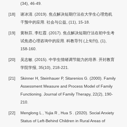
(34), 46-49.
[18]
谢冰清. (2019). 焦点解决短期疗法在大学生心理危机
干预中的应用.
社会与公益
, (11), 15-18.
[19]
黄秋芬, 李红霞. (2017). 焦点解决短期疗法在初中生考
试焦虑心理咨询中的应用.
科教导刊 (上旬刊)
, (1),
158-160.
[20]
吴志敏. (2015). 中学生情绪调节能力的培养.
开封教育
学院学报, 35
(10), 218-221.
[21]
Skinner H, Steinhauer P, Sitarenios G. (2000). Family
Assessment Measure and Process Model of Family
Functioning. Journal of Family Therapy, 22(2), 190-
210.
[22]
Menglong L , Yujia R , Hua S . (2020). Social Anxiety
Status of Left-Behind Children in Rural Areas of