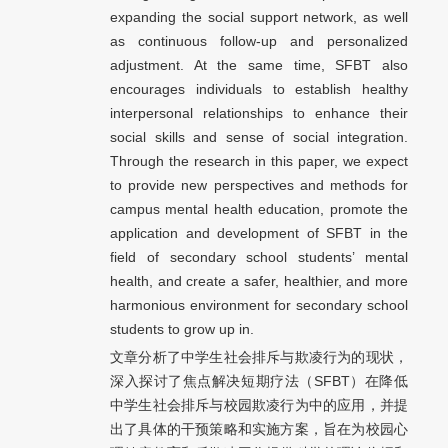
expanding the social support network, as well
as continuous follow-up and personalized
adjustment. At the same time, SFBT also
encourages individuals to establish healthy
interpersonal relationships to enhance their
social skills and sense of social integration.
Through the research in this paper, we expect
to provide new perspectives and methods for
campus mental health education, promote the
application and development of SFBT in the
field of secondary school students’ mental
health, and create a safer, healthier, and more
harmonious environment for secondary school
students to grow up in.
文章分析了中学生社会排斥与欺凌行为的现状，
深入探讨了焦点解决短期疗法（SFBT）在降低
中学生社会排斥与校园欺凌行为中的应用，并提
出了具体的干预策略和实施方案，旨在为校园心