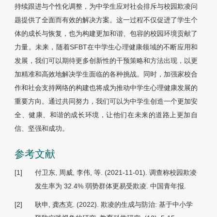
持续跟进与个性化调整，为中学生应对社会排斥与校园欺凌问
题提供了全面而有效的解决方案。这一过程不仅促进了学生个
体的成长与恢复，也为构建更加和谐、包容的校园环境贡献了
力量。未来，随着SFBT在中学生心理健康领域的不断应用和
发展，我们可以期待更多创新性的干预策略和方法出现，以更
加精准和高效地解决学生面临的各种挑战。同时，加强家校合
作和社会支持网络的构建也将成为推动中学生心理健康发展的
重要方向。通过共同努力，我们可以为中学生创造一个更加安
全、健康、和谐的成长环境，让他们在未来的道路上更加自
信、坚强和成功。
参考文献
[1]
付卫东, 周威, 李伟, 等. (2021-11-01). 调查称校园欺凌
发生率为 32.4% 弱势群体更易受欺凌.
中国青
年报.
[2]
耿申, 龚杰克. (2022). 欺凌的生成与防治: 基于中小学