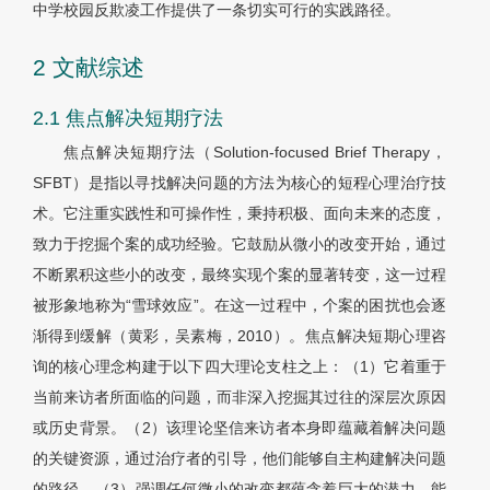
中学校园反欺凌工作提供了一条切实可行的实践路径。
2 文献综述
2.1 焦点解决短期疗法
焦点解决短期疗法（Solution-focused Brief Therapy，
SFBT）是指以寻找解决问题的方法为核心的短程心理治疗技
术。它注重实践性和可操作性，秉持积极、面向未来的态度，
致力于挖掘个案的成功经验。它鼓励从微小的改变开始，通过
不断累积这些小的改变，最终实现个案的显著转变，这一过程
被形象地称为“雪球效应”。在这一过程中，个案的困扰也会逐
渐得到缓解（黄彩，吴素梅，2010）。焦点解决短期心理咨
询的核心理念构建于以下四大理论支柱之上：（1）它着重于
当前来访者所面临的问题，而非深入挖掘其过往的深层次原因
或历史背景。（2）该理论坚信来访者本身即蕴藏着解决问题
的关键资源，通过治疗者的引导，他们能够自主构建解决问题
的路径。（3）强调任何微小的改变都蕴含着巨大的潜力，能