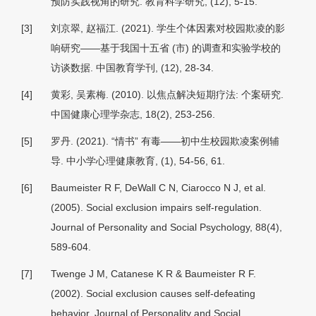
预防实践视角的研究.
教育科学研究
, (12), 5-15.
[3]
刘京翠, 赵福江. (2021). 学生个体因素对校园欺凌的影
响研究——基于我国十五省 (市) 的调查和实验学校的
访谈数据.
中国教育学刊
, (12), 28-34.
[4]
黄彩, 吴素梅. (2010). 以焦点解决短期疗法: 个案研究.
中国健康心理学杂志, 18
(2), 253-256.
[5]
罗丹. (2021). “情书” 有毒——初中生校园欺凌案例辅
导.
中小学心理健康教育
, (1), 54-56, 61.
[6]
Baumeister R F, DeWall C N, Ciarocco N J, et al.
(2005). Social exclusion impairs self-regulation.
Journal of Personality and Social Psychology, 88(4),
589-604.
[7]
Twenge J M, Catanese K R & Baumeister R F.
(2002). Social exclusion causes self-defeating
behavior. Journal of Personality and Social