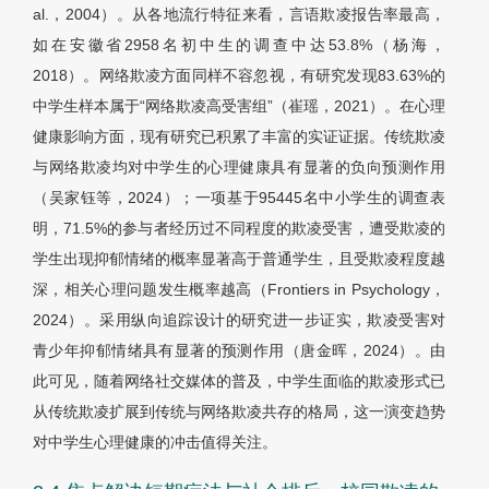
al.，2004）。从各地流行特征来看，言语欺凌报告率最高，
如在安徽省2958名初中生的调查中达53.8%（杨海，
2018）。网络欺凌方面同样不容忽视，有研究发现83.63%的
中学生样本属于“网络欺凌高受害组”（崔瑶，2021）。在心理
健康影响方面，现有研究已积累了丰富的实证证据。传统欺凌
与网络欺凌均对中学生的心理健康具有显著的负向预测作用
（吴家钰等，2024）；一项基于95445名中小学生的调查表
明，71.5%的参与者经历过不同程度的欺凌受害，遭受欺凌的
学生出现抑郁情绪的概率显著高于普通学生，且受欺凌程度越
深，相关心理问题发生概率越高（Frontiers in Psychology，
2024）。采用纵向追踪设计的研究进一步证实，欺凌受害对
青少年抑郁情绪具有显著的预测作用（唐金晖，2024）。由
此可见，随着网络社交媒体的普及，中学生面临的欺凌形式已
从传统欺凌扩展到传统与网络欺凌共存的格局，这一演变趋势
对中学生心理健康的冲击值得关注。