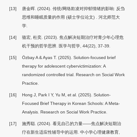
[13]
唐金晖. (2024).
传统/网络欺凌对抑郁情绪的影响: 反刍
思维和睡眠质量的作用
(硕士学位论文) . 河北师范大
学.
[14]
骆宏, 杜奕. (2023). 焦点解决短期治疗对青少年心理危
机干预的哲学思辨.
医学与哲学
, 44
(22), 37-39.
[15]
Özbay A & Ayas T. (2025). Solution-focused brief
therapy for adolescent cybervictimization: A
randomized controlled trial. Research on Social Work
Practice.
[16]
Hong J, Park I Y, Yu M, et al. (2025). Solution-
Focused Brief Therapy in Korean Schools: A Meta-
Analysis. Research on Social Work Practice.
[17]
施秀聪. (2024). 看见自己的力量——焦点解决短期治
疗在新生适应性辅导中的运用.
中小学心理健康教育
,