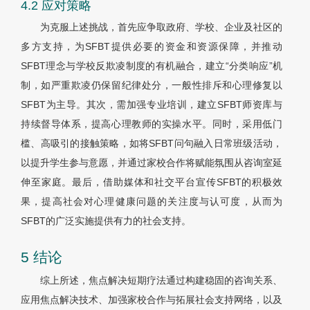
4.2 应对策略
为克服上述挑战，首先应争取政府、学校、企业及社区的
多方支持，为SFBT提供必要的资金和资源保障，并推动
SFBT理念与学校反欺凌制度的有机融合，建立“分类响应”机
制，如严重欺凌仍保留纪律处分，一般性排斥和心理修复以
SFBT为主导。其次，需加强专业培训，建立SFBT师资库与
持续督导体系，提高心理教师的实操水平。同时，采用低门
槛、高吸引的接触策略，如将SFBT问句融入日常班级活动，
以提升学生参与意愿，并通过家校合作将赋能氛围从咨询室延
伸至家庭。最后，借助媒体和社交平台宣传SFBT的积极效
果，提高社会对心理健康问题的关注度与认可度，从而为
SFBT的广泛实施提供有力的社会支持。
5 结论
综上所述，焦点解决短期疗法通过构建稳固的咨询关系、
应用焦点解决技术、加强家校合作与拓展社会支持网络，以及