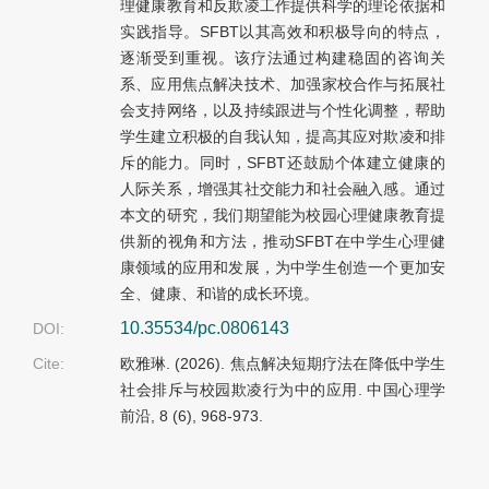
理健康教育和反欺凌工作提供科学的理论依据和
实践指导。SFBT以其高效和积极导向的特点，
逐渐受到重视。该疗法通过构建稳固的咨询关
系、应用焦点解决技术、加强家校合作与拓展社
会支持网络，以及持续跟进与个性化调整，帮助
学生建立积极的自我认知，提高其应对欺凌和排
斥的能力。同时，SFBT还鼓励个体建立健康的
人际关系，增强其社交能力和社会融入感。通过
本文的研究，我们期望能为校园心理健康教育提
供新的视角和方法，推动SFBT在中学生心理健
康领域的应用和发展，为中学生创造一个更加安
全、健康、和谐的成长环境。
10.35534/pc.0806143
DOI:
Cite:
欧雅琳. (2026). 焦点解决短期疗法在降低中学生
社会排斥与校园欺凌行为中的应用. 中国心理学
前沿, 8 (6), 968-973.