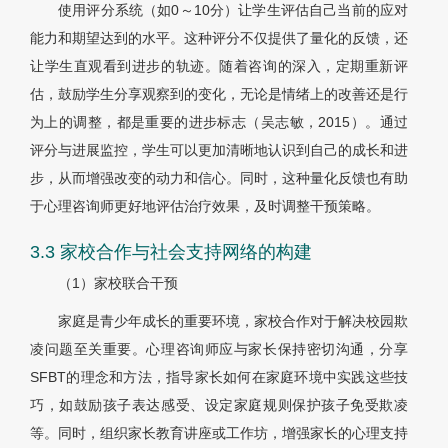
使用评分系统（如0～10分）让学生评估自己当前的应对
能力和期望达到的水平。这种评分不仅提供了量化的反馈，还
让学生直观看到进步的轨迹。随着咨询的深入，定期重新评
估，鼓励学生分享观察到的变化，无论是情绪上的改善还是行
为上的调整，都是重要的进步标志（吴志敏，2015）。通过
评分与进展监控，学生可以更加清晰地认识到自己的成长和进
步，从而增强改变的动力和信心。同时，这种量化反馈也有助
于心理咨询师更好地评估治疗效果，及时调整干预策略。
3.3 家校合作与社会支持网络的构建
（1）家校联合干预
家庭是青少年成长的重要环境，家校合作对于解决校园欺
凌问题至关重要。心理咨询师应与家长保持密切沟通，分享
SFBT的理念和方法，指导家长如何在家庭环境中实践这些技
巧，如鼓励孩子表达感受、设定家庭规则保护孩子免受欺凌
等。同时，组织家长教育讲座或工作坊，增强家长的心理支持