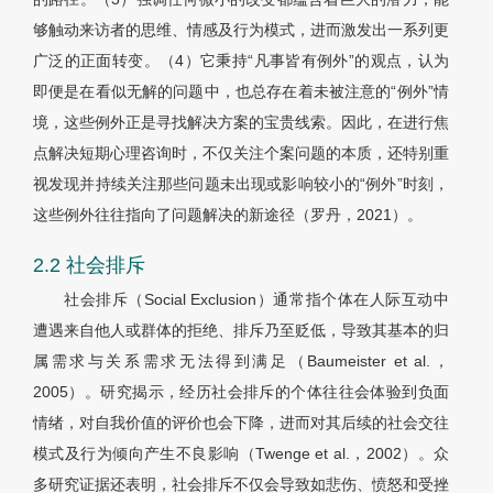
够触动来访者的思维、情感及行为模式，进而激发出一系列更
广泛的正面转变。（4）它秉持“凡事皆有例外”的观点，认为
即便是在看似无解的问题中，也总存在着未被注意的“例外”情
境，这些例外正是寻找解决方案的宝贵线索。因此，在进行焦
点解决短期心理咨询时，不仅关注个案问题的本质，还特别重
视发现并持续关注那些问题未出现或影响较小的“例外”时刻，
这些例外往往指向了问题解决的新途径（罗丹，2021）。
2.2 社会排斥
社会排斥（Social Exclusion）通常指个体在人际互动中
遭遇来自他人或群体的拒绝、排斥乃至贬低，导致其基本的归
属需求与关系需求无法得到满足（Baumeister et al.，
2005）。研究揭示，经历社会排斥的个体往往会体验到负面
情绪，对自我价值的评价也会下降，进而对其后续的社会交往
模式及行为倾向产生不良影响（Twenge et al.，2002）。众
多研究证据还表明，社会排斥不仅会导致如悲伤、愤怒和受挫