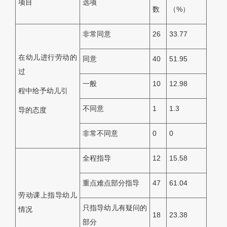
项目
选项
数
（%）
非常同意
26
33.77
在幼儿进行劳动的
同意
40
51.95
过
一般
10
12.98
程中给予幼儿引
不同意
1
1.3
导的态度
非常不同意
0
0
全程指导
12
15.58
重点难点部分指导
47
61.04
劳动课上指导幼儿
只指导幼儿有疑问的
情况
18
23.38
部分