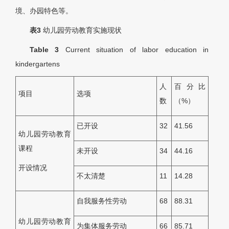
境、办园特色等。
表3
幼儿园劳动教育实施现状
Table 3
Current situation of labor education in
kindergartens
人
百分比
项目
选项
数
（%）
已开设
32
41.56
幼儿园劳动教育
课程
未开设
34
44.16
开设情况
不太清楚
11
14.28
自我服务性劳动
68
88.31
幼儿园劳动教育
为集体服务劳动
66
85.71