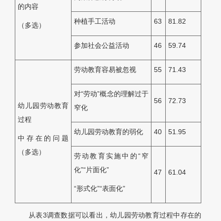
的内容
种植手工活动
63
81.82
（多选）
参加社会公益活动
46
59.74
劳动教育容易被忽视
55
71.43
对“劳动”概念的理解过于
56
72.73
幼儿园劳动教育
窄化
过程
幼儿园劳动教育的弱化
40
51.95
中存在的问题
（多选）
劳动教育实施中的“窄
化”“片面化”
47
61.04
“形式化”“表面化”
从表3调查数据可以看出，幼儿园劳动教育过程中存在的