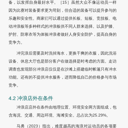
备，以发挥自身最好水平。［15］虽然大众不像运动员一样
因为比赛对装备要求更为苛刻，但合适的装备可以提升参与的
乐趣和安全性。商家们可以通过提供长板、短板、竞技板、电
动冲浪板等多种样式的冲浪板供不同人群来选择。以及护膝、
护肘、防寒衣等为体验冲浪者做好人身安全防护，提高自身的
竞争力。
冲完浪后需要及时洗掉海水，更换干爽的衣服，因此洗浴
设备、休息大厅也是部分客户在做选择是时考虑的方面。走访
调查也发现部分冲浪店仅仅是在沙滩上搭建临时帐篷只有冲水
功能。还有的不提供冲水服务，进而降低自己的价格参与市场
竞争。
4.2 冲浪店外在条件
冲浪店店外在条件由地理位置、环境安全两方面组成，包
含海况、交通、周边环境、海滩安全。总占比为25.29%。
马勇（2023）指出，难度越高的海浪对运动员的各项要