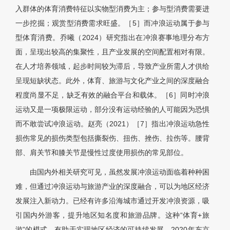
入群体的体育消费特征以实物型消费为主；参与型消费需要进
一步挖掘；观赏型消费需求旺盛。［5］而冲浪运动属于参与
型体育消费。乔曦（2024）研究指出在冲浪赛事地理分布方
面，呈现出较高的集聚性，且产业发展的空间配置相对有限。
在人才培养领域，起步时间较为滞后，导致产业所需人才供给
呈现短缺状态。此外，体育、旅游与文化产业之间的深度融合
程度尚显不足，缺乏有效的融合平台和载体。［6］同时冲浪
运动又是一项极限运动，部分没有运动经验的人可能因为恐惧
而不敢尝试冲浪运动。赵亮（2021）［7］指出冲浪运动急性
损伤常见的损伤类型包括撕裂伤、扭伤、挫伤、拉伤等。腰背
部、肩关节和膝关节是慢性过度使用损伤的常见部位。
由国内外相关研究可见，虽然发展冲浪运动面临着种种困
难，但通过冲浪运动与旅游产业的深度融合，可以为地区经济
发展注入新动力。已经有许多沿海城市通过开发冲浪资源，吸
引国内外游客，提升地区知名度和旅游品牌。这种“体育+旅
游”的模式，有助于实现地区经济的可持续发展。2020年东京