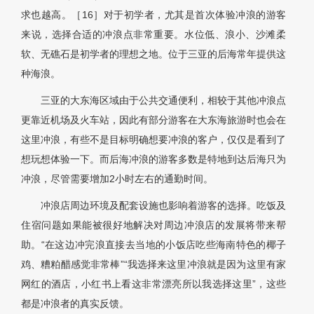
求也越高。［16］对于初学者，尤其是首次体验冲浪的游客
来说，选择合适的冲浪点非常重要。水位低、浪小、沙滩柔
软、无礁石是初学者的理想之地。位于三亚的后海常年提供这
种海浪。
三亚的大东海区域由于公共交通便利，相较于其他冲浪点
更靠近机场及火车站，因此有部分游客在大东海旅游时也会在
这里冲浪，有些不是目标明确想要冲浪的客户，仅仅是看到了
想玩想体验一下。而后海冲浪的游客多数是特地到达后海只为
冲浪，尽管需要增加2小时左右的通勤时间。
冲浪店周边环境及配套设施也影响着游客的选择。吃饭及
住宿问题如果能被很好地解决对周边冲浪店的发展将带来帮
助。“在这边冲完浪直接去当地的小饭店吃些海南特色的椰子
鸡、糟粕醋感觉非常棒”“我选择来这里冲浪就是因为这里有家
网红的酒店，小红书上看这非常漂亮所以我选择这里”，这些
都是冲浪者的真实反馈。