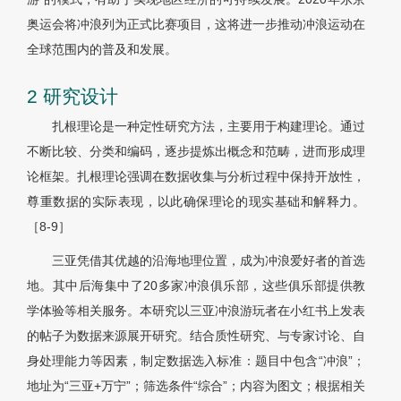
奥运会将冲浪列为正式比赛项目，这将进一步推动冲浪运动在
全球范围内的普及和发展。
2 研究设计
扎根理论是一种定性研究方法，主要用于构建理论。通过
不断比较、分类和编码，逐步提炼出概念和范畴，进而形成理
论框架。扎根理论强调在数据收集与分析过程中保持开放性，
尊重数据的实际表现，以此确保理论的现实基础和解释力。
［8
-9］
三亚凭借其优越的沿海地理位置，成为冲浪爱好者的首选
地。其中后海集中了20多家冲浪俱乐部，这些俱乐部提供教
学体验等相关服务。本研究以三亚冲浪游玩者在小红书上发表
的帖子为数据来源展开研究。结合质性研究、与专家讨论、自
身处理能力等因素，制定数据选入标准：题目中包含“冲浪”；
地址为“三亚+万宁”；筛选条件“综合”；内容为图文；根据相关