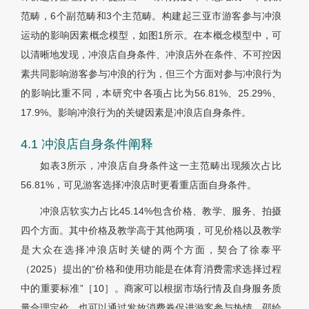
范畴，6个副范畴和3个主范畴。构建起三亚市游客参与冲浪
运动的影响因素概念模型，如图1所示。在本概念模型中，可
以清晰地发现，冲浪店自身条件、冲浪店外在条件、不可控因
素共同影响游客参与冲浪的行为，但三个方面对参与冲浪行为
的影响比重不同，本研究中各项占比为56.81%、25.29%、
17.9%。影响冲浪行为的关键因素是冲浪店自身条件。
4.1 冲浪店自身条件阐释
如表3所示，冲浪店自身条件这一主范畴出现频次占比
56.81%，可见游客选择冲浪店时更看重店面自身条件。
冲浪店软实力占比45.14%包含价格、教学、服务、拍摄
四个方面。其中价格及教学高于其他两项，可见价格以及教学
是大众在选择冲浪店时关键的两个方面，契合了徐泰平
（2025）提出的“价格和使用功能是在体育消费需求选择过程
中的重要标准”［10］。商家可以根据市场行情及自身服务质
量合理定价。也可以通过发放消费券促进游客参与热情，邵绘