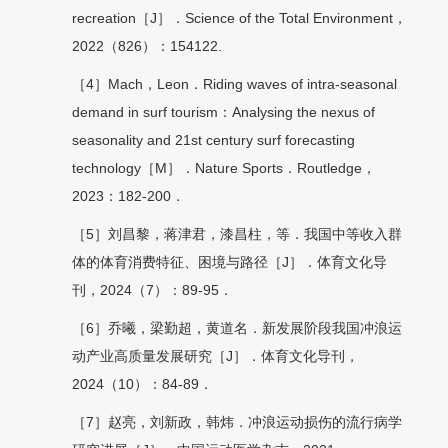
recreation［J］．Science of the Total Environment，
2022（826）：154122.
［4］Mach，Leon．Riding waves of intra-seasonal
demand in surf tourism：Analysing the nexus of
seasonality and 21st century surf forecasting
technology［M］．Nature Sports．Routledge，
2023：182-200．
［5］刘昌黎，蒋津君，漆昌柱，等．我国中等收入群
体的体育消费特征、困境与路径［J］．体育文化导
刊，2024（7）：89-95．
［6］乔曦，梁勤超，黄道名．新发展阶段我国冲浪运
动产业高质量发展研究［J］．体育文化导刊，
2024（10）：84-89．
［7］赵亮，刘新政，韩炜．冲浪运动损伤的流行病学