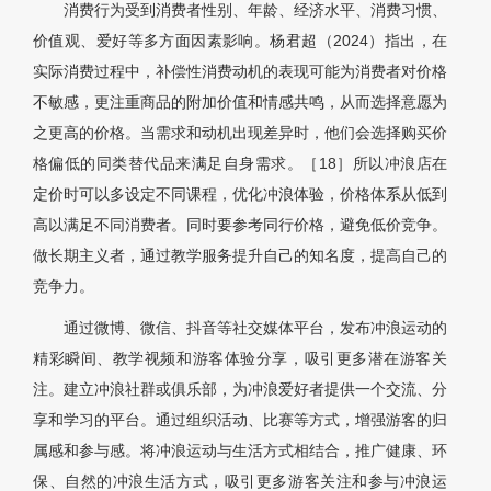
消费行为受到消费者性别、年龄、经济水平、消费习惯、
价值观、爱好等多方面因素影响。杨君超（2024）指出，在
实际消费过程中，补偿性消费动机的表现可能为消费者对价格
不敏感，更注重商品的附加价值和情感共鸣，从而选择意愿为
之更高的价格。当需求和动机出现差异时，他们会选择购买价
格偏低的同类替代品来满足自身需求。［18］所以冲浪店在
定价时可以多设定不同课程，优化冲浪体验，价格体系从低到
高以满足不同消费者。同时要参考同行价格，避免低价竞争。
做长期主义者，通过教学服务提升自己的知名度，提高自己的
竞争力。
通过微博、微信、抖音等社交媒体平台，发布冲浪运动的
精彩瞬间、教学视频和游客体验分享，吸引更多潜在游客关
注。建立冲浪社群或俱乐部，为冲浪爱好者提供一个交流、分
享和学习的平台。通过组织活动、比赛等方式，增强游客的归
属感和参与感。将冲浪运动与生活方式相结合，推广健康、环
保、自然的冲浪生活方式，吸引更多游客关注和参与冲浪运