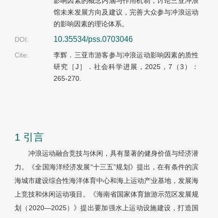
影响因素的概念内涵与作用机制，讨论三亚冲浪
馆未来发展方向及建议，完善大众参与冲浪运动
的影响因素的理论体系。
10.35534/pss.0703046
DOI:
Cite:
李辉．三亚市游客参与冲浪运动影响因素的质性
研究［J］．社会科学进展，2025，7（3）：
265-270.
1 引言
冲浪运动融合竞技与休闲，具有显著的健身价值与经济潜
力。《全国海洋经济发展“十三五”规划》提出，在有条件的滨
海城市建设综合性海洋体育中心和海上运动产业基地，发展海
上竞技和休闲运动项目。《海南省国家体育旅游示范区发展规
划（2020—2025）》提出要加强水上运动设施建设，打造国