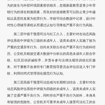
为的发生与外部环境因素密切相关，忽视家庭教育是青少年罪
错行为的潜在刺激因素，而良好的道德教育可以防止青少年越
轨以及恶性发展为犯罪行为，学校可结合数据中记录，设计针
对性心理辅导课程从而通过认知引导降低严重不良行为风险。
第二层中级干预需司法与社工介入，主要针对在动态风险
评估系统中评级为三级的未成年人，该类未成年人实施了较为
严重的交通异常行为，但尚未关联出存在严重不良行为前科经
历。公安机关根据交通大数据中分析出的高危未成年人联合学
校、社区启动训诫程序，并责令参与法律法规培训或社区服
务。对于屡教不改者经专门教育指导委员会评估后送入专门学
校，利用封闭式管理强化规范行为认知。
第三层高级干预需司法惩戒与长期矫治结合，主要针对在
动态风险评估系统中评级为四级的未成年人，该类未成年人实
施了交通严重不良行为，同时存在严重不良行为前科，本身具
有较强的危险性。公安机关可要求未成年人接受司法社工的全