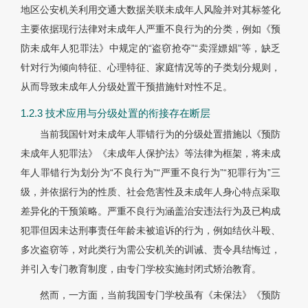
地区公安机关利用交通大数据关联未成年人风险并对其标签化
主要依据现行法律对未成年人严重不良行为的分类，例如《预
防未成年人犯罪法》中规定的“盗窃抢夺”“卖淫嫖娼”等，缺乏
针对行为倾向特征、心理特征、家庭情况等的子类划分规则，
从而导致未成年人分级处置干预措施针对性不足。
1.2.3 技术应用与分级处置的衔接存在断层
当前我国针对未成年人罪错行为的分级处置措施以《预防
未成年人犯罪法》《未成年人保护法》等法律为框架，将未成
年人罪错行为划分为“不良行为”“严重不良行为”“犯罪行为”三
级，并依据行为的性质、社会危害性及未成年人身心特点采取
差异化的干预策略。严重不良行为涵盖治安违法行为及已构成
犯罪但因未达刑事责任年龄未被追诉的行为，例如结伙斗殴、
多次盗窃等，对此类行为需公安机关的训诫、责令具结悔过，
并引入专门教育制度，由专门学校实施封闭式矫治教育。
然而，一方面，当前我国专门学校虽有《未保法》《预防