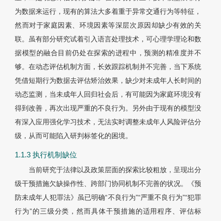
为数据来运行，现有的算法大多着重于异常交通行为等特征，
然而对于家庭因素、环境因素等深层次原因却缺少有效的关
联。虽有部分研究试着引入语言处理技术，可心理学理论和数
据模型的融合目前仍处在探索的进程中，预测的精准度并不
够。在动态评估机制方面，长效跟踪机制并不完善，当下系统
凭借短期行为数据去评估矫治效果，缺少对未成年人长时间的
动态监测，当未成年人回归社会后，有可能因为家庭环境没有
得到改善，再次出现严重的不良行为。另外由于现有的模型没
有深入应用强化学习技术，无法实时调整未成年人风险评估分
级，从而可能陷入研判标签化的
困境。
1.1.3 执行机制缺位
当前研究于法律以及政策层面的探索比较粗放，呈现出分
级干预措施欠缺操作性、跨部门协同机制不完善的状况。《预
防未成年人犯罪法》虽已明确“不良行为”“严重不良行为”“犯罪
行为”的三级分类，然而具体干预措施的适用程序、评估标