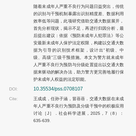
随着未成年人严重不良行为问题日益突出，传统
的识别与干预机制暴露出识别精度差、数据利用
效率低等问题，此项研究借助交通大数据展开，
首先分析现状，揭示不足，再进行归因分析，最
后提出建议：依据《预防未成年人犯罪法》等公
安最新未成年人保护法定权限，构建以交通大数
据为引导的识别技术框架，设计出“初级、中
级、高级”三级干预措施。本文为警方就未成年
人严重不良行为预防与分级处置提出以交通大数
据来驱动的解决办法，助力警方更完善地履行保
护未成年人权益的法定职能。
10.35534/pss.0708107
DOI:
Cite:
王成成，任孙子涵，冒蓓蓓．交通大数据在未成
年人严重不良行为预防及分级干预中的积极应用
讨论［J］．社会科学进展，2025，7（8）：
635-639.