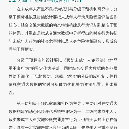
2.2 分级干预规范与预防措施设计
在未成年人严重不良行为识别与分级干预机制研究中，分
级干预标准以及措施设计要把未成年人行为风险程度评估当作
核心，结合交通大数据的动态特性构建从行为识别到精准干预
的体系，其重点是把从交通大数据中分析得出的时空行为特征
与未成年人行为的社会危害性以及人身危险性相融合，形成合
理的干预框架。
分级干预标准的设计要以《预防未成年人犯罪法》对“严
重不良行为”的界定作为基础，同时结合交通大数据的某些属
性给予细化，形成“预防、惩戒、矫治”的分级响应机制，并且
依托交通大数据的实时分析能力优化警力资源配置，具体覆
盖。
第一层初级干预以家庭和社区为主导，主要针对在交通大
数据构建的动态风险评估系统中评级为一、二级的未成年人，
该类未成年人虽实施轻微交通异常行为，但由于认知上存在偏
差，具有一定实施严重不良行为的风险。未成年人严重不良行