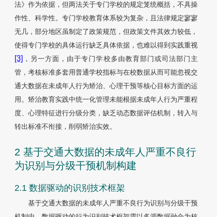
法》作为依据，但两法关于专门学校的规定笼统概括，不具操
作性、科学性。专门学校教育体系较为复杂，且法律规定寥寥
无几，部分地区虽制定了政策规范，但政策文件其效力较低，
使得专门学校的具体运行缺乏具体依据，也难以得到实践重视
[3]
，另一方面，由于专门学校多由教育部门或司法部门主
管，考核标准多套用普通学校指标与在校数据从而可能忽视交
通大数据在未成年人行为矫治、心理干预等核心目标方面的运
用。矫治教育实践中统一化管理未能根据未成年人行为严重程
度、心理特征进行分级分类，缺乏动态数据评估机制，转入与
转出标准不衔接，削弱矫治实效。
2 基于交通大数据的未成年人严重不良行
为识别与分级干预机制构建
2.1 数据驱动的识别技术框架
基于交通大数据的未成年人严重不良行为识别与分级干预
机制中，数据驱动的行为识别技术框架需以多源数据融合为核