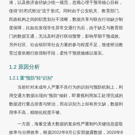
准，以及救济途径缺少统一规范，忽视心理干预等核心目标，
使得“封闭式矫治”流于形式。同时由于公安机关、教育部门、
民政机构之间的职责划分不清晰，数据共享与联合行动缺少制
度保障，比如在发现学生异常交通行为后，由于缺乏与教育部
门的数据互通，无法及时进行联动预警，影响早期干预成效。
另外社区、社会组织等社会力量的参与程度不足，致使矫治教
育过度依赖行政强制手段，柔性干预措施难以
落实。
1.2 原因分析
1.2.1 重“预防”轻“识别”
当前针对未成年人严重不良行为的识别与预防机制上，利
用交通大数据出现向“预防”倾斜，即重视利用加工处理完成的
数据进行重点排查与矫治，而在识别力上却有所欠缺，数据利
用率不高，精细化程度不够。
一方面，海量交通大数据的复杂性严重制约关键信息提取
效率与分辨效率，根据2022年8月公安部披露数据，2020年8