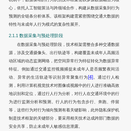
心，依托人工智能算法与跨领域合作，构建从数据采集到行为
预测的全链条分析体系。该框架构建需紧密围绕交通大数据的
特性与未成年人行为模式的复杂性展开。
2.1.1 数据采集与预处理阶段
在数据采集与预处理阶段，技术框架需整合多种交通数据
源，涉及交通摄像头、出行轨迹等，构建覆盖未成年人高频活
动区域的动态监测网络，把空间异常行为特征转化为数据异常
特征。例如通过交通监控视频捕捉未成年人是否频繁夜间活
[4]
动、异常的生活轨迹等识别异常聚集行为
。通过行人检
测，利用计算机视觉技术对图像或视频中的行人进行准确高效
地识别和定位，通过行人行为分析，对行人在交通环境中的行
为进行监测分析和预测。行人的行为包含步行、奔跑、停留
等，这些行为对行为倾向预测有着关键影响，此外隐私保护机
制是技术框架的关键部分，要采用相关技术达成跨部门数据的
安全共享，防止未成年人敏感信息泄露。