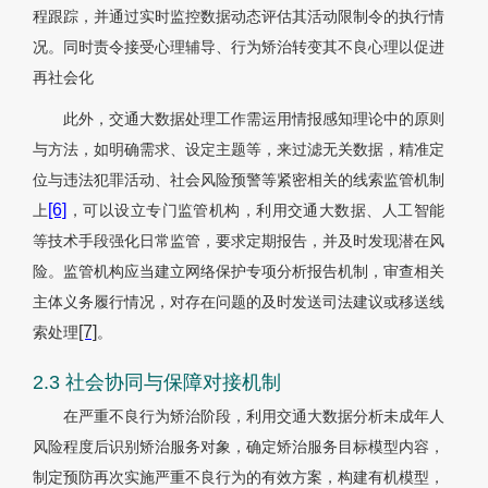
程跟踪，并通过实时监控数据动态评估其活动限制令的执行情
况。同时责令接受心理辅导、行为矫治转变其不良心理以促进
再社会化
此外，交通大数据处理工作需运用情报感知理论中的原则
与方法，如明确需求、设定主题等，来过滤无关数据，精准定
位与违法犯罪活动、社会风险预警等紧密相关的线索监管机制
[6]
上
，可以设立专门监管机构，利用交通大数据、人工智能
等技术手段强化日常监管，要求定期报告，并及时发现潜在风
险。监管机构应当建立网络保护专项分析报告机制，审查相关
主体义务履行情况，对存在问题的及时发送司法建议或移送线
[7]
索处理
。
2.3 社会协同与保障对接机制
在严重不良行为矫治阶段，利用交通大数据分析未成年人
风险程度后识别矫治服务对象，确定矫治服务目标模型内容，
制定预防再次实施严重不良行为的有效方案，构建有机模型，