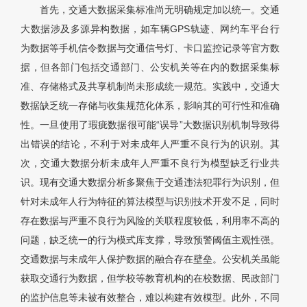
首先，交通大数据采集标准尚无明确规定加以统一。交通
大数据涉及多源异构数据，如车辆GPS轨迹、网约车平台行
为数据等手机信令数据与交通信号灯、卡口监控记录等官方数
据，但各部门包括交通部门、公安机关等在内的数据采集标
准、存储格式及共享机制尚未形成统一规范。实践中，交通大
数据缺乏统一存储与收集规范化体系，影响其的可行性和准确
性。一旦使用了瑕疵数据很可能“误导”大数据识别机制导致得
出错误的结论，不利于对未成年人严重不良行为的识别。其
次，交通大数据分析未成年人严重不良行为模型缺乏行业共
识。现有交通大数据分析多聚焦于交通违法犯罪行为识别，但
针对未成年人行为特征的算法模型与识别技术开发不足，同时
存在数据与严重不良行为风险的关联程度较低，利用率不高的
问题，缺乏统一的行为模式库支撑，导致预警阈值主观性强。
交通数据与未成年人保护数据的融合存在壁垒。公安机关虽能
获取交通行为数据，但学校等教育机构的在校数据、民政部门
的监护信息等未被有效整合，难以构建有效模型。此外，不同