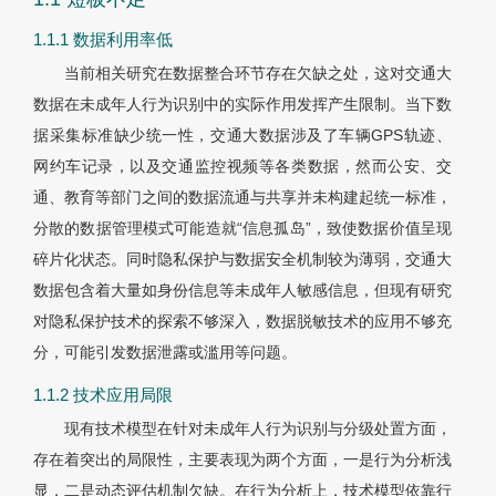
1.1.1 数据利用率低
当前相关研究在数据整合环节存在欠缺之处，这对交通大
数据在未成年人行为识别中的实际作用发挥产生限制。当下数
据采集标准缺少统一性，交通大数据涉及了车辆GPS轨迹、
网约车记录，以及交通监控视频等各类数据，然而公安、交
通、教育等部门之间的数据流通与共享并未构建起统一标准，
分散的数据管理模式可能造就“信息孤岛”，致使数据价值呈现
碎片化状态。同时隐私保护与数据安全机制较为薄弱，交通大
数据包含着大量如身份信息等未成年人敏感信息，但现有研究
对隐私保护技术的探索不够深入，数据脱敏技术的应用不够充
分，可能引发数据泄露或滥用等
问题。
1.1.2 技术应用局限
现有技术模型在针对未成年人行为识别与分级处置方面，
存在着突出的局限性，主要表现为两个方面，一是行为分析浅
显，二是动态评估机制欠缺。在行为分析上，技术模型依靠行