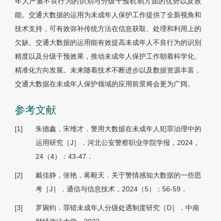
年人严重不良行为的识别与分级干预机制方面的优势以及效
能。交通大数据的运用为未成年人保护工作提供了全新视角和
技术支持，可有效弥补传统方法在信息获取、处理和利用上的
欠缺。交通大数据的运用能有效提高未成年人不良行为的识别
精度以及分级干预效果，推动未成年人保护工作朝着科学化、
精准化方向发展。未来随着技术不断进步以及数据资源丰富，
交通大数据在未成年人保护领域的应用前景将会更为广阔。
参考文献
[1]
朱德鑫，宋维才．警用大数据在未成年人犯罪治理中的
运用研究［J］．河北公安警察职业学院学报，2024，
24（4）：43-47．
[2]
戴佳静，张艳，蒋毅天．关于警情感知大数据的一些思
考［J］．通信与信息技术，2024（5）：56-59．
[3]
罗琬钧．罪错未成年人分级处遇制度研究［D］．中南