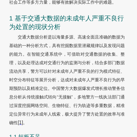
社会工作等多方力量，能够有效解决实际工作中的难题。
1 基于交通大数据的未成年人严重不良行
为处置的现状分析
交通大数据分析是以海量多源、高速全面且准确的数据为
基础的一种分析方式，具有挖掘数据里潜藏规律以及发现问题
的能力。在智能交通系统中，可借助对交通数据的收集、整
理，以及处理达成对交通行为的监测与分析，结合多部门数据
流动共享，警方可以针对未成年人严重不良的行为模式特征、
时空分布特征等展开分析，达成对未成年人严重不良行为的早
期预防以及精准定位。中国警方大数据爆发式增长推动警务信
息分析从传统接触式转向“无接触”，多地警方一线执法部门通
过深度挖掘网络空间、生物特征、行为轨迹等多重数据，精准
定位异常行为未成年人线索，极大提升了警方处置的效率与准
[1]
确性
。
1.1 短板不足