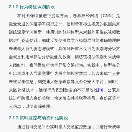
2.1.2 行为特征识别阶段
在对图像特征进行提取方面，卷积神经网络（CNN）是
最受欢迎的深度学习模型之一。使用带有标注姿态的数据集来
训练深度学习模型，使用训练好的模型来对新的图像或视频数
据进行姿态估计，如此反复使深度学习模型尽可能准确地理解
未成年人行为姿态与模式，具体到严重不良行为识别与分级方
面就是利用AI算法分析摄像头数据，训练该模型识别出未成年
人闯红灯、夜间聚集行为等异常交通行为。实践中，模型在分
析出未成年人异常交通行为后立刻检索数据，若该未成年人并
未被采集信息，则交通大数据直接导入至公安大平台，同时引
[5]
入区块链技术，确保行为识别数据的不可篡改性
，公安系
统进行跨模态身份关联，快速落实并关联手机号、身份证等个
人信息，以便跟踪处理。
2.1.3 实时监控与动态评估阶段
通过智能交通平台实时接入交通监控数据，并进行未成年