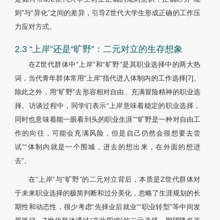
则”与“异化”之间的差异，引导Z世代大学生形成正确的工作压
力应对方式。
2.3 “上岸”还是“旷野”：二元对立的生存想象
在Z世代群体中“上岸”和“旷野”是其职业选择中的两大热
词，当代青年群体常用“上岸”指代进入体制内的工作选择[7]。
除此之外，用“旷野”去形容相对自由、充满冒险精神的职业选
择。访谈过程中，同学们表示“上岸意味着稳定的职业选择，
同时也意味着能一眼看到头的职业生涯”“旷野是一种对自由工
作的向往，可能会充满风险，但是自己仍然会很想要去尝
试”“体制内就是一个围城，进去的想出来，在外面的想进
去”。
在“上岸”与“旷野”的二元对立背后，本质是Z世代群体对
于未来职业选择的极简判断和过分美化，忽略了生涯规划的长
期性和动态性，很少考虑“先择业后就业”“职业转型”等中间发