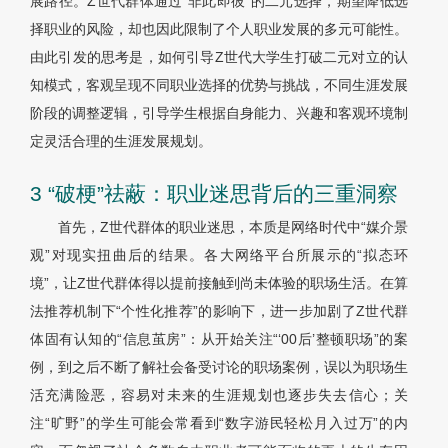
展路径。Z世代群体通过“非此即彼”的二元选择，期望降低选
择职业的风险，却也因此限制了个人职业发展的多元可能性。
由此引发的思考是，如何引导Z世代大学生打破二元对立的认
知模式，客观呈现不同职业选择的优势与挑战，不同生涯发展
阶段的调整逻辑，引导学生根据自身能力、兴趣和客观环境制
定灵活合理的生涯发展规划。
3 “破梗”祛蔽：职业迷思背后的三重洞察
首先，Z世代群体的职业迷思，本质是网络时代中“媒介景
观”对现实扭曲后的结果。各大网络平台所展示的“拟态环
境”，让Z世代群体得以提前接触到尚未体验的职场生活。在算
法推荐机制下“个性化推荐”的影响下，进一步加剧了Z世代群
体固有认知的“信息茧房”：从开始关注“‘00后’整顿职场”的案
例，到之后不断了解社会备受讨论的职场案例，误以为职场生
活充满险恶，容易对未来的生涯规划也逐步失去信心；关
注“旷野”的学生可能会常看到“数字游民轻松月入过万”的内