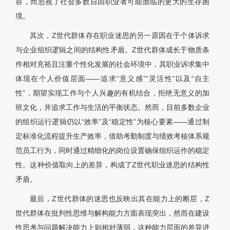
容，而忽视了社会多数自由职业者可能面临的更大的生存困
境。
其次，Z世代群体存在职业迷思的另一原因在于个体诉求
与企业组织逻辑之间的结构性矛盾。Z世代群体成长于物质条
件相对充裕且注重个性化发展的社会环境中，其职业诉求集中
体现在个人价值层面——追求“意义感”“灵活性”以及“自主
性”，期望实现工作与个人兴趣的有机结合，拒绝无意义的加
班文化，并追求工作与生活的平衡状态。然而，目前多数企业
的组织运行逻辑仍以“效率”及“稳定性”为核心要素——通过制
定标准化流程提升生产效率，借助考勤制度与绩效考核体系规
范员工行为，同时通过精细化的岗位设置确保组织运作的稳定
性。这种价值取向上的差异，构成了Z世代职业迷思的结构性
矛盾。
最后，Z世代群体的迷思也反映出其在能力上的断层，Z
世代群体在批判性思维与解构能力方面表现突出，然而在建设
性思考与问题解决能力上则相对薄弱，这种能力层面的差异进