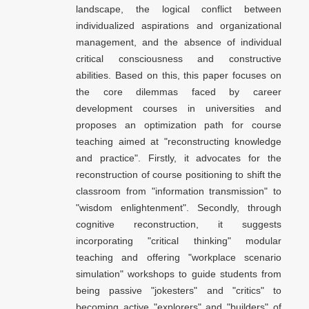
landscape, the logical conflict between
individualized aspirations and organizational
management, and the absence of individual
critical consciousness and constructive
abilities. Based on this, this paper focuses on
the core dilemmas faced by career
development courses in universities and
proposes an optimization path for course
teaching aimed at "reconstructing knowledge
and practice". Firstly, it advocates for the
reconstruction of course positioning to shift the
classroom from "information transmission" to
"wisdom enlightenment". Secondly, through
cognitive reconstruction, it suggests
incorporating "critical thinking" modular
teaching and offering "workplace scenario
simulation" workshops to guide students from
being passive "jokesters" and "critics" to
becoming active "explorers" and "builders" of