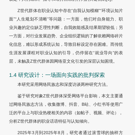
Z世代群体在职业认知中存在“自我认知模糊”“环境认知片
面”“人生规划不清晰”等问题：一方面，他们对自身能力、职
业兴趣的定位缺乏理性判断，自我效能感及结果期望较低；另
一方面，对行业发展趋势、企业组织逻辑的了解依赖网络碎片
化信息，难以形成系统认知，导致目标设定存在困难。而传统
生涯发展课程对职业认知的引导，仍停留在“就业导向”的表
层，未触及Z世代群体因网络亚文化引发的深层认知困境。
1.4 研究设计：一场面向实践的批判探索
本研究采用网络民族志和深度访谈两种研究方法。
鉴于研究对象Z世代群体深受网络平台影响，本文主要通
过网络民族志方法，收集微博、抖音、B站、小红书等使用广
泛的平台上与职业热梗相关的内容（如帖子、视频、评论），
分析Z世代群体的职业话语特征与认知倾向。
2025年3月到2025年8月，研究者通过滚雪球的抽样方