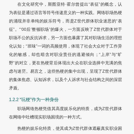
在文化研究中，斯图亚特·霍尔曾提出“表征”的概念，认
为表征是通过语言等符号传递意义的一种实践。网络职场热梗
的涌现并非单纯的娱乐符号，而是Z世代群体职业迷思的“表
征”。“‘00后’整顿职场”的爆火，一方面反映了Z世代群体对于
职场不公的反抗诉求，另一方面也暴露了其对职场生活的理想
化认知；“班味”一词的高频使用，体现了社会大众对于工作异
化的敏感，却也暗含对职业责任的逃避倾向；“上岸”与“旷
野”的对立，更在热梗背后体现出大众在职业选择中充满的焦
虑与迷茫。易言之，这些热梗的集中出现，呈现了Z世代群体
的集体焦虑、认知诉求，以及个人诉求与社会结构之间的深层
矛盾。
1.2.2 “玩梗”作为一种身份
职场网络热梗凭借其高度娱乐化的特质，成为Z世代群体
在网络中吐槽现实职场困境的一种方式。
热梗的娱乐化特质，使其成为Z世代群体遮蔽真实职业困