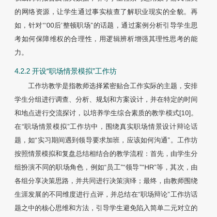
的网络资源，让学生通过事实核查了解职业现实的全貌。再
如，针对“‘00后’整顿职场”的话题，通过案例分析引导学生思
考如何保障维权的合理性，用逻辑辨析增强其理性思考的能
力。
4.2.2 开设“职场情景模拟”工作坊
工作坊教学是指教师选择紧密贴合工作实际的主题，安排
学生分组进行调查、分析、规划和方案设计，并在特定的时间
和地点进行交流探讨，以培养学生综合素质的教学模式[10]。
在“职场情景模拟”工作坊中，围绕真实职场情景设计辩论话
题，如“实习期间遇到领导要求加班，应该如何沟通”。工作坊
按照情景模拟和复盘总结相结合的教学流程：首先，由学生分
组扮演不同的职场角色，例如“员工”“领导”“HR”等，其次，由
各组分享决策思路，并共同进行决策演绎；最终，由教师围绕
生涯发展的不同维度进行点评，并总结在“职场辩论”工作坊话
题之中的核心思维和方法，引导学生避免陷入简单二元对立的