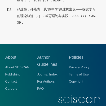
教育导刊，2015（5）：82-84．
[11]
张建伟，孙燕青．从“做中学”到建构主义——探究学习
的理论轨迹［J］．教育理论与实践，2006（7）：35-
39．
About
Author
Policies
Guidelines
About SCISCAN
Privacy Policy
Publishing
Journal Index
Terms of Use
Contact
For Authors
Copyright
Careers
FAQ