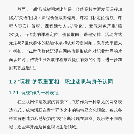
然而，与此形成鲜明对比的是，传统高校生涯发展课程却
陷入“失语”困境：课程价值取向偏离、课程目标定位偏颇、课
程内容安排偏窄、课程活动方式“异化”、受教对象严重“缩
水”[3]。当传统的课程定位、价值取向、课程安排、活动方式
无法与Z世代群体的话语体系和认知习惯同频，教育效果便大
打折扣。当Z世代群体沉浸在网络热梗形成的对职业世界的片
面认知时，传统生涯发展课程难以提供有效的引导，进一步加
剧其职业迷思。
1.2 “玩梗”的双重面相：职业迷思与身份认同
1.2.1 “玩梗”作为一种表征
在互联网快速发展的背景下，“梗”作为一种常见的网络表
达方式，成为活跃在青年群体之中的独特亚文化现象。各式各
样富有创造力和感染力的“梗”不断出现在游戏、娱乐等不同领
域，近些年开始延伸至职场生活领域。