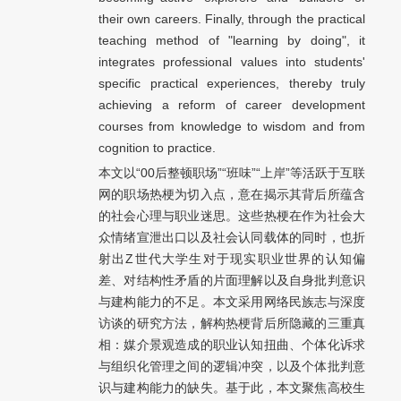
their own careers. Finally, through the practical
teaching method of "learning by doing", it
integrates professional values into students'
specific practical experiences, thereby truly
achieving a reform of career development
courses from knowledge to wisdom and from
cognition to practice.
本文以“00后整顿职场”“班味”“上岸”等活跃于互联
网的职场热梗为切入点，意在揭示其背后所蕴含
的社会心理与职业迷思。这些热梗在作为社会大
众情绪宣泄出口以及社会认同载体的同时，也折
射出Z世代大学生对于现实职业世界的认知偏
差、对结构性矛盾的片面理解以及自身批判意识
与建构能力的不足。本文采用网络民族志与深度
访谈的研究方法，解构热梗背后所隐藏的三重真
相：媒介景观造成的职业认知扭曲、个体化诉求
与组织化管理之间的逻辑冲突，以及个体批判意
识与建构能力的缺失。基于此，本文聚焦高校生