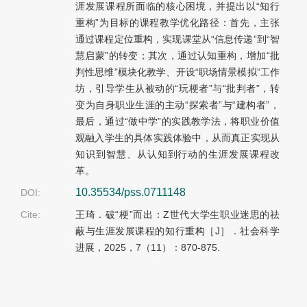
涯发展课程所面临的核心困境，并提出以“知行
重构”为目标的课程教学优化路径：首先，主张
通过课程定位重构，实现课堂从“信息传递”到“智
慧启蒙”的转变；其次，通过认知重构，增加“批
判性思维”模块化教学、开设“职场情景模拟”工作
坊，引导学生从被动的“玩梗者”与“批判者”，转
变为自身职业生涯的主动“探索者”与“建构者”，
最后，通过“做中学”的实践教学法，将职业价值
观融入学生的具体实践体验中，从而真正实现从
知识到智慧、从认知到行动的生涯发展课程改
革。
10.35534/pss.0711148
DOI:
Cite:
王琦．破“梗”而出：Z世代大学生职业迷思的祛
蔽与生涯发展课程的知行重构［J］．社会科学
进展，2025，7（11）：870-875.