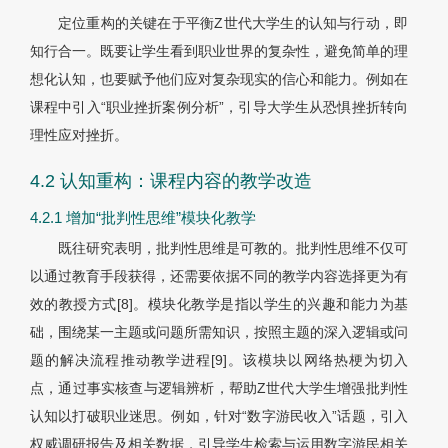
定位重构的关键在于平衡Z世代大学生的认知与行动，即
知行合一。既要让学生看到职业世界的复杂性，避免简单的理
想化认知，也要赋予他们应对复杂现实的信心和能力。例如在
课程中引入“职业挫折案例分析”，引导大学生从恐惧挫折转向
理性应对挫折。
4.2 认知重构：课程内容的教学改造
4.2.1 增加“批判性思维”模块化教学
既往研究表明，批判性思维是可教的。批判性思维不仅可
以通过教育手段获得，还需要依据不同的教学内容选择更为有
效的教授方式[8]。模块化教学是指以学生的兴趣和能力为基
础，围绕某一主题或问题所需知识，按照主题的深入逻辑或问
题的解决流程推动教学进程[9]。该模块以网络热梗为切入
点，通过事实核查与逻辑辨析，帮助Z世代大学生增强批判性
认知以打破职业迷思。例如，针对“数字游民收入”话题，引入
权威调研报告及相关数据，引导学生检索与运用数字游民相关