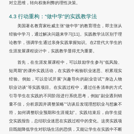
对立思维，转向权衡利弊的理性决策。
4.3 行动重构：“做中学”的实践教学法
美国著名教育家杜威主张“做中学”的教育理念，即主张从
经验中学习，通过解决问题来学习[11]。实践教学法区别于理
论教学，强调学生通过亲身实践掌握知识。在Z世代大学生的
生涯发展课程设计中，实践教学显得尤为重要。
首先，在生涯发展课程中，可以鼓励学生参与“低风险、
短周期”的课外实践活动，在实践中检验职业迷思、积累现实
经验。例如，可以尝试开展“兴趣导向的副业尝试”“身边人物
职业访谈”等实践项目。在实践过程中，通过任务清单的方式
引导学生在实践的不同阶段进行系统思考，例如“副业遇到销
量不佳，分析原因并调整策略”“访谈后发现理想职业与想象不
符，如何调整职业预期和生涯规划”。实践结束后，由学生提
交实践报告，总结职业迷思在实践过程中的变化。这类实践项
目既能降低学生对职场生活的恐惧，又能让学生在实践中不断