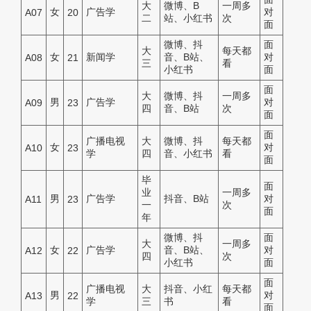
大
微博、B
一周多
女
广告学
对
A07
20
二
站、小红书
次
面
微博、抖
面
大
每天都
女
新闻学
音、B站、
对
A08
21
三
看
小红书
面
面
大
微博、抖
一周多
男
广告学
对
A09
23
四
音、B站
次
面
面
广播电视
大
微博、抖
每天都
女
对
A10
23
学
四
音、小红书
看
面
毕
面
业
一周多
男
广告学
抖音、B站
对
A11
23
一
次
面
年
微博、抖
面
大
一周多
女
广告学
音、B站、
对
A12
22
四
次
小红书
面
面
广播电视
大
抖音、小红
每天都
男
对
A13
22
学
三
书
看
面