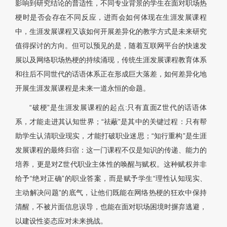
影响到研究结论的普适性，不同专业背景的学生在面对职场热
梗时是否会存在不同反应，进而会如何体现在生涯发展课程
中，生涯发展课程又该如何开展差异化的教学方式是未来研究
值得探讨的方向。但可以预见的是，随着互联网平台的快速发
展以及网络职场热梗的持续涌现，传统生涯发展课程教育体系
和往后不同世代的话语体系正在形成巨大落差，如何差异化地
开展生涯发展课程是未来一道永恒的命题。
“破梗”是生涯发展课程的起点:只有直面Z世代的话语体
系，才能走进其认知世界；“祛蔽”是其中的关键过程：只有帮
助学生认清职业现实，才能打破职业迷思；“知行重构”是生涯
发展课程的最终归宿：这一门课程不仅是知识的传递、能力的
培养，更是对Z世代职业主体性的唤醒与赋权。这种赋权并非
给予“绝对正确”的职业答案，而是赋予学生“理性认知现实、
主动解决问题”的底气，让他们既能在网络热梗的狂欢中保持
清醒，不被片面信息误导，也能在面对职场困境时摒弃逃避，
以建设性姿态应对未来挑战。